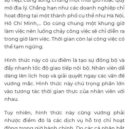
sự hẹp, cùng sống chung một múi giờ hoặc quy
mô địa lý. Chẳng hạn như các doanh nghiệp chỉ
hoạt động tại một thành phố cụ thể như Hà Nội,
Hồ Chí Minh,… Do cùng chung một khung giờ
làm việc nên luồng chảy công việc sẽ chỉ diễn ra
trong giờ làm việc. Thời gian còn lại công việc có
thể tạm ngừng.
Hình thức này có ưu điểm là tạo sự đồng bộ và
đẩy nhanh tốc độ giao tiếp nội bộ. Nhân viên dễ
dàng lên lịch họp và giải quyết ngay các vấn đề
vướng mắc. Hình thức này chú trọng phần lớn
vào tương tác thời gian thực của nhân viên với
nhau.
Tuy nhiên, hình thức này cũng vướng phải
nhược điểm đó là các dịch vụ hỗ trợ chỉ hoạt
động trong giờ hành chính. Do các cá nhân bắt