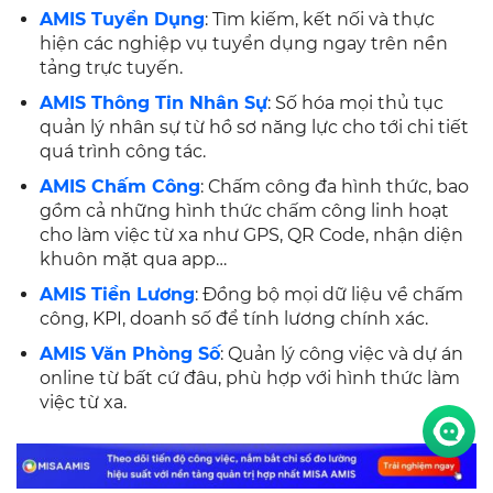
AMIS Tuyển Dụng
: Tìm kiếm, kết nối và thực
hiện các nghiệp vụ tuyển dụng ngay trên nền
tảng trực tuyến.
AMIS Thông Tin Nhân Sự
: Số hóa mọi thủ tục
quản lý nhân sự từ hồ sơ năng lực cho tới chi tiết
quá trình công tác.
AMIS Chấm Công
: Chấm công đa hình thức, bao
gồm cả những hình thức chấm công linh hoạt
cho làm việc từ xa như GPS, QR Code, nhận diện
khuôn mặt qua app…
AMIS Tiền Lương
: Đồng bộ mọi dữ liệu về chấm
công, KPI, doanh số để tính lương chính xác.
AMIS Văn Phòng Số
: Quản lý công việc và dự án
online từ bất cứ đâu, phù hợp với hình thức làm
việc từ xa.