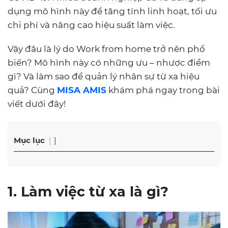
dụng mô hình này để tăng tính linh hoạt, tối ưu
chi phí và nâng cao hiệu suất làm việc.
Vậy đâu là lý do Work from home trở nên phổ
biến? Mô hình này có những ưu – nhược điểm
gì? Và làm sao để quản lý nhân sự từ xa hiệu
quả? Cùng
MISA AMIS
khám phá ngay trong bài
viết dưới đây!
Mục lục
1. Làm việc từ xa là gì?