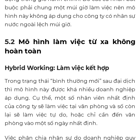
buộc phải chung một múi giờ làm việc nên mô
hình này không áp dụng cho công ty có nhân sự
nước ngoài lệch múi giờ.
5.2
Mô hình làm việc từ xa không
hoàn toàn
Hybrid Working: Làm việc kết hợp
Trong trạng thái “bình thường mới” sau đại dịch
thì mô hình này được khá nhiều doanh nghiệp
áp dụng. Cụ thể, một số nhân viên nhất định
của công ty sẽ làm việc tại văn phòng và số còn
lại sẽ làm việc tự do, hoặc chỉ cần đến văn
phòng vào một số ngày nhất định.
Việc phân chia nhân sự do doanh nghiệp quy