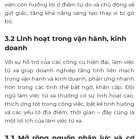
viên còn hưởng lợi ở điểm tự do và chủ động về
giờ giấc, tăng khả năng sáng tạo thay vì bị gò
bó.
3.2 Linh hoạt trong vận hành, kinh
doanh
Với sự hỗ trợ của các công cụ hiện đại, làm việc
từ xa giúp doanh nghiệp tăng tính liền mạch
trong vận hành và kinh doanh, phản ứng nhanh
hơn trong các tình thế bất ngờ, khẩn cấp. Đội
ngũ làm việc từ xa thường có sự linh hoạt cao,
thích ứng tốt trong công việc, bất kể tình huống
và các yếu tố địa điểm, thời gian – đây cũng là
một lợi ích của làm việc từ xa.
3.3 Mở rộng nguồn nhân lực và cơ