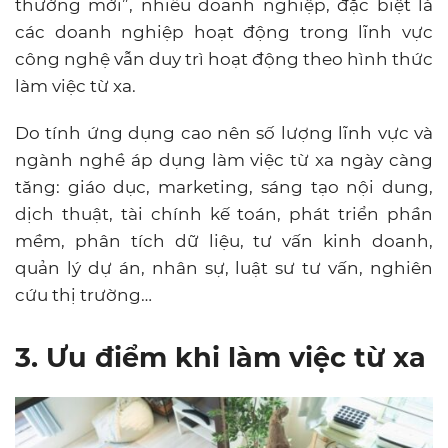
thường mới”, nhiều doanh nghiệp, đặc biệt là
các doanh nghiệp hoạt động trong lĩnh vực
công nghệ vẫn duy trì hoạt động theo hình thức
làm việc từ xa.
Do tính ứng dụng cao nên số lượng lĩnh vực và
ngành nghề áp dụng làm việc từ xa ngày càng
tăng: giáo dục, marketing, sáng tạo nội dung,
dịch thuật, tài chính kế toán, phát triển phần
mềm, phân tích dữ liệu, tư vấn kinh doanh,
quản lý dự án, nhân sự, luật sư tư vấn, nghiên
cứu thị trường…
3. Ưu điểm khi làm việc từ xa