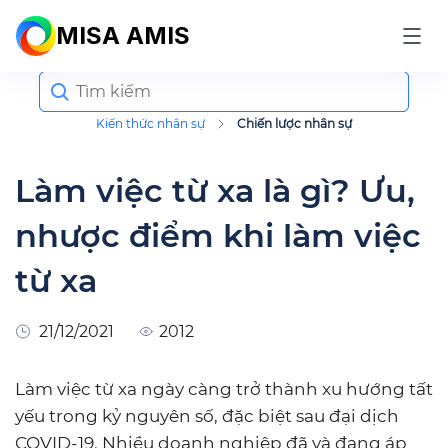
MISA AMIS
Search
for:
Kiến thức nhân sự
Chiến lược nhân sự
Làm việc từ xa là gì? Ưu,
nhược điểm khi làm việc
từ xa
21/12/2021
2012
Làm việc từ xa ngày càng trở thành xu hướng tất
yếu trong kỷ nguyên số, đặc biệt sau đại dịch
COVID-19. Nhiều doanh nghiệp đã và đang áp