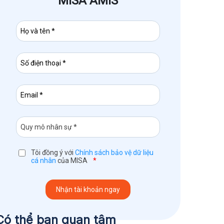
MISA AMIS
Tôi đồng ý với
Chính sách bảo vệ dữ liệu
cá nhân
của MISA
*
Có thể bạn quan tâm