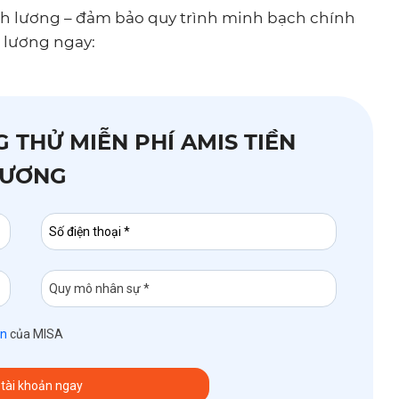
h lương – đảm bảo quy trình minh bạch chính
 lương ngay:
 THỬ MIỄN PHÍ AMIS TIỀN
LƯƠNG
ân
của MISA