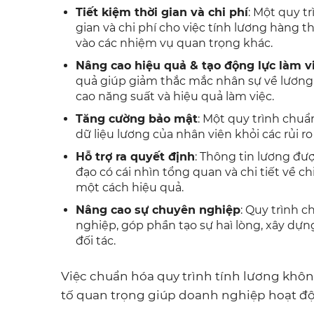
Tiết kiệm thời gian và chi phí
: Một quy t
gian và chi phí cho việc tính lương hàng 
vào các nhiệm vụ quan trọng khác.
Nâng cao hiệu quả & tạo động lực làm v
quả giúp giảm thắc mắc nhân sự về lương 
cao năng suất và hiệu quả làm việc.
Tăng cường bảo mật
: Một quy trình chuẩ
dữ liệu lương của nhân viên khỏi các rủi ro
Hỗ trợ ra quyết định
: Thông tin lương đư
đạo có cái nhìn tổng quan và chi tiết về ch
một cách hiệu quả.
Nâng cao sự chuyên nghiệp
: Quy trình 
nghiệp, góp phần tạo sự haì lòng, xây dựn
đối tác.
Việc chuẩn hóa quy trình tính lương khôn
tố quan trọng giúp doanh nghiệp hoạt độ