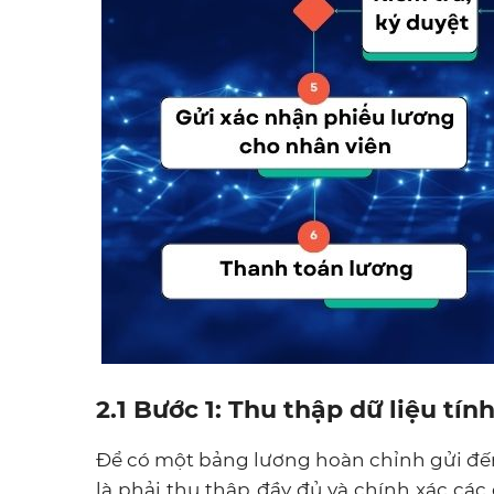
2.1
Bước 1: Thu thập dữ liệu tín
Để có một bảng lương hoàn chỉnh gửi đến
là phải thu thập đầy đủ và chính xác các 