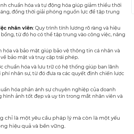
rình chuẩn hóa và tự động hóa giúp giảm thiểu thời
tháng, đồng thời giải phóng nguồn lực để tập trung
iệc nhân viên
: Quy trình tính lương rõ ràng và hiệu
bổng, từ đó họ có thể tập trung vào công việc, nâng
n hóa và bảo mật giúp bảo vệ thông tin cá nhân và
 về bảo mật và truy cập trái phép.
ợc chuẩn hóa và lưu trữ có hệ thống giúp ban lãnh
i phí nhân sự, từ đó đưa ra các quyết định chiến lược
chuẩn hóa phản ánh sự chuyên nghiệp của doanh
g hình ảnh tốt đẹp và uy tín trong mắt nhân viên và
g chỉ là một yêu cầu pháp lý mà còn là một yếu
ng hiệu quả và bền vững.