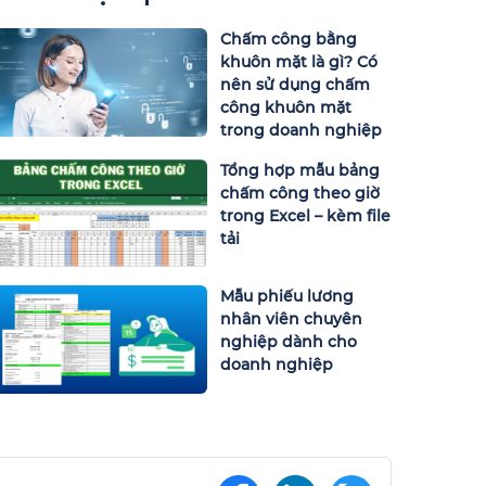
Chấm công bằng
khuôn mặt là gì? Có
nên sử dụng chấm
công khuôn mặt
trong doanh nghiệp
Tổng hợp mẫu bảng
chấm công theo giờ
trong Excel – kèm file
tải
Mẫu phiếu lương
nhân viên chuyên
nghiệp dành cho
doanh nghiệp