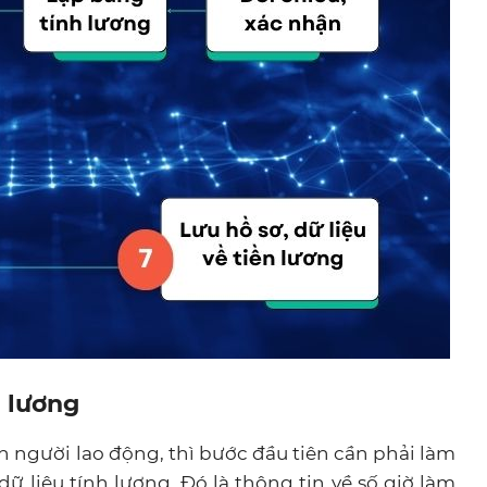
h lương
 người lao động, thì bước đầu tiên cần phải làm
dữ liệu tính lương. Đó là thông tin về số giờ làm