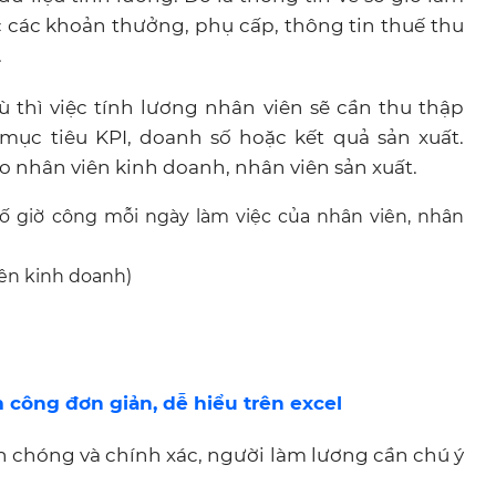
c các khoản thưởng, phụ cấp, thông tin thuế thu
.
ù thì việc tính lương nhân viên sẽ cần thu thập
ục tiêu KPI, doanh số hoặc kết quả sản xuất.
nhân viên kinh doanh, nhân viên sản xuất.
 giờ công mỗi ngày làm việc của nhân viên, nhân
)
ên kinh doanh)
công đơn giản, dễ hiểu trên excel
h chóng và chính xác, người làm lương cần chú ý