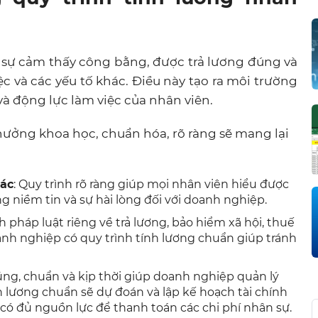
 sự cảm thấy công bằng, được trả lương đúng và
c và các yếu tố khác. Điều này tạo ra môi trường
và động lực làm việc của nhân viên.
thưởng khoa học, chuẩn hóa, rõ ràng sẽ mang lại
xác
: Quy trình rõ ràng giúp mọi nhân viên hiểu được
g niềm tin và sự hài lòng đối với doanh nghiệp.
h pháp luật riêng về trả lương, bảo hiểm xã hội, thuế
nh nghiệp có quy trình tính lương chuẩn giúp tránh
ng, chuẩn và kịp thời giúp doanh nghiệp quản lý
nh lương chuẩn sẽ dự đoán và lập kế hoạch tài chính
có đủ nguồn lực để thanh toán các chi phí nhân sự.