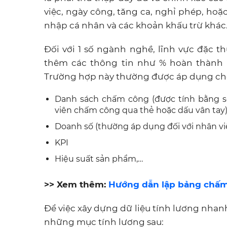
việc, ngày công, tăng ca, nghỉ phép, hoặ
nhập cá nhân và các khoản khấu trừ khác
Đối với 1 số ngành nghề, lĩnh vực đặc th
thêm các thông tin như % hoàn thành m
Trường hợp này thường được áp dụng cho 
Danh sách chấm công (được tính bằng số
viên chấm công qua thẻ hoặc dấu vân tay
Doanh số (thường áp dụng đối với nhân vi
KPI
Hiệu suất sản phẩm,…
>> Xem thêm:
Hướng dẫn lập bảng chấm 
Để việc xây dựng dữ liệu tính lương nhan
những mục tính lương sau: