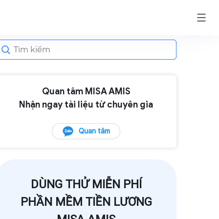
earch
or:
Quan tâm MISA AMIS
Nhận ngay tài liệu từ chuyên gia
Quan tâm
DÙNG THỬ MIỄN PHÍ
PHẦN MỀM TIỀN LƯƠNG