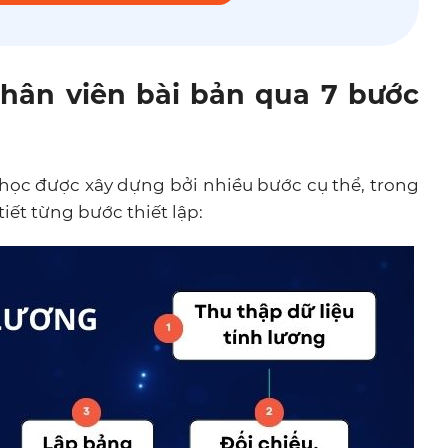
nhân viên bài bản qua 7 bước
 học được xây dựng bởi nhiều bước cụ thể, trong
tiết từng bước thiết lập: