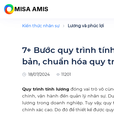
MISA AMIS
Kiến thức nhân sự
Lương và phúc lợi
7+ Bước quy trình tín
bản, chuẩn hóa quy t
18/07/2024
11201
Quy trình tính lương
đóng vai trò vô cùn
chính, vận hành đến quản lý nhân sự. Dướ
lương trong doanh nghiệp. Tuy vậy, quy
chính xác cao. Do đó để thiết kế được quy