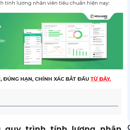
rình tính lương nhân viên tiêu chuẩn hiện nay:
, ĐÚNG HẠN, CHÍNH XÁC BẮT ĐẦU
TỪ ĐÂY.
g quy trình tính lương nhân