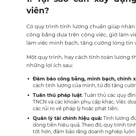
viên?
Có quy trình tính lương chuẩn giúp nhân
công bằng dựa trên công việc, giờ làm việ
làm việc minh bạch, tăng cường lòng tin 
Một quy trình, hay cách tính toán lương 
những lợi ích sau:
Đảm bảo công bằng, minh bạch, chính 
cách tính lương của mình, từ đó tăng cườn
Tuân thủ pháp luật
: Tuân thủ các quy địn
TNCN và các khoản phụ cấp khác. Việc doa
các rủi ro về pháp lý hoặc phạt tiền.
Quản lý tài chính hiệu quả:
Tính lương đú
dòng tiền hiệu quả. Theo đó, quy trình tí
tốt hơn, đảm bảo rằng doanh nghiệp luôn 