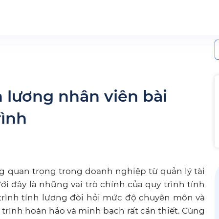
S
f
h lương nhân viên bài
rình
g quan trọng trong doanh nghiệp từ quản lý tài
i đây là những vai trò chính của quy trình tính
 trình tính lương đòi hỏi mức độ chuyên môn và
 trình hoàn hảo và minh bạch rất cần thiết. Cùng