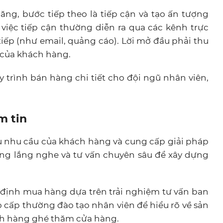
ng, bước tiếp theo là tiếp cận và tạo ấn tượng
việc tiếp cận thường diễn ra qua các kênh trực
tiếp (như email, quảng cáo). Lời mở đầu phải thu
 của khách hàng.
y trình bán hàng chi tiết cho đội ngũ nhân viên,
.
m tin
ểu nhu cầu của khách hàng và cung cấp giải pháp
ng lắng nghe và tư vấn chuyên sâu để xây dựng
 định mua hàng dựa trên trải nghiệm tư vấn ban
 cấp thường đào tạo nhân viên để hiểu rõ về sản
ch hàng ghé thăm cửa hàng.