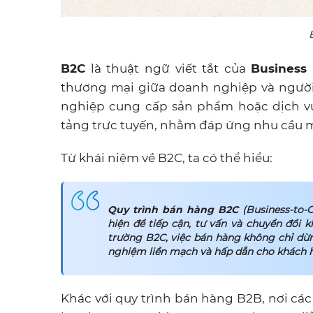
B2C
là thuật ngữ viết tắt của
Business
thương mại giữa doanh nghiệp và người
nghiệp cung cấp sản phẩm hoặc dịch vụ
tảng trực tuyến, nhằm đáp ứng nhu cầu 
Từ khái niệm về B2C, ta có thể hiểu:
Quy trình bán hàng B2C
(Business-to-
hiện để tiếp cận, tư vấn và chuyển đổi
trường B2C, việc bán hàng không chỉ dừn
nghiệm liền mạch và hấp dẫn cho khách 
Khác với quy trình bán hàng B2B, nơi các