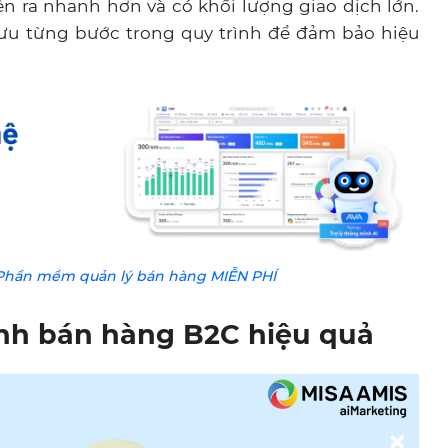
n ra nhanh hơn và có khối lượng giao dịch lớn.
 ưu từng bước trong quy trình để đảm bảo hiệu
Phần mềm quản lý bán hàng MIỄN PHÍ
ình bán hàng B2C hiệu quả