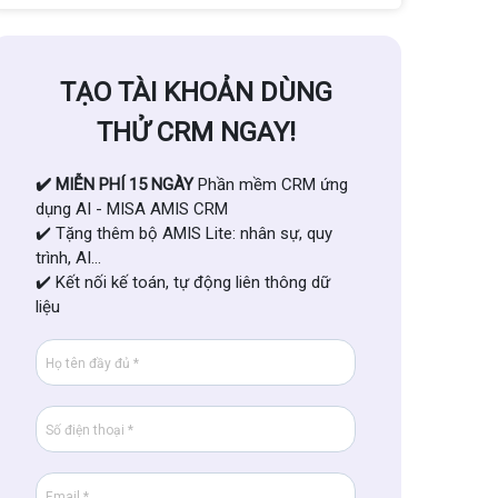
TẠO TÀI KHOẢN DÙNG
THỬ CRM NGAY!
✔️ MIỄN PHÍ 15 NGÀY
Phần mềm CRM ứng
dụng AI - MISA AMIS CRM
✔️ Tặng thêm bộ AMIS Lite: nhân sự, quy
trình, AI...
✔️ Kết nối kế toán, tự động liên thông dữ
liệu