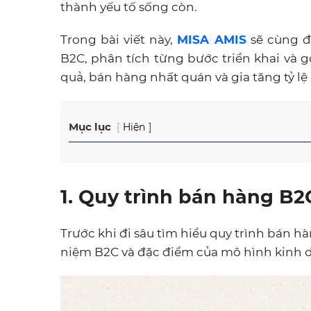
thành yếu tố sống còn.
Trong bài viết này,
MISA AMIS
sẽ cùng đ
B2C, phân tích từng bước triển khai và 
quả, bán hàng nhất quán và gia tăng tỷ l
Mục lục
Hiện
1. Quy trình bán hàng B2C
Trước khi đi sâu tìm hiểu quy trình bán h
niệm B2C và đặc điểm của mô hình kinh 