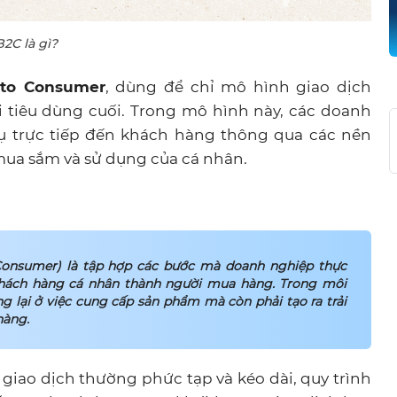
B2C là gì?
 to Consumer
, dùng để chỉ mô hình giao dịch
 tiêu dùng cuối. Trong mô hình này, các doanh
 trực tiếp đến khách hàng thông qua các nền
mua sắm và sử dụng của cá nhân.
Consumer) là tập hợp các bước mà doanh nghiệp thực
 khách hàng cá nhân thành người mua hàng. Trong môi
g lại ở việc cung cấp sản phẩm mà còn phải tạo ra trải
hàng.
 giao dịch thường phức tạp và kéo dài, quy trình