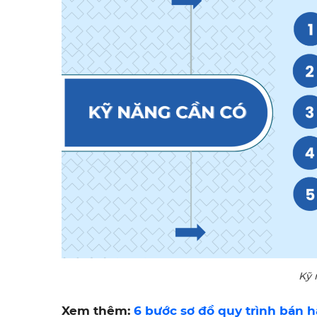
Kỹ 
Xem thêm:
6 bước sơ đồ quy trình bán h