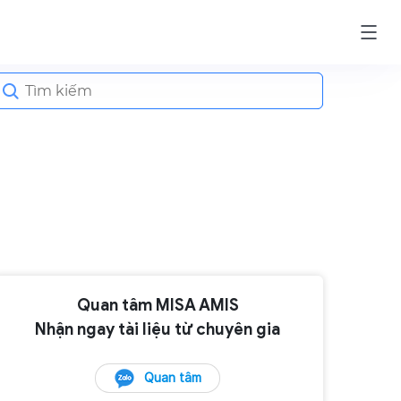
earch
or:
Quan tâm MISA AMIS
Nhận ngay tài liệu từ chuyên gia
Quan tâm