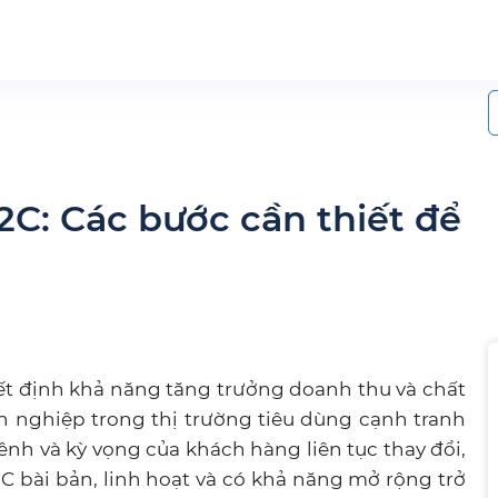
S
f
2C: Các bước cần thiết để
ết định khả năng tăng trưởng doanh thu và chất
 nghiệp trong thị trường tiêu dùng cạnh tranh
nh và kỳ vọng của khách hàng liên tục thay đổi,
C bài bản, linh hoạt và có khả năng mở rộng trở