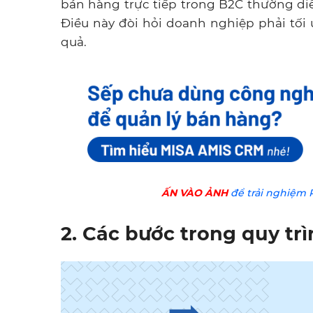
bán hàng trực tiếp trong B2C thường diễ
Điều này đòi hỏi doanh nghiệp phải tối
quả.
ẤN VÀO ẢNH
để trải nghiệm 
2. Các bước trong quy tr