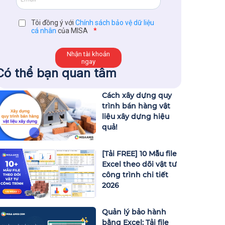
Tôi đồng ý với
Chính sách bảo vệ dữ liệu
cá nhân
của MISA
*
Có thể bạn quan tâm
Cách xây dựng quy
trình bán hàng vật
liệu xây dựng hiệu
quả!
[Tải FREE] 10 Mẫu file
Excel theo dõi vật tư
công trình chi tiết
2026
Quản lý bảo hành
bằng Excel: Tải file