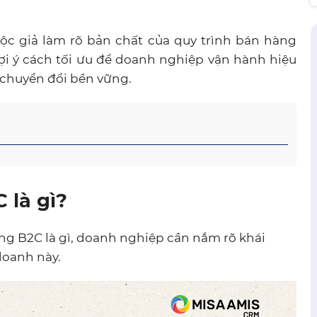
ộc giả làm rõ bản chất của quy trình bán hàng
gợi ý cách tối ưu để doanh nghiệp vận hành hiệu
ệ chuyển đổi bền vững.
 là gì?
àng B2C là gì, doanh nghiệp cần nắm rõ khái
doanh này.