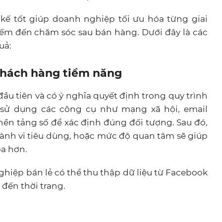
kế tốt giúp doanh nghiệp tối ưu hóa từng giai
iếm đến chăm sóc sau bán hàng. Dưới đây là các
uả:
 khách hàng tiềm năng
u tiên và có ý nghĩa quyết định trong quy trình
 sử dụng các công cụ như mạng xã hội, email
nền tảng số để xác định đúng đối tượng. Sau đó,
hành vi tiêu dùng, hoặc mức độ quan tâm sẽ giúp
a hơn.
ghiệp bán lẻ có thể thu thập dữ liệu từ Facebook
ến thời trang.