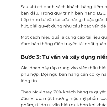
Sau khi có danh sách khách hàng tiềm nă
ban đầu. Trong quy trình bán hàng B2C, 
tiếp (như tư vấn tại cửa hàng) hoặc gián 
hút, giải quyết đúng nhu cầu hoặc vấn đề
Một cách hiệu quả là cung cấp tài liệu qu
đảm bảo thông điệp truyền tải nhất quán
Bước 3: Tư vấn và xây dựng niề
Giai đoạn này tập trung vào việc thấu hi
phù hợp. Đội ngũ bán hàng cần có kỹ nă
lòng tin.
Theo McKinsey, 70% khách hàng ra quyết
đầu. Ví dụ, một thương hiệu mỹ phẩm cao
phẩm, từ đó tư vấn hiệu quả hơn khi khá