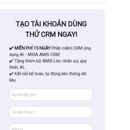
TẠO TÀI KHOẢN DÙNG
THỬ CRM NGAY!
✔️ MIỄN PHÍ 15 NGÀY
Phần mềm CRM ứng
dụng AI - MISA AMIS CRM
✔️ Tặng thêm bộ AMIS Lite: nhân sự, quy
trình, AI...
✔️ Kết nối kế toán, tự động liên thông dữ
liệu