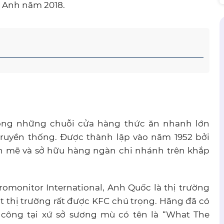
i Anh năm 2018.
rong những chuỗi cửa hàng thức ăn nhanh lớn
 truyền thống. Được thành lập vào năm 1952 bởi
nh mẽ và sở hữu hàng ngàn chi nhánh trên khắp
omonitor International, Anh Quốc là thị trường
ột thị trường rất được KFC chú trọng. Hãng đã có
công tại xứ sở sương mù có tên là “What The