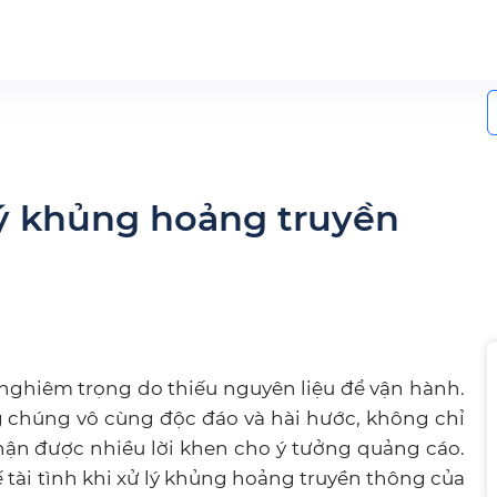
S
f
ý khủng hoảng truyền
êm trọng do thiếu nguyên liệu để vận hành.
g chúng vô cùng độc đáo và hài hước, không chỉ
n được nhiều lời khen cho ý tưởng quảng cáo.
tài tình khi xử lý khủng hoảng truyền thông của