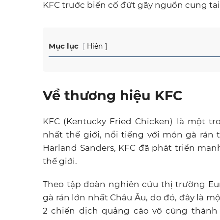
KFC trước biến cố đứt gãy nguồn cung tạ
Mục lục
Hiện
Về thương hiệu KFC
KFC (Kentucky Fried Chicken) là một t
nhất thế giới, nổi tiếng với món gà rán
Harland Sanders, KFC đã phát triển mạ
thế giới.
Theo tập đoàn nghiên cứu thị trường Eur
gà rán lớn nhất Châu Âu, do đó, đây là m
2 chiến dịch quảng cáo vô cùng thành 