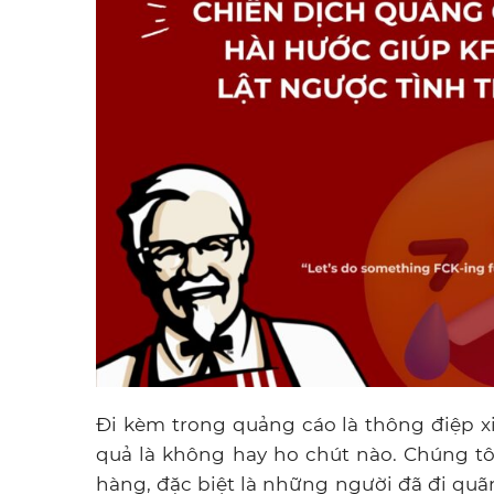
Đi kèm trong quảng cáo là thông điệp xin
quả là không hay ho chút nào. Chúng tôi
hàng, đặc biệt là những người đã đi quã