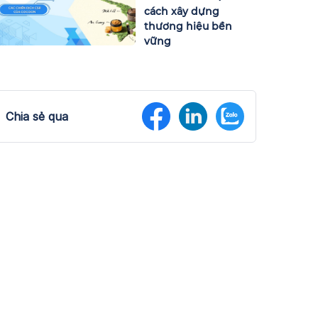
cách xây dựng
thương hiệu bền
vững
Chia sẻ qua