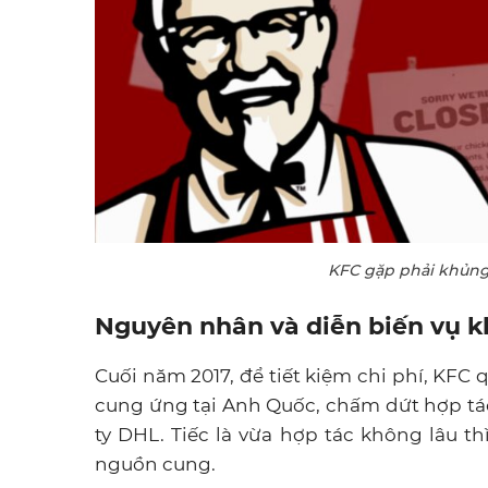
KFC gặp phải khủng h
Nguyên nhân và diễn biến vụ 
Cuối năm 2017, để tiết kiệm chi phí, KFC 
cung ứng tại Anh Quốc, chấm dứt hợp tác
ty DHL. Tiếc là vừa hợp tác không lâu t
nguồn cung.