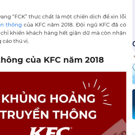
vang “FCK” thực chất là một chiến dịch để xin lỗi
ền thông
của KFC năm 2018. Đội ngũ KFC đã có
ng chỉ khiến khách hàng hết giận dữ mà còn nhận
cáo thú vị.
thông của KFC năm 2018