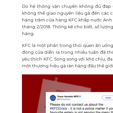
Do hệ thống vận chuyển không đủ đáp 
không thể giao nguyên liệu gà đến các 
hàng trăm cửa hàng KFC khắp nước Anh b
tháng 2/2018. Thống kê cho biết, số lượ
hàng.
KFC là một phần trong thói quen ăn uống
đóng cửa diễn ra trong nhiều tuần đã t
yêu thích KFC. Song song với khó chịu, đa
một thương hiệu gà rán hàng đầu thế giới 