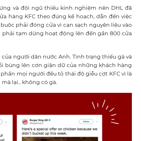
ứng và đội ngũ thiếu kinh nghiệm nên DHL đã
cửa hàng KFC theo đúng kế hoạch, dẫn đến việc
uộc phải đóng cửa vì cạn sạch nguyên liệu vào
ng phải tạm dừng hoạt động lên đến gần 800 cửa
 của người dân nước Anh. Tình trạng thiếu gà và
hổi bùng lên cơn giận dữ của những khách hàng
 phần mọi người đều tỏ thái độ giễu cợt KFC vì là
mà lại.. không có gà.