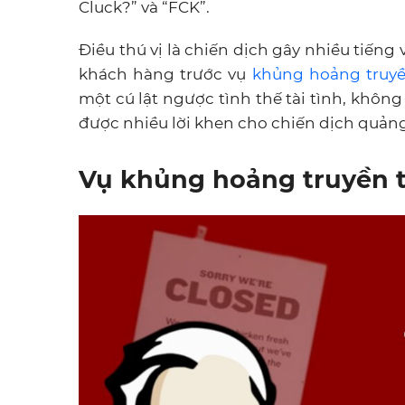
Cluck?” và “FCK”.
Điều thú vị là chiến dịch gây nhiều tiếng 
khách hàng trước vụ
khủng hoảng truy
một cú lật ngược tình thế tài tình, khô
được nhiều lời khen cho chiến dịch quảng 
Vụ khủng hoảng truyền 