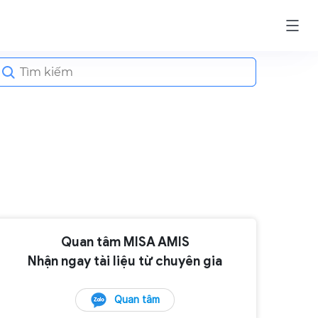
earch
or:
Quan tâm MISA AMIS
Nhận ngay tài liệu từ chuyên gia
Quan tâm