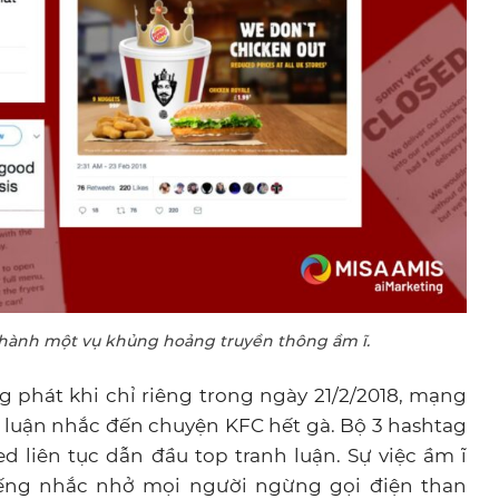
 thành một vụ khủng hoảng truyền thông ầm ĩ.
phát khi chỉ riêng trong ngày 21/2/2018, mạng
h luận nhắc đến chuyện KFC hết gà. Bộ 3 hashtag
liên tục dẫn đầu top tranh luận. Sự việc ầm ĩ
iếng nhắc nhở mọi người ngừng gọi điện than