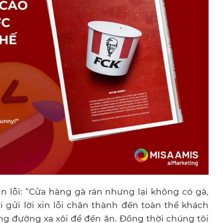
 lỗi: “Cửa hàng gà rán nhưng lại không có gà,
 gửi lời xin lỗi chân thành đến toàn thể khách
ng đường xa xôi để đến ăn. Đồng thời chúng tôi