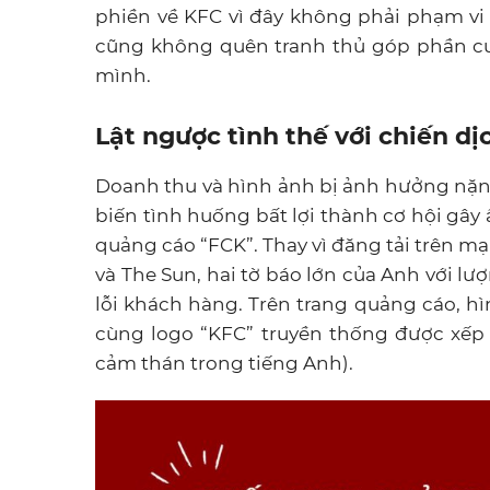
phiền về KFC vì đây không phải phạm vi 
cũng không quên tranh thủ góp phần cườ
mình.
Lật ngược tình thế với chiến d
Doanh thu và hình ảnh bị ảnh hưởng nặng
biến tình huống bất lợi thành cơ hội gây
quảng cáo “FCK”. Thay vì đăng tải trên 
và The Sun, hai tờ báo lớn của Anh với lượ
lỗi khách hàng. Trên trang quảng cáo,
cùng logo “KFC” truyền thống được xếp chữ
cảm thán trong tiếng Anh).