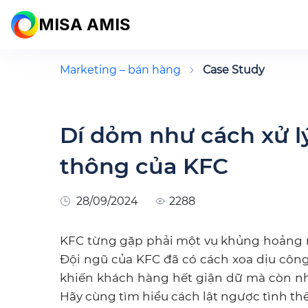
MISA AMIS
Marketing – bán hàng
Case Study
Dí dỏm như cách xử l
thông của KFC
28/09/2024
2288
KFC từng gặp phải một vụ khủng hoảng nghi
Đội ngũ của KFC đã có cách xoa dịu côn
khiến khách hàng hết giận dữ mà còn nhậ
Hãy cùng tìm hiểu cách lật ngược tình thế 