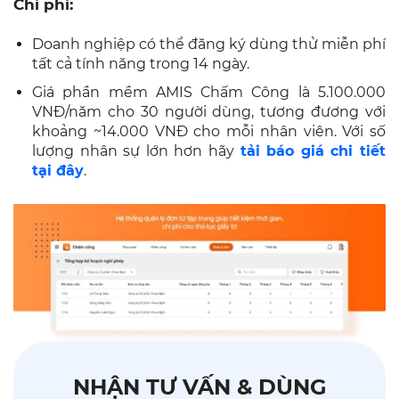
Chi phí:
Doanh nghiệp có thể đăng ký dùng thử miễn phí
tất cả tính năng trong 14 ngày.
Giá phần mềm AMIS Chấm Công là 5.100.000
VNĐ/năm cho 30 người dùng, tương đương với
khoảng ~14.000 VNĐ cho mỗi nhân viên. Với số
lượng nhân sự lớn hơn hãy
tải báo giá chi tiết
tại đây
.
NHẬN TƯ VẤN & DÙNG