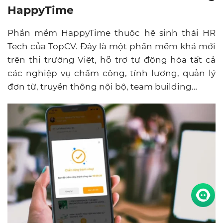
HappyTime
Phần mềm HappyTime thuộc hệ sinh thái HR
Tech của TopCV. Đây là một phần mềm khá mới
trên thị trường Việt, hỗ trợ tự động hóa tất cả
các nghiệp vụ chấm công, tính lương, quản lý
đơn từ, truyền thông nội bộ, team building…