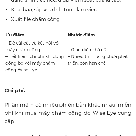
Khai báo, sắp xếp lịch trình làm việc
Xuất file chấm công
Ưu điểm
Nhược điểm
– Dễ cài đặt và kết nối với
máy chấm công
– Giao diện khá cũ
– Tiết kiệm chi phí khi dùng
– Nhiều tính năng chưa phát
đồng bộ với máy chấm
triển, còn hạn chế
công Wise Eye
Chi phí:
Phần mềm có nhiều phiên bản khác nhau, miễn
phí khi mua máy chấm công do Wise Eye cung
cấp.