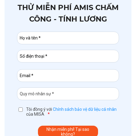
THỬ MIỄN PHÍ AMIS CHẤM
CÔNG - TÍNH LƯƠNG
Tôi đồng ý với
Chính sách bảo vệ dữ liệu cá nhân
của MISA
*