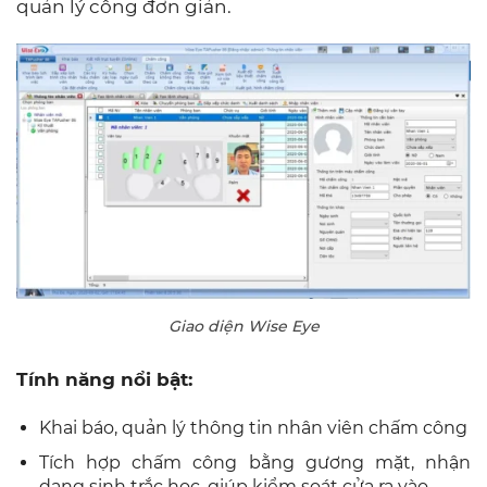
quản lý công đơn giản.
Giao diện Wise Eye
Tính năng nổi bật:
Khai báo, quản lý thông tin nhân viên chấm công
Tích hợp chấm công bằng gương mặt, nhận
dạng sinh trắc học, giúp kiểm soát cửa ra vào.