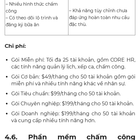
– Nhiều hình thức chấm
– Khả năng tùy chỉnh chưa
công
đáp ứng hoàn toàn nhu cầu
– Có theo dõi lộ trình và
đặc thù.
đăng ký bữa ăn
Chi phí:
Gói Miễn phí: Tối đa 25 tài khoản, gồm CORE HR,
các tính năng quản lý lịch, xếp ca, chấm công.
Gói Cơ bản: $49/tháng cho 50 tài khoản gồm gói
miễn phí và nhiều tính năng khác về nhân sự.
Gói Tiêu chuẩn: $99/tháng cho 50 tài khoản.
Gói Chuyên nghiệp: $199/tháng cho 50 tài khoản.
Gói Doanh nghiệp: $199/tháng cho 50 tài khoản
và cung cấp nhiều tính năng hơn.
4.6. Phần mềm chấm công