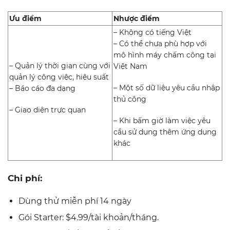
Ưu điểm
Nhược điểm
– Không có tiếng Việt
– Có thể chưa phù hợp với
mô hình máy chấm công tại
– Quản lý thời gian cùng với
Việt Nam
quản lý công việc, hiệu suất
– Một số dữ liệu yêu cầu nhập
– Báo cáo đa dạng
thủ công
– Giao diện trực quan
– Khi bấm giờ làm việc yêu
cầu sử dụng thêm ứng dụng
khác
Chi phí:
Dùng thử miễn phí 14 ngày
Gói Starter: $4.99/tài khoản/tháng.