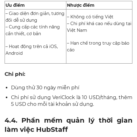
Ưu điểm
Nhược điểm
– Giao diện đơn giản, tương
– Không có tiếng Việt
đối dễ sử dụng
– Chi phí khá cao nếu dùng tại
– Cung cấp các tính năng
Việt Nam
cần thiết, cơ bản
– Hạn chế trong truy cập báo
– Hoạt động trên cả iOS,
cáo
Android
Chi phí:
Dùng thử 30 ngày miễn phí
Chi phí sử dụng VeriClock là 10 USD/tháng, thêm
5 USD cho mỗi tài khoản sử dụng.
4.4. Phần mềm quản lý thời gian
làm việc HubStaff