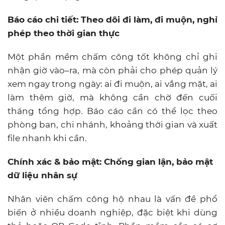
Báo cáo chi tiết: Theo dõi đi làm, đi muộn, nghỉ
phép theo thời gian thực
Một phần mềm chấm công tốt không chỉ ghi
nhận giờ vào–ra, mà còn phải cho phép quản lý
xem ngay trong ngày: ai đi muộn, ai vắng mặt, ai
làm thêm giờ, mà không cần chờ đến cuối
tháng tổng hợp. Báo cáo cần có thể lọc theo
phòng ban, chi nhánh, khoảng thời gian và xuất
file nhanh khi cần.
Chính xác & bảo mật: Chống gian lận, bảo mật
dữ liệu nhân sự
Nhân viên chấm công hộ nhau là vấn đề phổ
biến ở nhiều doanh nghiệp, đặc biệt khi dùng