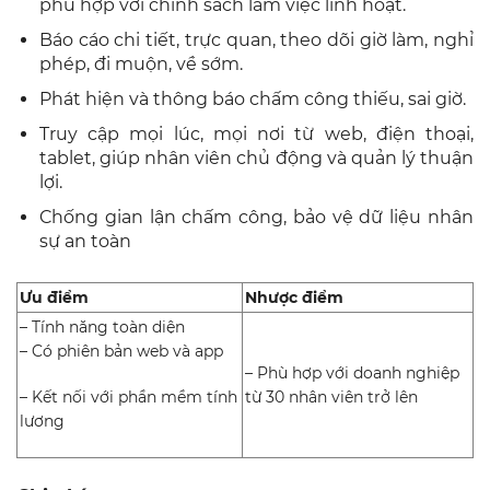
phù hợp với chính sách làm việc linh hoạt.
Báo cáo chi tiết, trực quan, theo dõi giờ làm, nghỉ
phép, đi muộn, về sớm.
Phát hiện và thông báo chấm công thiếu, sai giờ.
Truy cập mọi lúc, mọi nơi từ web, điện thoại,
tablet, giúp nhân viên chủ động và quản lý thuận
lợi.
Chống gian lận chấm công, bảo vệ dữ liệu nhân
sự an toàn
Ưu điểm
Nhược điểm
– Tính năng toàn diện
– Có phiên bản web và app
– Phù hợp với doanh nghiệp
– Kết nối với phần mềm tính
từ 30 nhân viên trở lên
lương