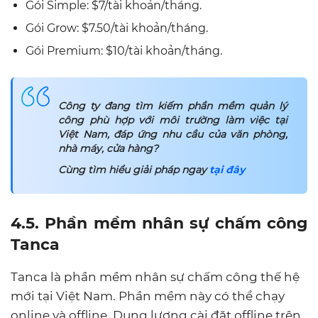
Gói Simple: $7/tài khoản/tháng.
Gói Grow: $7.50/tài khoản/tháng.
Gói Premium: $10/tài khoản/tháng.
Công ty đang tìm kiếm phần mềm quản lý
công phù hợp với môi trường làm việc tại
Việt Nam, đáp ứng nhu cầu của văn phòng,
nhà máy, cửa hàng?
Cùng tìm hiểu giải pháp ngay
tại đây
4.5. Phần mềm nhân sự chấm công
Tanca
Tanca là phần mềm nhân sự chấm công thế hệ
mới tại Việt Nam. Phần mềm này có thể chạy
online và offline. Dung lượng cài đặt offline trên