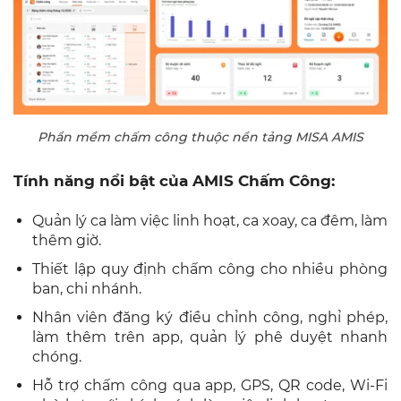
Phần mềm chấm công thuộc nền tảng MISA AMIS
Tính năng nổi bật của AMIS Chấm Công:
Quản lý ca làm việc linh hoạt, ca xoay, ca đêm, làm
thêm giờ.
Thiết lập quy định chấm công cho nhiều phòng
ban, chi nhánh.
Nhân viên đăng ký điều chỉnh công, nghỉ phép,
làm thêm trên app, quản lý phê duyệt nhanh
chóng.
Hỗ trợ chấm công qua app, GPS, QR code, Wi‑Fi