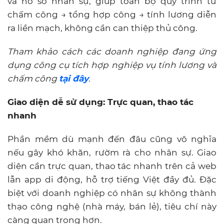
và hồ sơ nhân sự, giúp toàn bộ quy trình từ
chấm công → tổng hợp công → tính lương diễn
ra liền mạch, không cần can thiệp thủ công.
Tham khảo cách các doanh nghiệp đang ứng
dụng công cụ tích hợp nghiệp vụ tính lương và
chấm công
tại đây
.
Giao diện dễ sử dụng: Trực quan, thao tác
nhanh
Phần mềm dù mạnh đến đâu cũng vô nghĩa
nếu gây khó khăn, rườm rà cho nhân sự. Giao
diện cần trực quan, thao tác nhanh trên cả web
lẫn app di động, hỗ trợ tiếng Việt đầy đủ. Đặc
biệt với doanh nghiệp có nhân sự không thành
thạo công nghệ (nhà máy, bán lẻ), tiêu chí này
càng quan trọng hơn.