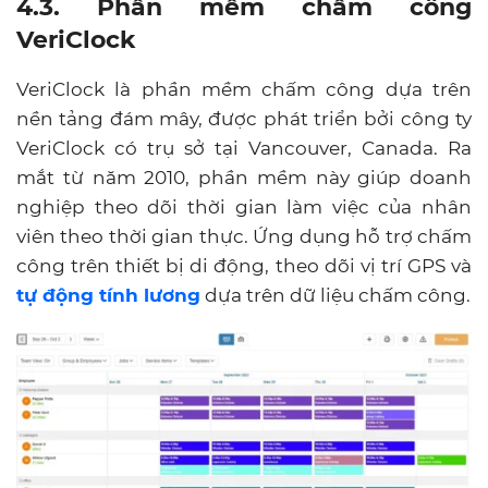
4.3. Phần mềm chấm công
VeriClock
VeriClock là phần mềm chấm công dựa trên
nền tảng đám mây, được phát triển bởi công ty
VeriClock có trụ sở tại Vancouver, Canada. Ra
mắt từ năm 2010, phần mềm này giúp doanh
nghiệp theo dõi thời gian làm việc của nhân
viên theo thời gian thực. Ứng dụng hỗ trợ chấm
công trên thiết bị di động, theo dõi vị trí GPS và
tự động tính lương
dựa trên dữ liệu chấm công.