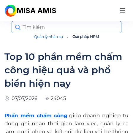
MISA AMIS
Search
for:
Quản lý nhân sự
Giải pháp HRM
Top 10 phần mềm chấm
công hiệu quả và phổ
biền hiện nay
07/07/2026
24045
Phần mềm chấm công
giúp doanh nghiệp tự
động ghi nhận thời gian làm việc, quản lý ca
làm, nghỉ phép và kết nối dữ liệu với hệ thống