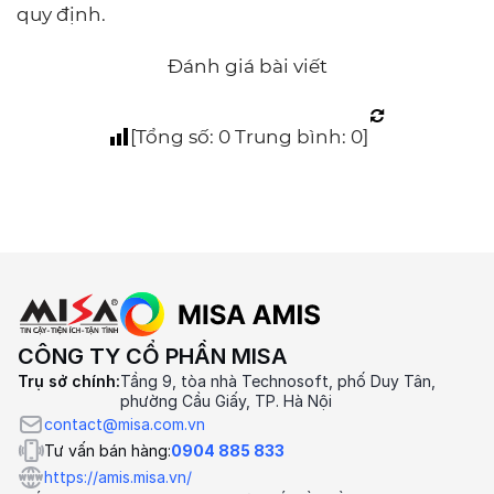
quy định.
Đánh giá bài viết
[Tổng số:
0
Trung bình:
0
]
CÔNG TY CỔ PHẦN MISA
Trụ sở chính:
Tầng 9, tòa nhà Technosoft, phố Duy Tân,
phường Cầu Giấy, TP. Hà Nội
contact@misa.com.vn
Tư vấn bán hàng:
0904 885 833
https://amis.misa.vn/