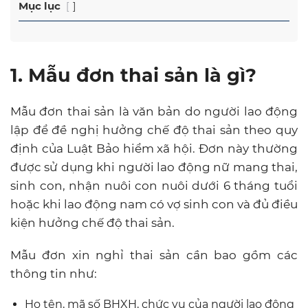
Mục lục
1. Mẫu đơn thai sản là gì?
Mẫu đơn thai sản là văn bản do người lao động
lập để đề nghị hưởng chế độ thai sản theo quy
định của Luật Bảo hiểm xã hội. Đơn này thường
được sử dụng khi người lao động nữ mang thai,
sinh con, nhận nuôi con nuôi dưới 6 tháng tuổi
hoặc khi lao động nam có vợ sinh con và đủ điều
kiện hưởng chế độ thai sản.
Mẫu đơn xin nghỉ thai sản cần bao gồm các
thông tin như:
Họ tên, mã số BHXH, chức vụ của người lao động