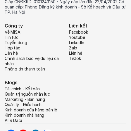
Giấy CNĐKKD: 0101243150 - Ngày cấp lần đầu 22/04/2002 Cơ
quan cấp: Phòng Đăng ký kinh doanh - Sở Kế hoạch và Đầu tư
TP. Hà Nội
Công ty
Liên kết
Về MISA
Facebook
Tin tức
Youtube
Tuyển dụng
LinkedIn
Hợp tác
Zalo
Liên hệ
Liên hệ
Chính sách bảo vệ dữ liệu cá
Tiktok
nhân
Thông tin thanh toán
Blogs
Tài chính - Kế toán
Quản trị nguồn nhân lực
Marketing - Bán hàng
Quản lý - Điều hành
Kinh doanh cửa hàng bán lẻ
Kinh doanh nhà hàng
AI & Data