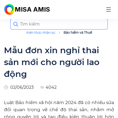
MISA AMIS
Search
for:
Kiến thức nhân sự
Bảo hiểm và Thuế
Mẫu đơn xin nghỉ thai
sản mới cho người lao
động
02/06/2023
4042
Luật Bảo hiểm xã hội năm 2024 đã có nhiều sửa
đổi quan trọng về chế độ thai sản, nhằm mở
rộng quyền lợi và tạo điều kiện thuận lợi hơn