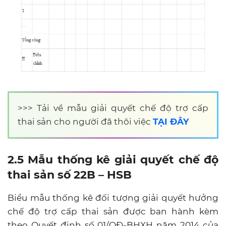
>>>
Tải về mẫu giải quyết chế độ trợ cấp
thai sản cho người đã thôi việc
TẠI ĐÂY
2.5 Mẫu thống kê giải quyết chế độ
thai sản số 22B – HSB
Biểu mẫu thống kê đối tượng giải quyết hưởng
chế độ trợ cấp thai sản được ban hành kèm
theo Quyết định số 01/QĐ-BHXH năm 2014 của