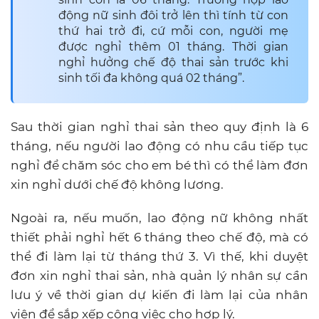
động nữ sinh đôi trở lên thì tính từ con
thứ hai trở đi, cứ mỗi con, người mẹ
được nghỉ thêm 01 tháng. Thời gian
nghỉ hưởng chế độ thai sản trước khi
sinh tối đa không quá 02 tháng”.
Sau thời gian nghỉ thai sản theo quy định là 6
tháng, nếu người lao động có nhu cầu tiếp tục
nghỉ để chăm sóc cho em bé thì có thể làm đơn
xin nghỉ dưới chế độ không lương.
Ngoài ra, nếu muốn, lao động nữ không nhất
thiết phải nghỉ hết 6 tháng theo chế độ, mà có
thể đi làm lại từ tháng thứ 3. Vì thế, khi duyệt
đơn xin nghỉ thai sản, nhà quản lý nhân sự cần
lưu ý về thời gian dự kiến đi làm lại của nhân
viên để sắp xếp công việc cho hợp lý.