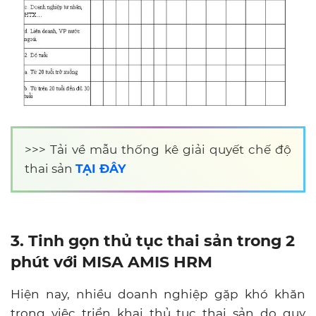
>>>
Tải về mẫu thống kê giải quyết chế độ
thai sản
TẠI ĐÂY
3. Tinh gọn thủ tục thai sản trong 2
phút với MISA AMIS HRM
Hiện nay, nhiều doanh nghiệp gặp khó khăn
trong việc triển khai thủ tục thai sản do quy