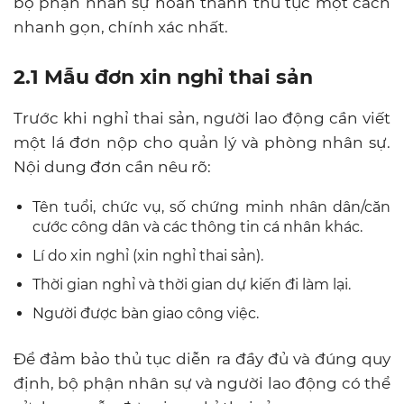
bộ phận nhân sự hoàn thành thủ tục một cách
nhanh gọn, chính xác nhất.
2.1 Mẫu đơn xin nghỉ thai sản
Trước khi nghỉ thai sản, người lao động cần viết
một lá đơn nộp cho quản lý và phòng nhân sự.
Nội dung đơn cần nêu rõ:
Tên tuổi, chức vụ, số chứng minh nhân dân/căn
cước công dân và các thông tin cá nhân khác.
Lí do xin nghỉ (xin nghỉ thai sản).
Thời gian nghỉ và thời gian dự kiến đi làm lại.
Người được bàn giao công việc.
Để đảm bảo thủ tục diễn ra đầy đủ và đúng quy
định, bộ phận nhân sự và người lao động có thể