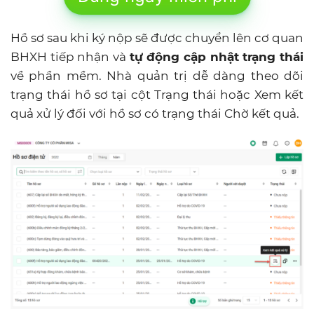
Hồ sơ sau khi ký nộp sẽ được chuyển lên cơ quan
BHXH tiếp nhận và
tự động cập nhật trạng thái
về phần mềm. Nhà quản trị dễ dàng theo dõi
trạng thái hồ sơ tại cột Trạng thái hoặc Xem kết
quả xử lý đối với hồ sơ có trạng thái Chờ kết quả.