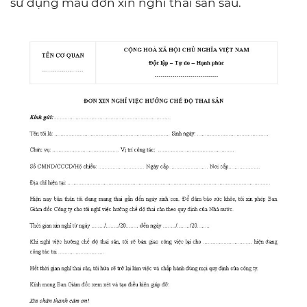
sử dụng mẫu đơn xin nghỉ thai sản sau.