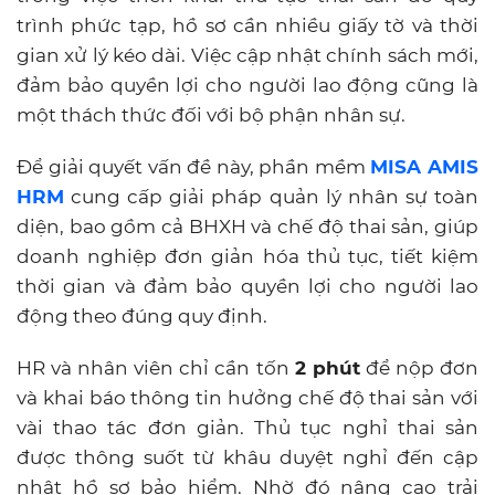
trình phức tạp, hồ sơ cần nhiều giấy tờ và thời
gian xử lý kéo dài. Việc cập nhật chính sách mới,
đảm bảo quyền lợi cho người lao động cũng là
một thách thức đối với bộ phận nhân sự.
Để giải quyết vấn đề này, phần mềm
MISA AMIS
HRM
cung cấp giải pháp quản lý nhân sự toàn
diện, bao gồm cả BHXH và chế độ thai sản, giúp
doanh nghiệp đơn giản hóa thủ tục, tiết kiệm
thời gian và đảm bảo quyền lợi cho người lao
động theo đúng quy định.
HR và nhân viên chỉ cần tốn
2 phút
để nộp đơn
và khai báo thông tin hưởng chế độ thai sản với
vài thao tác đơn giản. Thủ tục nghỉ thai sản
được thông suốt từ khâu duyệt nghỉ đến cập
nhật hồ sơ bảo hiểm. Nhờ đó nâng cao trải