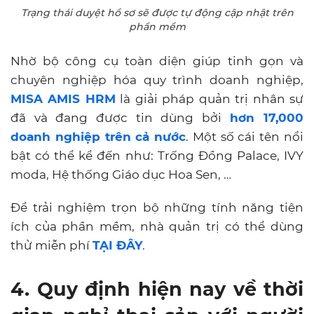
Trạng thái duyệt hồ sơ sẽ được tự động cập nhật trên
phần mềm
Nhờ bộ công cụ toàn diện giúp tinh gọn và
chuyên nghiệp hóa quy trình doanh nghiệp,
MISA AMIS HRM
là giải pháp quản trị nhân sự
đã và đang được tin dùng bởi
hơn 17,000
doanh nghiệp trên cả nước
. Một số cái tên nổi
bật có thể kể đến như: Trống Đồng Palace, IVY
moda, Hệ thống Giáo dục Hoa Sen, …
Để trải nghiệm trọn bộ những tính năng tiện
ích của phần mềm, nhà quản trị có thể dùng
thử miễn phí
TẠI ĐÂY
.
4. Quy định hiện nay về thời