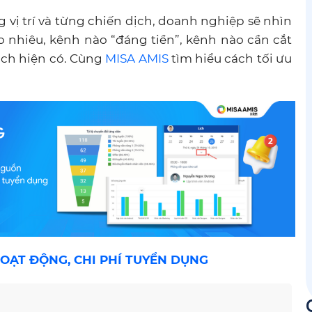
g vị trí và từng chiến dịch, doanh nghiệp sẽ nhìn
 nhiêu, kênh nào “đáng tiền”, kênh nào cần cắt
ách hiện có. Cùng
MISA AMIS
tìm hiểu cách tối ưu
OẠT ĐỘNG, CHI PHÍ TUYỂN DỤNG