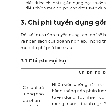
biết được chi phí tuyển dụng đợt trước 
điều chỉnh mức chi phí cho đợt tuyển dụn
3. Chi phí tuyển dụng 
Đối với quá trình tuyển dụng, chi phí sẽ
và ngân sách của doanh nghiệp. Thông 
mục chi phí phổ biến sau:
3.1 Chi phí nội bộ
Chi phí nội 
Nhân viên phòng hành ch
Chi phí trả
hàng tháng nên phần lươn
lương cho
tuyển dụng. Tuy nhiên, c
bộ phận
mong muốn, doanh nghiệp 