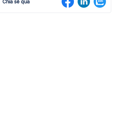
Chia sẻ qua