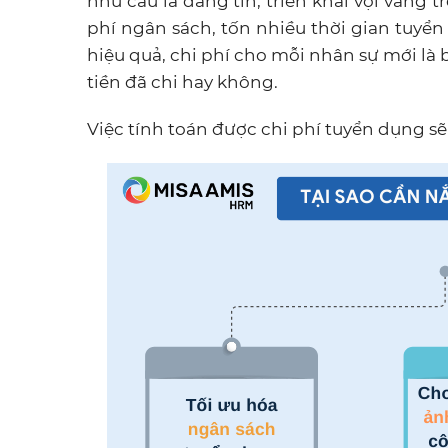
nhu cầu là đăng tin, triển khai vội vàng 
phí ngân sách, tốn nhiều thời gian tuyển
hiệu quả, chi phí cho mỗi nhân sự mới là 
tiền đã chi hay không.
Việc tính toán được chi phí tuyển dụng sẽ