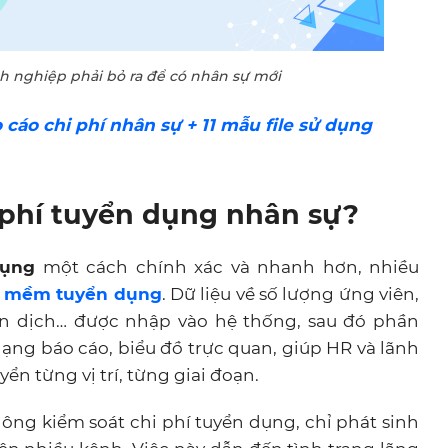
nh nghiệp phải bỏ ra để có nhân sự mới
áo chi phí nhân sự + 11 mẫu file sử dụng
i phí tuyển dụng nhân sự?
dụng
một cách chính xác và nhanh hơn, nhiều
 mềm tuyển dụng
. Dữ liệu về số lượng ứng viên,
ến dịch… được nhập vào hệ thống, sau đó phần
ạng báo cáo, biểu đồ trực quan, giúp HR và lãnh
ển từng vị trí, từng giai đoạn.
ng kiểm soát chi phí tuyển dụng, chỉ phát sinh