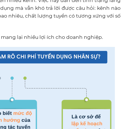
trên nhiều kênh. Việc này dẫn đến tình trạng lãng
 dụng mà vẫn khó trả lời được câu hỏi: kênh nào
bao nhiêu, chất lượng tuyển có tương xứng với số
 mang lại nhiều lợi ích cho doanh nghiệp.