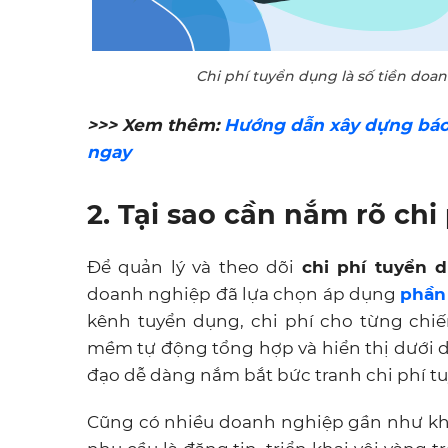
Chi phí tuyển dụng là số tiền doa
>>> Xem thêm:
Hướng dẫn xây dựng báo c
ngay
2. Tại sao cần nắm rõ ch
Để quản lý và theo dõi
chi phí tuyển 
doanh nghiệp đã lựa chọn áp dụng
phần
kênh tuyển dụng, chi phí cho từng chi
mềm tự động tổng hợp và hiển thị dưới d
đạo dễ dàng nắm bắt bức tranh chi phí tuy
Cũng có nhiều doanh nghiệp gần như khô