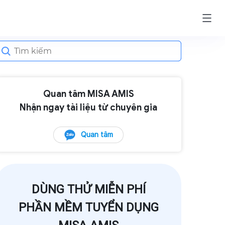
earch
or:
Quan tâm MISA AMIS
Nhận ngay tài liệu từ chuyên gia
Quan tâm
DÙNG THỬ MIỄN PHÍ
PHẦN MỀM TUYỂN DỤNG