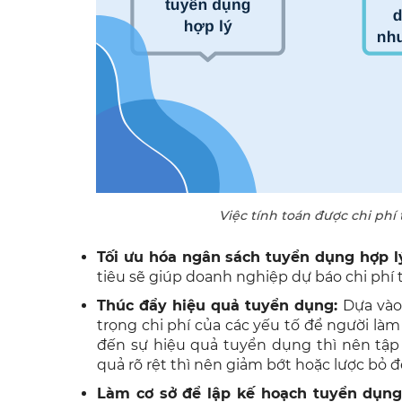
Việc tính toán được chi phí 
Tối ưu hóa ngân sách tuyển dụng hợp l
tiêu sẽ giúp doanh nghiệp dự báo chi phí
Thúc đẩy hiệu quả tuyển dụng:
Dựa vào
trọng chi phí của các yếu tố để người là
đến sự hiệu quả tuyển dụng thì nên tập 
quả rõ rệt thì nên giảm bớt hoặc lược bỏ đ
Làm cơ sở để lập kế hoạch tuyển dụng 