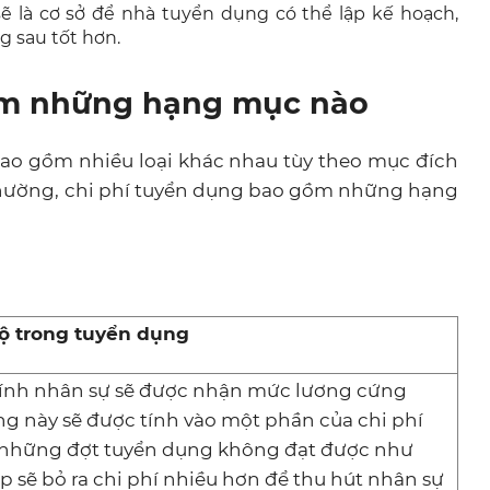
sẽ là cơ sở để nhà tuyển dụng có thể lập kế hoạch,
g sau tốt hơn.
gồm những hạng mục nào
 bao gồm nhiều loại khác nhau tùy theo mục đích
thường, chi phí tuyển dụng bao gồm những hạng
bộ trong tuyển dụng
ính nhân sự sẽ được nhận mức lương cứng
g này sẽ được tính vào một phần của chi phí
ó những đợt tuyển dụng không đạt được như
sẽ bỏ ra chi phí nhiều hơn để thu hút nhân sự