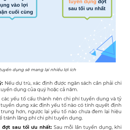
tuyển dụng sẽ mang lại nhiều lợi ích
ý:
Nếu dự trù, xác định được ngân sách cần phải chi
 tuyển dụng của quý hoặc cả năm.
 các yếu tố cấu thành nên chi phí tuyển dụng và tỷ
m tuyển dụng xác định yếu tố nào có tính quyết định
trung hơn, ngược lại yếu tố nào chưa đem lại hiệu
ể tránh lãng phí chi phí tuyển dụng.
đợt sau tối ưu nhất:
Sau mỗi lần tuyển dụng, khi