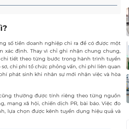
ì?
ng số tiền doanh nghiệp chi ra để có được một
n xác định. Thay vì chỉ ghi nhận chung chung,
chi tiết theo từng bước trong hành trình tuyển
 sơ, chi phí tổ chức phỏng vấn, chi phí liên quan
 phí phát sinh khi nhân sự mới nhận việc và hòa
 cũng thường được tính riêng theo từng nguồn
ng, mạng xã hội, chiến dịch PR, bài báo. Việc đo
nh, lựa chọn được kênh tuyển dụng hiệu quả và