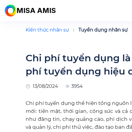
MISA AMIS
Kiến thức nhân sự
Tuyển dụng nhân sự
Chi phí tuyển dụng là 
phí tuyển dụng hiệu 
13/08/2024
3954
Chi phí tuyển dụng thể hiện tổng nguồn 
mới: tiền mặt, thời gian, công sức và cả c
như đăng tin, chạy quảng cáo, phí dịch v
và quản lý, chi phí thử việc, đào tạo ban đ