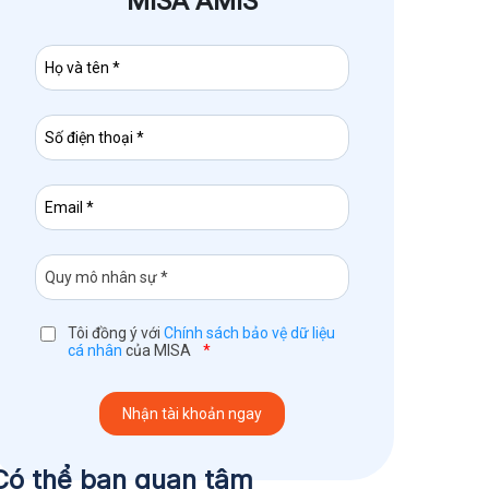
MISA AMIS
Tôi đồng ý với
Chính sách bảo vệ dữ liệu
cá nhân
của MISA
*
Có thể bạn quan tâm