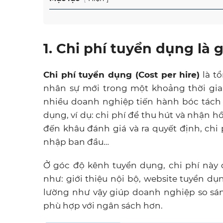
1. Chi phí tuyển dụng là g
Chi phí tuyển dụng (Cost per hire)
là tổ
nhân sự mới trong một khoảng thời gia
nhiều doanh nghiệp tiến hành bóc tách 
dụng, ví dụ: chi phí để thu hút và nhận hồ
đến khâu đánh giá và ra quyết định, chi
nhập ban đầu…
Ở góc độ kênh tuyển dụng, chi phí này
như: giới thiệu nội bộ, website tuyển dụ
lường như vậy giúp doanh nghiệp so sá
phù hợp với ngân sách hơn.