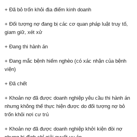
+ Đã bỏ trốn khỏi địa điểm kinh doanh
+ Đối tượng nợ đang bị các cơ quan pháp luật truy tố,
giam giữ, xét xử
+ Đang thi hành án
+ Đang mắc bệnh hiểm nghèo (có xác nhận của bệnh
viện)
+ Đã chết
+ Khoản nợ đã được doanh nghiệp yêu cầu thi hành án
nhưng không thể thực hiện được do đối tượng nợ bỏ
trốn khỏi nơi cư trú
+ Khoản nợ đã được doanh nghiệp khởi kiện đòi nợ