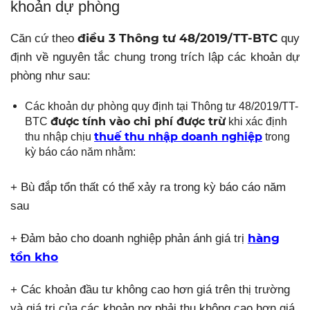
khoản dự phòng
điều 3 Thông tư 48/2019/TT-BTC
Căn cứ theo
quy
định về nguyên tắc chung trong trích lập các khoản dự
phòng như sau:
Các khoản dự phòng quy định tại Thông tư 48/2019/TT-
được tính vào chi phí được trừ
BTC
khi xác định
thuế thu nhập doanh nghiệp
thu nhập chịu
trong
kỳ báo cáo năm nhằm:
+ Bù đắp tổn thất có thể xảy ra trong kỳ báo cáo năm
sau
hàng
+ Đảm bảo cho doanh nghiệp phản ánh giá trị
tồn kho
+ Các khoản đầu tư không cao hơn giá trên thị trường
và giá trị của các khoản nợ phải thu không cao hơn giá