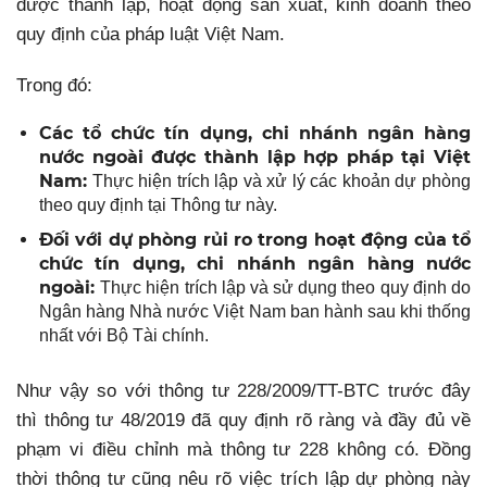
được thành lập, hoạt động sản xuất, kinh doanh theo
quy định của pháp luật Việt Nam.
Trong đó:
Các tổ chức tín dụng, chi nhánh ngân hàng
nước ngoài được thành lập hợp pháp tại Việt
Nam:
Thực hiện trích lập và xử lý các khoản dự phòng
theo quy định tại Thông tư này.
Đối với dự phòng rủi ro trong hoạt động của tổ
chức tín dụng, chi nhánh ngân hàng nước
ngoài:
Thực hiện trích lập và sử dụng theo quy định do
Ngân hàng Nhà nước Việt Nam ban hành sau khi thống
nhất với Bộ Tài chính.
Như vậy so với thông tư 228/2009/TT-BTC trước đây
thì thông tư 48/2019 đã quy định rõ ràng và đầy đủ về
phạm vi điều chỉnh mà thông tư 228 không có. Đồng
thời thông tư cũng nêu rõ việc trích lập dự phòng này