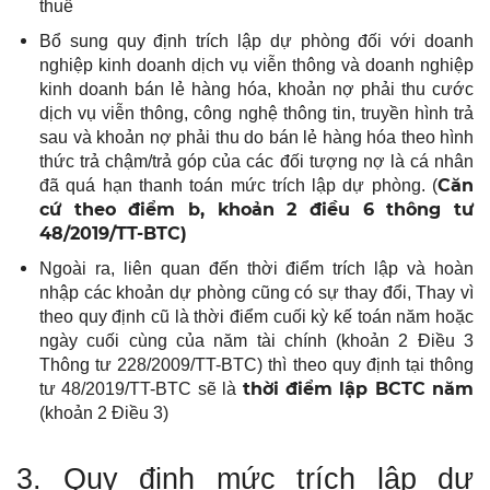
thuế
Bổ sung quy định trích lập dự phòng đối với doanh
nghiệp kinh doanh dịch vụ viễn thông và doanh nghiệp
kinh doanh bán lẻ hàng hóa, khoản nợ phải thu cước
dịch vụ viễn thông, công nghệ thông tin, truyền hình trả
sau và khoản nợ phải thu do bán lẻ hàng hóa theo hình
thức trả chậm/trả góp của các đối tượng nợ là cá nhân
Căn
đã quá hạn thanh toán mức trích lập dự phòng. (
cứ theo điểm b, khoản 2 điều 6 thông tư
48/2019/TT-BTC)
Ngoài ra, liên quan đến thời điểm trích lập và hoàn
nhập các khoản dự phòng cũng có sự thay đổi, Thay vì
theo quy định cũ là thời điểm cuối kỳ kế toán năm hoặc
ngày cuối cùng của năm tài chính (khoản 2 Điều 3
Thông tư 228/2009/TT-BTC) thì theo quy định tại thông
thời điểm lập BCTC năm
tư 48/2019/TT-BTC sẽ là
(khoản 2 Điều 3)
3. Quy định mức trích lập dự