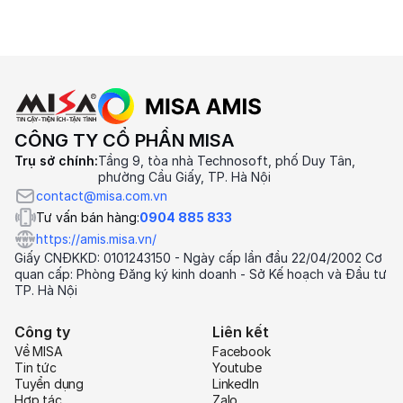
CÔNG TY CỔ PHẦN MISA
Trụ sở chính:
Tầng 9, tòa nhà Technosoft, phố Duy Tân,
phường Cầu Giấy, TP. Hà Nội
contact@misa.com.vn
Tư vấn bán hàng:
0904 885 833
https://amis.misa.vn/
Giấy CNĐKKD: 0101243150 - Ngày cấp lần đầu 22/04/2002 Cơ
quan cấp: Phòng Đăng ký kinh doanh - Sở Kế hoạch và Đầu tư
TP. Hà Nội
Công ty
Liên kết
Về MISA
Facebook
Tin tức
Youtube
Tuyển dụng
LinkedIn
Hợp tác
Zalo