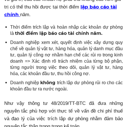
lập báo cáo tài
trị có thể thu hồi được tại thời điểm
chính
năm.
Thời điểm trích lập và hoàn nhập các khoản dự phòng
thời điểm lập báo cáo tài chính năm.
là
Doanh nghiệp xem xét, quyết định việc xây dựng quy
chế về quản lý vật tư, hàng hóa, quản lý danh mục đầu
tư, quản lý công nợ nhằm hạn chế các rủi ro trong kinh
doanh => Xác định rõ trách nhiệm của từng bộ phận,
từng người trong việc theo dõi, quản lý vật tư, hàng
hóa, các khoản đầu tư, thu hồi công nợ.
không
Doanh nghiệp
trích lập dự phòng rủi ro cho các
khoản đầu tư ra nước ngoài.
Như vậy thông tư 48/2019/TT-BTC đã đưa những
nguyên tắc phù hợp với thực tế về vấn đề chi phí thuế
và đạo lý của việc trích lập dự phòng nhằm đảm bảo
nguyên tắc thận trọng trong kế toán.