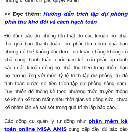
nhưng bị đình chỉ giải quyết vụ án
>> Đọc thêm:
Hướng dẫn trích lập dự phòng
phải thu khó đòi và cách hạch toán
Để đảm bảo dự phòng tổn thất do các khoản nợ phải
thu quá hạn thanh toán, nợ phải thu chưa quá hạn
nhưng có thể không đòi được do khách hàng không có
khả năng thanh toán, cuối năm kế toán phải lập danh
sách các khoản công nợ phải thu theo từng nhóm hạn
nợ tương ứng với mức tỷ lệ trích lập dự phòng, từ đó
tính toán được số tiền trích lập dự phòng hàng năm.
Tuy nhiên để thống kê theo phương thức truyền thống
sẽ khiến kế toán mất nhiều thời gian và công sức, chưa
kể nhầm lẫn và sai sót trong quá trình lập báo cáo.
phần mềm kế
Các công cụ quản lý tự động như
toán online MISA AMIS
cung cấp đầy đủ báo cáo