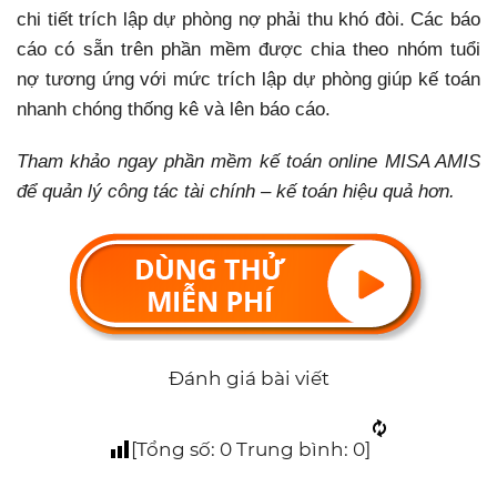
chi tiết trích lập dự phòng nợ phải thu khó đòi. Các báo
cáo có sẵn trên phần mềm được chia theo nhóm tuổi
nợ tương ứng với mức trích lập dự phòng giúp kế toán
nhanh chóng thống kê và lên báo cáo.
Tham khảo ngay phần mềm kế toán online MISA AMIS
để quản lý công tác tài chính – kế toán hiệu quả hơn.
Đánh giá bài viết
[Tổng số:
0
Trung bình:
0
]