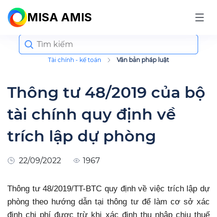
MISA AMIS
Search
for:
Tài chính - kế toán
Văn bản pháp luật
Thông tư 48/2019 của bộ
tài chính quy định về
trích lập dự phòng
22/09/2022
1967
Thông tư 48/2019/TT-BTC quy định về việc trích lập dự
phòng theo hướng dẫn tại thông tư để làm cơ sở xác
định chi phí được trừ khi xác định thu nhập chịu thuế