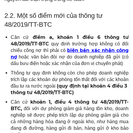
2.2. Một số điểm mới của thông tư
48/2019/TT-BTC
điểm a, khoản 1 điều 6 thông tư
Căn cứ
48/2019/TT-BTC
quy định trường hợp không có đối
biên bản xác nhận công
chiếu công nợ thì phải có
nợ
hoặc văn bản đòi nợ do doanh nghiệp đã gửi (có
dấu bưu điện hoặc xác nhận của đơn vị chuyển phát)
Thông tư quy định không còn cho phép doanh nghiệp
trích lập các khoản dự phòng tổn thất đối với các khoản
(quy định tại khoản 4 điều 3
đầu tư ra nước ngoài
thông tư 48/2019/TT-BTC)
khoản 1, điều 4 thông tư 48/2019/TT-
Căn cứ
BTC,
đối với dự phòng giảm giá hàng tồn kho, doanh
nghiệp sẽ được phép trích lập dự phòng giảm giá cho
cả những hàng hóa đang ở ngoài kho, như hàng mua
đang đi đường, hàng gửi đi bán, hàng gửi ở kho bảo