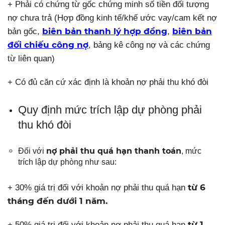
+ Phải có chứng từ gốc chứng minh số tiền đối tượng
nợ chưa trả (Hợp đồng kinh tế/khế ước vay/cam kết nợ
biên bản thanh lý hợp đồng
biên bản
bản gốc,
,
đối chiếu công nợ
, bảng kê công nợ và các chứng
từ liên quan)
+ Có đủ căn cứ xác định là khoản nợ phải thu khó đòi
Quy định mức trích lập dự phòng phải
thu khó đòi
nợ phải thu quá hạn thanh toán
Đối với
, mức
trích lập dự phòng như sau:
từ 6
+ 30% giá trị đối với khoản nợ phải thu quá hạn
tháng đến dưới 1 năm.
từ 1
+ 50% giá trị đối với khoản nợ phải thu quá hạn