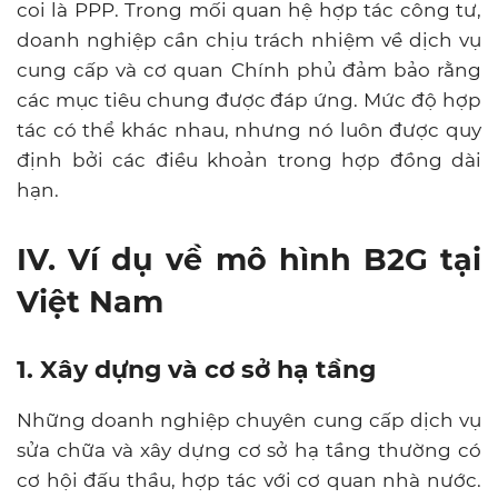
coi là PPP. Trong mối quan hệ hợp tác công tư,
doanh nghiệp cần chịu trách nhiệm về dịch vụ
cung cấp và cơ quan Chính phủ đảm bảo rằng
các mục tiêu chung được đáp ứng. Mức độ hợp
tác có thể khác nhau, nhưng nó luôn được quy
định bởi các điều khoản trong hợp đồng dài
hạn.
IV. Ví dụ về mô hình B2G tại
Việt Nam
1. Xây dựng và cơ sở hạ tầng
Những doanh nghiệp chuyên cung cấp dịch vụ
sửa chữa và xây dựng cơ sở hạ tầng thường có
cơ hội đấu thầu, hợp tác với cơ quan nhà nước.