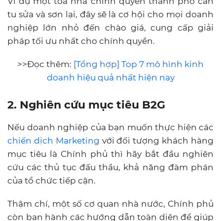
Ví dụ một tòa nhà chính quyền thành phố cần
tu sửa và sơn lại, đây sẽ là cơ hội cho mọi doanh
nghiệp lớn nhỏ đến chào giá, cung cấp giải
pháp tối ưu nhất cho chính quyền.
>>Đọc thêm:
[Tổng hợp] Top 7 mô hình kinh
doanh hiệu quả nhất hiện nay
2. Nghiên cứu mục tiêu B2G
Nếu doanh nghiệp của bạn muốn thực hiện các
chiến dịch Marketing
với đối tượng khách hàng
mục tiêu là Chính phủ thì hãy bắt đầu nghiên
cứu các thủ tục đấu thầu, khả năng đàm phán
của tổ chức tiếp cận.
Thậm chí, một số cơ quan nhà nước, Chính phủ
còn ban hành các hướng dẫn toàn diện để giúp