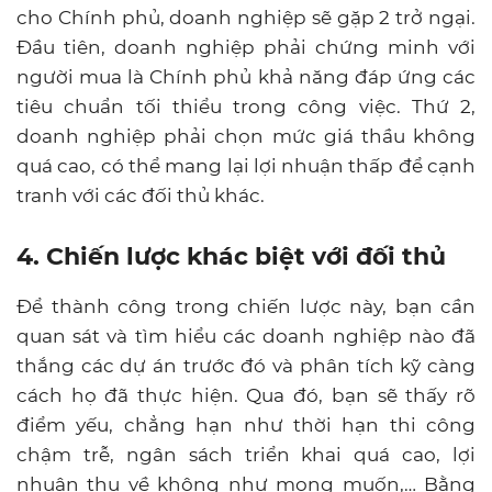
cho Chính phủ, doanh nghiệp sẽ gặp 2 trở ngại.
Đầu tiên, doanh nghiệp phải chứng minh với
người mua là Chính phủ khả năng đáp ứng các
tiêu chuẩn tối thiểu trong công việc. Thứ 2,
doanh nghiệp phải chọn mức giá thầu không
quá cao, có thể mang lại lợi nhuận thấp để cạnh
tranh với các đối thủ khác.
4. Chiến lược khác biệt với đối thủ
Để thành công trong chiến lược này, bạn cần
quan sát và tìm hiểu các doanh nghiệp nào đã
thắng các dự án trước đó và phân tích kỹ càng
cách họ đã thực hiện. Qua đó, bạn sẽ thấy rõ
điểm yếu, chẳng hạn như thời hạn thi công
chậm trễ, ngân sách triển khai quá cao, lợi
nhuận thu về không như mong muốn,… Bằng