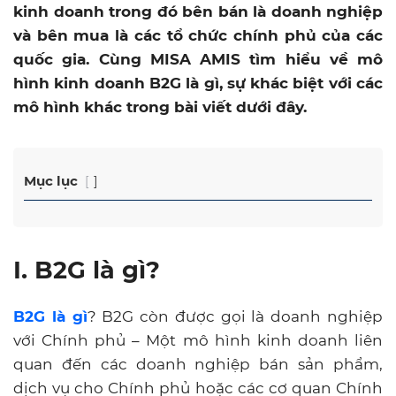
kinh doanh trong đó bên bán là doanh nghiệp
và bên mua là các tổ chức chính phủ của các
quốc gia. Cùng MISA AMIS tìm hiểu về mô
hình kinh doanh B2G là gì, sự khác biệt với các
mô hình khác trong bài viết dưới đây.
Mục lục
I. B2G là gì?
B2G là gì
? B2G còn được gọi là doanh nghiệp
với Chính phủ – Một mô hình kinh doanh liên
quan đến các doanh nghiệp bán sản phẩm,
dịch vụ cho Chính phủ hoặc các cơ quan Chính