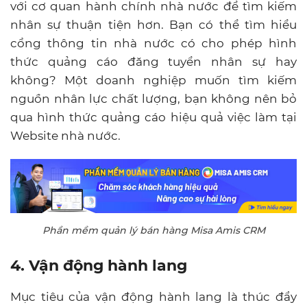
với cơ quan hành chính nhà nước để tìm kiếm
nhân sự thuận tiện hơn. Bạn có thể tìm hiểu
cổng thông tin nhà nước có cho phép hình
thức quảng cáo đăng tuyển nhân sự hay
không? Một doanh nghiệp muốn tìm kiếm
nguồn nhân lực chất lượng, bạn không nên bỏ
qua hình thức quảng cáo hiệu quả việc làm tại
Website nhà nước.
Phần mềm quản lý bán hàng Misa Amis CRM
4. Vận động hành lang
Mục tiêu của vận động hành lang là thúc đẩy