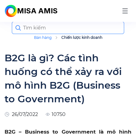
MISA AMIS
Search
for:
Bán hàng
Chiến lược kinh doanh
B2G là gì? Các tình
huống có thể xảy ra với
mô hình B2G (Business
to Government)
26/07/2022
10750
B2G – Business to Government là mô hình