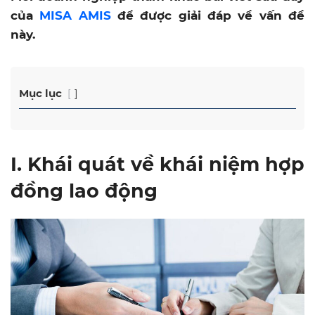
của
MISA AMIS
để được giải đáp về vấn đề
này.
Mục lục
I. Khái quát về khái niệm hợp
đồng lao động