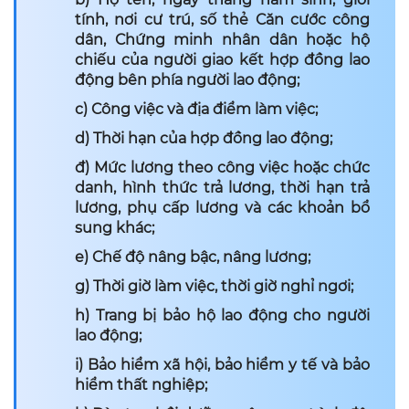
tính, nơi cư trú, số thẻ Căn cước công
dân, Chứng minh nhân dân hoặc hộ
chiếu của người giao kết hợp đồng lao
động bên phía người lao động;
c) Công việc và địa điểm làm việc;
d) Thời hạn của hợp đồng lao động;
đ) Mức lương theo công việc hoặc chức
danh, hình thức trả lương, thời hạn trả
lương, phụ cấp lương và các khoản bổ
sung khác;
e) Chế độ nâng bậc, nâng lương;
g) Thời giờ làm việc, thời giờ nghỉ ngơi;
h) Trang bị bảo hộ lao động cho người
lao động;
i) Bảo hiểm xã hội, bảo hiểm y tế và bảo
hiểm thất nghiệp;