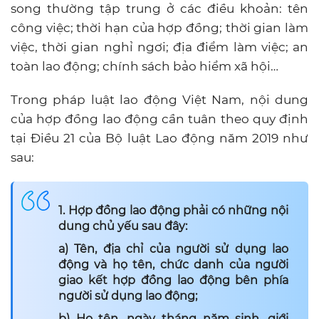
song thường tập trung ở các điều khoản: tên
công việc; thời hạn của hợp đồng; thời gian làm
việc, thời gian nghỉ ngơi; địa điểm làm việc; an
toàn lao động; chính sách bảo hiểm xã hội…
Trong pháp luật lao động Việt Nam, nội dung
của hợp đồng lao động cần tuân theo quy định
tại Điều 21 của Bộ luật Lao động năm 2019 như
sau:
1. Hợp đồng lao động phải có những nội
dung chủ yếu sau đây:
a) Tên, địa chỉ của người sử dụng lao
động và họ tên, chức danh của người
giao kết hợp đồng lao động bên phía
người sử dụng lao động;
b) Họ tên, ngày tháng năm sinh, giới