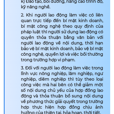
k) Đào tạo, bồi dưỡng, nâng cao trình độ,
kỹ năng nghề.
2. Khi người lao động làm việc có liên
quan trực tiếp đến bí mật kinh doanh,
bí mật công nghệ theo quy định của
pháp luật thì người sử dụng lao động có
quyền thỏa thuận bằng văn bản với
người lao động về nội dung, thời hạn
bảo vệ bí mật kinh doanh, bảo vệ bí mật
công nghệ, quyền lợi và việc bồi thường
trong trường hợp vi phạm.
3. Đối với người lao động làm việc trong
lĩnh vực nông nghiệp, lâm nghiệp, ngư
nghiệp, diêm nghiệp thì tùy theo loại
công việc mà hai bên có thể giảm một
số nội dung chủ yếu của hợp đồng lao
động và thỏa thuận bổ sung nội dung
về phương thức giải quyết trong trường
hợp thực hiện hợp đồng chịu ảnh
hưởng của thiên tai, hỏa hoạn, thời tiết.