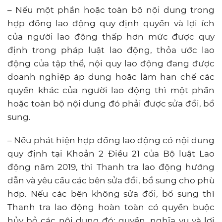
– Nếu một phần hoặc toàn bộ nội dung trong
hợp đồng lao động quy định quyền và lợi ích
của người lao động thấp hơn mức được quy
định trong pháp luật lao động, thỏa ước lao
động của tập thể, nội quy lao động đang được
doanh nghiệp áp dụng hoặc làm hạn chế các
quyền khác của người lao động thì một phần
hoặc toàn bộ nội dung đó phải được sửa đổi, bổ
sung.
– Nếu phát hiện hợp đồng lao động có nội dung
quy định tại Khoản 2 Điều 21 của Bộ luật Lao
động năm 2019, thì Thanh tra lao động hướng
dẫn và yêu cầu các bên sửa đổi, bổ sung cho phù
hợp. Nếu các bên không sửa đổi, bổ sung thì
Thanh tra lao động hoàn toàn có quyền buộc
hủy bỏ các nội dung đó; quyền, nghĩa vụ và lợi