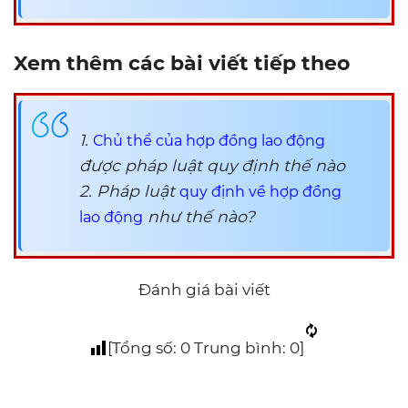
Xem thêm các bài viết tiếp theo
1.
Chủ thể của hợp đồng lao động
được pháp luật quy định thế nào
2. Pháp luật
quy định về hợp đồng
như thế nào?
lao động
Đánh giá bài viết
[Tổng số:
0
Trung bình:
0
]