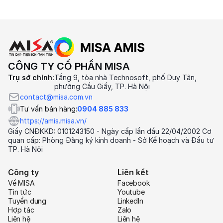
CÔNG TY CỔ PHẦN MISA
Trụ sở chính:
Tầng 9, tòa nhà Technosoft, phố Duy Tân,
phường Cầu Giấy, TP. Hà Nội
contact@misa.com.vn
Tư vấn bán hàng:
0904 885 833
https://amis.misa.vn/
Giấy CNĐKKD: 0101243150 - Ngày cấp lần đầu 22/04/2002 Cơ
quan cấp: Phòng Đăng ký kinh doanh - Sở Kế hoạch và Đầu tư
TP. Hà Nội
Công ty
Liên kết
Về MISA
Facebook
Tin tức
Youtube
Tuyển dụng
LinkedIn
Hợp tác
Zalo
Liên hệ
Liên hệ