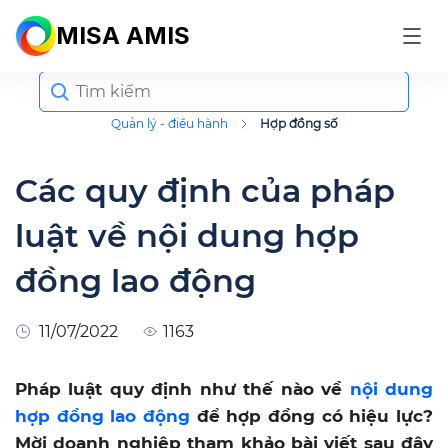
MISA AMIS
Search
for:
Quản lý - điều hành
Hợp đồng số
Các quy định của pháp
luật về nội dung hợp
đồng lao động
11/07/2022
1163
Pháp luật quy định như thế nào về
nội dung
hợp đồng lao động
để hợp đồng có hiệu lực?
Mời doanh nghiệp tham khảo bài viết sau đây