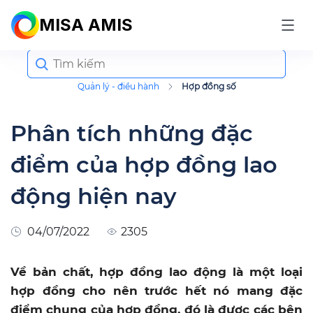
MISA AMIS
Search
for:
Quản lý - điều hành
Hợp đồng số
Phân tích những đặc
điểm của hợp đồng lao
động hiện nay
04/07/2022
2305
Về bản chất, hợp đồng lao động là một loại
hợp đồng cho nên trước hết nó mang đặc
điểm chung của hợp đồng, đó là được các bên