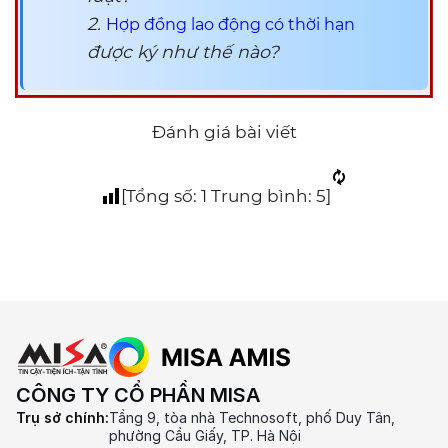
2.
Hợp đồng lao động có thời hạn
được ký như thế nào?
Đánh giá bài viết
[Tổng số:
1
Trung bình:
5
]
CÔNG TY CỔ PHẦN MISA
Trụ sở chính:
Tầng 9, tòa nhà Technosoft, phố Duy Tân,
phường Cầu Giấy, TP. Hà Nội