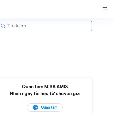
earch
or:
Quan tâm MISA AMIS
Nhận ngay tài liệu từ chuyên gia
Quan tâm