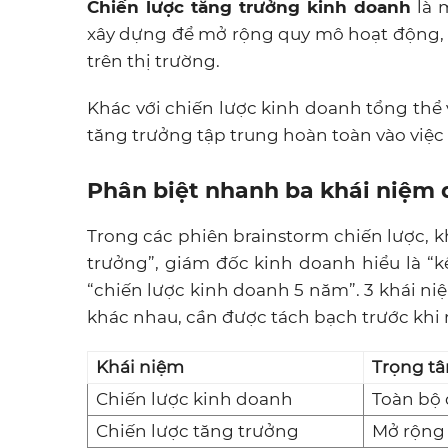
Chiến lược tăng trưởng kinh doanh
là 
xây dựng để mở rộng quy mô hoạt động, g
trên thị trường.
Khác với chiến lược kinh doanh tổng thể 
tăng trưởng tập trung hoàn toàn vào việc b
Phân biệt nhanh ba khái niệm
Trong các phiên brainstorm chiến lược, 
trưởng”, giám đốc kinh doanh hiểu là “k
“chiến lược kinh doanh 5 năm”. 3 khái ni
khác nhau, cần được tách bạch trước khi 
Khái niệm
Trọng t
Chiến lược kinh doanh
Toàn bộ
Chiến lược tăng trưởng
Mở rộng