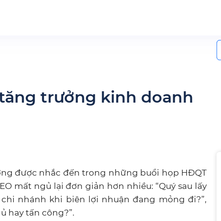
S
f
 tăng trưởng kinh doanh
ng được nhắc đến trong những buổi họp HĐQT
EO mất ngủ lại đơn giản hơn nhiều: “Quý sau lấy
 chi nhánh khi biên lợi nhuận đang mỏng đi?”,
ủ hay tấn công?”.