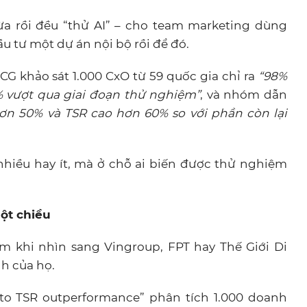
 rồi đều “thử AI” – cho team marketing dùng
u tư một dự án nội bộ rồi để đó.
CG khảo sát 1.000 CxO từ 59 quốc gia chỉ ra
“98%
 vượt qua giai đoạn thử nghiệm”
, và nhóm dẫn
ơn 50% và TSR cao hơn 60% so với phần còn lại
nhiều hay ít, mà ở chỗ ai biến được thử nghiệm
ột chiều
m khi nhìn sang Vingroup, FPT hay Thế Giới Di
h của họ.
 to TSR outperformance” phân tích 1.000 doanh