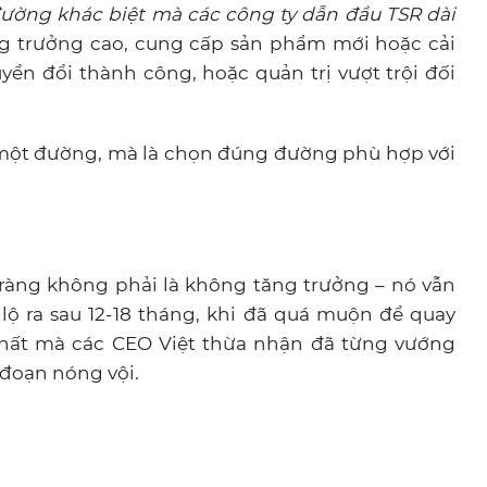
ường khác biệt mà các công ty dẫn đầu TSR dài
ng trưởng cao, cung cấp sản phẩm mới hoặc cải
ển đổi thành công, hoặc quản trị vượt trội đối
một đường, mà là chọn đúng đường phù hợp với
ràng không phải là không tăng trưởng – nó vẫn
 lộ ra sau 12-18 tháng, khi đã quá muộn để quay
 nhất mà các CEO Việt thừa nhận đã từng vướng
 đoạn nóng vội.