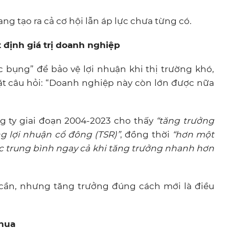
ng tạo ra cả cơ hội lẫn áp lực chưa từng có.
t định giá trị doanh nghiệp
 bụng” để bảo vệ lợi nhuận khi thị trường khó,
ặt câu hỏi: “Doanh nghiệp này còn lớn được nữa
g ty giai đoạn 2004-2023 cho thấy
“tăng trưởng
 lợi nhuận cổ đông (TSR)”
, đồng thời
“hơn một
c trung bình ngay cả khi tăng trưởng nhanh hơn
n cần, nhưng tăng trưởng đúng cách mới là điều
thua