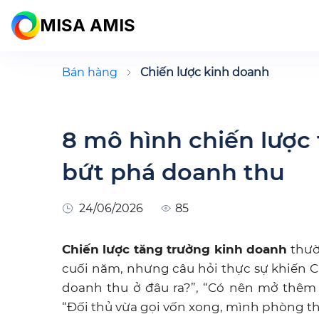
MISA AMIS
Bán hàng
Chiến lược kinh doanh
8 mô hình chiến lược
bứt phá doanh thu
24/06/2026
85
Chiến lược tăng trưởng kinh doanh
thườ
cuối năm, nhưng câu hỏi thực sự khiến C
doanh thu ở đâu ra?”, “Có nên mở thêm
“Đối thủ vừa gọi vốn xong, mình phòng th