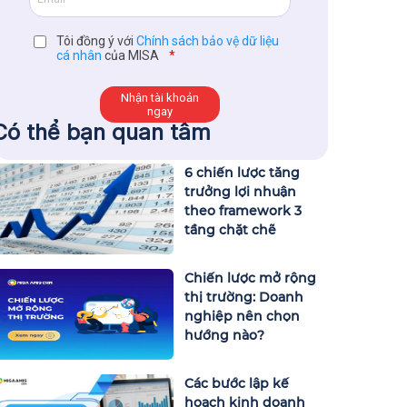
Tôi đồng ý với
Chính sách bảo vệ dữ liệu
cá nhân
của MISA
*
Có thể bạn quan tâm
6 chiến lược tăng
trưởng lợi nhuận
theo framework 3
tầng chặt chẽ
Chiến lược mở rộng
thị trường: Doanh
nghiệp nên chọn
hướng nào?
Các bước lập kế
hoạch kinh doanh