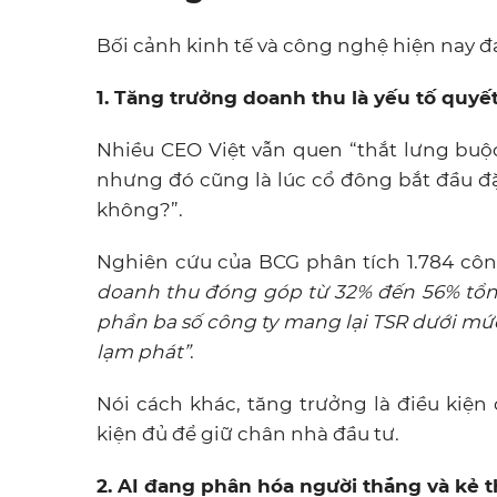
Bối cảnh kinh tế và công nghệ hiện nay đa
1. Tăng trưởng doanh thu là yếu tố quyế
Nhiều CEO Việt vẫn quen “thắt lưng buộc
nhưng đó cũng là lúc cổ đông bắt đầu đ
không?”.
Nghiên cứu của BCG phân tích 1.784 côn
doanh thu đóng góp từ 32% đến 56% tổng
phần ba số công ty mang lại TSR dưới mứ
lạm phát”
.
Nói cách khác, tăng trưởng là điều kiệ
kiện đủ để giữ chân nhà đầu tư.
2. AI đang phân hóa người thắng và kẻ 