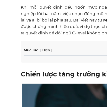
Khi mỗi quyết định đều ngốn mức ngân
nghiệp lùi hai năm, việc chọn đúng mô h
lại và ai bị bỏ lại phía sau. Bài viết này từ
M
được chứng minh hiệu quả, ví dụ thực ch
ra quyết định để đội ngũ C-level không p
Mục lục
Hiện
Chiến lược tăng trưởng k