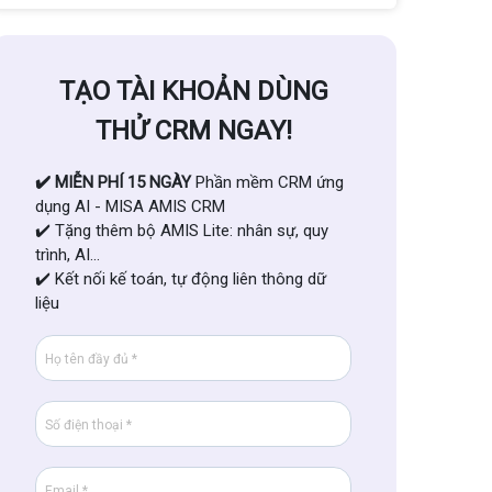
TẠO TÀI KHOẢN DÙNG
THỬ CRM NGAY!
✔️ MIỄN PHÍ 15 NGÀY
Phần mềm CRM ứng
dụng AI - MISA AMIS CRM
✔️ Tặng thêm bộ AMIS Lite: nhân sự, quy
trình, AI...
✔️ Kết nối kế toán, tự động liên thông dữ
liệu