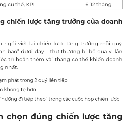
g cụ thể, KPI
6-12 tháng
g chiến lược tăng trưởng của doanh
ngồi viết lại chiến lược tăng trưởng mỗi quý.
nh báo” dưới đây – thứ thường bị bỏ qua vì lẫn
việc trì hoãn thêm vài tháng có thể khiến doanh
g nhất.
m phát trong 2 quý liên tiếp
ẩm không tệ hơn
hướng đi tiếp theo” trong các cuộc họp chiến lược
ên chọn đúng chiến lược tăng