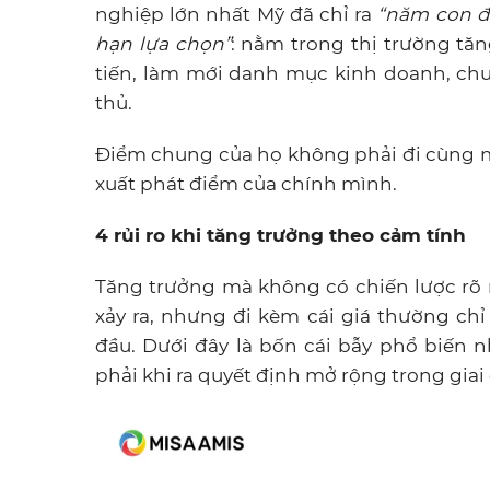
nghiệp lớn nhất Mỹ đã chỉ ra
“năm con đ
hạn lựa chọn”
: nằm trong thị trường tă
tiến, làm mới danh mục kinh doanh, chuy
thủ.
Điểm chung của họ không phải đi cùng 
xuất phát điểm của chính mình.
4 rủi ro khi tăng trưởng theo cảm tính
Tăng trưởng mà không có chiến lược rõ 
xảy ra, nhưng đi kèm cái giá thường chỉ
đầu. Dưới đây là bốn cái bẫy phổ biến
phải khi ra quyết định mở rộng trong giai