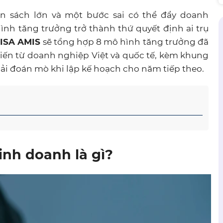
 sách lớn và một bước sai có thể đẩy doanh
ình tăng trưởng trở thành thứ quyết định ai trụ
ISA AMIS
sẽ tổng hợp 8 mô hình tăng trưởng đã
iến từ doanh nghiệp Việt và quốc tế, kèm khung
hải đoán mò khi lập kế hoạch cho năm tiếp theo.
inh doanh là gì?