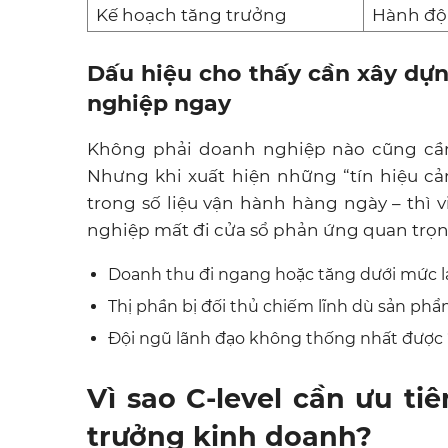
Kế hoạch tăng trưởng
Hành độn
Dấu hiệu cho thấy cần xây dựn
nghiệp ngay
Không phải doanh nghiệp nào cũng cần 
Nhưng khi xuất hiện những “tín hiệu cả
trong số liệu vận hành hàng ngày – thì 
nghiệp mất đi cửa sổ phản ứng quan trọn
Doanh thu đi ngang hoặc tăng dưới mức lạ
Thị phần bị đối thủ chiếm lĩnh dù sản ph
Đội ngũ lãnh đạo không thống nhất được “
Vì sao C-level cần ưu ti
trưởng kinh doanh?