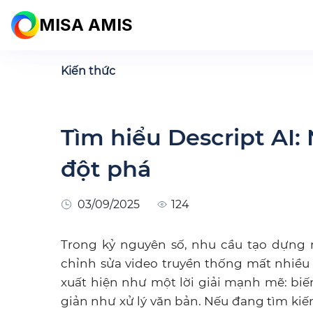
MISA AMIS
Kiến thức
Tìm hiểu Descript AI:
đột phá
03/09/2025
124
Trong kỷ nguyên số, nhu cầu tạo dựng
chỉnh sửa video truyền thống mất nhiều t
xuất hiện như một lời giải mạnh mẽ: bi
giản như xử lý văn bản. Nếu đang tìm kiếm