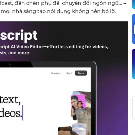
odcast, đến chèn phụ đề, chuyển đổi ngôn ngữ… –
 mọi nhà sáng tạo nội dung không nên bỏ lỡ.