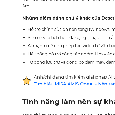
âm…
Những điểm đáng chú ý khác của Descri
Hỗ trợ chỉnh sửa đa nền tảng (Windows, m
Kho media tích hợp đa dạng (nhạc, hình ảnh
AI mạnh mẽ cho phép tạo video từ văn bả
Hệ thống hỗ trợ cộng tác nhóm, làm việc 
Tự động lưu trữ và đồng bộ đám mây, đảm b
Anh/chị đang tìm kiếm giải pháp AI 
Tìm hiểu MISA AMIS OneAI - Nền tả
Tính năng làm nên sự khá