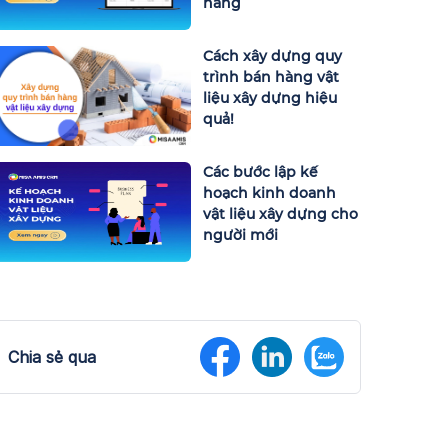
hàng
Cách xây dựng quy
trình bán hàng vật
liệu xây dựng hiệu
quả!
Các bước lập kế
hoạch kinh doanh
vật liệu xây dựng cho
người mới
Chia sẻ qua