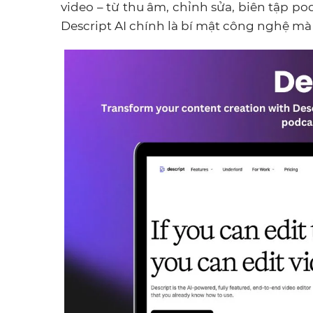
video – từ thu âm, chỉnh sửa, biên tập p
Descript AI chính là bí mật công nghệ mà