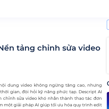
S
f
 Nền tảng chỉnh sửa video
 nội dung video không ngừng tăng cao, nhưng
hời gian, đòi hỏi kỹ năng phức tạp. Descript AI
ến chỉnh sửa video khó nhằn thành thao tác đơn
 một giải pháp AI giúp tối ưu hóa quy trình edit