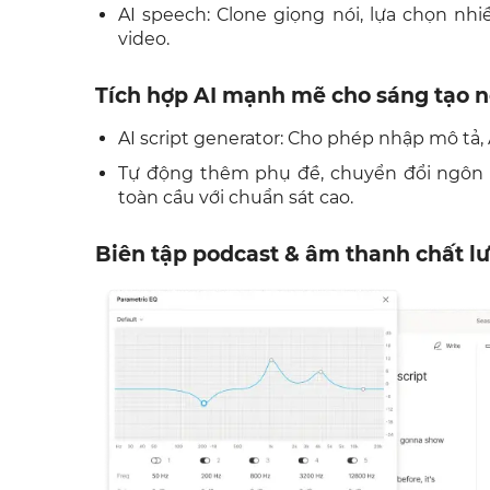
AI speech: Clone giọng nói, lựa chọn nh
video.
Tích hợp AI mạnh mẽ cho sáng tạo n
AI script generator: Cho phép nhập mô tả, 
Tự động thêm phụ đề, chuyển đổi ngôn 
toàn cầu với chuẩn sát cao.
Biên tập podcast & âm thanh chất l