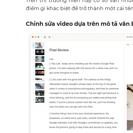
Trên thị trường hiện nay có vô vàn nhữn
điểm gì khác biệt để trở thành một cái tê
Chỉnh sửa video dựa trên mô tả văn