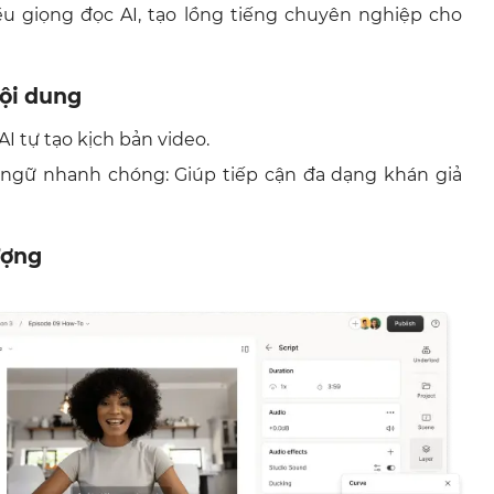
iều giọng đọc AI, tạo lồng tiếng chuyên nghiệp cho
ội dung
AI tự tạo kịch bản video.
ngữ nhanh chóng: Giúp tiếp cận đa dạng khán giả
ượng