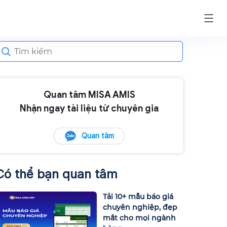
earch
or:
Quan tâm MISA AMIS
Nhận ngay tài liệu từ chuyên gia
Quan tâm
Có thể bạn quan tâm
Tải 10+ mẫu báo giá
chuyên nghiệp, đẹp
mắt cho mọi ngành