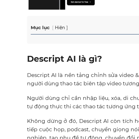
Mục lục
Hiện
Descript AI là gì?
Descript AI là nền tảng chỉnh sửa video
người dùng thao tác biên tập video tương 
Người dùng chỉ cần nhập liệu, xóa, di chu
tự động thực thi các thao tác tương ứng t
Không dừng ở đó, Descript AI còn tích h
tiếp cuộc họp, podcast, chuyển giọng nói
nghiệp, tạo phụ đề tự động, chuyển đổi 