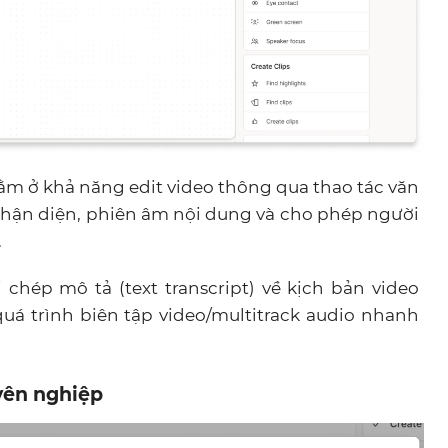
nằm ở khả năng edit video thông qua thao tác văn
ng nhận diện, phiên âm nội dung và cho phép người
.
chép mô tả (text transcript) về kịch bản video
á trình biên tập video/multitrack audio nhanh
yên nghiệp