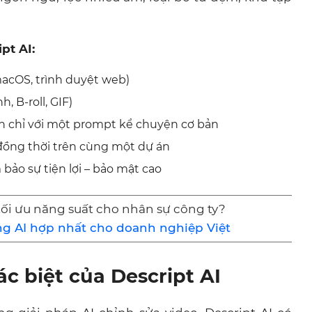
pt AI:
acOS, trình duyệt web)
, B-roll, GIF)
n chỉ với một prompt kể chuyện cơ bản
đồng thời trên cùng một dự án
ảo sự tiện lợi – bảo mật cao
tối ưu năng suất cho nhân sự công ty?
ng AI hợp nhất cho doanh nghiệp Việt
c biệt của Descript AI