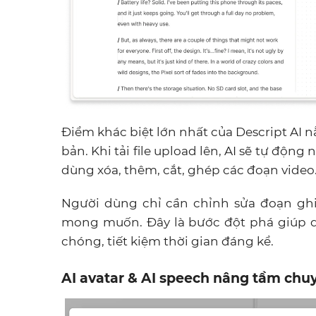
Điểm khác biệt lớn nhất của Descript AI 
bản. Khi tải file upload lên, AI sẽ tự độ
dùng xóa, thêm, cắt, ghép các đoạn video
Người dùng chỉ cần chỉnh sửa đoạn ghi 
mong muốn. Đây là bước đột phá giúp qu
chóng, tiết kiệm thời gian đáng kể.
AI avatar & AI speech nâng tầm chu