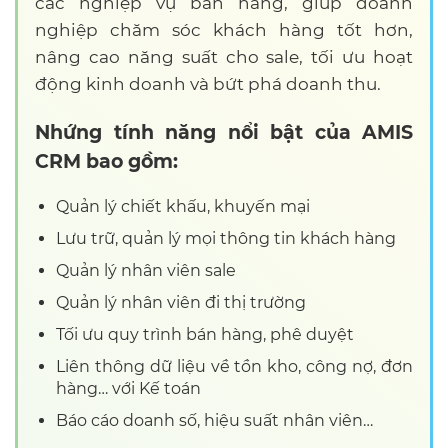
các nghiệp vụ bán hàng, giúp doanh
nghiệp chăm sóc khách hàng tốt hơn,
nâng cao năng suất cho sale, tối ưu hoạt
động kinh doanh và bứt phá doanh thu.
Nhứng tính năng nổi bật của AMIS
CRM bao gồm:
Quản lý chiết khấu, khuyến mại
Lưu trữ, quản lý mọi thông tin khách hàng
Quản lý nhân viên sale
Quản lý nhân viên đi thị trường
Tối ưu quy trình bán hàng, phê duyệt
Liên thông dữ liệu về tồn kho, công nợ, đơn
hàng… với Kế toán
Báo cáo doanh số, hiệu suất nhân viên…