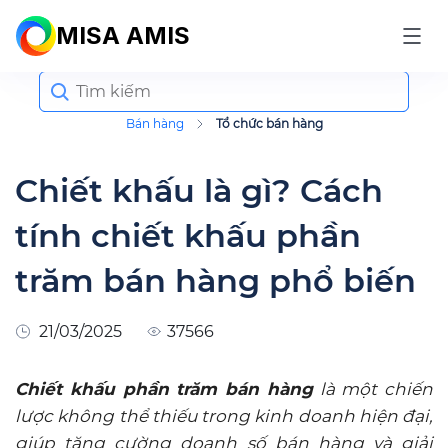
MISA AMIS
Search
for:
Bán hàng
Tổ chức bán hàng
Chiết khấu là gì? Cách
tính chiết khấu phần
trăm bán hàng phổ biến
21/03/2025
37566
Chiết khấu phần trăm bán hàng
là một chiến
lược không thể thiếu trong kinh doanh hiện đại,
giúp tăng cường doanh số bán hàng và giải