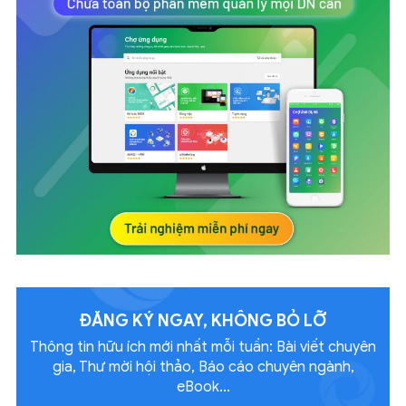
ĐĂNG KÝ NGAY, KHÔNG
BỎ LỠ
Thông tin hữu ích mới nhất mỗi tuần: Bài viết chuyên
gia, Thư mời hội thảo, Báo cáo chuyên ngành,
eBook...