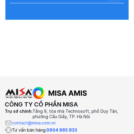
CÔNG TY CỔ PHẦN MISA
Trụ sở chính:
Tầng 9, tòa nhà Technosoft, phố Duy Tân,
phường Cầu Giấy, TP. Hà Nội
contact@misa.com.vn
Tư vấn bán hàng:
0904 885 833