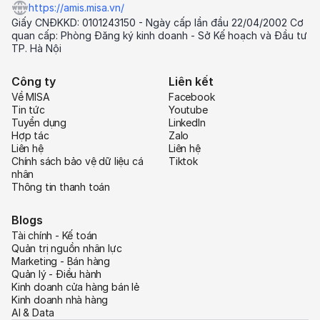
https://amis.misa.vn/
Giấy CNĐKKD: 0101243150 - Ngày cấp lần đầu 22/04/2002 Cơ
quan cấp: Phòng Đăng ký kinh doanh - Sở Kế hoạch và Đầu tư
TP. Hà Nội
Công ty
Liên kết
Về MISA
Facebook
Tin tức
Youtube
Tuyển dụng
LinkedIn
Hợp tác
Zalo
Liên hệ
Liên hệ
Chính sách bảo vệ dữ liệu cá
Tiktok
nhân
Thông tin thanh toán
Blogs
Tài chính - Kế toán
Quản trị nguồn nhân lực
Marketing - Bán hàng
Quản lý - Điều hành
Kinh doanh cửa hàng bán lẻ
Kinh doanh nhà hàng
AI & Data