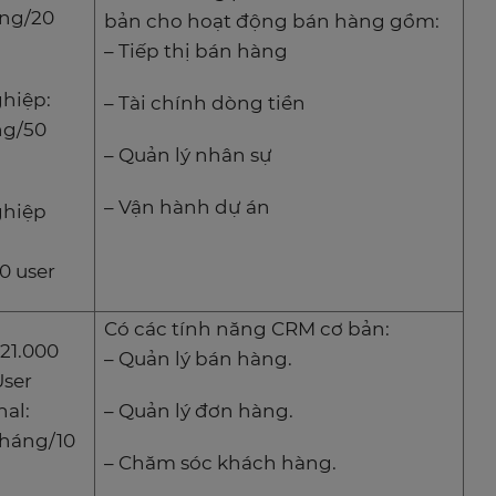
áng/20
bản cho hoạt động bán hàng gồm:
– Tiếp thị bán hàng
ghiệp:
– Tài chính dòng tiền
ng/50
– Quản lý nhân sự
– Vận hành dự án
ghiệp
0 user
Có các tính năng CRM cơ bản:
521.000
– Quản lý bán hàng.
ser
nal:
– Quản lý đơn hàng.
háng/10
– Chăm sóc khách hàng.