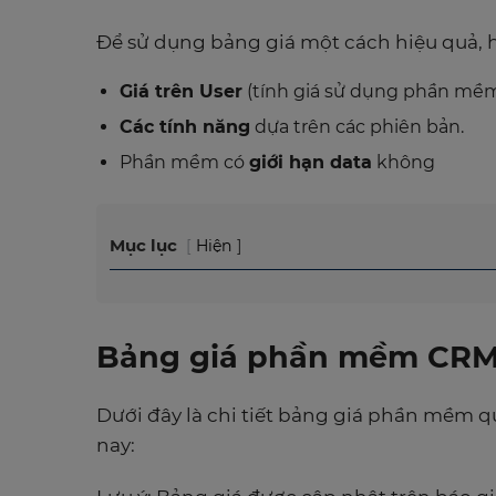
Để sử dụng bảng giá một cách hiệu quả, hã
Giá trên User
(tính giá sử dụng phần mềm
Các tính năng
dựa trên các phiên bản.
Phần mềm có
giới hạn data
không
Mục lục
Hiện
Bảng giá phần mềm CRM 
Dưới đây là chi tiết bảng
giá phần mềm q
nay: