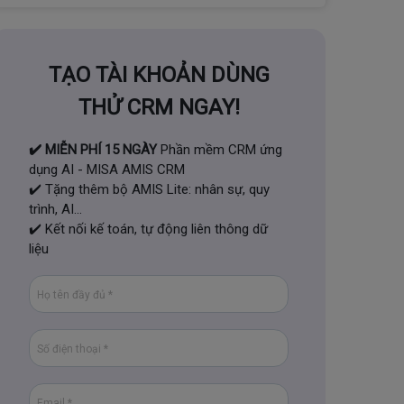
TẠO TÀI KHOẢN DÙNG
THỬ CRM NGAY!
✔️ MIỄN PHÍ 15 NGÀY
Phần mềm CRM ứng
dụng AI - MISA AMIS CRM
✔️ Tặng thêm bộ AMIS Lite: nhân sự, quy
trình, AI...
✔️ Kết nối kế toán, tự động liên thông dữ
liệu