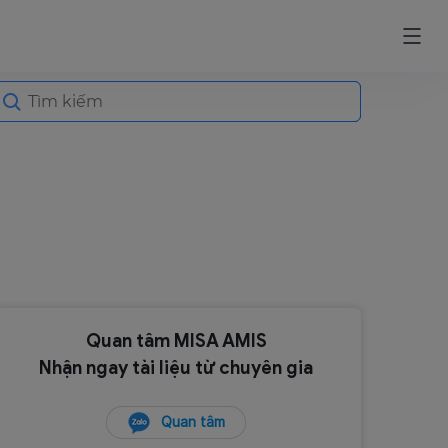
earch
or:
Quan tâm MISA AMIS
Nhận ngay tài liệu từ chuyên gia
Quan tâm