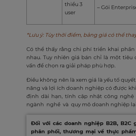
thiểu 3
– Gói Enterprise
user
*Lưu ý: Tùy thời điểm, bảng giá có thể th
Có thể thấy rằng chi phí triển khai ph
nhau. Tuy nhiên giá bán chỉ là một tiê
vấn để chọn ra giải pháp phù hợp.
Điều không nên là xem giá là yếu tố quyết
năng và lợi ích doanh nghiệp có được 
định dài hạn, tính cập nhật công nghệ
ngành nghề và quy mô doanh nghiệp lại 
Đối với các doanh nghiệp B2B, B2C g
phân phối, thương mại về thực phẩm