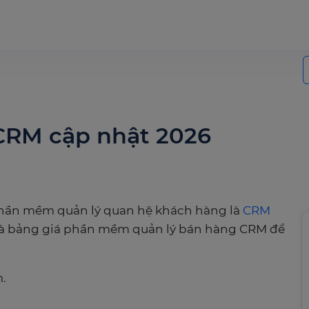
S
f
CRM cập nhật 2026
phần mềm quản lý quan hệ khách hàng là
CRM
là bảng
giá phần mềm quản lý bán hàng CRM
để
.