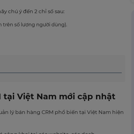
y chú ý đến 2 chỉ số sau:
 trên số lượng người dùng).
tại Việt Nam mới cập nhật
uản lý bán hàng CRM
phổ biến tại Việt Nam hiện