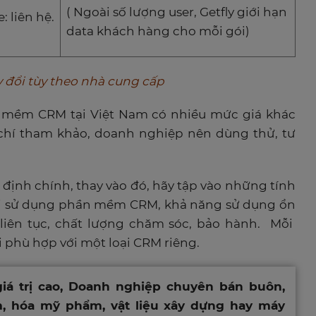
( Ngoài số lượng user, Getfly giới hạn
: liên hệ.
data khách hàng cho mỗi gói)
ay đổi tùy theo nhà cung cấp
ần mềm CRM tại Việt Nam có nhiều mức giá khác
u chí tham khảo, doanh nghiệp nên dùng thử, tư
 định chính, thay vào đó, hãy tập vào những tính
khi sử dụng phần mềm CRM, khả năng sử dụng ổn
 liên tục, chất lượng chăm sóc, bảo hành. Mỗi
phù hợp với một loại CRM riêng.
iá trị cao, Doanh nghiệp chuyên bán buôn,
, hóa mỹ phẩm, vật liệu xây dựng hay máy