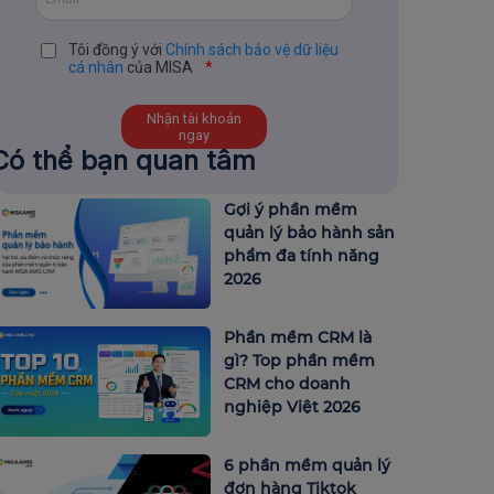
Tôi đồng ý với
Chính sách bảo vệ dữ liệu
cá nhân
của MISA
*
Có thể bạn quan tâm
Gợi ý phần mềm
quản lý bảo hành sản
phẩm đa tính năng
2026
Phần mềm CRM là
gì? Top phần mềm
CRM cho doanh
nghiệp Việt 2026
6 phần mềm quản lý
đơn hàng Tiktok