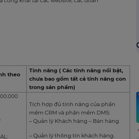
á công khai tại các website, các doah
Tính năng ( Các tính năng nổi bật,
tính theo
chưa bao gồm tất cả tính năng con
trong sản phẩm)
600.000
Tích hợp đủ tính năng của phần
mềm CRM và phần mềm DMS:
0
– Quản lý Khách hàng – Bán hàng
– Quản lý thông tin khách hàng.
AL: