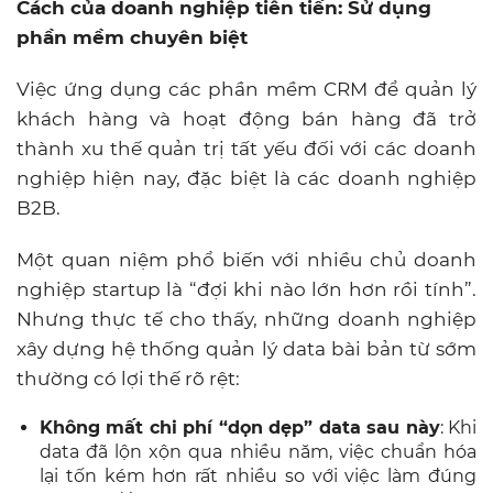
Cách của doanh nghiệp tiên tiến: Sử dụng
phần mềm chuyên biệt
Việc ứng dụng các phần mềm CRM để quản lý
khách hàng và hoạt động bán hàng đã trở
thành xu thế quản trị tất yếu đối với các doanh
nghiệp hiện nay, đặc biệt là các doanh nghiệp
B2B.
Một quan niệm phổ biến với nhiều chủ doanh
nghiệp startup là “đợi khi nào lớn hơn rồi tính”.
Nhưng thực tế cho thấy, những doanh nghiệp
xây dựng hệ thống quản lý data bài bản từ sớm
thường có lợi thế rõ rệt:
Không mất chi phí “dọn dẹp” data sau này
: Khi
data đã lộn xộn qua nhiều năm, việc chuẩn hóa
lại tốn kém hơn rất nhiều so với việc làm đúng