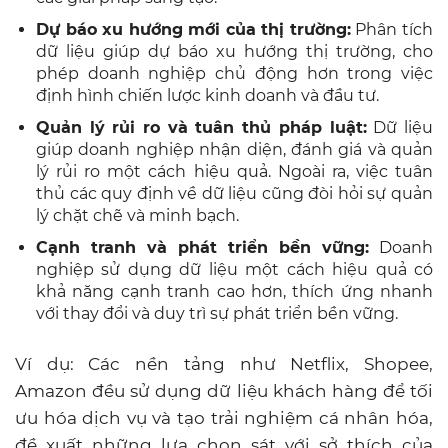
Dự báo xu hướng mới của thị trường:
Phân tích
dữ liệu giúp dự báo xu hướng thị trường, cho
phép doanh nghiệp chủ động hơn trong việc
định hình chiến lược kinh doanh và đầu tư.
Quản lý rủi ro và tuân thủ pháp luật:
Dữ liệu
giúp doanh nghiệp nhận diện, đánh giá và quản
lý rủi ro một cách hiệu quả. Ngoài ra, việc tuân
thủ các quy định về dữ liệu cũng đòi hỏi sự quản
lý chặt chẽ và minh bạch.
Cạnh tranh và phát triển bền vững:
Doanh
nghiệp sử dụng dữ liệu một cách hiệu quả có
khả năng cạnh tranh cao hơn, thích ứng nhanh
với thay đổi và duy trì sự phát triển bền vững.
Ví dụ: Các nền tảng như Netflix, Shopee,
Amazon đều sử dụng dữ liệu khách hàng để tối
ưu hóa dịch vụ và tạo trải nghiệm cá nhân hóa,
đề xuất những lựa chọn sát với sở thích của