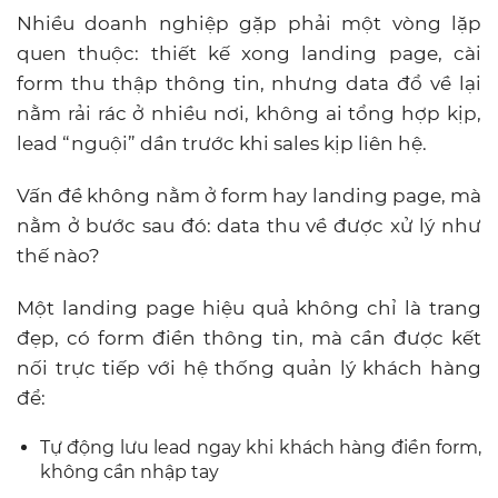
Nhiều doanh nghiệp gặp phải một vòng lặp
quen thuộc: thiết kế xong landing page, cài
form thu thập thông tin, nhưng data đổ về lại
nằm rải rác ở nhiều nơi, không ai tổng hợp kịp,
lead “nguội” dần trước khi sales kịp liên hệ.
Vấn đề không nằm ở form hay landing page, mà
nằm ở bước sau đó: data thu về được xử lý như
thế nào?
Một landing page hiệu quả không chỉ là trang
đẹp, có form điền thông tin, mà cần được kết
nối trực tiếp với hệ thống quản lý khách hàng
để:
Tự động lưu lead ngay khi khách hàng điền form,
không cần nhập tay