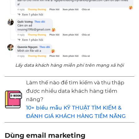
Lấy data khách hàng miễn phí trên mạng xã hội
Làm thế nào để tìm kiếm và thu thập
được nhiều data khách hàng tiềm
năng?
10+ biểu mẫu KỸ THUẬT TÌM KIẾM &
ĐÁNH GIÁ KHÁCH HÀNG TIỀM NĂNG
Dùng email marketing