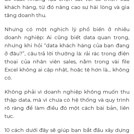
khách hàng, từ đó nâng cao sự hài lòng và gia
tăng doanh thu.
Nhưng có một nghịch lý phổ biến ở nhiều
doanh nghiệp: Ai cũng biết data quan trọng,
nhưng khi hỏi “data khách hàng của bạn đang
ở đâu?”, câu trả lời thường là: rải rác trong điện
thoại của nhân viên sales, nằm trong vài file
Excel không ai cập nhật, hoặc tệ hơn là… không
có.
Không phải vì doanh nghiệp không muốn thu
thập data, mà vì chưa có hệ thống và quy trình
rõ ràng để làm điều đó một cách bài bản, liên
tục.
10 cách dưới đây sẽ giúp bạn bắt đầu xây dựng