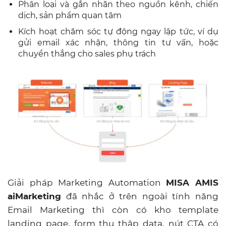
Phân loại và gắn nhãn theo nguồn kênh, chiến
dịch, sản phẩm quan tâm
Kích hoạt chăm sóc tự động ngay lập tức, ví dụ
gửi email xác nhận, thông tin tư vấn, hoặc
chuyển thẳng cho sales phụ trách
Giải pháp Marketing Automation
MISA AMIS
aiMarketing
đã nhắc ở trên ngoài tính năng
Email Marketing thì còn có kho template
landing page, form thu thập data, nút CTA có