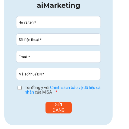
aiMarketing
Tôi đồng ý với
Chính sách bảo vệ dữ liệu cá
nhân
của MISA
*