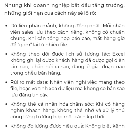
Nhưng khi doanh nghiệp bắt đầu tăng trưởng,
những giới hạn của cách này sẽ lộ rõ:
Dữ liệu phân mảnh, không đồng nhất: Mỗi nhân
viên sales lưu theo cách riêng, không có chuẩn
chung. Khi cần tổng hợp báo cáo, mất hàng giờ
để “gom” lại từ nhiều file.
Không theo dõi được lịch sử tương tác: Excel
không ghi lại được khách hàng đã được gọi điện
lần nào, phản hồi ra sao, đang ở giai đoạn nào
trong phễu bán hàng.
Rủi ro mất data: Nhân viên nghỉ việc mang theo
file, hoặc vô tình xóa dữ liệu mà không có bản sao
lưu đáng tin cậy.
Không thể cá nhân hóa chăm sóc: Khi có hàng
nghìn khách hàng, không thể nhớ và xử lý thủ
công từng trường hợp một cách kịp thời.
Không đo lường được hiệu quả: Không biết kênh