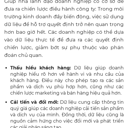
Giúp nhà lãnh đạo doanh nghiệp có cơ sở để
đưa ra chiến lược điều hành công ty: Trong môi
trường kinh doanh đầy biến động, việc sử dụng
dữ liệu để hỗ trợ quyết định trở nên quan trọng
hơn bao giờ hết. Các doanh nghiệp có thể dựa
vào dữ liệu thực tế để đưa ra các quyết định
chiến lược, giảm bớt sự phụ thuộc vào phán
đoán chủ quan.
Thấu hiểu khách hàng:
Dữ liệu giúp doanh
nghiệp hiểu rõ hơn về hành vi và nhu cầu của
khách hàng. Điều này cho phép tạo ra các sản
phẩm và dịch vụ phù hợp hơn, cũng như các
chiến lược marketing và bán hàng hiệu quả hơn.
Cải tiến và đổi mới:
Dữ liệu cung cấp thông tin
quý giá giúp các doanh nghiệp cải tiến sản phẩm
và dịch vụ của mình. Đồng thời, dữ liệu cũng là
nguồn cảm hứng cho việc đổi mới và phát triển
các giải pháp sáng tạo.