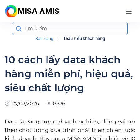
MISA AMIS
Search
for:
Bán hàng
Thấu hiểu khách hàng
10 cách lấy data khách
hàng miễn phí, hiệu quả,
siêu chất lượng
27/03/2026
8836
Data là vàng trong doanh nghiệp, đóng vai trò
then chốt trong quá trình phát triển chiến lược
kinh doanh. Hãy cùng MISA AMIS tìm hiểu về 10