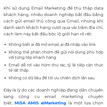
Khi sử dụng Email Marketing để thu thập data
khách hàng, nhiều doanh nghiệp bắt đầu bằng
cách gửi email thủ công qua Gmail, nhưng khi
danh sách khách hàng vượt qua vài trăm địa chỉ,
cách làm này bắt đầu bộc lộ giới hạn rõ rệt:
Không biết ai đã mở email, ai đã nhấp vào link
Không thể phân nhóm để gửi nội dung phù hợp
với từng tệp khách hàng
Email dễ rơi vào hòm thư rác, tỷ lệ tiếp cận thực
tế rất thấp
Không có dữ liệu để tối ưu chiến dịch lần sau
Đây là lý do các doanh nghiệp đang dần chuyển
sang công cụ email marketing chuyên
biệt.
MISA AMIS aiMarketing
là một lựa chọn