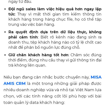
ngay từ đầu.
Đội ngũ sales làm việc hiệu quả hơn ngay lập
tức
: Thay vì mất thời gian tìm kiếm thông tin
khách hàng trong hàng chục file, họ có thể tập
trung vào việc bán hàng.
Ra quyết định dựa trên dữ liệu thực, không
phải cảm tính
: Biết rõ kênh nào đang sinh ra
doanh thu, tệp khách hàng nào có tỷ lệ chốt cao
nhất để phân bổ nguồn lực đúng chỗ.
Giữ chân khách hàng tốt hơn
: Chăm sóc đúng
thời điểm, đúng nhu cầu thay vì gửi thông tin đại
trà không liên quan.
Nếu bạn đang cân nhắc bước chuyển này,
MISA
AMIS CRM
là một trong những giải pháp được
nhiều doanh nghiệp vừa và nhỏ tại Việt Nam lựa
chọn, với các tính năng cốt lõi phù hợp với bài
toán quản lý data khách hàng: