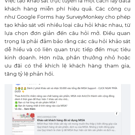
Việc tạo khảo sát trực tuyến là một cách lấy data
khách hàng miễn phí hiệu quả. Các công cụ
như Google Forms hay SurveyMonkey cho phép
tạo khảo sát với nhiều loại câu hỏi khác nhau, từ
lựa chọn đơn giản đến câu hỏi mở. Điều quan
trọng là phải đảm bảo rằng các câu hỏi khảo sát
dễ hiểu và có liên quan trực tiếp đến mục tiêu
kinh doanh. Hơn nữa, phần thưởng nhỏ hoặc
ưu đãi có thể khích lệ khách hàng tham gia,
tăng tỷ lệ phản hồi.