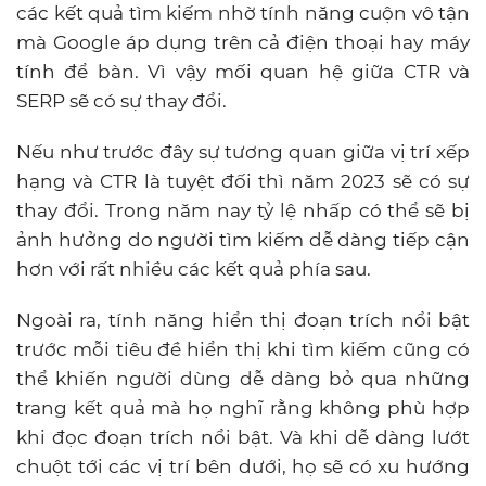
các kết quả tìm kiếm nhờ tính năng cuộn vô tận
mà Google áp dụng trên cả điện thoại hay máy
tính để bàn. Vì vậy mối quan hệ giữa CTR và
SERP sẽ có sự thay đổi.
Nếu như trước đây sự tương quan giữa vị trí xếp
hạng và CTR là tuyệt đối thì năm 2023 sẽ có sự
thay đổi. Trong năm nay tỷ lệ nhấp có thể sẽ bị
ảnh hưởng do người tìm kiếm dễ dàng tiếp cận
hơn với rất nhiều các kết quả phía sau.
Ngoài ra, tính năng hiển thị đoạn trích nổi bật
trước mỗi tiêu đề hiển thị khi tìm kiếm cũng có
thể khiến người dùng dễ dàng bỏ qua những
trang kết quả mà họ nghĩ rằng không phù hợp
khi đọc đoạn trích nổi bật. Và khi dễ dàng lướt
chuột tới các vị trí bên dưới, họ sẽ có xu hướng