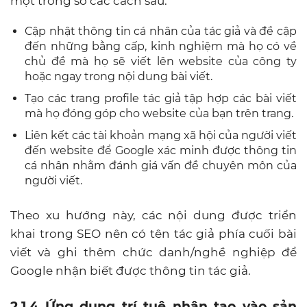
một trong số các cách sau:
Cập nhật thông tin cá nhân của tác giả và đề cập
đến những bằng cấp, kinh nghiệm mà họ có về
chủ đề mà họ sẽ viết lên website của công ty
hoặc ngay trong nội dung bài viết.
Tạo các trang profile tác giả tập hợp các bài viết
mà họ đóng góp cho website của bạn trên trang.
Liên kết các tài khoản mạng xã hội của người viết
đến website để Google xác minh được thông tin
cá nhân nhằm đánh giá vấn đề chuyên môn của
người viết.
Theo xu hướng này, các nội dung được triển
khai trong SEO nên có tên tác giả phía cuối bài
viết và ghi thêm chức danh/nghề nghiệp để
Google nhận biết được thông tin tác giả.
2.1.4 Ứng dụng trí tuệ nhân tạo vào sản