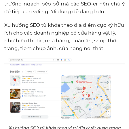
trường ngách béo bở mà các SEO-er nên chú ý
để tiếp cận với người dùng dễ dàng hơn.
Xu hướng SEO từ khóa theo địa điểm cực kỳ hữu
ích cho các doanh nghiệp có cửa hàng vật lý,
như hiệu thuốc, nhà hàng, quán ăn, shop thời
trang, tiệm chụp ảnh, cửa hàng nội thất…
Xu hướng SEO từ khóa theo vị trí địa lý rất quan trọng