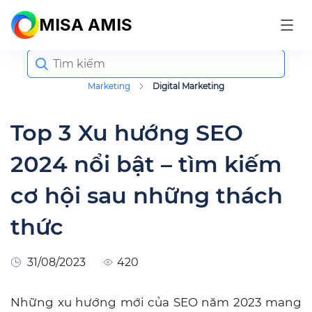
MISA AMIS
Search
for:
Marketing
Digital Marketing
Top 3 Xu hướng SEO
2024 nổi bật – tìm kiếm
cơ hội sau những thách
thức
31/08/2023
420
Những xu hướng mới của SEO năm 2023 mang