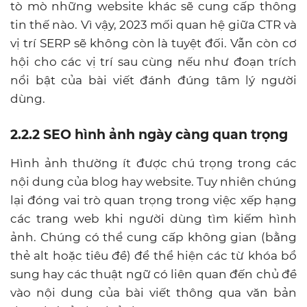
tò mò những website khác sẽ cung cấp thông
tin thế nào. Vì vậy, 2023 mối quan hệ giữa CTR và
vị trí SERP sẽ không còn là tuyệt đối. Vẫn còn cơ
hội cho các vị trí sau cùng nếu như đoạn trích
nổi bật của bài viết đánh đúng tâm lý người
dùng.
2.2.2 SEO hình ảnh ngày càng quan trọng
Hình ảnh thường ít được chú trọng trong các
nội dung của blog hay website. Tuy nhiên chúng
lại đóng vai trò quan trọng trong việc xếp hạng
các trang web khi người dùng tìm kiếm hình
ảnh. Chúng có thể cung cấp không gian (bằng
thẻ alt hoặc tiêu đề) để thể hiện các từ khóa bổ
sung hay các thuật ngữ có liên quan đến chủ đề
vào nội dung của bài viết thông qua văn bản