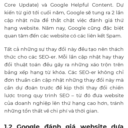
Core Update) và Google Helpful Content. Dự
kiến từ giờ tới cuối năm, Google sẽ tung ra 2 lần
cập nhật nữa để thắt chặt việc đánh giá thứ
hạng website. Năm nay, Google cũng đặc biệt
quan tâm đến các website có các liên kết Spam.
Tất cả những sự thay đổi này đều tạo nên thách
thức cho các SEO-er. Mỗi lần cập nhật hay thay
đổi thuật toán đều gây ra những xáo trộn trên
bảng xếp hạng từ khóa. Các SEO-er không chỉ
đơn thuần cần cập nhật những thay đổi này mà
cần dự đoán trước để kịp thời thay đổi chiến
lược trong quy trình SEO – từ đó đưa website
của doanh nghiệp lên thứ hạng cao hơn, tránh
những tổn thất về chi phí và thời gian.
1.2 Google đánh giá website dựa