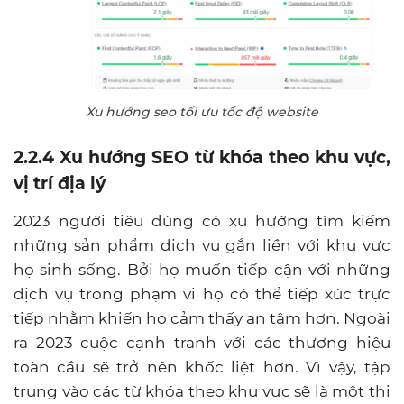
Xu hướng seo tối ưu tốc độ website
2.2.4 Xu hướng SEO từ khóa theo khu vực,
vị trí địa lý
2023 người tiêu dùng có xu hướng tìm kiếm
những sản phẩm dịch vụ gắn liền với khu vực
họ sinh sống. Bởi họ muốn tiếp cận với những
dịch vụ trong phạm vi họ có thể tiếp xúc trực
tiếp nhằm khiến họ cảm thấy an tâm hơn. Ngoài
ra 2023 cuộc cạnh tranh với các thương hiệu
toàn cầu sẽ trở nên khốc liệt hơn. Vì vậy, tập
trung vào các từ khóa theo khu vực sẽ là một thị