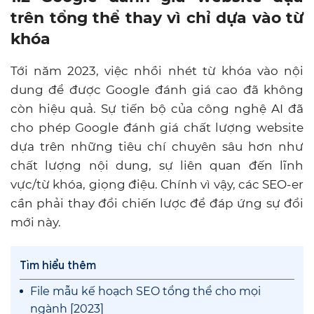
trên tổng thể thay vì chỉ dựa vào từ
khóa
Tới năm 2023, việc nhồi nhét từ khóa vào nội
dung để được Google đánh giá cao đã không
còn hiệu quả. Sự tiến bộ của công nghệ AI đã
cho phép Google đánh giá chất lượng website
dựa trên những tiêu chí chuyên sâu hơn như
chất lượng nội dung, sự liên quan đến lĩnh
vực/từ khóa, giọng điệu. Chính vì vậy, các SEO-er
cần phải thay đổi chiến lược để đáp ứng sự đổi
mới này.
Tìm hiểu thêm
File mẫu kế hoạch SEO tổng thể cho mọi
ngành [2023]