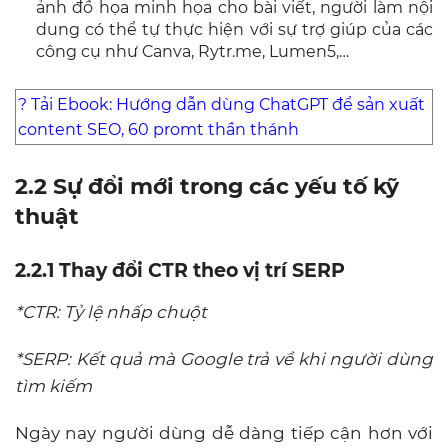
ảnh đồ họa minh họa cho bài viết, người làm nội
dung có thể tự thực hiện với sự trợ giúp của các
công cụ như Canva, Rytr.me, Lumen5,…
?
Tải Ebook: Hướng dẫn dùng ChatGPT để sản xuất
content SEO, 60 promt thần thánh
2.2 Sự đổi mới trong các yếu tố kỹ
thuật
2.2.1 Thay đổi CTR theo vị trí SERP
*CTR: Tỷ lệ nhấp chuột
*SERP: Kết quả mà Google trả về khi người dùng
tìm kiếm
Ngày nay người dùng dễ dàng tiếp cận hơn với