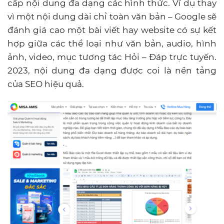
cấp nội dung đa dạng các hình thức. Ví dụ thay
vì một nội dung dài chỉ toàn văn bản – Google sẽ
đánh giá cao một bài viết hay website có sự kết
hợp giữa các thể loại như văn bản, audio, hình
ảnh, video, mục tương tác Hỏi – Đáp trực tuyến.
2023, nội dung đa dạng được coi là nền tảng
của SEO hiệu quả.