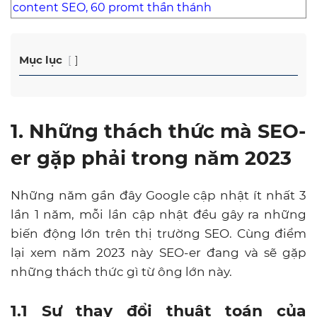
content SEO, 60 promt thần thánh
Mục lục
1. Những thách thức mà SEO-
er gặp phải trong năm 2023
Những năm gần đây Google cập nhật ít nhất 3
lần 1 năm, mỗi lần cập nhật đều gây ra những
biến động lớn trên thị trường SEO. Cùng điểm
lại xem năm 2023 này SEO-er đang và sẽ gặp
những thách thức gì từ ông lớn này.
1.1 Sự thay đổi thuật toán của