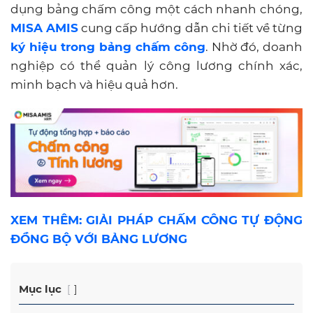
dụng bảng chấm công một cách nhanh chóng,
MISA AMIS
cung cấp hướng dẫn chi tiết về từng
ký hiệu trong bảng chấm công
. Nhờ đó, doanh
nghiệp có thể quản lý công lương chính xác,
minh bạch và hiệu quả hơn.
XEM THÊM: GIẢI PHÁP CHẤM CÔNG TỰ ĐỘNG
ĐỒNG BỘ VỚI BẢNG LƯƠNG
Mục lục