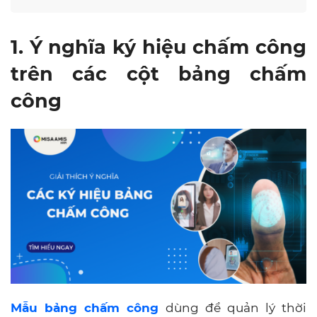
1. Ý nghĩa ký hiệu chấm công
trên các cột bảng chấm
công
Mẫu bảng chấm công
dùng để quản lý thời