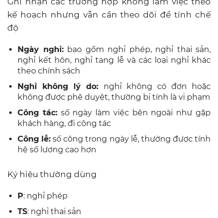
Ghi nhận các trường hợp không làm việc theo
kế hoạch nhưng vẫn cần theo dõi để tính chế
độ
Ngày nghỉ:
bao gồm nghỉ phép, nghỉ thai sản,
nghỉ kết hôn, nghỉ tang lễ và các loại nghỉ khác
theo chính sách
Nghỉ không lý do:
nghỉ không có đơn hoặc
không được phê duyệt, thường bị tính là vi phạm
Công tác:
số ngày làm việc bên ngoài như gặp
khách hàng, đi công tác
Công lễ:
số công trong ngày lễ, thường được tính
hệ số lương cao hơn
Ký hiệu thường dùng
P
: nghỉ phép
TS
: nghỉ thai sản