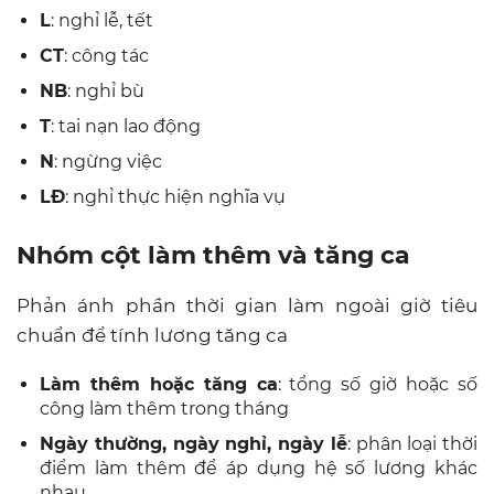
L
: nghỉ lễ, tết
CT
: công tác
NB
: nghỉ bù
T
: tai nạn lao động
N
: ngừng việc
LĐ
: nghỉ thực hiện nghĩa vụ
Nhóm cột làm thêm và tăng ca
Phản ánh phần thời gian làm ngoài giờ tiêu
chuẩn để tính lương tăng ca
Làm thêm hoặc tăng ca
: tổng số giờ hoặc số
công làm thêm trong tháng
Ngày thường, ngày nghỉ, ngày lễ
: phân loại thời
điểm làm thêm để áp dụng hệ số lương khác
nhau