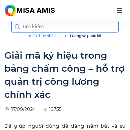
MISA AMIS
Search
for:
Kiến thức nhân sự
Lương và phúc lợi
Giải mã ký hiệu trong
bảng chấm công – hỗ trợ
quản trị công lương
chính xác
17/09/2024
19755
Để giúp người dùng dễ dàng nắm bắt và sử