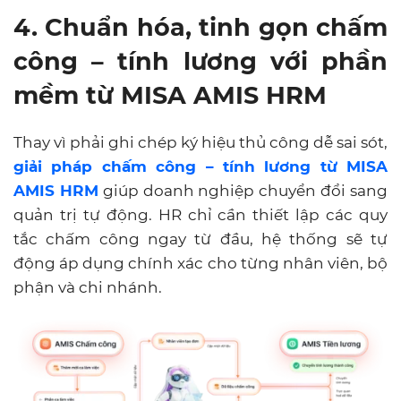
4. Chuẩn hóa, tinh gọn chấm
công – tính lương với phần
mềm từ MISA AMIS HRM
Thay vì phải ghi chép ký hiệu thủ công dễ sai sót,
giải pháp chấm công – tính lương từ MISA
AMIS HRM
giúp doanh nghiệp chuyển đổi sang
quản trị tự động. HR chỉ cần thiết lập các quy
tắc chấm công ngay từ đầu, hệ thống sẽ tự
động áp dụng chính xác cho từng nhân viên, bộ
phận và chi nhánh.