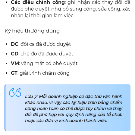
Các điều chỉnh công
: ghi nhận các thay đổi đã
được phê duyệt như bổ sung công, sửa công, xác
nhận lại thời gian làm việc
Ký hiệu thường dùng
DC
: đổi ca đã được duyệt
CD
: chế độ đã được duyệt
VM
: vắng mặt có phê duyệt
GT
: giải trình chấm công
Lưu ý: Mỗi doanh nghiệp có đặc thù vận hành
khác nhau, vì vậy các ký hiệu trên bảng chấm
công hoàn toàn có thể được tùy chỉnh và thay
đổi để phù hợp với quy định riêng của tổ chức
hoặc các đơn vị kinh doanh thành viên.