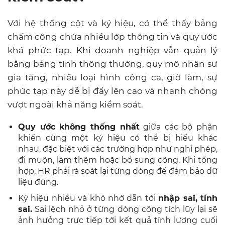
Với hệ thống cột và ký hiệu, có thể thấy bảng
chấm công chứa nhiều lớp thông tin và quy ước
khá phức tạp. Khi doanh nghiệp vẫn quản lý
bằng bảng tính thông thường, quy mô nhân sự
gia tăng, nhiều loại hình công ca, giờ làm, sự
phức tạp này dễ bị đẩy lên cao và nhanh chóng
vượt ngoài khả năng kiểm soát.
Quy ước không thống nhất
giữa các bộ phận
khiến cùng một ký hiệu có thể bị hiểu khác
nhau, đặc biệt với các trường hợp như nghỉ phép,
đi muộn, làm thêm hoặc bổ sung công. Khi tổng
hợp, HR phải rà soát lại từng dòng để đảm bảo dữ
liệu đúng.
Ký hiệu nhiều và khó nhớ dẫn tới
nhập sai, tính
sai.
Sai lệch nhỏ ở từng dòng công tích lũy lại sẽ
ảnh hưởng trực tiếp tới kết quả tính lương cuối