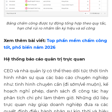
Bảng chấm công được tự động tổng hợp theo quy tắc,
hạn chế rủi ro nhầm lẫn ký hiệu và số công
Xem thêm bài viết:
Top phần mềm chấm công
tốt, phổ biến năm 2026
Hệ thống báo cáo quản trị trực quan
CEO và nhà quản lý có thể theo dõi tức thời tình
hình nhân sự qua các báo cáo chuyên nghiệp
như: tình hình chuyên cần (đi sớm/về muộn), kế
hoạch nghỉ phép, danh sách đi công tác hay
phân tích chi phí làm thêm giờ. Những dữ liệu
trực quan này giúp doanh nghiệp đưa ra các
quyết định điều hành nhân sự kịp thời và hiệu