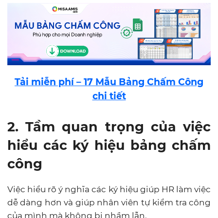
Tải miễn phí – 17 Mẫu Bảng Chấm Công
chi tiết
2. Tầm quan trọng của việc
hiểu các ký hiệu bảng chấm
công
Việc hiểu rõ ý nghĩa các ký hiệu giúp HR làm việc
dễ dàng hơn và giúp nhân viên tự kiểm tra công
của mình mà không bị nhầm lẫn.