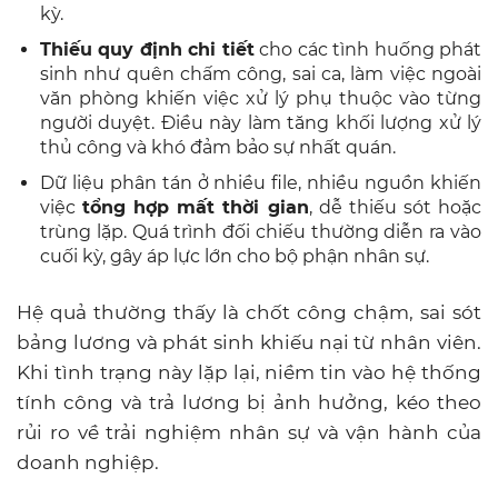
kỳ.
Thiếu quy định chi tiết
cho các tình huống phát
sinh như quên chấm công, sai ca, làm việc ngoài
văn phòng khiến việc xử lý phụ thuộc vào từng
người duyệt. Điều này làm tăng khối lượng xử lý
thủ công và khó đảm bảo sự nhất quán.
Dữ liệu phân tán ở nhiều file, nhiều nguồn khiến
việc
tổng hợp mất thời gian
, dễ thiếu sót hoặc
trùng lặp. Quá trình đối chiếu thường diễn ra vào
cuối kỳ, gây áp lực lớn cho bộ phận nhân sự.
Hệ quả thường thấy là chốt công chậm, sai sót
bảng lương và phát sinh khiếu nại từ nhân viên.
Khi tình trạng này lặp lại, niềm tin vào hệ thống
tính công và trả lương bị ảnh hưởng, kéo theo
rủi ro về trải nghiệm nhân sự và vận hành của
doanh nghiệp.