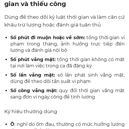
gian và thiếu công
Dùng để theo dõi kỷ luật thời gian và làm căn cứ
khấu trừ lương hoặc đánh giá tuân thủ
Số phút đi muộn hoặc về sớm:
tổng thời gian vi
phạm trong tháng, ảnh hưởng trực tiếp đến
lương và đánh giá nội bộ
Số phút vắng mặt:
tổng thời gian không có mặt
tại nơi làm việc trong ca đã đăng ký
Số lần vắng mặt:
số lần phát sinh vắng mặt,
dùng để theo dõi tần suất vi phạm
Số công vắng mặt:
quy đổi thời gian vắng mặt
sang đơn vị ngày công để tính lương
Ký hiệu thường dùng
Ô
: nghỉ do ốm đau, thường có mức hưởng lương