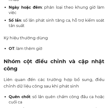
Ngày hoặc đêm
: phân loại theo khung giờ làm
việc
Số lần
: số lần phát sinh tăng ca, hỗ trợ kiểm soát
tần suất
Ký hiệu thường dùng
OT
: làm thêm giờ
Nhóm cột điều chỉnh và cập nhật
công
Liên quan đến các trường hợp bổ sung, điều
chỉnh dữ liệu công sau khi phát sinh
Quên chốt
: số lần quên chấm công đầu ca hoặc
cuối ca