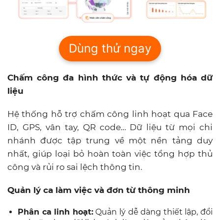
Dùng thử ngay
Chấm công đa hình thức và tự động hóa dữ
liệu
Hệ thống hỗ trợ chấm công linh hoạt qua Face
ID, GPS, vân tay, QR code… Dữ liệu từ mọi chi
nhánh được tập trung về một nền tảng duy
nhất, giúp loại bỏ hoàn toàn việc tổng hợp thủ
công và rủi ro sai lệch thông tin.
Quản lý ca làm việc và đơn từ thông minh
Phân ca linh hoạt:
Quản lý dễ dàng thiết lập, đổi