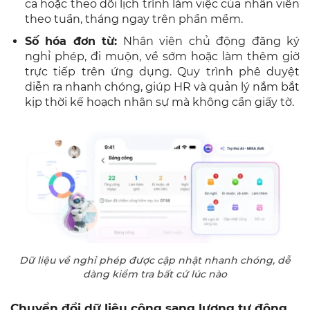
ca hoặc theo dõi lịch trình làm việc của nhân viên
theo tuần, tháng ngay trên phần mềm.
Số hóa đơn từ:
Nhân viên chủ động đăng ký
nghỉ phép, đi muộn, về sớm hoặc làm thêm giờ
trực tiếp trên ứng dụng. Quy trình phê duyệt
diễn ra nhanh chóng, giúp HR và quản lý nắm bắt
kịp thời kế hoạch nhân sự mà không cần giấy tờ.
Dữ liệu về nghỉ phép được cập nhật nhanh chóng, dễ
dàng kiểm tra bất cứ lúc nào
Chuyển đổi dữ liệu công sang lương tự động