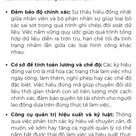
Đảm bảo độ chính xác:
Sự thấu hiểu đồng nhất
giữa nhân viên và bộ phận nhân sự giúp loại bỏ
các sai sót trong quá trình ghi chép, đối soát dữ
liệu. Việc nắm vững quy ước giúp quá trình tổng
hợp dữ liệu diễn ra trơn tru, hạn chế tối đa tình
trạng nhầm lẫn giữa các loại hình công khác
nhau.
Cơ sở để tính toán lương và chế độ:
Các ký hiệu
đóng vai trò là mã hóa các trạng thái làm việc như
ngày công, làm thêm, nghỉ phép hay các chế độ
đặc biệt. Việc hiểu đúng mã giúp chuyển đổi dữ
liệu thời gian thành con số tiền lương một cách
chính xác, đảm bảo quyền lợi tài chính cho người
lao động dựa trên đúng thực tế làm việc.
Công cụ quản trị hiệu suất và kỷ luật:
Thông
qua việc phân tích các ký hiệu về chuyên cần, đi
muộn, về sớm hay tăng ca, người quản lý có thể
nắm bắt được thái độ làm việc và hiệu suất thực