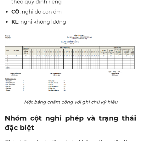
theo quy định riêng
CÔ
: nghỉ do con ốm
KL
: nghỉ không lương
Một bảng chấm công với ghi chú ký hiệu
Nhóm cột nghỉ phép và trạng thái
đặc biệt