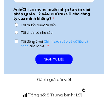
Anh/Chị có mong muốn nhận tư vấn giải
pháp QUẢN LÝ VĂN PHÒNG SỐ cho công
*
ty của mình không?
Tôi muốn được tư vấn
Tôi chưa có nhu cầu
Tôi đồng ý với
Chính sách bảo vệ dữ liệu cá
nhân
của MISA
*
Đánh giá bài viết
[Tổng số:
8
Trung bình:
1.9
]