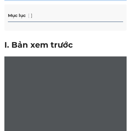
Mục lục
I. Bản xem trước