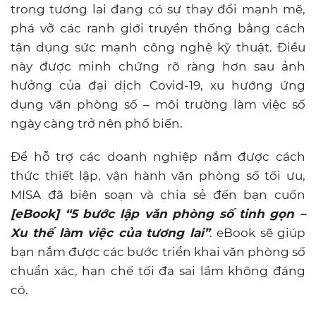
trong tương lai đang có sự thay đổi mạnh mẽ,
phá vỡ các ranh giới truyền thống bằng cách
tận dụng sức mạnh công nghệ kỹ thuật. Điều
này được minh chứng rõ ràng hơn sau ảnh
hưởng của đại dịch Covid-19, xu hướng ứng
dụng văn phòng số – môi trường làm việc số
ngày càng trở nên phổ biến.
Để hỗ trợ các doanh nghiệp nắm được cách
thức thiết lập, vận hành văn phòng số tối ưu,
MISA đã biên soạn và chia sẻ đến bạn cuốn
[eBook] “5 bước lập văn phòng số tinh gọn –
Xu thế làm việc của tương lai”
. eBook sẽ giúp
bạn nắm được các bước triển khai văn phòng số
chuẩn xác, hạn chế tối đa sai lầm không đáng
có.