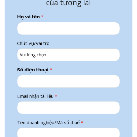
của tương lai
*
Họ và tên
Chức vụ/Vai trò
*
Số điện thoại
Email nhận tài liệu
*
Tên doanh nghiệp/Mã số thuế
*