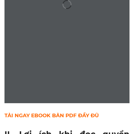
TẢI NGAY EBOOK BẢN PDF ĐẦY ĐỦ