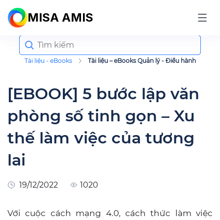
MISA AMIS
Search
for:
Tài liệu - eBooks
Tài liệu – eBooks Quản lý - Điều hành
[EBOOK] 5 bước lập văn
phòng số tinh gọn – Xu
thế làm việc của tương
lai
19/12/2022
1020
Với cuộc cách mạng 4.0, cách thức làm việc