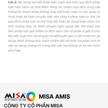
Lưu ý:
Nội dung bài viết được biên soạn dựa trên quy định pháp
luật hiện hành tại thời điểm đăng tải, nhằm mục đích cung cấp
thông tin tham khảo, không thay thế hoàn toàn tư vấn pháp lý,
thuế hoặc kế toán chuyên biệt cho từng trường hợp cụ thể. Do
quy định pháp luật có thể thay đổi hoặc áp dụng khác nhau tùy
tình huống thực tế, MISA khuyến nghị người đọc đối chiếu văn
bản pháp luật gốc (MISA có đính kèm căn cứ pháp lý gốc ở trên
bài viết) hoặc liên hệ cơ quan thuế/chuyên gia tư vấn trước khi áp
dụng. MISA không chịu trách nhiệm đối với thiệt hại phát sinh từ
việc áp dụng thông tin trong bài viết mà không có sự xác minh
phù hợp.
CÔNG TY CỔ PHẦN MISA