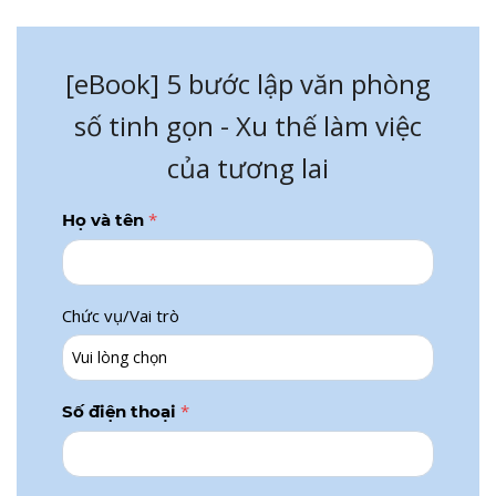
[eBook] 5 bước lập văn phòng
số tinh gọn - Xu thế làm việc
của tương lai
*
Họ và tên
Chức vụ/Vai trò
*
Số điện thoại