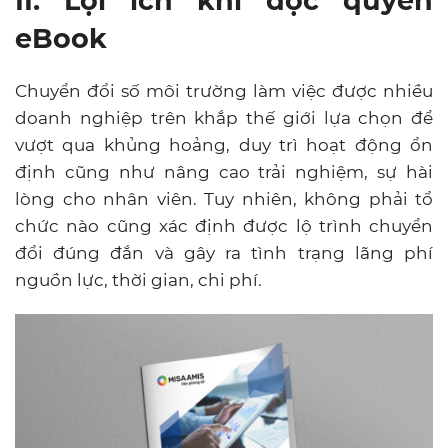
II. Lợi ích khi đọc quyển
eBook
Chuyển đổi số môi trường làm việc được nhiều
doanh nghiệp trên khắp thế giới lựa chọn để
vượt qua khủng hoảng, duy trì hoạt động ổn
định cũng như nâng cao trải nghiệm, sự hài
lòng cho nhân viên. Tuy nhiên, không phải tổ
chức nào cũng xác định được lộ trình chuyển
đổi đúng đắn và gây ra tình trạng lãng phí
nguồn lực, thời gian, chi phí.