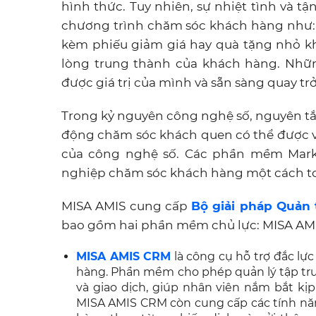
hình thức. Tuy nhiên, sự nhiệt tình và tận
chương trình chăm sóc khách hàng như: g
kèm phiếu giảm giá hay quà tặng nhỏ k
lòng trung thành của khách hàng. Nh
được giá trị của mình và sẵn sàng quay tr
Trong kỷ nguyên công nghệ số, nguyên tắ
động chăm sóc khách quen có thể được vậ
của công nghệ số. Các phần mềm Mark
nghiệp chăm sóc khách hàng một cách to
MISA AMIS cung cấp
Bộ giải pháp Quản 
bao gồm hai phần mềm chủ lực: MISA AMI
MISA AMIS CRM
là công cụ hỗ trợ đắc lự
hàng. Phần mềm cho phép quản lý tập trun
và giao dịch, giúp nhân viên nắm bắt kịp
MISA AMIS CRM còn cung cấp các tính năn