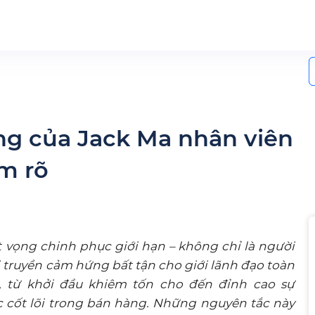
S
f
ng của Jack Ma nhân viên
ắm rõ
t vọng chinh phục giới hạn – không chỉ là người
 truyền cảm hứng bất tận cho giới lãnh đạo toàn
, từ khởi đầu khiêm tốn cho đến đỉnh cao sự
c cốt lõi trong bán hàng. Những nguyên tắc này