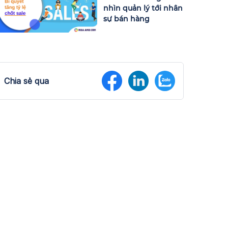
nhìn quản lý tới nhân
sự bán hàng
Chia sẻ qua