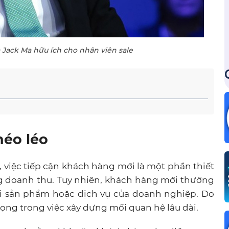
 Jack Ma hữu ích cho nhân viên sale
héo léo
 việc tiếp cận khách hàng mới là một phần thiết
ng doanh thu. Tuy nhiên, khách hàng mới thường
với sản phẩm hoặc dịch vụ của doanh nghiệp. Do
rọng trong việc xây dựng mối quan hệ lâu dài.