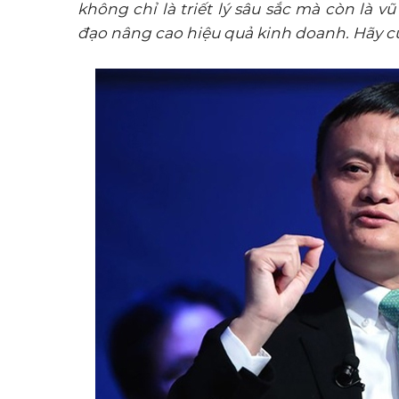
không chỉ là triết lý sâu sắc mà còn là v
đạo nâng cao hiệu quả kinh doanh. Hãy 