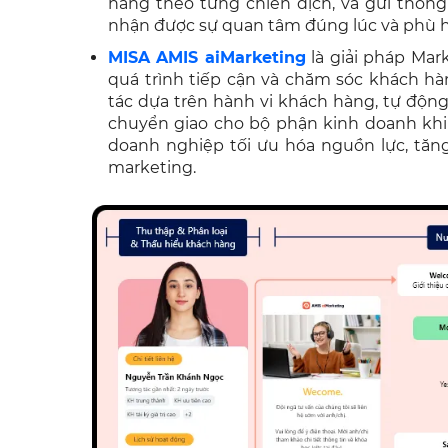
hàng theo từng chiến dịch, và gửi thôn
nhận được sự quan tâm đúng lúc và phù 
MISA AMIS aiMarketing
là giải pháp Ma
quá trình tiếp cận và chăm sóc khách h
tác dựa trên hành vi khách hàng, tự độ
chuyển giao cho bộ phận kinh doanh khi
doanh nghiệp tối ưu hóa nguồn lực, tăng
marketing.