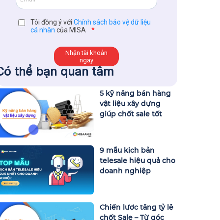
Tôi đồng ý với
Chính sách bảo vệ dữ liệu
cá nhân
của MISA
*
Có thể bạn quan tâm
5 kỹ năng bán hàng
vật liệu xây dựng
giúp chốt sale tốt
9 mẫu kịch bản
telesale hiệu quả cho
doanh nghiệp
Chiến lược tăng tỷ lệ
chốt Sale – Từ góc