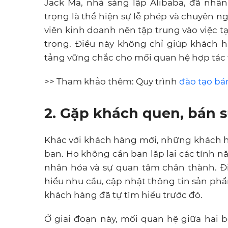
Jack Ma, nhà sáng lập Alibaba, đã nhấ
trọng là thể hiện sự lễ phép và chuyên ng
viên kinh doanh nên tập trung vào việc tạ
trọng. Điều này không chỉ giúp khách 
tảng vững chắc cho mối quan hệ hợp tác t
>> Tham khảo thêm: Quy trình
đào tạo bá
2.
Gặp
khách quen, bán s
Khác với khách hàng mới, những khách h
bạn. Họ không cần bạn lặp lại các tính n
nhân hóa và sự quan tâm chân thành. Đi
hiểu nhu cầu, cập nhật thông tin sản phẩ
khách hàng đã tự tìm hiểu trước đó.
Ở giai đoạn này, mối quan hệ giữa hai 