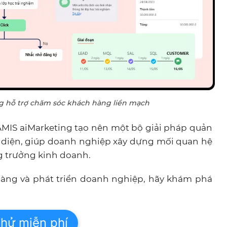
g hỗ trợ chăm sóc khách hàng liền mạch
AMIS aiMarketing tạo nên một bộ giải pháp quản
n diện, giúp doanh nghiệp xây dựng mối quan hệ
g trưởng kinh doanh.
àng và phát triển doanh nghiệp, hãy khám phá
hử miễn phí