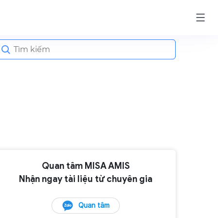
earch
or:
Quan tâm MISA AMIS
Nhận ngay tài liệu từ chuyên gia
Quan tâm