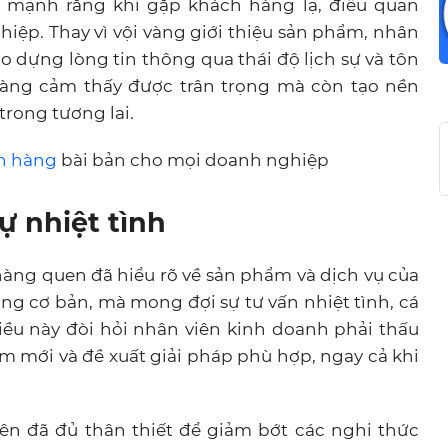
n mạnh rằng khi gặp khách hàng lạ, điều quan
hiệp. Thay vì vội vàng giới thiệu sản phẩm, nhân
o dựng lòng tin thông qua thái độ lịch sự và tôn
hàng cảm thấy được trân trọng mà còn tạo nền
rong tương lai.
n hàng
bài bản cho mọi doanh nghiệp
ự nhiệt tình
àng quen đã hiểu rõ về sản phẩm và dịch vụ của
ăng cơ bản, mà mong đợi sự tư vấn nhiệt tình, cá
ều này đòi hỏi nhân viên kinh doanh phải thấu
m mới và đề xuất giải pháp phù hợp, ngay cả khi
bên đã đủ thân thiết để giảm bớt các nghi thức