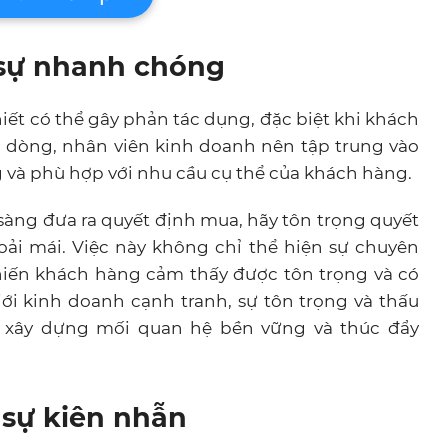
 sự nhanh chóng
hiết có thể gây phản tác dụng, đặc biệt khi khách
ài dòng, nhân viên kinh doanh nên tập trung vào
g và phù hợp với nhu cầu cụ thể của khách hàng.
sàng đưa ra quyết định mua, hãy tôn trọng quyết
oải mái. Việc này không chỉ thể hiện sự chuyên
hiến khách hàng cảm thấy được tôn trọng và có
giới kinh doanh cạnh tranh, sự tôn trọng và thấu
ể xây dựng mối quan hệ bền vững và thúc đẩy
 sự kiên nhẫn