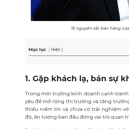
15 nguyên tắc bán hàng của
Mục lục
Hiện
1. Gặp khách lạ, bán sự k
Trong môi trường kinh doanh cạnh tranh,
yếu để mở rộng thị trường và tăng trưở
thiếu niềm tin và chưa có trải nghiệm 
đó, ấn tượng ban đầu đóng vai trò quan t