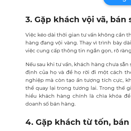
3. Gặp khách vội vã, bán
Việc kéo dài thời gian tư vấn không cần t
hàng đang vội vàng. Thay vì trình bày d
việc cung cấp thông tin ngắn gọn, rõ ràn
Nếu sau khi tư vấn, khách hàng chưa sẵn 
định của họ và để họ rời đi một cách th
nghiệp mà còn tạo ấn tượng tích cực, k
thể quay lại trong tương lai. Trong thế 
hiểu khách hàng chính là chìa khóa đ
doanh số bán hàng.
4. Gặp khách từ tốn, bán