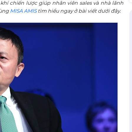
ũ khí chiến lược giúp nhân viên sales và nhà lãnh
cùng
MISA AMIS
tìm hiểu ngay ở bài viết dưới đây.