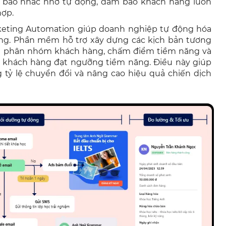
g báo nhắc nhở tự động, đảm bảo khách hàng luôn
hợp.
rketing Automation giúp doanh nghiệp tự động hóa
àng. Phần mềm hỗ trợ xây dựng các kịch bản tương
ng phân nhóm khách hàng, chấm điểm tiềm năng và
 khách hàng đạt ngưỡng tiềm năng. Điều này giúp
 tỷ lệ chuyển đổi và nâng cao hiệu quả chiến dịch