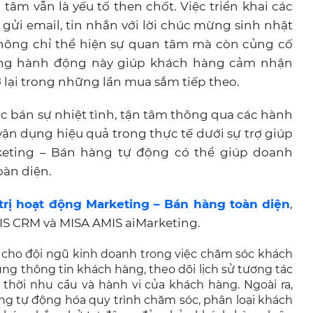
 tâm vẫn là yếu tố then chốt. Việc triển khai các
ửi email, tin nhắn với lời chúc mừng sinh nhật
hông chỉ thể hiện sự quan tâm mà còn củng cố
ững hành động này giúp khách hàng cảm nhận
ở lại trong những lần mua sắm tiếp theo.
c bán sự nhiệt tình, tận tâm thông qua các hành
n dụng hiệu quả trong thực tế dưới sự trợ giúp
eting – Bán hàng tự động có thể giúp doanh
àn diện.
trị hoạt động Marketing – Bán hàng toàn diện
,
S CRM và MISA AMIS aiMarketing.
c cho đội ngũ kinh doanh trong việc chăm sóc khách
g thông tin khách hàng, theo dõi lịch sử tương tác
 thời nhu cầu và hành vi của khách hàng. Ngoài ra,
g tự động hóa quy trình chăm sóc, phân loại khách