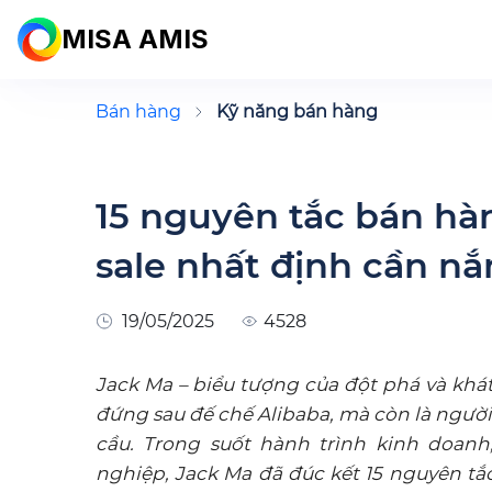
MISA AMIS
Bán hàng
Kỹ năng bán hàng
15 nguyên tắc bán hà
sale nhất định cần n
19/05/2025
4528
Jack Ma – biểu tượng của đột phá và khá
đứng sau đế chế Alibaba, mà còn là người
cầu. Trong suốt hành trình kinh doanh
nghiệp, Jack Ma đã đúc kết 15 nguyên tắ