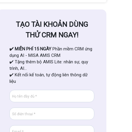
TẠO TÀI KHOẢN DÙNG
THỬ CRM NGAY!
✔️ MIỄN PHÍ 15 NGÀY
Phần mềm CRM ứng
dụng AI - MISA AMIS CRM
✔️ Tặng thêm bộ AMIS Lite: nhân sự, quy
trình, AI...
✔️ Kết nối kế toán, tự động liên thông dữ
liệu