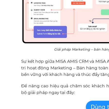
Giải pháp Marketing – bán hàn
Sự kết hợp giữa MISA AMIS CRM và MISA 
trị hoạt động Marketing – Bán hàng toà
bền vững với khách hàng và thúc đẩy tăn
Để nâng cao hiệu quả chăm sóc khách h
bộ giải pháp ngay tại đây:
Dùng t