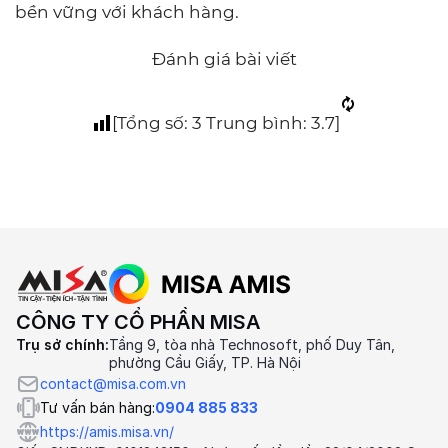
bền vững với khách hàng.
Đánh giá bài viết
[Tổng số:
3
Trung bình:
3.7
]
CÔNG TY CỔ PHẦN MISA
Trụ sở chính:
Tầng 9, tòa nhà Technosoft, phố Duy Tân,
phường Cầu Giấy, TP. Hà Nội
contact@misa.com.vn
Tư vấn bán hàng:
0904 885 833
https://amis.misa.vn/