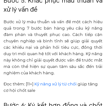
Bước 5: Khắc phục mâu thuẫn và
xử lý vấn đề
Bước xử lý mâu thuẫn và vấn đề một cách hiệu
quả trong 7 bước bán hàng yêu cầu kỹ năng
đàm phán và thuyết phục cao. Cách tiếp cận
chuyên nghiệp và bình tĩnh sẽ giúp giải quyết
các khiếu nại và phản hồi tiêu cực, đồng thời
duy trì mối quan hệ tốt với khách hàng. Kỹ năng
này không chỉ giải quyết được vấn đề trước mắt
mà còn thể hiện sự quan tâm sâu sắc đến trải
nghiệm của khách hàng.
Đọc thêm: [11+]
Kỹ năng xử lý từ chối
giúp tăng
cơ hội chốt sale
Bước 6: Ký kết hợp đồng và chốt