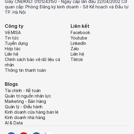
Giấy CNĐKKD: 0101243150 - Ngày cấp lần đầu 22/04/2002 Cơ
quan cấp: Phòng Đăng ký kinh doanh - Sở Kế hoạch và Đầu tư
TP. Hà Nội
Công ty
Liên kết
Về MISA
Facebook
Tin tức
Youtube
Tuyển dụng
LinkedIn
Hợp tác
Zalo
Liên hệ
Liên hệ
Chính sách bảo vệ dữ liệu cá
Tiktok
nhân
Thông tin thanh toán
Blogs
Tài chính - Kế toán
Quản trị nguồn nhân lực
Marketing - Bán hàng
Quản lý - Điều hành
Kinh doanh cửa hàng bán lẻ
Kinh doanh nhà hàng
AI & Data