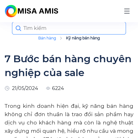
MISA AMIS
Search
for:
Bán hàng
Kỹ năng bán hàng
7 Bước bán hàng chuyên
nghiệp của sale
21/05/2024
6224
Trong kinh doanh hiện đại, kỹ năng bán hàng
không chỉ đơn thuần là trao đổi sản phẩm hay
dịch vụ cho khách hàng mà còn là nghệ thuật
xây dựng mối quan hệ, hiểu rõ nhu cầu và mong