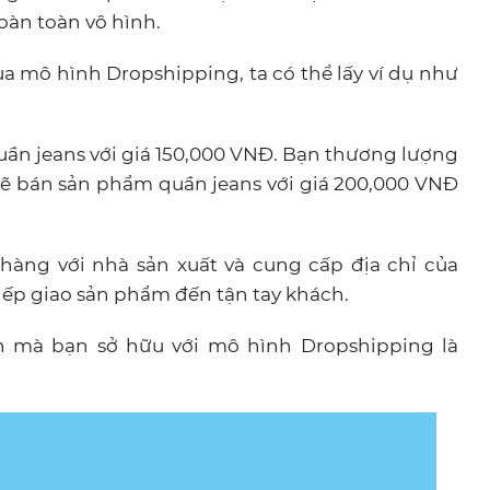
oàn toàn vô hình.
a mô hình Dropshipping, ta có thể lấy ví dụ như
ần jeans với giá 150,000 VNĐ. Bạn thương lượng
 sẽ bán sản phẩm quần jeans với giá 200,000 VNĐ
 hàng với nhà sản xuất và cung cấp địa chỉ của
tiếp giao sản phẩm đến tận tay khách.
uận mà bạn sở hữu với mô hình Dropshipping là