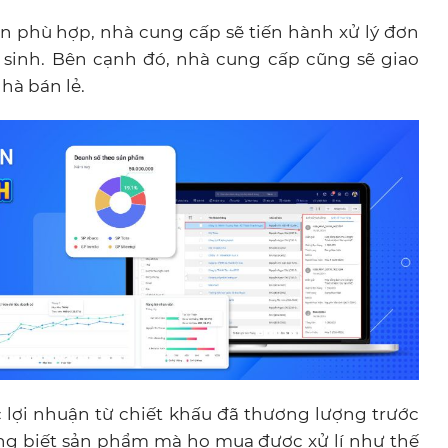
n phù hợp, nhà cung cấp sẽ tiến hành xử lý đơn
 sinh. Bên cạnh đó, nhà cung cấp cũng sẽ giao
hà bán lẻ.
c lợi nhuận từ chiết khấu đã thương lượng trước
ng biết sản phẩm mà họ mua được xử lí như thế