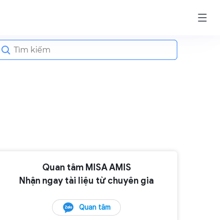
earch
or:
Quan tâm MISA AMIS
Nhận ngay tài liệu từ chuyên gia
Quan tâm