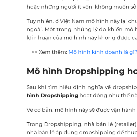
hoặc những người ít vốn, không muốn sở
Tuy nhiên, ở Việt Nam mô hình này lại c
ngoài. Một trong những lý do khiến mô h
lợi nhuận của mô hình này không được c
>> Xem thêm:
Mô hình kinh doanh là gì
Mô hình Dropshipping h
Sau khi tìm hiểu định nghĩa về dropshipp
hình Dropshipping
hoạt động như thế n
Về cơ bản, mô hình này sẽ được vận hành
Trong Dropshipping, nhà bán lẻ (retailer)
nhà bán lẻ áp dụng dropshipping để thư