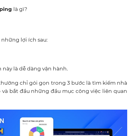
pping
là gì?
những lợi ích sau:
 này là dễ dàng vận hành.
hường chỉ gói gọn trong 3 bước là tìm kiếm nhà
 và bắt đầu những đầu mục công việc liên quan