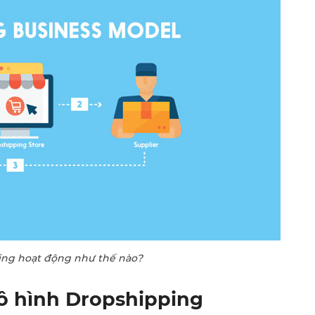
ing hoạt động như thế nào?
ô hình Dropshipping