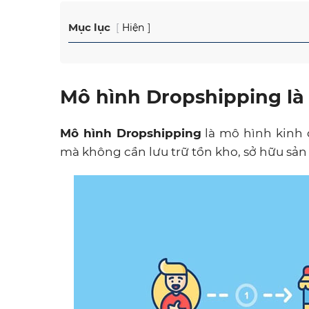
Mục lục
Hiện
Mô hình Dropshipping là 
Mô hình Dropshipping
là mô hình kinh 
mà không cần lưu trữ tồn kho, sở hữu s