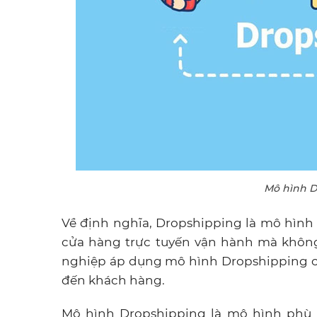
Mô hình D
Về định nghĩa, Dropshipping là mô hình
cửa hàng trực tuyến vận hành mà không
nghiệp áp dụng mô hình Dropshipping c
đến khách hàng.
Mô hình Dropshipping là mô hình phù