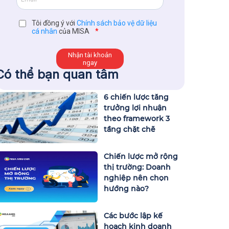
Tôi đồng ý với
Chính sách bảo vệ dữ liệu
cá nhân
của MISA
*
Có thể bạn quan tâm
6 chiến lược tăng
trưởng lợi nhuận
theo framework 3
tầng chặt chẽ
Chiến lược mở rộng
thị trường: Doanh
nghiệp nên chọn
hướng nào?
Các bước lập kế
hoạch kinh doanh