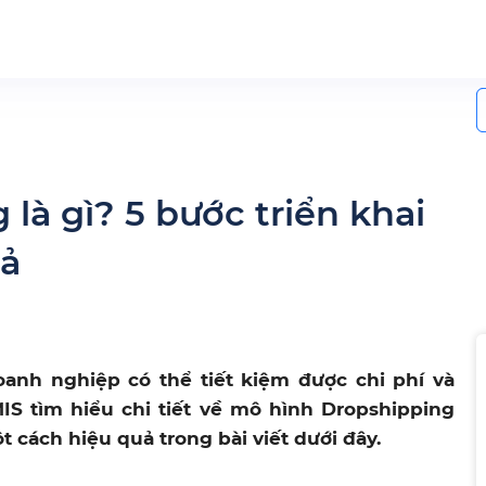
S
f
là gì? 5 bước triển khai
uả
anh nghiệp có thể tiết kiệm được chi phí và
S tìm hiểu chi tiết về mô hình Dropshipping
cách hiệu quả trong bài viết dưới đây.