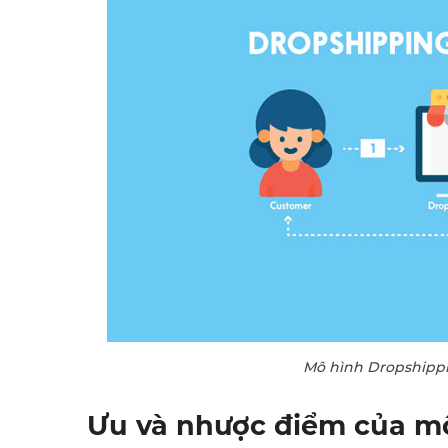
Mô hình Dropshipp
Ưu và nhược điểm của m