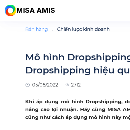
MISA AMIS
Bán hàng
Chiến lược kinh doanh
Mô hình Dropshipping 
Dropshipping hiệu q
05/08/2022
2712
Khi áp dụng mô hình Dropshipping, do
nâng cao lợi nhuận. Hãy cùng MISA AMI
cũng như cách áp dụng mô hình này một 