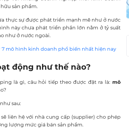
 hữu sản phẩm.
hưa thực sự được phát triển mạnh mẽ như ở nước
ình này chưa phát triển phần lớn nằm ở tỷ suất
ao như ở nước ngoài.
? 7 mô hình kinh doanh phổ biến nhất hiện nay
oạt động như thế nào?
ing là gì, câu hỏi tiếp theo được đặt ra là:
mô
ào?
 như sau:
 sẽ liên hệ với nhà cung cấp (supplier) cho phép
ơng lượng mức giá bán sản phẩm.