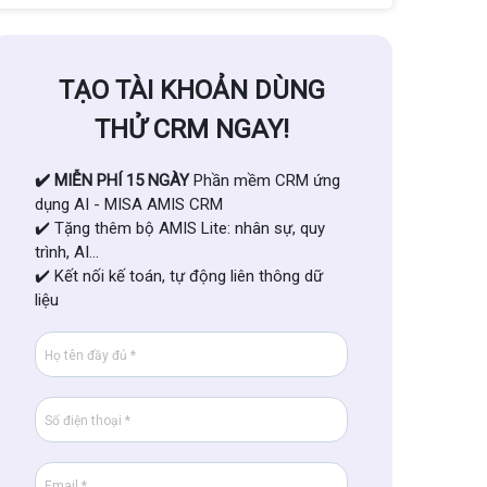
TẠO TÀI KHOẢN DÙNG
THỬ CRM NGAY!
✔️ MIỄN PHÍ 15 NGÀY
Phần mềm CRM ứng
dụng AI - MISA AMIS CRM
✔️ Tặng thêm bộ AMIS Lite: nhân sự, quy
trình, AI...
✔️ Kết nối kế toán, tự động liên thông dữ
liệu