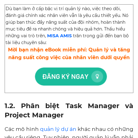
Dù bạn làm ở cấp bậc vị trí quản lý nào, việc theo dõi,
đánh giá chính xác nhân viên vẫn là yêu cầu thiết yếu. Nó
giúp bạn thúc đẩy năng suất của đội nhóm, hoàn thành
mục tiêu đề ra nhanh chóng và hiệu quả hơn. Thấu hiểu
những vai trò trên,
MISA AMIS
trân trọng gửi đến bạn bộ
tài liệu chuyên sâu:
Mời bạn nhận eBook miễn phí: Quản lý và tăng
năng suất công việc của nhân viên dưới quyền
1.2. Phân biệt Task Manager và
Project Manager
Các mô hình
quản lý dự án
khác nhau có những
yêu cầu riêng, Tuy nhiên, người quản lý vẫn phải