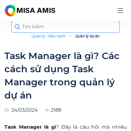
MISA AMIS
Search
for:
Quản lý - điều hành
Quản lý dự án
Task Manager là gì? Các
cách sử dụng Task
Manager trong quản lý
dự án
24/03/2024
2188
Task Manager là gì
? Đây là câu hỏi mà nhiều