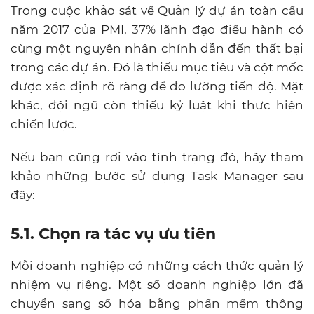
Trong cuộc khảo sát về Quản lý dự án toàn cầu
năm 2017 của PMI, 37% lãnh đạo điều hành có
cùng một nguyên nhân chính dẫn đến thất bại
trong các dự án. Đó là thiếu mục tiêu và cột mốc
được xác định rõ ràng để đo lường tiến độ. Mặt
khác, đội ngũ còn thiếu kỷ luật khi thực hiện
chiến lược.
Nếu bạn cũng rơi vào tình trạng đó, hãy tham
khảo những bước sử dụng Task Manager sau
đây:
5.1. Chọn ra tác vụ ưu tiên
Mỗi doanh nghiệp có những cách thức quản lý
nhiệm vụ riêng. Một số doanh nghiệp lớn đã
chuyển sang số hóa bằng phần mềm thông