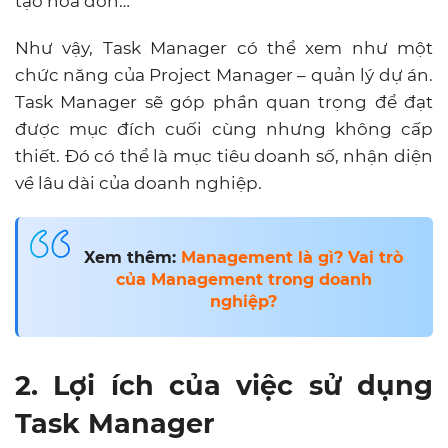
tạo hóa đơn…
Như vậy, Task Manager có thể xem như một
chức năng của Project Manager – quản lý dự án.
Task Manager sẽ góp phần quan trọng để đạt
được mục đích cuối cùng nhưng không cấp
thiết. Đó có thể là mục tiêu doanh số, nhận diện
về lâu dài của doanh nghiệp.
Xem thêm:
Management là gì
? Vai trò
của Management trong doanh
nghiệp?
2. Lợi ích của việc sử dụng
Task Manager