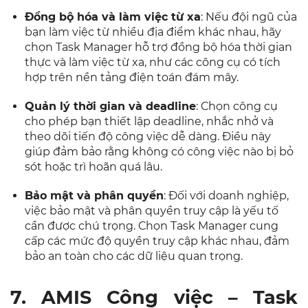
Đồng bộ hóa và làm việc từ xa
: Nếu đội ngũ của
bạn làm việc từ nhiều địa điểm khác nhau, hãy
chọn Task Manager hỗ trợ đồng bộ hóa thời gian
thực và làm việc từ xa, như các công cụ có tích
hợp trên nền tảng điện toán đám mây.
Quản lý thời gian và deadline
: Chọn công cụ
cho phép bạn thiết lập deadline, nhắc nhở và
theo dõi tiến độ công việc dễ dàng. Điều này
giúp đảm bảo rằng không có công việc nào bị bỏ
sót hoặc trì hoãn quá lâu.
Bảo mật và phân quyền
: Đối với doanh nghiệp,
việc bảo mật và phân quyền truy cập là yếu tố
cần được chú trọng. Chọn Task Manager cung
cấp các mức độ quyền truy cập khác nhau, đảm
bảo an toàn cho các dữ liệu quan trọng.
7. AMIS Công việc – Task