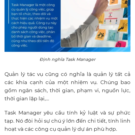
Định nghĩa Task Manager
Quản lý tác vụ cũng có nghĩa là quản lý tất cả
các khía cạnh của một nhiệm vụ. Chúng bao
gồm ngân sách, thời gian, phạm vi, nguồn lực,
thời gian lặp lại,…
Task Manager yêu cầu tính kỷ luật và sự phức
tạp. Nó đòi hỏi sự chú ý lớn đến chi tiết, tính linh
hoạt và các công cụ quản lý dự án phù hợp.