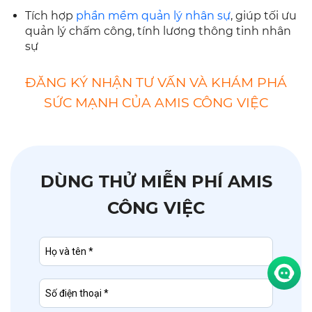
Tích hợp
phần mềm quản lý nhân sự
, giúp tối ưu
quản lý chấm công, tính lương thông tinh nhân
sự
ĐĂNG KÝ NHẬN TƯ VẤN VÀ KHÁM PHÁ
SỨC MẠNH CỦA AMIS CÔNG VIỆC
DÙNG THỬ MIỄN PHÍ AMIS
CÔNG VIỆC