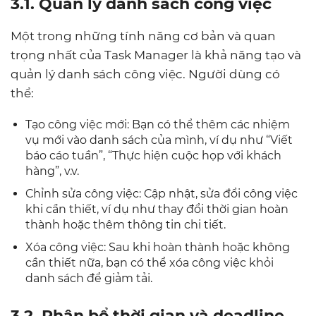
3.1. Quản lý danh sách công việc
Một trong những tính năng cơ bản và quan
trọng nhất của Task Manager là khả năng tạo và
quản lý danh sách công việc. Người dùng có
thể:
Tạo công việc mới: Bạn có thể thêm các nhiệm
vụ mới vào danh sách của mình, ví dụ như “Viết
báo cáo tuần”, “Thực hiện cuộc họp với khách
hàng”, v.v.
Chỉnh sửa công việc: Cập nhật, sửa đổi công việc
khi cần thiết, ví dụ như thay đổi thời gian hoàn
thành hoặc thêm thông tin chi tiết.
Xóa công việc: Sau khi hoàn thành hoặc không
cần thiết nữa, bạn có thể xóa công việc khỏi
danh sách để giảm tải.
3.2. Phân bổ thời gian và deadline