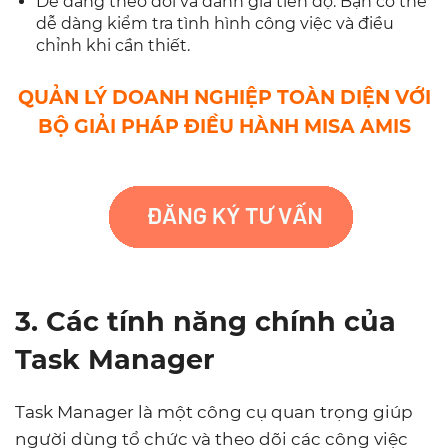
Dễ dàng theo dõi và đánh giá tiến độ: Bạn có thể
dễ dàng kiểm tra tình hình công việc và điều
chỉnh khi cần thiết.
QUẢN LÝ DOANH NGHIỆP TOÀN DIỆN VỚI
BỘ GIẢI PHÁP ĐIỀU HÀNH MISA AMIS
3. Các tính năng chính của
Task Manager
Task Manager là một công cụ quan trọng giúp
người dùng tổ chức và theo dõi các công việc