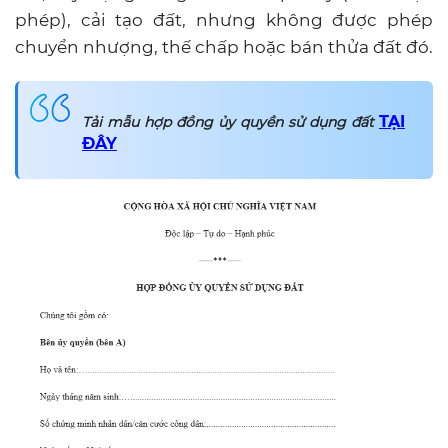
phép), cải tạo đất, nhưng không được phép
chuyển nhượng, thế chấp hoặc bán thửa đất đó.
TẠI
Tải mẫu hợp đồng ủy quyền sử dụng đất
ĐÂY