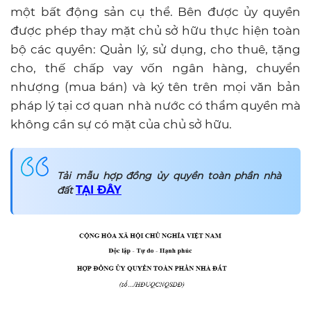
một bất động sản cụ thể. Bên được ủy quyền
được phép thay mặt chủ sở hữu thực hiện toàn
bộ các quyền: Quản lý, sử dụng, cho thuê, tặng
cho, thế chấp vay vốn ngân hàng, chuyển
nhượng (mua bán) và ký tên trên mọi văn bản
pháp lý tại cơ quan nhà nước có thẩm quyền mà
không cần sự có mặt của chủ sở hữu.
Tải mẫu hợp đồng ủy quyền toàn phần nhà
TẠI ĐÂY
đất