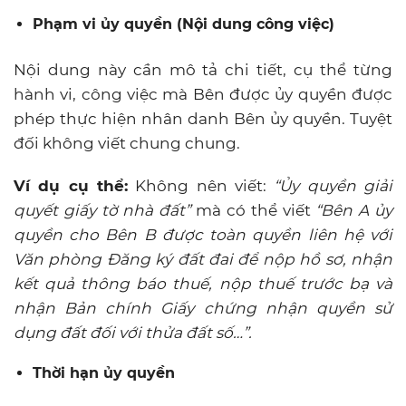
Phạm vi ủy quyền (Nội dung công việc)
Nội dung này cần mô tả chi tiết, cụ thể từng
hành vi, công việc mà Bên được ủy quyền được
phép thực hiện nhân danh Bên ủy quyền. Tuyệt
đối không viết chung chung.
Ví dụ cụ thể:
Không nên viết:
“Ủy quyền giải
quyết giấy tờ nhà đất”
mà có thể viết
“Bên A ủy
quyền cho Bên B được toàn quyền liên hệ với
Văn phòng Đăng ký đất đai để nộp hồ sơ, nhận
kết quả thông báo thuế, nộp thuế trước bạ và
nhận Bản chính Giấy chứng nhận quyền sử
dụng đất đối với thửa đất số…”.
Thời hạn ủy quyền