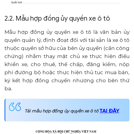
2.2. Mẫu hợp đồng ủy quyền xe ô tô
Mẫu hợp đồng ủy quyền xe ô tô là văn bản ủy
quyền quản lý, định đoạt đối với tài sản là xe ô tô
thuộc quyền sở hữu của bên ủy quyền (cần công
chứng) nhằm thay mặt chủ xe thực hiện điều
khiển xe, cho thuê, thế chấp, đăng kiểm, nộp
phí đường bộ hoặc thực hiện thủ tục mua bán,
ký kết hợp đồng chuyển nhượng cho bên thứ
ba.
TẠI ĐÂY
Tải mẫu hợp đồng ủy quyền xe ô tô