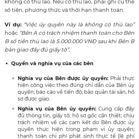
không có thù lao. Nếu có thù lao, phải ghi cụ thể
số tiền, phương thức và thời hạn thanh toán.
Ví dụ:
“Việc ủy quyền này là không có thù lao”
hoặc
“Bên A có trách nhiệm thanh toán cho Bên
B số tiền thù lao là 5.000.000 VNĐ sau khi Bên B
bàn giao đầy đủ giấy tờ”.
Quyền và nghĩa vụ của các bên
Nghĩa vụ của Bên được ủy quyền:
Phải thực
hiện công việc theo đúng chỉ dẫn của Bên ủy
quyền; báo cáo về tiến độ; bảo quản tài sản, hồ
sơ được giao.
Nghĩa vụ của Bên ủy quyền:
Cung cấp đầy
đủ thông tin, giấy tờ, hồ sơ gốc cần thiết; chịu
trách nhiệm về các cam kết do Bên được ủy
quyền thực hiện trong phạm vi ủy quyền;
thanh toán chi phí phát sinh thực tế (lệ phí