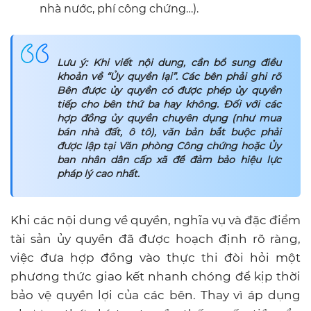
nhà nước, phí công chứng…).
Lưu ý: Khi viết nội dung, cần bổ sung điều
khoản về
“Ủy quyền lại”.
Các bên phải ghi rõ
Bên được ủy quyền có được phép ủy quyền
tiếp cho bên thứ ba hay không. Đối với các
hợp đồng ủy quyền chuyên dụng (như mua
bán nhà đất, ô tô), văn bản bắt buộc phải
được lập tại Văn phòng Công chứng hoặc Ủy
ban nhân dân cấp xã để đảm bảo hiệu lực
pháp lý cao nhất.
Khi các nội dung về quyền, nghĩa vụ và đặc điểm
tài sản ủy quyền đã được hoạch định rõ ràng,
việc đưa hợp đồng vào thực thi đòi hỏi một
phương thức giao kết nhanh chóng để kịp thời
bảo vệ quyền lợi của các bên. Thay vì áp dụng