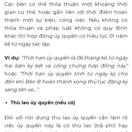
Các bên có thể thỏa thuận một khoảng thời
gian cụ thể, hoặc gắn liền với thời điểm hoàn
thành một sự kiện, công việc. Nếu không có
thỏa thuận và pháp luật không có quy định
khác thì hợp đồng ủy quyền có hiệu lực 01 năm
kể từ ngày xác lập.
Ví dụ:
“Thời hạn ủy quyền là 06 tháng kể từ ngày
hai bên ký kết và công chứng hợp đồng này”
hoặc
“Thời hạn ủy quyền tính từ ngày ký cho
đến khi Bên B hoàn thành xong thủ tục đăng ký
sang tên xe…”.
Thù lao ủy quyền (nếu có)
Đối với nội dung thù lao ủy quyền cần làm rõ
việc ủy quyền này là có thù lao (trả phí) hay