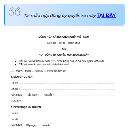
TẠI ĐÂY
Tải mẫu hợp đồng ủy quyền xe máy