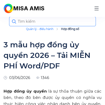
MISA AMIS
Search
for:
Quản lý - điều hành
Hợp đồng số
3 mẫu hợp đồng ủy
quyền 2026 – Tải MIỄN
PHÍ Word/PDF
03/06/2026
1346
Hợp đồng ủy quyền
là sự thỏa thuận giữa các
bên, theo đó bên được ủy quyền có nghĩa vụ
thực hiện công việc nhân danh bên ủy quyền,