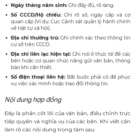
Ngày tháng năm sinh:
Ghi đầy đủ, rõ ràng.
Số CCCD/Hộ chiếu:
Ghi rõ số, ngày cấp và cơ
quan cấp (Ví dụ: Cục Cảnh sát quản lý hành chính
về trật tự xã hội).
Địa chỉ thường trú:
Ghi chính xác theo thông tin
cư sở trên CCCD.
Địa chỉ liên lạc hiện tại:
Ghi nơi ở thực tế để các
bên hoặc cơ quan chức năng gửi văn bản, thông
báo khi cần thiết.
Số điện thoại liên hệ:
Bắt buộc phải có để phục
vụ việc xác minh hoặc trao đổi thông tin.
Nội dung hợp đồng
Đây là phần cốt lõi của văn bản, điều chỉnh trực
tiếp quyền và nghĩa vụ của các bên. Khi viết cần
làm rõ các nội dung trọng tâm sau: