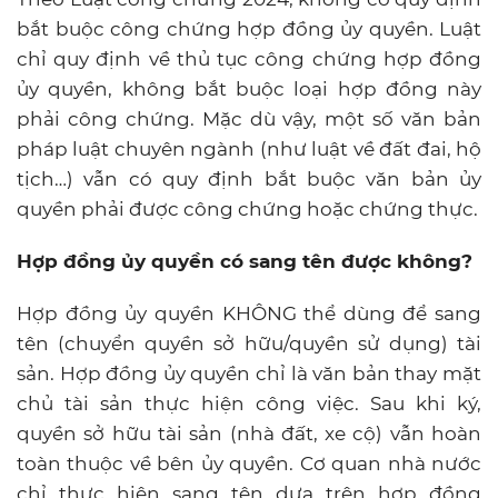
bắt buộc công chứng hợp đồng ủy quyền. Luật
chỉ quy định về thủ tục công chứng hợp đồng
ủy quyền, không bắt buộc loại hợp đồng này
phải công chứng. Mặc dù vậy, một số văn bản
pháp luật chuyên ngành (như luật về đất đai, hộ
tịch…) vẫn có quy định bắt buộc văn bản ủy
quyền phải được công chứng hoặc chứng thực.
Hợp đồng ủy quyền có sang tên được không?
Hợp đồng ủy quyền KHÔNG thể dùng để sang
tên (chuyển quyền sở hữu/quyền sử dụng) tài
sản. Hợp đồng ủy quyền chỉ là văn bản thay mặt
chủ tài sản thực hiện công việc. Sau khi ký,
quyền sở hữu tài sản (nhà đất, xe cộ) vẫn hoàn
toàn thuộc về bên ủy quyền. Cơ quan nhà nước
chỉ thực hiện sang tên dựa trên hợp đồng