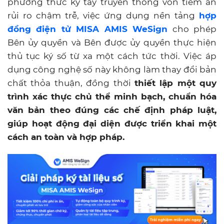
phương thức ký tay truyền thống vốn tiềm ẩn
rủi ro chậm trễ, việc ứng dụng nền tảng
hợp
đồng điện tử MISA AMIS WeSign
cho phép
Bên ủy quyền và Bên được ủy quyền thực hiện
thủ tục ký số từ xa một cách tức thời. Việc áp
dụng công nghệ số này không làm thay đổi bản
chất thỏa thuận, đồng thời
thiết lập một quy
trình xác thực chủ thể minh bạch, chuẩn hóa
văn bản theo đúng các chế định pháp luật,
giúp hoạt động đại diện được triển khai một
cách an toàn và hợp pháp.