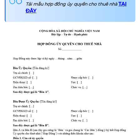
TẠI
Tải mẫu hợp đồng ủy quyền cho thuê nhà
ĐÂY