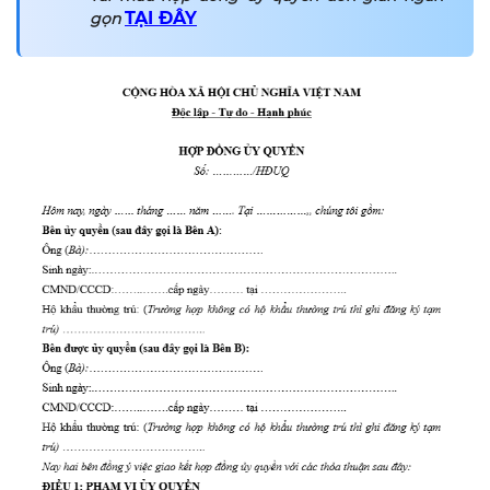
TẠI ĐÂY
gọn