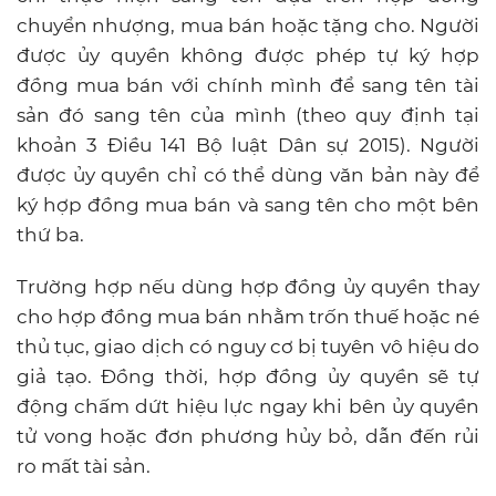
chuyển nhượng, mua bán hoặc tặng cho. Người
được ủy quyền không được phép tự ký hợp
đồng mua bán với chính mình để sang tên tài
sản đó sang tên của mình (theo quy định tại
khoản 3 Điều 141 Bộ luật Dân sự 2015). Người
được ủy quyền chỉ có thể dùng văn bản này để
ký hợp đồng mua bán và sang tên cho một bên
thứ ba.
Trường hợp nếu dùng hợp đồng ủy quyền thay
cho hợp đồng mua bán nhằm trốn thuế hoặc né
thủ tục, giao dịch có nguy cơ bị tuyên vô hiệu do
giả tạo. Đồng thời, hợp đồng ủy quyền sẽ tự
động chấm dứt hiệu lực ngay khi bên ủy quyền
tử vong hoặc đơn phương hủy bỏ, dẫn đến rủi
ro mất tài sản.