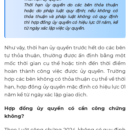
Thời hạn ủy quyền do các bên thỏa thuận
hoặc do pháp luật quy định; nếu không có
thỏa thuận và pháp luật không có quy định
thì hợp đồng ủy quyền có hiệu lực 01 năm, kể
từ ngày xác lập việc ủy quyền.
Như vậy, thời hạn ủy quyền trước hết do các bên
tự thỏa thuận, thường được ấn định bằng một
mốc thời gian cụ thể hoặc tính đến thời điểm
hoàn thành công việc được ủy quyền. Trường
hợp các bên không có thỏa thuận cụ thể về thời
hạn, hợp đồng ủy quyền mặc định có hiệu lực 01
năm kể từ ngày xác lập giao dịch.
Hợp đồng ủy quyền có cần công chứng
không?
Theo Luật công chứng 2024, không có quy định