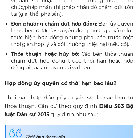
vi dân sự hoặc mất tích. Trường hợp là tổ
chức/pháp nhân thì pháp nhân đó chấm dứt tồn
tại (giải thể, phá sản).
Đơn phương chấm dứt hợp đồng:
Bên ủy quyền
hoặc bên được ủy quyền đơn phương chấm dứt
thực hiện hợp đồng nhưng phải báo trước một
thời gian hợp lý và bồi thường thiệt hại (nếu có).
Thỏa thuận hoặc hủy bỏ:
Các bên thỏa thuận
chấm dứt hợp đồng trước thời hạn hoặc hợp
đồng bị Tòa án tuyên bố vô hiệu.
Hợp đồng ủy quyền có thời hạn bao lâu?
Thời hạn hợp đồng ủy quyền sẽ do các bên tự
thỏa thuận. Căn cứ theo quy định
Điều 563 Bộ
luật Dân sự 2015
quy định như sau:
Thời hạn ủy quyền