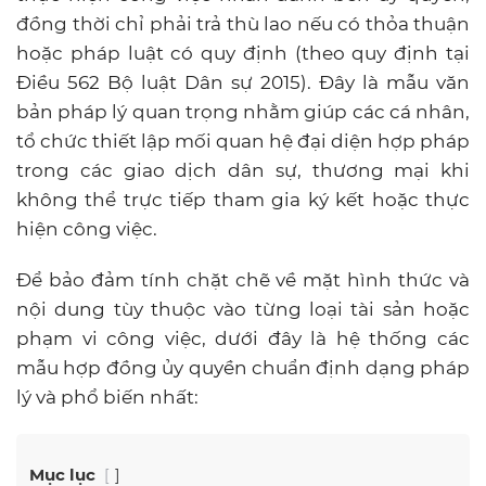
đồng thời chỉ phải trả thù lao nếu có thỏa thuận
hoặc pháp luật có quy định (theo quy định tại
Điều 562 Bộ luật Dân sự 2015). Đây là mẫu văn
bản pháp lý quan trọng nhằm giúp các cá nhân,
tổ chức thiết lập mối quan hệ đại diện hợp pháp
trong các giao dịch dân sự, thương mại khi
không thể trực tiếp tham gia ký kết hoặc thực
hiện công việc.
Để bảo đảm tính chặt chẽ về mặt hình thức và
nội dung tùy thuộc vào từng loại tài sản hoặc
phạm vi công việc, dưới đây là hệ thống các
mẫu hợp đồng ủy quyền chuẩn định dạng pháp
lý và phổ biến nhất:
Mục lục