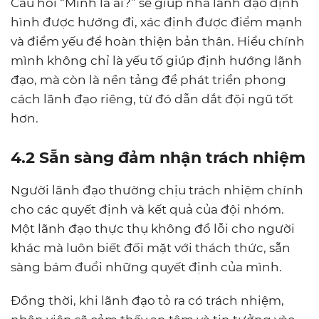
Câu hỏi “Mình là ai?” sẽ giúp nhà lãnh đạo định
hình được hướng đi, xác định được điểm mạnh
và điểm yếu để hoàn thiện bản thân. Hiểu chính
mình không chỉ là yếu tố giúp định hướng lãnh
đạo, mà còn là nền tảng để phát triển phong
cách lãnh đạo riêng, từ đó dẫn dắt đội ngũ tốt
hơn.
4.2 Sẵn sàng đảm nhận trách nhiệm
Người lãnh đạo thường chịu trách nhiệm chính
cho các quyết định và kết quả của đội nhóm.
Một lãnh đạo thực thụ không đổ lỗi cho người
khác mà luôn biết đối mặt với thách thức, sẵn
sàng bám đuổi những quyết định của mình.
Đồng thời, khi lãnh đạo tỏ ra có trách nhiệm,