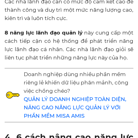
Các nhà lãnh đạo cần có mức độ cam kết cao để
thành công và duy trì một mức năng lượng cao,
kiên trì và luôn tích cực.
8 năng lực
lãnh đạo quản lý
này cung cấp một
cách tiếp cận có hệ thống để phát triển năng
lực lãnh đạo cá nhân. Các nhà lãnh đạo giỏi sẽ
liên tục phát triển những năng lực này của họ.
Doanh nghiệp dùng nhiều phần mềm
riêng lẻ khiến dữ liệu phân mảnh, công
việc chồng chéo?
QUẢN LÝ DOANH NGHIỆP TOÀN DIỆN,
NÂNG CAO NĂNG LỰC QUẢN LÝ VỚI
PHẦN MỀM MISA AMIS
4. 6 cách nâng cao năng lực