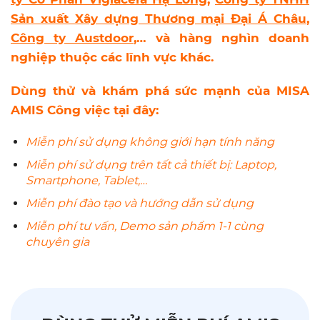
Sản xuất Xây dựng Thương mại Đại Á Châu
,
Công ty Austdoor
,…
và hàng nghìn doanh
nghiệp thuộc các lĩnh vực khác.
Dùng thử và khám phá sức mạnh của MISA
AMIS Công việc tại đây:
Miễn phí sử dụng không giới hạn tính năng
Miễn phí sử dụng trên tất cả thiết bị: Laptop,
Smartphone, Tablet,…
Miễn phí đào tạo và hướng dẫn sử dụng
Miễn phí tư vấn, Demo sản phẩm 1-1 cùng
chuyên gia