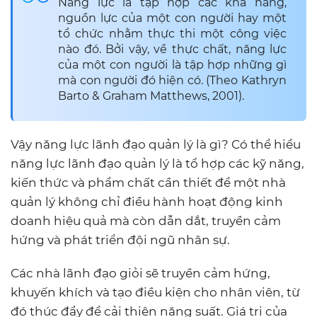
Năng lực là tập hợp các khả năng,
nguồn lực của một con người hay một
tổ chức nhằm thực thi một công việc
nào đó. Bởi vậy, về thực chất, năng lực
của một con người là tập hợp những gì
mà con người đó hiện có. (Theo Kathryn
Barto & Graham Matthews, 2001).
Vậy năng lực lãnh đạo quản lý là gì? Có thể hiểu
năng lực lãnh đạo quản lý là tổ hợp các kỹ năng,
kiến thức và phẩm chất cần thiết để một nhà
quản lý không chỉ điều hành hoạt động kinh
doanh hiệu quả mà còn dẫn dắt, truyền cảm
hứng và phát triển đội ngũ nhân sự.
Các nhà lãnh đạo giỏi sẽ truyền cảm hứng,
khuyến khích và tạo điều kiện cho nhân viên, từ
đó thúc đẩy để cải thiện năng suất. Giá trị của