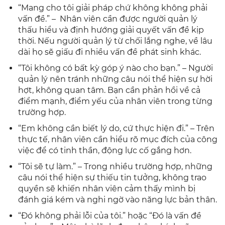
“Mang cho tôi giải pháp chứ không không phải
vấn đề.” – Nhân viên cần được người quản lý
thấu hiểu và định hướng giải quyết vấn đề kịp
thời. Nếu người quản lý từ chối lắng nghe, về lâu
dài họ sẽ giấu đi nhiều vấn đề phát sinh khác.
“Tôi không có bất kỳ góp ý nào cho bạn.” – Người
quản lý nên tránh những câu nói thể hiện sự hời
hợt, không quan tâm. Bạn cần phản hồi về cả
điểm mạnh, điểm yếu của nhân viên trong từng
trường hợp.
“Em không cần biết lý do, cứ thực hiện đi.” – Trên
thực tế, nhân viên cần hiểu rõ mục đích của công
việc để có tinh thần, động lực cố gắng hơn.
“Tôi sẽ tự làm.” – Trong nhiều trường hợp, những
câu nói thể hiện sự thiếu tin tưởng, không trao
quyền sẽ khiến nhân viên cảm thấy mình bị
đánh giá kém và nghi ngờ vào năng lực bản thân.
“Đó không phải lỗi của tôi.” hoặc “Đó là vấn đề