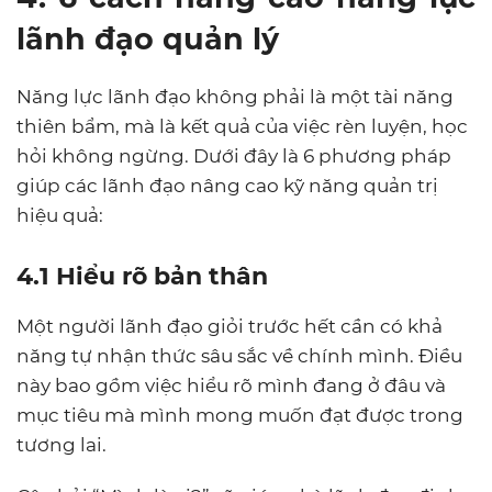
lãnh đạo quản lý
Năng lực lãnh đạo không phải là một tài năng
thiên bẩm, mà là kết quả của việc rèn luyện, học
hỏi không ngừng. Dưới đây là 6 phương pháp
giúp các lãnh đạo nâng cao kỹ năng quản trị
hiệu quả:
4.1 Hiểu rõ bản thân
Một người lãnh đạo giỏi trước hết cần có khả
năng tự nhận thức sâu sắc về chính mình. Điều
này bao gồm việc hiểu rõ mình đang ở đâu và
mục tiêu mà mình mong muốn đạt được trong
tương lai.