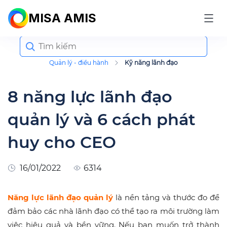
MISA AMIS
Search
for:
Quản lý - điều hành
Kỹ năng lãnh đạo
8 năng lực lãnh đạo
quản lý và 6 cách phát
huy cho CEO
16/01/2022
6314
Năng lực lãnh đạo quản lý
là nền tảng và thước đo để
đảm bảo các nhà lãnh đạo có thể tạo ra môi trường làm
việc hiệu quả và bền vững. Nếu bạn muốn trở thành