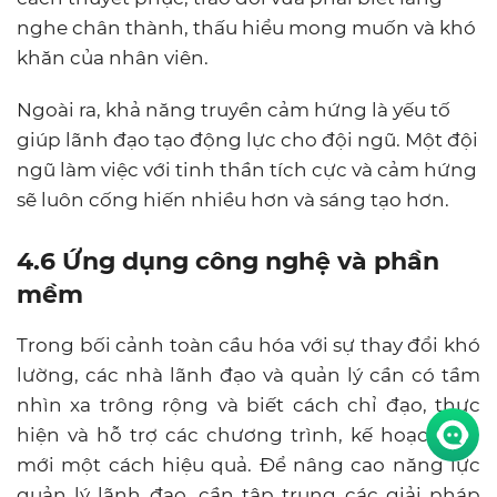
nghe chân thành, thấu hiểu mong muốn và khó
khăn của nhân viên.
Ngoài ra, khả năng truyền cảm hứng là yếu tố
giúp lãnh đạo tạo động lực cho đội ngũ. Một đội
ngũ làm việc với tinh thần tích cực và cảm hứng
sẽ luôn cống hiến nhiều hơn và sáng tạo hơn.
4.6 Ứng dụng công nghệ và phần
mềm
Trong bối cảnh toàn cầu hóa với sự thay đổi khó
lường, các nhà lãnh đạo và quản lý cần có tầm
nhìn xa trông rộng và biết cách chỉ đạo, thực
hiện và hỗ trợ các chương trình, kế hoạch đổi
mới một cách hiệu quả. Để nâng cao năng lực
quản lý lãnh đạo, cần tập trung các giải pháp