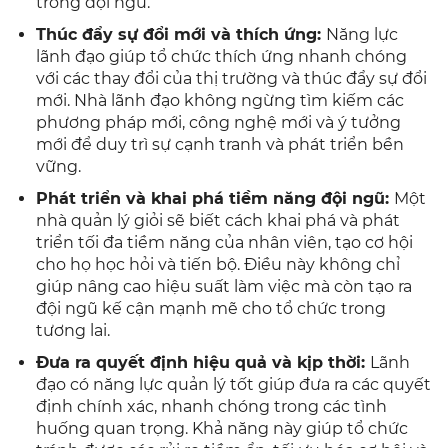
trong đội ngũ.
Thúc đẩy sự đổi mới và thích ứng:
Năng lực
lãnh đạo giúp tổ chức thích ứng nhanh chóng
với các thay đổi của thị trường và thúc đẩy sự đổi
mới. Nhà lãnh đạo không ngừng tìm kiếm các
phương pháp mới, công nghệ mới và ý tưởng
mới để duy trì sự cạnh tranh và phát triển bền
vững.
Phát triển và khai phá tiềm năng đội ngũ:
Một
nhà quản lý giỏi sẽ biết cách khai phá và phát
triển tối đa tiềm năng của nhân viên, tạo cơ hội
cho họ học hỏi và tiến bộ. Điều này không chỉ
giúp nâng cao hiệu suất làm việc mà còn tạo ra
đội ngũ kế cận mạnh mẽ cho tổ chức trong
tương lai.
Đưa ra quyết định hiệu quả và kịp thời:
Lãnh
đạo có năng lực quản lý tốt giúp đưa ra các quyết
định chính xác, nhanh chóng trong các tình
huống quan trọng. Khả năng này giúp tổ chức