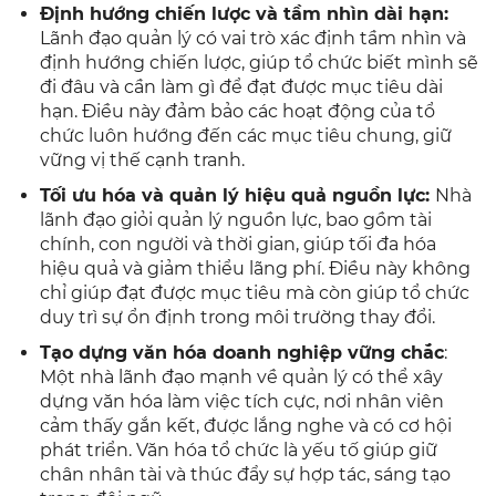
Định hướng chiến lược và tầm nhìn dài hạn:
Lãnh đạo quản lý có vai trò xác định tầm nhìn và
định hướng chiến lược, giúp tổ chức biết mình sẽ
đi đâu và cần làm gì để đạt được mục tiêu dài
hạn. Điều này đảm bảo các hoạt động của tổ
chức luôn hướng đến các mục tiêu chung, giữ
vững vị thế cạnh tranh.
Tối ưu hóa và quản lý hiệu quả nguồn lực:
Nhà
lãnh đạo giỏi quản lý nguồn lực, bao gồm tài
chính, con người và thời gian, giúp tối đa hóa
hiệu quả và giảm thiểu lãng phí. Điều này không
chỉ giúp đạt được mục tiêu mà còn giúp tổ chức
duy trì sự ổn định trong môi trường thay đổi.
Tạo dựng văn hóa doanh nghiệp vững chắc
:
Một nhà lãnh đạo mạnh về quản lý có thể xây
dựng văn hóa làm việc tích cực, nơi nhân viên
cảm thấy gắn kết, được lắng nghe và có cơ hội
phát triển. Văn hóa tổ chức là yếu tố giúp giữ
chân nhân tài và thúc đẩy sự hợp tác, sáng tạo