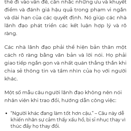
thể đi vào vấn đề, cân nhắc những ưu và khuyết
điểm và đánh giá hậu quả trong phạm vi ngắn
và dài hạn của các quyết định. Nó giúp các nhà
lãnh đạo phát triển các kết luận hợp lý và rõ
ràng.
Các nhà lãnh đạo phải thể hiện bản thân một
cách rõ ràng bằng văn bản và lời nói. Họ phải
giao tiếp ngắn gọn và nhất quán thẳng thắn khi
chia sẻ thông tin và tầm nhìn của họ với người
khác.
Một số mẫu câu người lãnh đạo không nên nói
nhân viên khi trao đổi, hướng dẫn công việc:
“Người khác đang làm tốt hơn cậu.” – Câu này dễ
khiến nhân sự cảm thấy xấu hổ, bị sỉ nhục thay vì
thúc đẩy họ thay đổi.