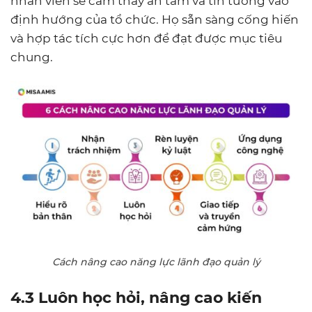
nhân viên sẽ cảm thấy an tâm và tin tưởng vào
định hướng của tổ chức. Họ sẵn sàng cống hiến
và hợp tác tích cực hơn để đạt được mục tiêu
chung.
Cách nâng cao năng lực lãnh đạo quản lý
4.3 Luôn học hỏi, nâng cao kiến