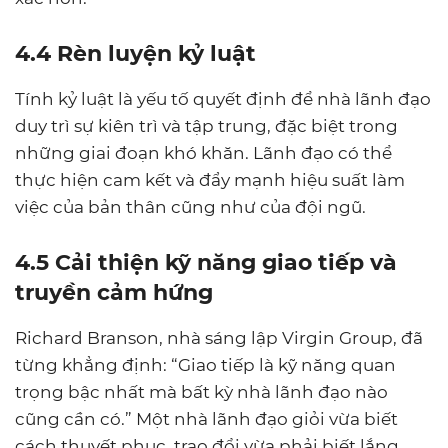
4.4 Rèn luyện kỷ luật
Tính kỷ luật là yếu tố quyết định để nhà lãnh đạo
duy trì sự kiên trì và tập trung, đặc biệt trong
những giai đoạn khó khăn. Lãnh đạo có thể
thực hiện cam kết và đẩy mạnh hiệu suất làm
việc của bản thân cũng như của đội ngũ.
4.5 Cải thiện kỹ năng giao tiếp và
truyền cảm hứng
Richard Branson, nhà sáng lập Virgin Group, đã
từng khẳng định: “Giao tiếp là kỹ năng quan
trọng bậc nhất mà bất kỳ nhà lãnh đạo nào
cũng cần có.” Một nhà lãnh đạo giỏi vừa biết
cách thuyết phục, trao đổi vừa phải biết lắng