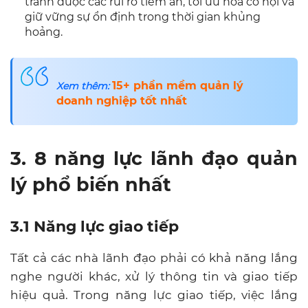
tránh được các rủi ro tiềm ẩn, tối ưu hóa cơ hội và
giữ vững sự ổn định trong thời gian khủng
hoảng.
15+ phần mềm quản lý
Xem thêm:
doanh nghiệp tốt nhất
3. 8 năng lực lãnh đạo quản
lý phổ biến nhất
3.1 Năng lực giao tiếp
Tất cả các nhà lãnh đạo phải có khả năng lắng
nghe người khác, xử lý thông tin và giao tiếp
hiệu quả. Trong năng lực giao tiếp, việc lắng