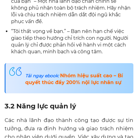
của bạn” – Một nhà lãnh đạo chân chính sẽ
không phủ nhận toàn bộ trách nhiệm. Hãy nhận
lỗi và chịu trách nhiệm dẫn dắt đội ngũ khắc
phục vấn đề.
“Tôi thất vọng về bạn.” – Bạn nên hạn chế việc
giao tiếp theo hướng chỉ trích con người. Người
quản lý chỉ được phản hồi về hành vi một cách
khách quan, minh bạch và công tâm.
Nhóm hiệu suất cao – Bí
Tải ngay ebook:
quyết thúc đẩy 200% nội lực nhân sự
3.2 Năng lực quản lý
Các nhà lãnh đạo thành công tạo được sự tin
tưởng, đưa ra định hướng và giao trách nhiệm
cho nhân viên dưới quyền. Việc xây dựng và tạo