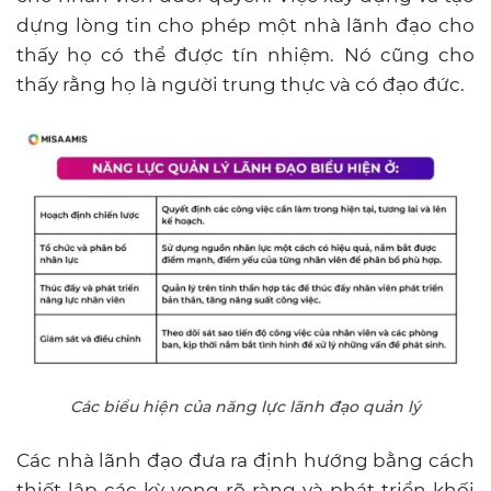
dựng lòng tin cho phép một nhà lãnh đạo cho
thấy họ có thể được tín nhiệm. Nó cũng cho
thấy rằng họ là người trung thực và có đạo đức.
Các biểu hiện của năng lực lãnh đạo quản lý
Các nhà lãnh đạo đưa ra định hướng bằng cách
thiết lập các kỳ vọng rõ ràng và phát triển khối