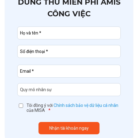
DÙNG THỬ MIỄN PHÍ AMIS
CÔNG VIỆC
Tôi đồng ý với
Chính sách bảo vệ dữ liệu cá nhân
của MISA
*