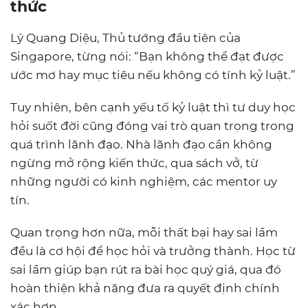
thức
Lý Quang Diệu, Thủ tướng đầu tiên của
Singapore, từng nói: “Bạn không thể đạt được
ước mơ hay mục tiêu nếu không có tính kỷ luật.”
Tuy nhiên, bên cạnh yếu tố kỷ luật thì tư duy học
hỏi suốt đời cũng đóng vai trò quan trọng trong
quá trình lãnh đạo. Nhà lãnh đạo cần không
ngừng mở rộng kiến thức, qua sách vở, từ
những người có kinh nghiệm, các mentor uy
tín.
Quan trọng hơn nữa, mỗi thất bại hay sai lầm
đều là cơ hội để học hỏi và trưởng thành. Học từ
sai lầm giúp bạn rút ra bài học quý giá, qua đó
hoàn thiện khả năng đưa ra quyết định chính
xác hơn.