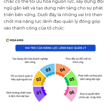
chắc có thể tối ưu hóa nguồn lực, xây dựng đội
ngũ gắn kết và tạo dựng nền tảng cho sự phát
triển bền vững. Dưới đây là những vai trò then
chốt mà năng lực lãnh đạo quản lý đóng góp
vào thành công của tổ chức: