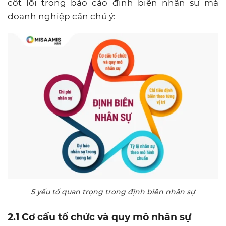
cốt lõi trong báo cáo định biên nhân sự mà
doanh nghiệp cần chú ý:
5 yếu tố quan trọng trong định biên nhân sự
2.1 Cơ cấu tổ chức và quy mô nhân sự