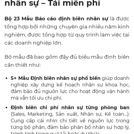
nhân sự – Tải miễn phí
Bộ 23 Mẫu Báo cáo định biên nhân sự
là được
tổng hợp bởi những chuyên gia nhiều năm kinh
nghiệm, được tổng hợp từ quy trình làm việc tại
các doanh nghiệp lớn.
Bộ mẫu đã bao gồm đầy đủ biểu mẫu định biên
cần thiết như:
5+ Mẫu Định biên nhân sự phổ biến
giúp doanh
nghiệp xây dựng kế hoạch nhân sự khoa học,
đảm bảo đủ nguồn lực cho hoạt động vận hành
mà vẫn tối ưu chi phí.
Định biên chi phí nhân sự từng phòng ban
(Sales, Marketing, Sản xuất, Nhân sự, Kế toán…):
Cung cấp cái nhìn chi tiết về nguồn lực trong
từng bộ phận, đảm bảo phân bổ nhân sự hợp lý,
tránh tình trạng quá tải hoặc dư thừa.