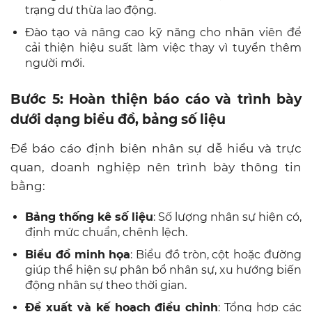
trạng dư thừa lao động.
Đào tạo và nâng cao kỹ năng cho nhân viên để
cải thiện hiệu suất làm việc thay vì tuyển thêm
người mới.
Bước 5: Hoàn thiện báo cáo và trình bày
dưới dạng biểu đồ, bảng số liệu
Để báo cáo định biên nhân sự dễ hiểu và trực
quan, doanh nghiệp nên trình bày thông tin
bằng:
Bảng thống kê số liệu
: Số lượng nhân sự hiện có,
định mức chuẩn, chênh lệch.
Biểu đồ minh họa
: Biểu đồ tròn, cột hoặc đường
giúp thể hiện sự phân bổ nhân sự, xu hướng biến
động nhân sự theo thời gian.
Đề xuất và kế hoạch điều chỉnh
: Tổng hợp các