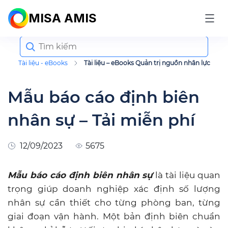
MISA AMIS
Search
for:
Tài liệu - eBooks
Tài liệu – eBooks Quản trị nguồn nhân lực
Mẫu báo cáo định biên
nhân sự – Tải miễn phí
12/09/2023
5675
Mẫu báo cáo định biên nhân sự
là tài liệu quan
trọng giúp doanh nghiệp xác định số lượng
nhân sự cần thiết cho từng phòng ban, từng
giai đoạn vận hành. Một bản định biên chuẩn