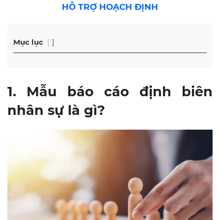
HỖ TRỢ HOẠCH ĐỊNH
Mục lục
1. Mẫu báo cáo định biên
nhân sự là gì?