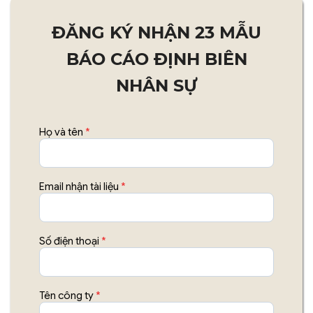
ĐĂNG KÝ NHẬN 23 MẪU
BÁO CÁO ĐỊNH BIÊN
NHÂN SỰ
Họ và tên
*
Email nhận tài liệu
*
Số điện thoại
*
Tên công ty
*