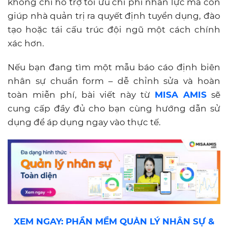
không chỉ hỗ trợ tối ưu chi phí nhân lực mà còn
giúp nhà quản trị ra quyết định tuyển dụng, đào
tạo hoặc tái cấu trúc đội ngũ một cách chính
xác hơn.
Nếu bạn đang tìm một mẫu báo cáo định biên
nhân sự chuẩn form – dễ chỉnh sửa và hoàn
toàn miễn phí, bài viết này từ
MISA AMIS
sẽ
cung cấp đầy đủ cho bạn cùng hướng dẫn sử
dụng để áp dụng ngay vào thực tế.
XEM NGAY: PHẦN MỀM QUẢN LÝ NHÂN SỰ &