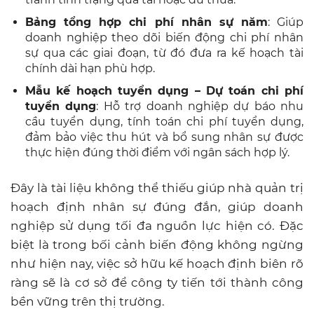
Bảng tổng hợp chi phí nhân sự năm
: Giúp
doanh nghiệp theo dõi biến động chi phí nhân
sự qua các giai đoạn, từ đó đưa ra kế hoạch tài
chính dài hạn phù hợp.
Mẫu kế hoạch tuyển dụng – Dự toán chi phí
tuyển dụng
: Hỗ trợ doanh nghiệp dự báo nhu
cầu tuyển dụng, tính toán chi phí tuyển dụng,
đảm bảo việc thu hút và bổ sung nhân sự được
thực hiện đúng thời điểm với ngân sách hợp lý.
Đây là tài liệu không thể thiếu giúp nhà quản trị
hoạch định nhân sự đúng đắn, giúp doanh
nghiệp sử dụng tối đa nguồn lực hiện có. Đặc
biệt là trong bối cảnh biến động không ngừng
như hiện nay, việc sở hữu kế hoạch định biên rõ
ràng sẽ là cơ sở để công ty tiến tới thành công
bền vững trên thị trường.