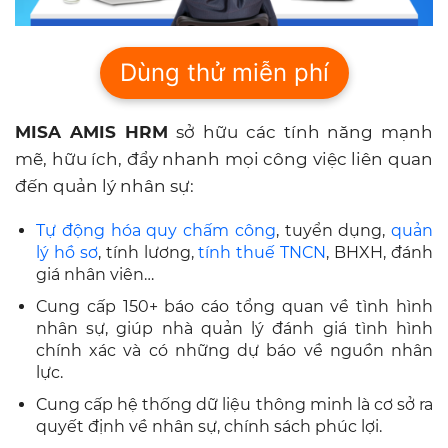
Dùng thử miễn phí
MISA AMIS HRM
sở hữu các tính năng mạnh
mẽ, hữu ích, đẩy nhanh mọi công việc liên quan
đến quản lý nhân sự:
Tự động hóa quy chấm công
, tuyển dụng,
quản
lý hồ sơ
, tính lương,
tính thuế TNCN
, BHXH, đánh
giá nhân viên…
Cung cấp 150+ báo cáo tổng quan về tình hình
nhân sự, giúp nhà quản lý đánh giá tình hình
chính xác và có những dự báo về nguồn nhân
lực.
Cung cấp hệ thống dữ liệu thông minh là cơ sở ra
quyết định về nhân sự, chính sách phúc lợi.