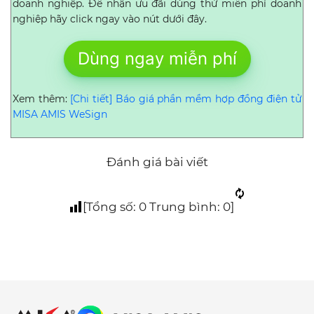
doanh nghiệp. Để nhận ưu đãi dùng thử miễn phí doanh
nghiệp hãy click ngay vào nút dưới đây.
Dùng ngay miễn phí
Xem thêm:
[Chi tiết] Báo giá phần mềm hợp đồng điện tử
MISA AMIS WeSign
Đánh giá bài viết
[Tổng số:
0
Trung bình:
0
]