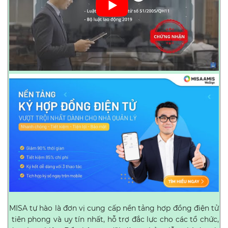
MISA tự hào là đơn vị cung cấp nền tảng hợp đồng điện tử
tiên phong và uy tín nhất, hỗ trợ đắc lực cho các tổ chức,