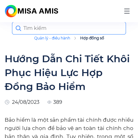
MISA AMIS
Search
for:
Quản lý - điều hành
Hợp đồng số
Hướng Dẫn Chi Tiết Khôi
Phục Hiệu Lực Hợp
Đồng Bảo Hiểm
24/08/2023
389
Bảo hiểm là một sản phẩm tài chính được nhiều
người lựa chọn để bảo vệ an toàn tài chính cho
bản thân và gia đình. Tuy nhiên, trong một số