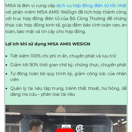
MISA là đơn vị cung cấp
dịch vụ hợp đồng điện tử tốt nhất
với phần mềm MISA AMIS WeSign đã tích hợp thành công
với trục hợp đồng điện tử của Bộ Công Thương để chứng
thực các hợp đồng kinh tế, giúp đảm bảo tính toàn vẹn, an
toàn, bảo mật và tin cậy cho hợp đồng.
Lợi ích khi sử dụng MISA AMIS WESIGN
Tiết kiệm 100% chi phí in ấn, chuyển phát và lưu trữ
Giảm tới 90% thời gian chờ ký, chứng thực, chuyển phát
Tự động toàn bộ quy trình ký, giảm công sức của nhân
viên
Quản lý tài liệu tập trung, tránh thất thoát, hư hỏng, dễ
dàng tra cứu – phân loại tài liệu