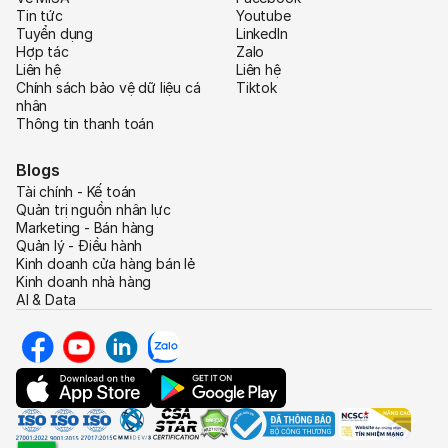
Tin tức
Youtube
Tuyển dụng
LinkedIn
Hợp tác
Zalo
Liên hệ
Liên hệ
Chính sách bảo vệ dữ liệu cá
Tiktok
nhân
Thông tin thanh toán
Blogs
Tài chính - Kế toán
Quản trị nguồn nhân lực
Marketing - Bán hàng
Quản lý - Điều hành
Kinh doanh cửa hàng bán lẻ
Kinh doanh nhà hàng
AI & Data