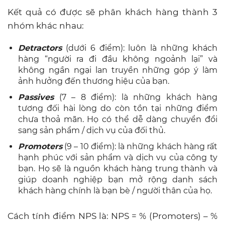
Kết quả có được sẽ phân khách hàng thành 3
nhóm khác nhau:
Detractors
(dưới 6 điểm): luôn là những khách
hàng “người ra đi đầu không ngoảnh lại” và
không ngần ngại lan truyền những góp ý làm
ảnh hưởng đến thương hiệu của bạn.
Passives
(7 – 8 điểm): là những khách hàng
tương đối hài lòng do còn tồn tại những điểm
chưa thoả mãn. Họ có thể dễ dàng chuyển đổi
sang sản phẩm / dịch vụ của đối thủ.
Promoters
(9 – 10 điểm): là những khách hàng rất
hạnh phúc với sản phẩm và dịch vụ của công ty
bạn. Họ sẽ là nguồn khách hàng trung thành và
giúp doanh nghiệp bạn mở rộng danh sách
khách hàng chính là bạn bè / người thân của họ.
Cách tính điểm NPS là: NPS = % (Promoters) – %