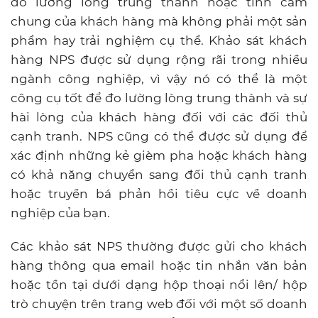
đo lường lòng trung thành hoặc tình cảm
chung của khách hàng mà không phải một sản
phẩm hay trải nghiệm cụ thể. Khảo sát khách
hàng NPS được sử dụng rộng rãi trong nhiều
ngành công nghiệp, vì vậy nó có thể là một
công cụ tốt để đo lường lòng trung thành và sự
hài lòng của khách hàng đối với các đối thủ
cạnh tranh. NPS cũng có thể được sử dụng để
xác định những kẻ gièm pha hoặc khách hàng
có khả năng chuyển sang đối thủ cạnh tranh
hoặc truyền bá phản hồi tiêu cực về doanh
nghiệp của bạn.
Các khảo sát NPS thường được gửi cho khách
hàng thông qua email hoặc tin nhắn văn bản
hoặc tồn tại dưới dạng hộp thoại nổi lên/ hộp
trò chuyện trên trang web đối với một số doanh