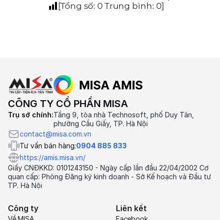
[Tổng số:
0
Trung bình:
0
]
CÔNG TY CỔ PHẦN MISA
Trụ sở chính:
Tầng 9, tòa nhà Technosoft, phố Duy Tân,
phường Cầu Giấy, TP. Hà Nội
contact@misa.com.vn
Tư vấn bán hàng:
0904 885 833
https://amis.misa.vn/
Giấy CNĐKKD: 0101243150 - Ngày cấp lần đầu 22/04/2002 Cơ
quan cấp: Phòng Đăng ký kinh doanh - Sở Kế hoạch và Đầu tư
TP. Hà Nội
Công ty
Liên kết
Về MISA
Facebook