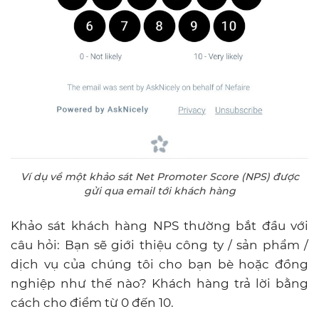
Ví dụ về một khảo sát Net Promoter Score (NPS) được
gửi qua email tới khách hàng
Khảo sát khách hàng NPS thường bắt đầu với
câu hỏi: Bạn sẽ giới thiệu công ty / sản phẩm /
dịch vụ của chúng tôi cho bạn bè hoặc đồng
nghiệp như thế nào? Khách hàng trả lời bằng
cách cho điểm từ 0 đến 10.