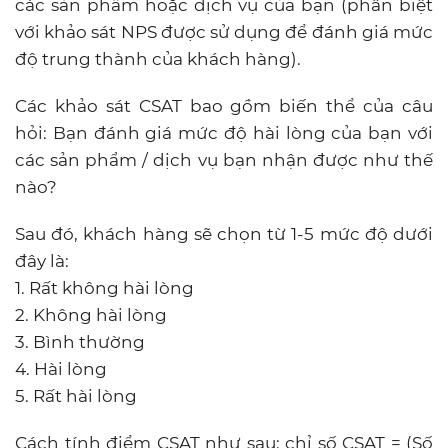
các sản phẩm hoặc dịch vụ của bạn (phân biệt
với khảo sát NPS được sử dụng để đánh giá mức
độ trung thành của khách hàng).
Các khảo sát CSAT bao gồm biến thể của câu
hỏi: Bạn đánh giá mức độ hài lòng của bạn với
các sản phẩm / dịch vụ bạn nhận được như thế
nào?
Sau đó, khách hàng sẽ chọn từ 1-5 mức độ dưới
đây là:
1. Rất không hài lòng
2. Không hài lòng
3. Bình thường
4. Hài lòng
5. Rất hài lòng
Cách tính điểm CSAT như sau: chỉ số CSAT = (Số