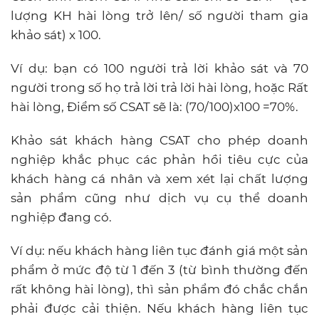
lượng KH hài lòng trở lên/ số người tham gia
khảo sát) x 100.
Ví dụ: bạn có 100 người trả lời khảo sát và 70
người trong số họ trả lời trả lời hài lòng, hoặc Rất
hài lòng, Điểm số CSAT sẽ là: (70/100)x100 =70%.
Khảo sát khách hàng CSAT cho phép doanh
nghiệp khắc phục các phản hồi tiêu cực của
khách hàng cá nhân và xem xét lại chất lượng
sản phẩm cũng như dịch vụ cụ thể doanh
nghiệp đang có.
Ví dụ: nếu khách hàng liên tục đánh giá một sản
phẩm ở mức độ từ 1 đến 3 (từ bình thường đến
rất không hài lòng), thì sản phẩm đó chắc chắn
phải được cải thiện. Nếu khách hàng liên tục