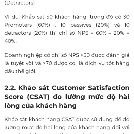
(Detractors)
Ví dụ: Khảo sát 50 khách hàng, trong đó có 30
Promoters (60%) , 10 passives (20%) và 10
detractors (20%) thì chỉ số NPS = 60% – 20% =
40%.
Doanh nghiệp có chỉ số NPS >50 được đánh giá
là tuyệt vời và >70 được coi là dịch vụ tốt hàng
đầu thế giới.
2.2. Khảo sát Customer Satisfaction
Score (CSAT) đo lường mức độ hài
lòng của khách hàng
Khảo sát khách hàng CSAT được sử dụng để đo
lường mức độ hài lòng của khách hàng đối với