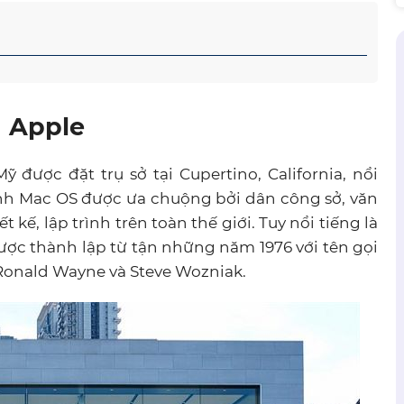
u Apple
được đặt trụ sở tại Cupertino, California, nổi
ành Mac OS được ưa chuộng bởi dân công sở, văn
ế, lập trình trên toàn thế giới. Tuy nổi tiếng là
 được thành lập từ tận những năm 1976 với tên gọi
, Ronald Wayne và Steve Wozniak.