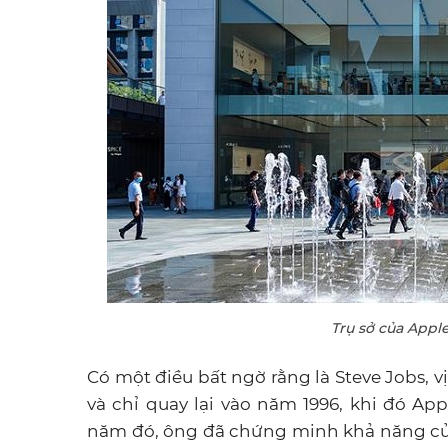
Trụ sở của Apple
Có một điều bất ngờ rằng là Steve Jobs, vị
và chỉ quay lại vào năm 1996, khi đó A
năm đó, ông đã chứng minh khả năng củ