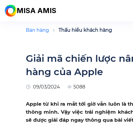
MISA AMIS
Bán hàng
Thấu hiểu khách hàng
Giải mã chiến lược n
hàng của Apple
09/03/2024
5088
Apple từ khi ra mắt tới giờ vẫn luôn là
thông minh. Vậy việc trải nghiệm khác
sẽ được giải đáp ngay thông qua bài viế