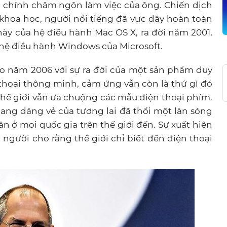
ên chính châm ngôn làm việc của ông. Chiến dịch
khoa học, người nổi tiếng đã vực dậy hoàn toàn
 này của hệ điều hành Mac OS X, ra đời năm 2001,
i hệ điều hành Windows của Microsoft.
o năm 2006 với sự ra đời của một sản phẩm duy
n thoại thông minh, cảm ứng vẫn còn là thứ gì đó
thế giới vẫn ưa chuộng các mẫu điện thoại phím.
mang dáng vẻ của tương lai đã thổi một làn sóng
n ở mọi quốc gia trên thế giới đến. Sự xuất hiện
người cho rằng thế giới chỉ biết đến điện thoại