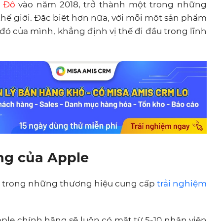
ỷ Đô
vào năm 2018, trở thành một trong những
 thế giới. Đặc biệt hơn nữa, với mỗi một sản phẩm
 đó của mình, khẳng định vị thế đi đầu trong lĩnh
ng của Apple
ột trong những thương hiệu cung cấp
trải nghiệm
ple chính hãng sẽ luôn có mặt từ 5-10 nhân viên