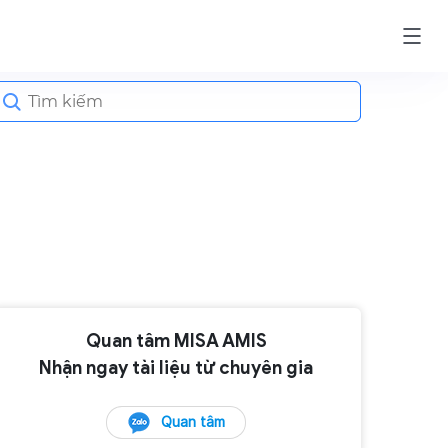
earch
or:
Quan tâm MISA AMIS
Nhận ngay tài liệu từ chuyên gia
Quan tâm