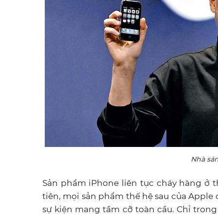
Nhà sán
Sản phẩm iPhone liên tục cháy hàng ở t
tiên, mọi sản phẩm thế hệ sau của Apple đ
sự kiện mang tầm cỡ toàn cầu. Chỉ trong