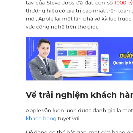
tay của Steve Jobs đã đạt con số
1000 t
thương hiệu có giá trị cao nhất trên toàn
mới, Apple lại một lần phá vỡ kỷ lục trước
vực công nghệ trên thế giới.
Về trải nghiệm khách hà
Apple vẫn luôn luôn được đánh giá là m
khách hàng
tuyệt vời.
Dễ dàng có thể bắt gặp, một cửa hàng Ap