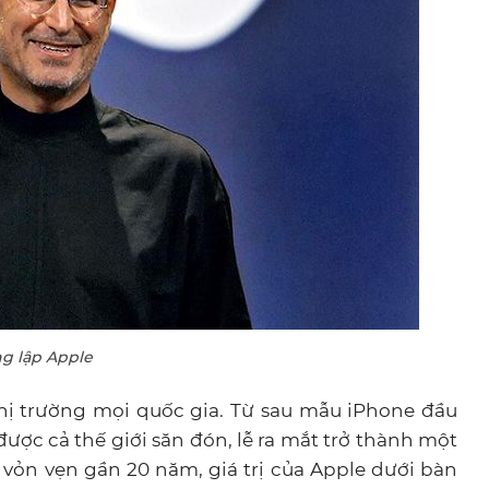
g lập Apple
hị trường mọi quốc gia. Từ sau mẫu iPhone đầu
ược cả thế giới săn đón, lễ ra mắt trở thành một
 vỏn vẹn gần 20 năm, giá trị của Apple dưới bàn