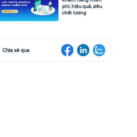
phí, hiệu quả, siêu
chất lượng
Chia sẻ qua