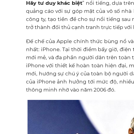
Hãy tư duy khác biệt
” nổi tiếng, dựa tr
quảng cáo với sự góp mặt của vô số nhà 
công ty, tạo tiền đề cho sự nổi tiếng sau
trở thành đối thủ cạnh tranh trực tiếp vớ
Đế chế của Apple chính thức bùng nổ và
nhất: iPhone. Tại thời điểm bấy giờ, điệ
mới mẻ, và đa phần người dân trên toàn 
iPhone với thiết kế hoàn toàn hiện đại, 
mới, hướng sự chú ý của toàn bộ người dâ
của iPhone ảnh hưởng tới mức độ, nhiều 
thông minh nhờ vào năm 2006 đó.