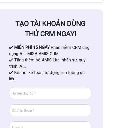
TẠO TÀI KHOẢN DÙNG
THỬ CRM NGAY!
✔️ MIỄN PHÍ 15 NGÀY
Phần mềm CRM ứng
dụng AI - MISA AMIS CRM
✔️ Tặng thêm bộ AMIS Lite: nhân sự, quy
trình, AI...
✔️ Kết nối kế toán, tự động liên thông dữ
liệu