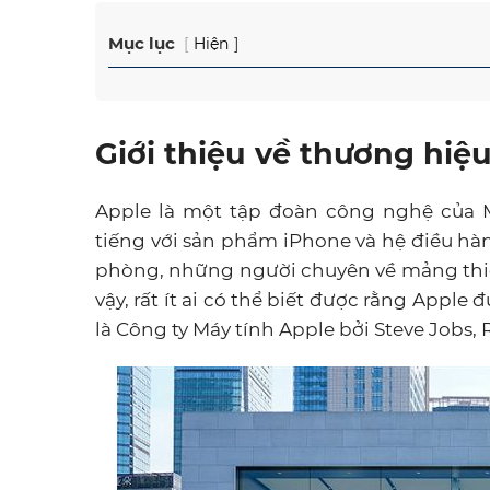
Mục lục
Hiện
Giới thiệu về thương hiệ
Apple là một tập đoàn công nghệ của Mỹ 
tiếng với sản phẩm iPhone và hệ điều h
phòng, những người chuyên về mảng thiết k
vậy, rất ít ai có thể biết được rằng Apple
là Công ty Máy tính Apple bởi Steve Jobs