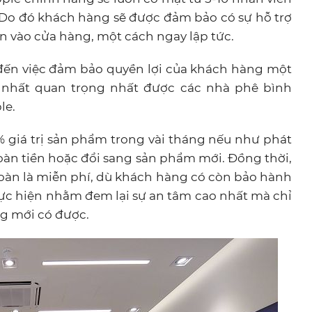
g. Do đó khách hàng sẽ được đảm bảo có sự hỗ trợ
n vào cửa hàng, một cách ngay lập tức.
đến việc đảm bảo quyền lợi của khách hàng một
 nhất quan trọng nhất được các nhà phê bình
le.
% giá trị sản phẩm trong vài tháng nếu như phát
hoàn tiền hoặc đổi sang sản phẩm mới. Đồng thời,
oàn là miễn phí, dù khách hàng có còn bảo hành
ực hiện nhằm đem lại sự an tâm cao nhất mà chỉ
g mới có được.