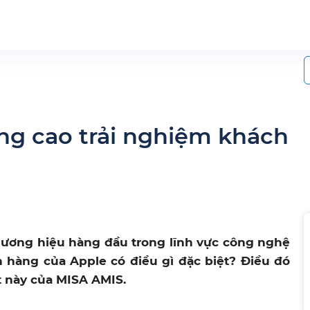
S
f
âng cao trải nghiệm khách
 thương hiệu hàng đầu trong lĩnh vực công nghệ
h hàng của Apple có điều gì đặc biệt? Điều đó
t này của MISA AMIS.