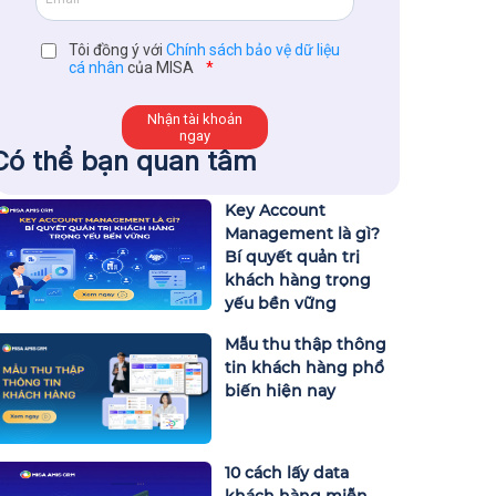
Tôi đồng ý với
Chính sách bảo vệ dữ liệu
cá nhân
của MISA
*
Có thể bạn quan tâm
Key Account
Management là gì?
Bí quyết quản trị
khách hàng trọng
yếu bền vững
Mẫu thu thập thông
tin khách hàng phổ
biến hiện nay
10 cách lấy data
khách hàng miễn