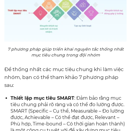
7 phương pháp giúp triển khai nguyên tắc thống nhất
mục tiêu chung trong đội nhóm
Để thống nhất các mục tiêu chung khi làm việc
nhóm, bạn có thể tham khảo 7 phương pháp
sau:
Thiết lập mục tiêu SMART
: Đảm bảo rằng mục
tiêu chung phải rõ ràng và có thể đo lường được.
SMART (Specific – Cụ thể, Measurable – Đo lường
được, Achievable – Có thể đạt được, Relevant –
Phù hợp, Time-bound – Có thời gian hoàn thành)
là một công cụ tuyệt vời để xây dựng mục tiêu