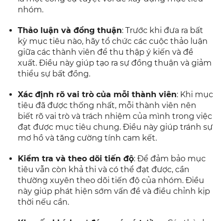
nhóm.
Thảo luận và đồng thuận
: Trước khi đưa ra bất
kỳ mục tiêu nào, hãy tổ chức các cuộc thảo luận
giữa các thành viên để thu thập ý kiến và đề
xuất. Điều này giúp tạo ra sự đồng thuận và giảm
thiểu sự bất đồng.
Xác định rõ vai trò của mỗi thành viên
: Khi mục
tiêu đã được thống nhất, mỗi thành viên nên
biết rõ vai trò và trách nhiệm của mình trong việc
đạt được mục tiêu chung. Điều này giúp tránh sự
mơ hồ và tăng cường tính cam kết.
Kiểm tra và theo dõi tiến độ
: Để đảm bảo mục
tiêu vẫn còn khả thi và có thể đạt được, cần
thường xuyên theo dõi tiến độ của nhóm. Điều
này giúp phát hiện sớm vấn đề và điều chỉnh kịp
thời nếu cần.