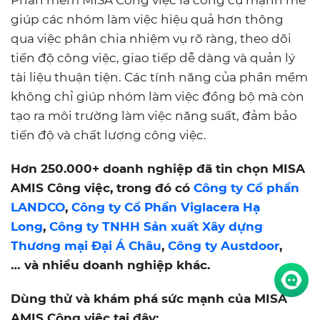
Phần mềm MISA Công việc là công cụ mạnh mẽ
giúp các nhóm làm việc hiệu quả hơn thông
qua việc phân chia nhiệm vụ rõ ràng, theo dõi
tiến độ công việc, giao tiếp dễ dàng và quản lý
tài liệu thuận tiện. Các tính năng của phần mềm
không chỉ giúp nhóm làm việc đồng bộ mà còn
tạo ra môi trường làm việc năng suất, đảm bảo
tiến độ và chất lượng công việc.
Hơn 250.000+ doanh nghiệp đã tin chọn MISA
AMIS Công việc, trong đó có
Công ty Cổ phần
LANDCO
,
Công ty Cổ Phần Viglacera Hạ
Long
,
Công ty TNHH Sản xuất Xây dựng
Thương mại Đại Á Châu
,
Công ty Austdoor
,
… và nhiều doanh nghiệp khác.
Dùng thử và khám phá sức mạnh của MISA
AMIS Công việc tại đây: