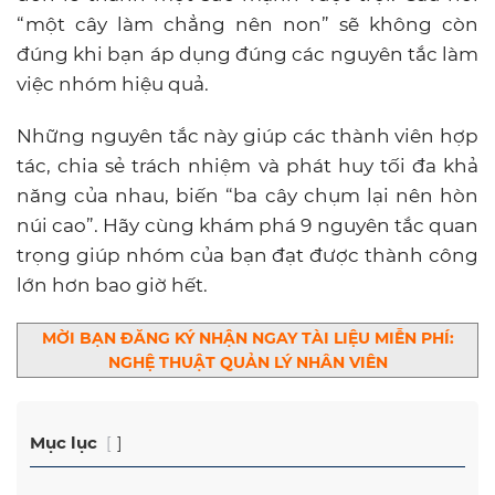
“một cây làm chẳng nên non” sẽ không còn
đúng khi bạn áp dụng đúng các nguyên tắc làm
việc nhóm hiệu quả.
Những nguyên tắc này giúp các thành viên hợp
tác, chia sẻ trách nhiệm và phát huy tối đa khả
năng của nhau, biến “ba cây chụm lại nên hòn
núi cao”. Hãy cùng khám phá 9 nguyên tắc quan
trọng giúp nhóm của bạn đạt được thành công
lớn hơn bao giờ hết.
MỜI BẠN ĐĂNG KÝ NHẬN NGAY TÀI LIỆU MIỄN PHÍ:
NGHỆ THUẬT QUẢN LÝ NHÂN VIÊN
Mục lục