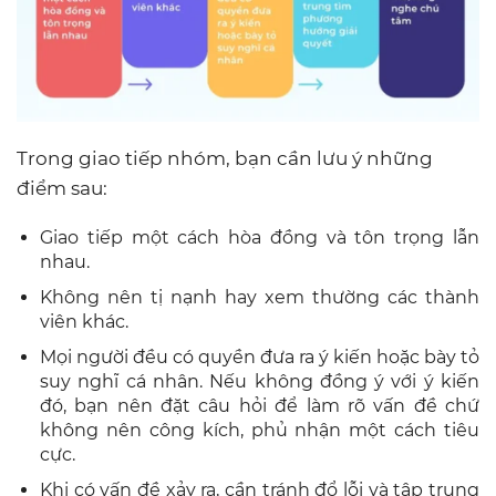
Trong giao tiếp nhóm, bạn cần lưu ý những
điểm sau:
Giao tiếp một cách hòa đồng và tôn trọng lẫn
nhau.
Không nên tị nạnh hay xem thường các thành
viên khác.
Mọi người đều có quyền đưa ra ý kiến hoặc bày tỏ
suy nghĩ cá nhân. Nếu không đồng ý với ý kiến
đó, bạn nên đặt câu hỏi để làm rõ vấn đề chứ
không nên công kích, phủ nhận một cách tiêu
cực.
Khi có vấn đề xảy ra, cần tránh đổ lỗi và tập trung