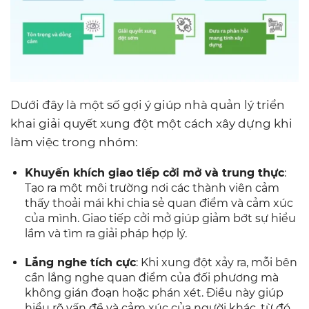
Dưới đây là một số gợi ý giúp nhà quản lý triển
khai giải quyết xung đột một cách xây dựng khi
làm việc trong nhóm:
Khuyến khích giao tiếp cởi mở và trung thực
:
Tạo ra một môi trường nơi các thành viên cảm
thấy thoải mái khi chia sẻ quan điểm và cảm xúc
của mình. Giao tiếp cởi mở giúp giảm bớt sự hiểu
lầm và tìm ra giải pháp hợp lý.
Lắng nghe tích cực
: Khi xung đột xảy ra, mỗi bên
cần lắng nghe quan điểm của đối phương mà
không gián đoạn hoặc phán xét. Điều này giúp
hiểu rõ vấn đề và cảm xúc của người khác, từ đó