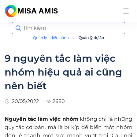
MISA AMIS
Search
for:
Quản lý - điều hành
Quản lý dự án
9 nguyên tắc làm việc
nhóm hiệu quả ai cũng
nên biết
20/05/2022
2680
Nguyên tắc làm việc nhóm
không chỉ là những
quy tắc cơ bản, mà là bí kíp để biến một nhóm
đơn lẻ thành một sức mạnh vượt trội. Câu nói