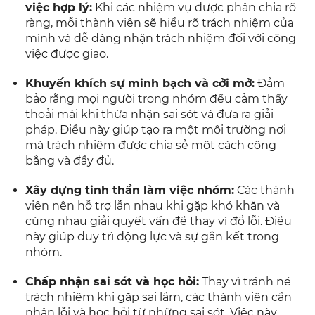
việc hợp lý:
Khi các nhiệm vụ được phân chia rõ
ràng, mỗi thành viên sẽ hiểu rõ trách nhiệm của
mình và dễ dàng nhận trách nhiệm đối với công
việc được giao.
Khuyến khích sự minh bạch và cởi mở:
Đảm
bảo rằng mọi người trong nhóm đều cảm thấy
thoải mái khi thừa nhận sai sót và đưa ra giải
pháp. Điều này giúp tạo ra một môi trường nơi
mà trách nhiệm được chia sẻ một cách công
bằng và đầy đủ.
Xây dựng tinh thần làm việc nhóm:
Các thành
viên nên hỗ trợ lẫn nhau khi gặp khó khăn và
cùng nhau giải quyết vấn đề thay vì đổ lỗi. Điều
này giúp duy trì động lực và sự gắn kết trong
nhóm.
Chấp nhận sai sót và học hỏi:
Thay vì tránh né
trách nhiệm khi gặp sai lầm, các thành viên cần
nhận lỗi và học hỏi từ những sai sót. Việc này