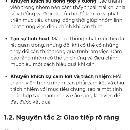
Khuyến khích sự đóng góp ý tưởng
: Các thành
viên trong nhóm nên cảm thấy thoải mái khi chia
sẻ ý tưởng và đề xuất của họ để làm rõ và phát
triển mục tiêu chung, đồng thời giúp nhóm linh
hoạt trong việc điều chỉnh khi cần thiết.
Tạo sự linh hoạt
: Mặc dù thống nhất mục tiêu là
rất quan trọng, nhưng đôi khi có thể có những
thay đổi cần thiết trong quá trình làm việc. Đảm
bảo rằng nhóm có thể thích ứng và điều chỉnh
mục tiêu một cách hiệu quả khi cần.
Khuyến khích sự cam kết và trách nhiệm
: Mỗi
thành viên trong nhóm cần phải cam kết và chịu
trách nhiệm với mục tiêu chung, tạo ra một tinh
thần hợp tác mạnh mẽ và sẵn sàng làm việc để
đạt được kết quả.
1.2. Nguyên tắc 2: Giao tiếp rõ ràng