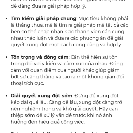
dễ dàng đưa ra giải pháp hợp lý.
Tìm kiếm giải pháp chung
: Mục tiêu không phải
là thắng thua, mà là tìm ra giải pháp mà tất cả các
bên có thể chấp nhận. Các thành viên cần cùng
nhau thảo luận và đưa ra các phương án để giải
quyết xung đột một cách công bằng và hợp lý.
Tôn trọng và đồng cảm
: Cần thể hiện sự tôn
trọng đối với ý kiến và cảm xúc của nhau. Đồng
cảm với quan điểm của người khác giúp giảm
bớt sự căng thẳng và tạo ra một không gian đối
thoại tích cực.
Giải quyết xung đột sớm
: Đừng để xung đột
kéo dài quá lâu. Càng để lâu, xung đột càng trở
nên nghiêm trọng và khó giải quyết. Hãy can
thiệp sớm để xử lý vấn đề trước khi nó ảnh
hưởng đến hiệu quả công việc.