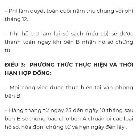
– Phí làm quyết toán cuối năm thu chung với phí
tháng 12.
– Phí hỗ trợ làm lại sổ sách (nếu có) sẽ được
thanh toán ngay khi bên B nhận hồ sơ chứng
từ.
ĐIỀU 3
: PHƯƠNG THỨC THỰC HIỆN VÀ THỜI
HẠN HỢP ĐỒNG:
– Mọi công việc được thực hiện tại văn phòng
bên B.
– Hàng tháng từ ngày 25 đến ngày 10 tháng sau
bên B sẽ thông báo cho bên A chuẩn bị các loại
hồ sơ, hóa đơn, chứng từ và hẹn ngày đến lấy .