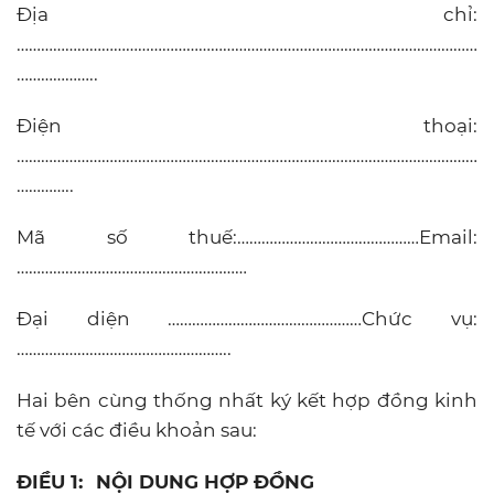
Địa chỉ:
……………………………………………………………………………………………………
………………..
Điện thoại:
……………………………………………………………………………………………………
…………..
Mã số thuế:………………………………………Email:
…………………………………………………
Đại diện …………………………………………Chức vụ:
……………………………………………..
Hai bên cùng thống nhất ký kết hợp đồng kinh
tế với các điều khoản sau:
ĐIỀU 1:
NỘI DUNG HỢP ĐỒNG