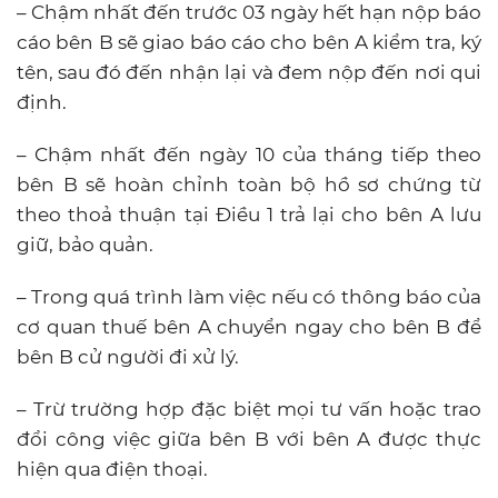
– Chậm nhất đến trước 03 ngày hết hạn nộp báo
cáo bên B sẽ giao báo cáo cho bên A kiểm tra, ký
tên, sau đó đến nhận lại và đem nộp đến nơi qui
định.
– Chậm nhất đến ngày 10 của tháng tiếp theo
bên B sẽ hoàn chỉnh toàn bộ hồ sơ chứng từ
theo thoả thuận tại Điều 1 trả lại cho bên A lưu
giữ, bảo quản.
– Trong quá trình làm việc nếu có thông báo của
cơ quan thuế bên A chuyển ngay cho bên B để
bên B cử người đi xử lý.
– Trừ trường hợp đặc biệt mọi tư vấn hoặc trao
đổi công việc giữa bên B với bên A được thực
hiện qua điện thoại.