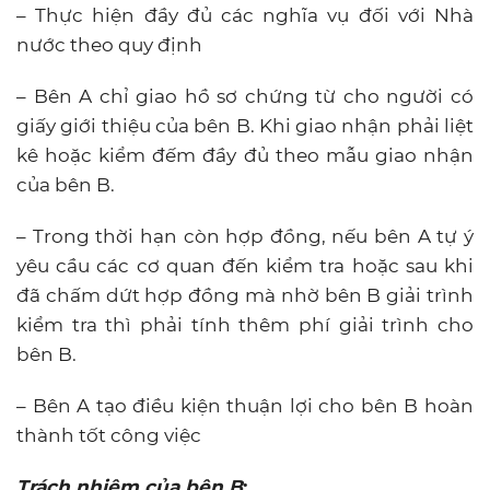
– Thực hiện đầy đủ các nghĩa vụ đối với Nhà
nước theo quy định
– Bên A chỉ giao hồ sơ chứng từ cho người có
giấy giới thiệu của bên B. Khi giao nhận phải liệt
kê hoặc kiểm đếm đầy đủ theo mẫu giao nhận
của bên B.
– Trong thời hạn còn hợp đồng, nếu bên A tự ý
yêu cầu các cơ quan đến kiểm tra hoặc sau khi
đã chấm dứt hợp đồng mà nhờ bên B giải trình
kiểm tra thì phải tính thêm phí giải trình cho
bên B.
– Bên A tạo điều kiện thuận lợi cho bên B hoàn
thành tốt công việc
Trách nhiệm của bên B
: