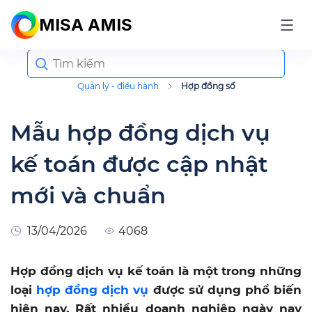
MISA AMIS
Search
for:
Quản lý - điều hành
Hợp đồng số
Mẫu hợp đồng dịch vụ
kế toán được cập nhật
mới và chuẩn
13/04/2026
4068
Hợp đồng dịch vụ kế toán là một trong những
loại
hợp đồng dịch vụ
được sử dụng phổ biến
hiện nay. Rất nhiều doanh nghiệp ngày nay