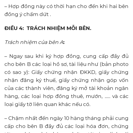
– Hợp đồng này có thời hạn cho đến khi hai bên
đồng ý chấm dứt .
ĐIỀU 4:
TRÁCH NHIỆM MỖI BÊN.
Trách nhiệm của bên A
:
– Ngay sau khi ký hợp đồng, cung cấp đầy đủ
cho bên B các loại hồ sơ, tài liệu như (bản photo
có sao y): Giấy chứng nhận ĐKKD, giấy chứng
nhận đăng ký thuế, giấy chứng nhận góp vốn
của các thành viên, đăng ký mở tài khoản ngân
hàng, các loại hợp đồng thuê, mướn, ….. và các
loại giấy tờ liên quan khác nếu có.
– Chậm nhất đến ngày 10 hàng tháng phải cung
cấp cho bên B đầy đủ các loại hóa đơn, chứng