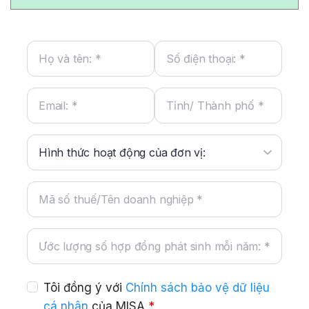
Tôi đồng ý với
Chính sách bảo vệ dữ liệu
cá nhân
của MISA
*