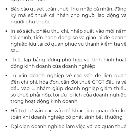
Báo cáo quyết toán thuế Thu nhập cá nhân, đăng
ký mã số thuế cá nhân cho người lao động và
người phụ thuộc
In sổ sách, phiếu thu chi, nhập xuất vào mỗi năm
tài chính, tiến hành đóng sổ và giao lại để doanh
nghiệp lưu tại cơ quan phục vụ thanh kiểm tra về
sau.
Thiết lập bảng lương phù hợp với tình hình hoạt
động kinh doanh của doanh nghiệp
Tư vấn doanh nghiệp về các vấn đề liên quan
đến chi phí, hóa đơn, cân đối thuế GTGT đầu ra và
đầu vào, … nhằm giúp doanh nghiệp giảm thiểu
số thuế phải nộp, tối ưu lợi ích của doanh nghiệp
trong hoạt động kinh doanh
Hỗ trợ tư vấn các vấn đề khác liên quan đến kế
toán khi doanh nghiệp có phát sinh bất thường
Đại diện doanh nghiệp làm việc với cơ quan thuế