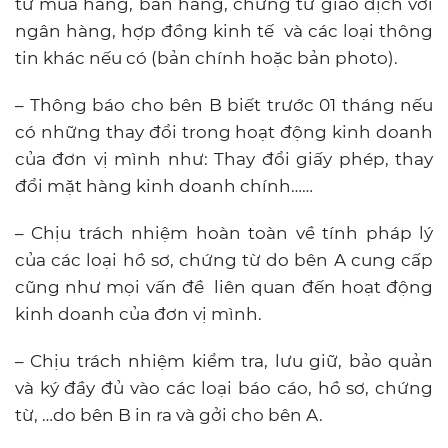
từ mua hàng, bán hàng, chứng từ giao dịch với
ngân hàng, hợp đồng kinh tế và các loại thông
tin khác nếu có (bản chính hoặc bản photo).
– Thông báo cho bên B biết trước 01 tháng nếu
có những thay đổi trong hoạt động kinh doanh
của đơn vị mình như: Thay đổi giấy phép, thay
đổi mặt hàng kinh doanh chính……
– Chịu trách nhiệm hoàn toàn về tính pháp lý
của các loại hồ sơ, chứng từ do bên A cung cấp
cũng như mọi vấn đề liên quan đến hoạt động
kinh doanh của đơn vị mình.
– Chịu trách nhiệm kiểm tra, lưu giữ, bảo quản
và ký đầy đủ vào các loại báo cáo, hồ sơ, chứng
từ, …do bên B in ra và gởi cho bên A.