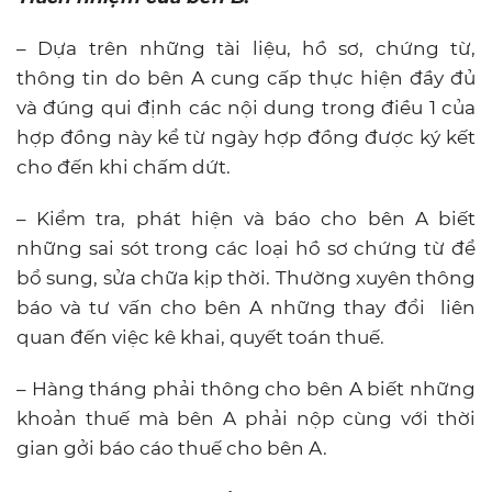
– Dựa trên những tài liệu, hồ sơ, chứng từ,
thông tin do bên A cung cấp thực hiện đầy đủ
và đúng qui định các nội dung trong điều 1 của
hợp đồng này kể từ ngày hợp đồng được ký kết
cho đến khi chấm dứt.
– Kiểm tra, phát hiện và báo cho bên A biết
những sai sót trong các loại hồ sơ chứng từ để
bổ sung, sửa chữa kịp thời. Thường xuyên thông
báo và tư vấn cho bên A những thay đổi liên
quan đến việc kê khai, quyết toán thuế.
– Hàng tháng phải thông cho bên A biết những
khoản thuế mà bên A phải nộp cùng với thời
gian gởi báo cáo thuế cho bên A.