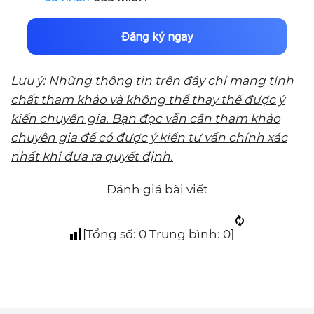
Lưu ý: Những thông tin trên đây chỉ mang tính
chất tham khảo và không thể thay thế được ý
kiến chuyên gia. Bạn đọc vẫn cần tham khảo
chuyên gia để có được ý kiến tư vấn chính xác
nhất khi đưa ra quyết định.
Đánh giá bài viết
[Tổng số:
0
Trung bình:
0
]