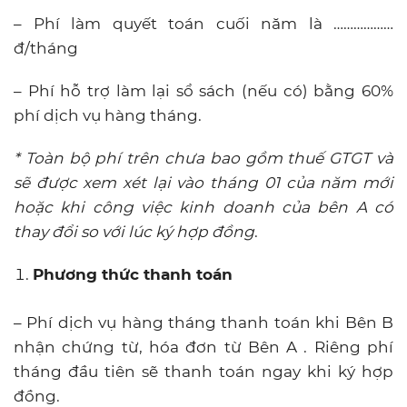
– Phí làm quyết toán cuối năm là ………………
đ/tháng
– Phí hỗ trợ làm lại sổ sách (nếu có) bằng 60%
phí dịch vụ hàng tháng.
* Toàn bộ phí trên chưa bao gồm thuế GTGT và
sẽ được xem xét lại vào tháng 01 của năm mới
hoặc khi công việc kinh doanh của bên A có
thay đổi so với lúc ký hợp đồng
.
Phương thức thanh toán
– Phí dịch vụ hàng tháng thanh toán khi Bên B
nhận chứng từ, hóa đơn từ Bên A . Riêng phí
tháng đầu tiên sẽ thanh toán ngay khi ký hợp
đồng.