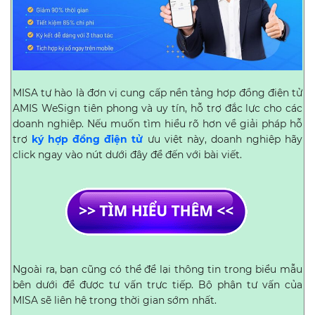
MISA tự hào là đơn vị cung cấp nền tảng hợp đồng điện tử
AMIS WeSign tiên phong và uy tín, hỗ trợ đắc lực cho các
doanh nghiệp. Nếu muốn tìm hiểu rõ hơn về giải pháp hỗ
trợ
ký hợp đồng điện tử
ưu việt này, doanh nghiệp hãy
click ngay vào nút dưới đây để đến với bài viết.
Ngoài ra, bạn cũng có thể để lại thông tin trong biểu mẫu
bên dưới để được tư vấn trực tiếp. Bộ phận tư vấn của
MISA sẽ liên hệ trong thời gian sớm nhất.