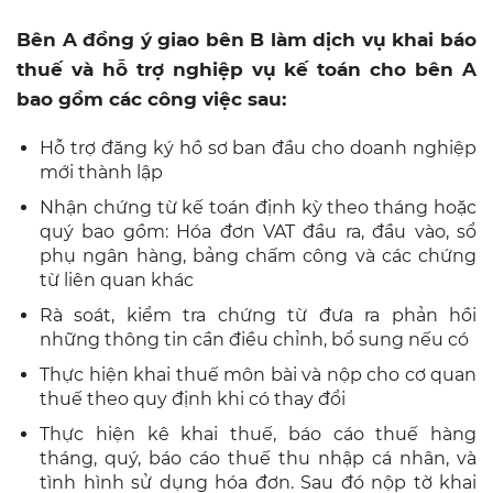
Bên A đồng ý giao bên B làm dịch vụ khai báo
thuế và hỗ trợ nghiệp vụ kế toán cho bên A
bao gồm các công việc sau:
Hỗ trợ đăng ký hồ sơ ban đầu cho doanh nghiệp
mới thành lập
Nhận chứng từ kế toán định kỳ theo tháng hoặc
quý bao gồm: Hóa đơn VAT đầu ra, đầu vào, sổ
phụ ngân hàng, bảng chấm công và các chứng
từ liên quan khác
Rà soát, kiểm tra chứng từ đưa ra phản hồi
những thông tin cần điều chỉnh, bổ sung nếu có
Thực hiện khai thuế môn bài và nộp cho cơ quan
thuế theo quy định khi có thay đổi
Thực hiện kê khai thuế, báo cáo thuế hàng
tháng, quý, báo cáo thuế thu nhập cá nhân, và
tình hình sử dụng hóa đơn. Sau đó nộp tờ khai