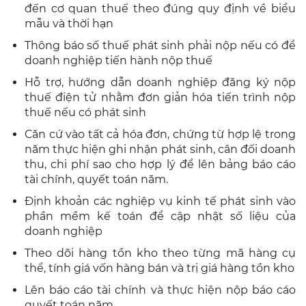
đến cơ quan thuế theo đúng quy định về biểu
mẫu và thời hạn
Thông báo số thuế phát sinh phải nộp nếu có để
doanh nghiệp tiến hành nộp thuế
Hỗ trợ, hướng dẫn doanh nghiệp đăng ký nộp
thuế điện tử nhằm đơn giản hóa tiến trình nộp
thuế nếu có phát sinh
Căn cứ vào tất cả hóa đơn, chứng từ hợp lệ trong
năm thực hiện ghi nhận phát sinh, cân đối doanh
thu, chi phí sao cho hợp lý để lên bảng báo cáo
tài chính, quyết toán năm.
Định khoản các nghiệp vụ kinh tế phát sinh vào
phần mềm kế toán để cập nhật số liệu của
doanh nghiệp
Theo dõi hàng tồn kho theo từng mã hàng cụ
thể, tính giá vốn hàng bán và trị giá hàng tồn kho
Lên báo cáo tài chính và thực hiện nộp báo cáo
quyết toán năm