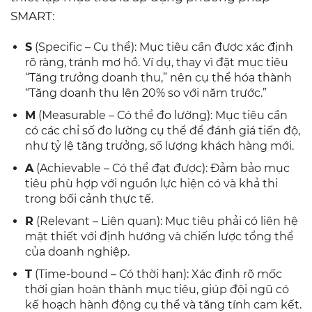
SMART:
S
(Specific – Cụ thể): Mục tiêu cần được xác định
rõ ràng, tránh mơ hồ. Ví dụ, thay vì đặt mục tiêu
“Tăng trưởng doanh thu,” nên cụ thể hóa thành
“Tăng doanh thu lên 20% so với năm trước.”
M
(Measurable – Có thể đo lường): Mục tiêu cần
có các chỉ số đo lường cụ thể để đánh giá tiến độ,
như tỷ lệ tăng trưởng, số lượng khách hàng mới.
A
(Achievable – Có thể đạt được): Đảm bảo mục
tiêu phù hợp với nguồn lực hiện có và khả thi
trong bối cảnh thực tế.
R
(Relevant – Liên quan): Mục tiêu phải có liên hệ
mật thiết với định hướng và chiến lược tổng thể
của doanh nghiệp.
T
(Time-bound – Có thời hạn): Xác định rõ mốc
thời gian hoàn thành mục tiêu, giúp đội ngũ có
kế hoạch hành động cụ thể và tăng tính cam kết.