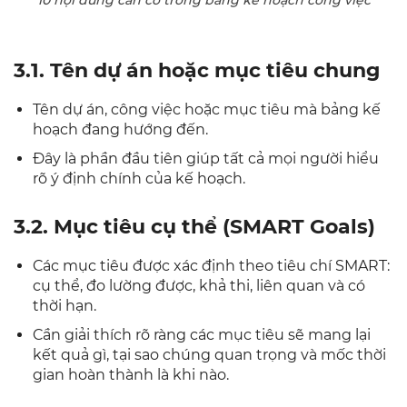
10 nội dung cần có trong bảng kế hoạch công việc
3.1. Tên dự án hoặc mục tiêu chung
Tên dự án, công việc hoặc mục tiêu mà bảng kế
hoạch đang hướng đến.
Đây là phần đầu tiên giúp tất cả mọi người hiểu
rõ ý định chính của kế hoạch.
3.2. Mục tiêu cụ thể (SMART Goals)
Các mục tiêu được xác định theo tiêu chí SMART:
cụ thể, đo lường được, khả thi, liên quan và có
thời hạn.
Cần giải thích rõ ràng các mục tiêu sẽ mang lại
kết quả gì, tại sao chúng quan trọng và mốc thời
gian hoàn thành là khi nào.