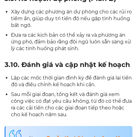
Xây dựng các phương án dự phòng cho các rủi ro
tiềm ẩn, giúp duy trì tiến độ nếu gặp tình huống
bất ngờ.
Đưa ra các kịch bản có thể xảy ra và phương án
ứng phó, đảm bảo rằng đội ngũ luôn sẵn sàng xử
lý các tình huống phát sinh.
3.10. Đánh giá và cập nhật kế hoạch
Lập các mốc thời gian định kỳ để đánh giá lại tiến
độ và điều chỉnh kế hoạch khi cần.
Sau mỗi giai đoạn, tổng kết và đánh giá xem
công việc có đạt yêu cầu không, từ đó có thể đưa
ra các cải tiến cho các giai đoạn tiếp theo hoặc
cho kế hoạch năm sau.