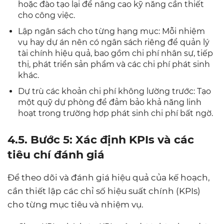
hoặc đào tạo lại để nâng cao kỹ năng cần thiết
cho công việc.
Lập ngân sách cho từng hạng mục: Mỗi nhiệm
vụ hay dự án nên có ngân sách riêng để quản lý
tài chính hiệu quả, bao gồm chi phí nhân sự, tiếp
thị, phát triển sản phẩm và các chi phí phát sinh
khác.
Dự trù các khoản chi phí không lường trước: Tạo
một quỹ dự phòng để đảm bảo khả năng linh
hoạt trong trường hợp phát sinh chi phí bất ngờ.
4.5. Bước 5: Xác định KPIs và các
tiêu chí đánh giá
Để theo dõi và đánh giá hiệu quả của kế hoạch,
cần thiết lập các chỉ số hiệu suất chính (KPIs)
cho từng mục tiêu và nhiệm vụ.