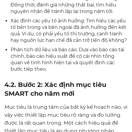
Đồng thời, đánh giá những thất bại, tìm hiểu
nguyên nhân để tránh lặp lại trong năm tới.
Xác định các yếu tố ảnh hưởng: Tìm hiểu các yếu
tố bên trong và bên ngoài đã ảnh hưởng đến kết
quả. Ví dụ, có phải yếu tố thị trường, cạnh tranh
hay nguồn lực hạn chế đã cản trở tiến độ không?
Phân tích dữ liệu và báo cáo: Dựa vào báo cáo tài
chính, báo cáo hiệu suất để có cái nhìn tổng
quan về tình hình hiện tại và quyết định các
bước tiếp theo.
4.2. Bước 2: Xác định mục tiêu
SMART cho năm mới
Mục tiêu là trung tâm của bất kỳ kế hoạch nào, vì
vậy việc thiết lập mục tiêu rõ ràng và đo lường
được là rất quan trọng. Một cách hiệu quả để
thiết lập mục tiêu là áp dụng phương pháp