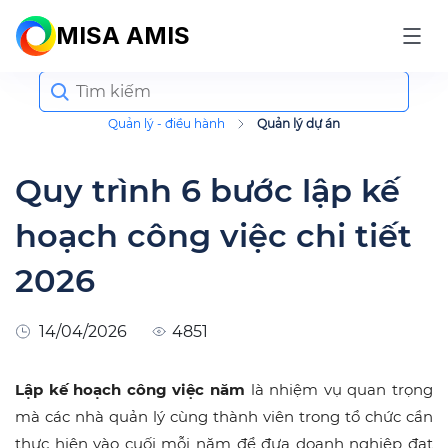
MISA AMIS
Search
for:
Quản lý - điều hành
Quản lý dự án
Quy trình 6 bước lập kế
hoạch công việc chi tiết
2026
14/04/2026
4851
Lập kế hoạch công việc năm
là nhiệm vụ quan trọng
mà các nhà quản lý cùng thành viên trong tổ chức cần
thực hiện vào cuối mỗi năm để đưa doanh nghiệp đạt