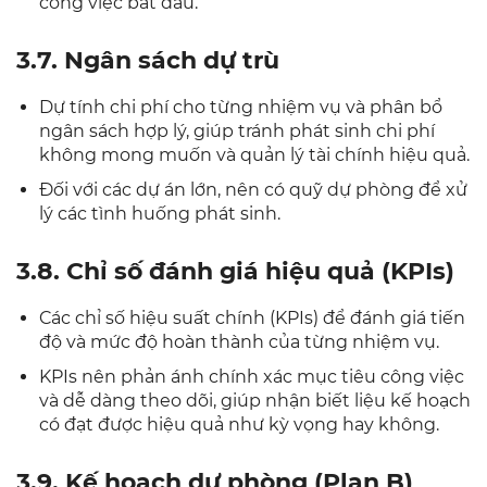
công việc bắt đầu.
3.7. Ngân sách dự trù
Dự tính chi phí cho từng nhiệm vụ và phân bổ
ngân sách hợp lý, giúp tránh phát sinh chi phí
không mong muốn và quản lý tài chính hiệu quả.
Đối với các dự án lớn, nên có quỹ dự phòng để xử
lý các tình huống phát sinh.
3.8. Chỉ số đánh giá hiệu quả (KPIs)
Các chỉ số hiệu suất chính (KPIs) để đánh giá tiến
độ và mức độ hoàn thành của từng nhiệm vụ.
KPIs nên phản ánh chính xác mục tiêu công việc
và dễ dàng theo dõi, giúp nhận biết liệu kế hoạch
có đạt được hiệu quả như kỳ vọng hay không.
3.9. Kế hoạch dự phòng (Plan B)