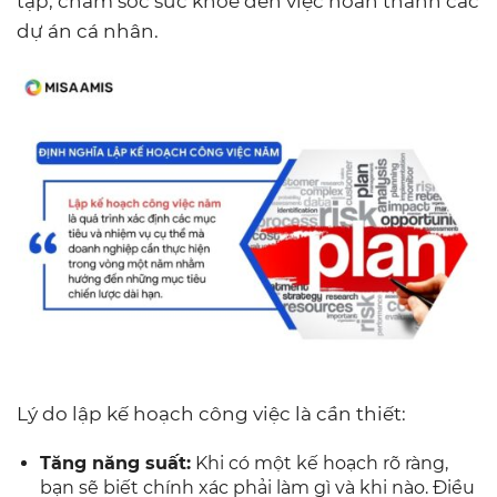
tập, chăm sóc sức khỏe đến việc hoàn thành các
dự án cá nhân.
Lý do lập kế hoạch công việc là cần thiết:
Tăng năng suất:
Khi có một kế hoạch rõ ràng,
bạn sẽ biết chính xác phải làm gì và khi nào. Điều