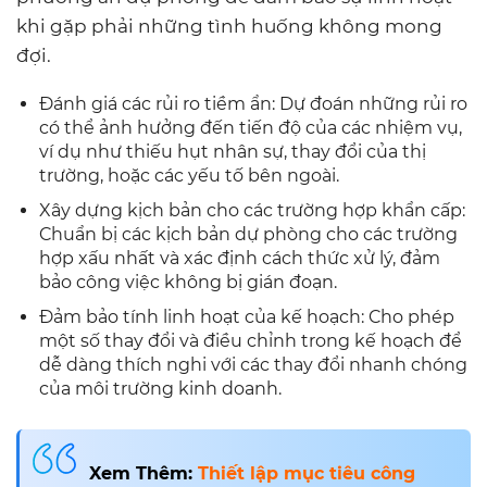
khi gặp phải những tình huống không mong
đợi.
Đánh giá các rủi ro tiềm ẩn: Dự đoán những rủi ro
có thể ảnh hưởng đến tiến độ của các nhiệm vụ,
ví dụ như thiếu hụt nhân sự, thay đổi của thị
trường, hoặc các yếu tố bên ngoài.
Xây dựng kịch bản cho các trường hợp khẩn cấp:
Chuẩn bị các kịch bản dự phòng cho các trường
hợp xấu nhất và xác định cách thức xử lý, đảm
bảo công việc không bị gián đoạn.
Đảm bảo tính linh hoạt của kế hoạch: Cho phép
một số thay đổi và điều chỉnh trong kế hoạch để
dễ dàng thích nghi với các thay đổi nhanh chóng
của môi trường kinh doanh.
Xem Thêm:
Thiết lập mục tiêu công