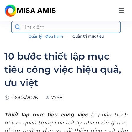
MISA AMIS
Search
for:
Quản lý - điều hành
Quản trị mục tiêu
10 bước thiết lập mục
tiêu công việc hiệu quả,
ưu việt
06/03/2026
7768
Thiết lập mục tiêu công việc
là phần trách
nhiệm quan trọng của bất kỳ nhà quản lý nào,
nhằm hướng dẫn và cải thiện hiệu suất cho