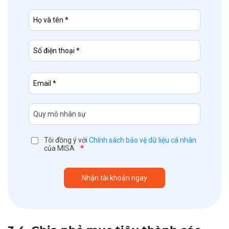
Tôi đồng ý với
Chính sách bảo vệ dữ liệu cá nhân
của MISA
*