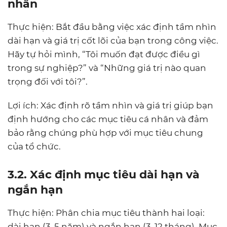
nhân
Thực hiện: Bắt đầu bằng việc xác định tầm nhìn
dài hạn và giá trị cốt lõi của bạn trong công việc.
Hãy tự hỏi mình, “Tôi muốn đạt được điều gì
trong sự nghiệp?” và “Những giá trị nào quan
trọng đối với tôi?”.
Lợi ích: Xác định rõ tầm nhìn và giá trị giúp bạn
định hướng cho các mục tiêu cá nhân và đảm
bảo rằng chúng phù hợp với mục tiêu chung
của tổ chức.
3.
2. Xác định mục tiêu dài hạn và
ngắn hạn
Thực hiện: Phân chia mục tiêu thành hai loại:
dài hạn (3-5 năm) và ngắn hạn (3-12 tháng). Mục