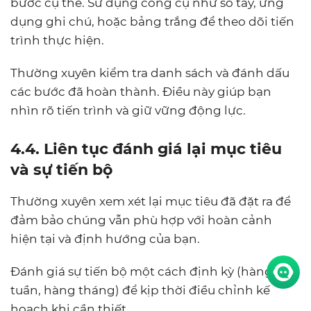
bước cụ thể. Sử dụng công cụ như sổ tay, ứng
dụng ghi chú, hoặc bảng trắng để theo dõi tiến
trình thực hiện.
Thường xuyên kiểm tra danh sách và đánh dấu
các bước đã hoàn thành. Điều này giúp bạn
nhìn rõ tiến trình và giữ vững động lực.
4.4. Liên tục đánh giá lại mục tiêu
và sự tiến bộ
Thường xuyên xem xét lại mục tiêu đã đặt ra để
đảm bảo chúng vẫn phù hợp với hoàn cảnh
hiện tại và định hướng của bạn.
Đánh giá sự tiến bộ một cách định kỳ (hàng
tuần, hàng tháng) để kịp thời điều chỉnh kế
hoạch khi cần thiết.