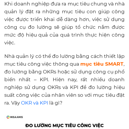
Khi doanh nghiệp đưa ra mục tiêu chung và nhà
quản lý đặt ra những mục tiêu con giúp công
việc được triển khai dễ dàng hơn, việc sử dụng
công cụ đo lường sẽ giúp tổ chức nắm được
mức độ hiệu quả của quá trình thực hiện công
việc.
Nhà quản lý có thể đo lường bằng cách thiết lập
mục tiêu công việc thông qua
mục tiêu SMART
,
đo lường bằng OKRs hoặc sử dụng công cụ phổ
biến nhất – KPI. Hiện nay, rất nhiều doanh
nghiệp sử dụng OKRs và KPI để đo lường hiệu
suất công việc của nhân viên so với mục tiêu đặt
ra. Vậy
OKR và KPI
là gì?