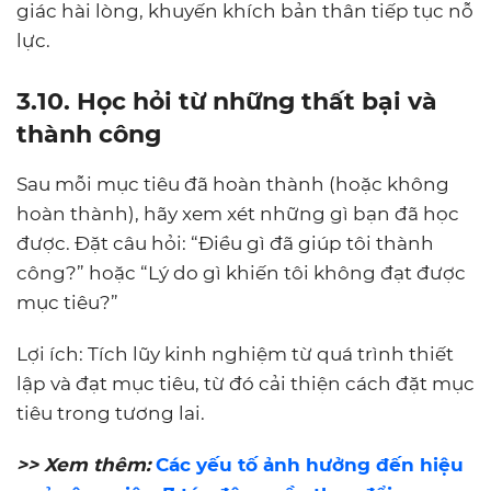
giác hài lòng, khuyến khích bản thân tiếp tục nỗ
lực.
3.10. Học hỏi từ những thất bại và
thành công
Sau mỗi mục tiêu đã hoàn thành (hoặc không
hoàn thành), hãy xem xét những gì bạn đã học
được. Đặt câu hỏi: “Điều gì đã giúp tôi thành
công?” hoặc “Lý do gì khiến tôi không đạt được
mục tiêu?”
Lợi ích: Tích lũy kinh nghiệm từ quá trình thiết
lập và đạt mục tiêu, từ đó cải thiện cách đặt mục
tiêu trong tương lai.
>> Xem thêm:
Các yếu tố ảnh hưởng đến hiệu