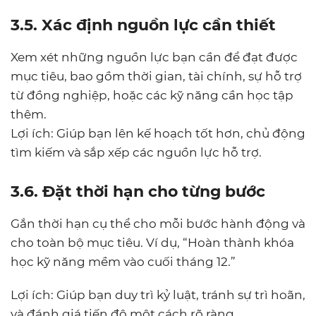
3.5. Xác định nguồn lực cần thiết
Xem xét những nguồn lực bạn cần để đạt được
mục tiêu, bao gồm thời gian, tài chính, sự hỗ trợ
từ đồng nghiệp, hoặc các kỹ năng cần học tập
thêm.
Lợi ích: Giúp bạn lên kế hoạch tốt hơn, chủ động
tìm kiếm và sắp xếp các nguồn lực hỗ trợ.
3.6. Đặt thời hạn cho từng bước
Gắn thời hạn cụ thể cho mỗi bước hành động và
cho toàn bộ mục tiêu. Ví dụ, “Hoàn thành khóa
học kỹ năng mềm vào cuối tháng 12.”
Lợi ích: Giúp bạn duy trì kỷ luật, tránh sự trì hoãn,
và đánh giá tiến độ một cách rõ ràng.