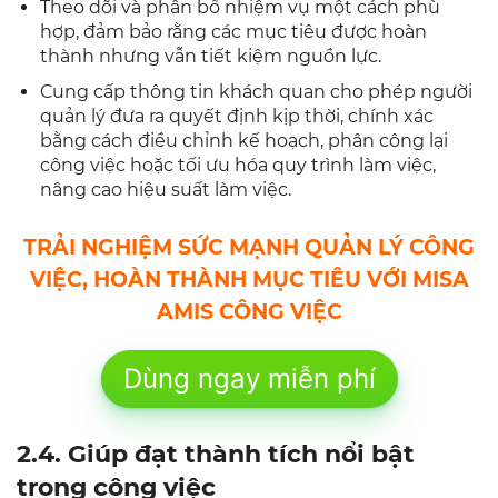
Theo dõi và phân bổ nhiệm vụ một cách phù
hợp, đảm bảo rằng các mục tiêu được hoàn
thành nhưng vẫn tiết kiệm nguồn lực.
Cung cấp thông tin khách quan cho phép người
quản lý đưa ra quyết định kịp thời, chính xác
bằng cách điều chỉnh kế hoạch, phân công lại
công việc hoặc tối ưu hóa quy trình làm việc,
nâng cao hiệu suất làm việc.
TRẢI NGHIỆM SỨC MẠNH QUẢN LÝ CÔNG
VIỆC, HOÀN THÀNH MỤC TIÊU VỚI MISA
AMIS CÔNG VIỆC
Dùng ngay miễn phí
2.4. Giúp đạt thành tích nổi bật
trong công việc