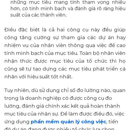
những mục tiêu mang tính tham vọng nhiều
hơn, có tính minh bạch và đánh giá rõ ràng hiệu
suất của các thành viên.
Điều đặc biệt là cả hai công cụ này đều giúp
công tăng cường sự tham gia các dự án hay
nhiệm vụ của nhân viên thông qua việc đề cao
tính minh bạch của mục tiêu. Toàn bộ nhân viên
nhận thức được mục tiêu của tổ chức thì họ
cũng sẽ tự tạo dựng các mục tiêu phát triển cá
nhân với hiệu suất tốt nhất.
Tuy nhiên, dù sử dụng chỉ số đo lường nào, quan
trọng là doanh nghiệp có được công cụ đo
lường, đánh giá chính xác kết quả hoàn thành
mục tiêu của nhân sự. Để làm được điều đó, việc
ứng dụng
phần mềm quản lý công việc
, tiến
độ dự án đang được nhiều tổ chức lựa chọn.