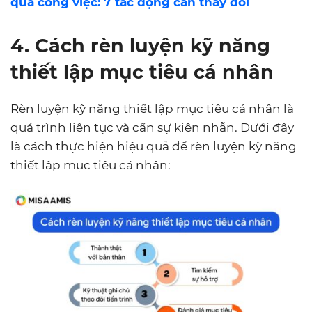
quả công việc: 7 tác động cần thay đổi
4. Cách rèn luyện kỹ năng
thiết lập mục tiêu cá nhân
Rèn luyện kỹ năng thiết lập mục tiêu cá nhân là
quá trình liên tục và cần sự kiên nhẫn. Dưới đây
là cách thực hiện hiệu quả để rèn luyện kỹ năng
thiết lập mục tiêu cá nhân: