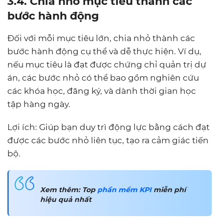
3.4. Chia nhỏ mục tiêu thành các
bước hành động
Đối với mỗi mục tiêu lớn, chia nhỏ thành các
bước hành động cụ thể và dễ thực hiện. Ví dụ,
nếu mục tiêu là đạt được chứng chỉ quản trị dự
án, các bước nhỏ có thể bao gồm nghiên cứu
các khóa học, đăng ký, và dành thời gian học
tập hàng ngày.
Lợi ích: Giúp bạn duy trì động lực bằng cách đạt
được các bước nhỏ liên tục, tạo ra cảm giác tiến
bộ.
Xem thêm: Top
phần mềm KPI
miễn phí
hiệu quả nhất