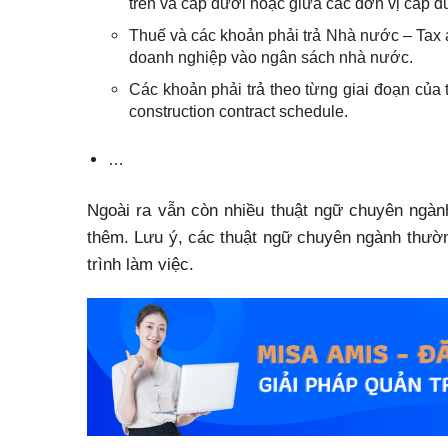
trên và cấp dưới hoặc giữa các đơn vị cấp d
Thuế và các khoản phải trả Nhà nước – Tax an
doanh nghiệp vào ngân sách nhà nước.
Các khoản phải trả theo từng giai đoạn của
construction contract schedule.
…
Ngoài ra vẫn còn nhiều thuật ngữ chuyên ngàn
thêm. Lưu ý, các thuật ngữ chuyên ngành thường
trình làm việc.