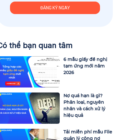
Có thể bạn quan tâm
6 mẫu giấy đề nghị
tạm ứng mới năm
2026
Nợ quá hạn là gì?
Phân loại, nguyên
nhân và cách xử lý
hiệu quả
Tải miễn phí mẫu File
quản lý công nợ