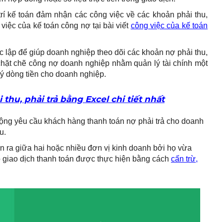
 trí kế toán đảm nhận các công việc về các khoản phải thu,
 việc của kế toán công nợ tại bài viết
công việc của kế toán
c lập để giúp doanh nghiệp theo dõi các khoản nợ phải thu,
 chặt chẽ công nợ doanh nghiệp nhằm quản lý tài chính một
 lý dòng tiền cho doanh nghiệp.
 thu, phải trả bằng Excel chi tiết nhất
động yêu cầu khách hàng thanh toán nợ phải trả cho doanh
u.
 ra giữa hai hoặc nhiều đơn vị kinh doanh bởi họ vừa
 giao dịch thanh toán được thực hiện bằng cách
cấn trừ,