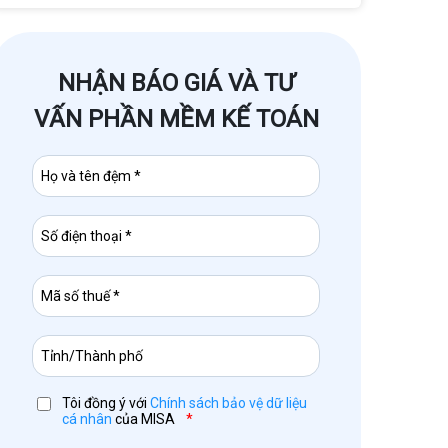
NHẬN BÁO GIÁ VÀ TƯ
VẤN PHẦN MỀM KẾ TOÁN
Tôi đồng ý với
Chính sách bảo vệ dữ liệu
cá nhân
của MISA
*