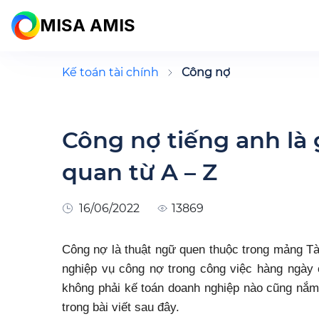
MISA AMIS
Kế toán tài chính
Công nợ
Công nợ tiếng anh là g
quan từ A – Z
16/06/2022
13869
Công nợ là thuật ngữ quen thuộc trong mảng Tà
nghiệp vụ công nợ trong công việc hàng ngày 
không phải kế toán doanh nghiệp nào cũng nắm
trong bài viết sau đây.