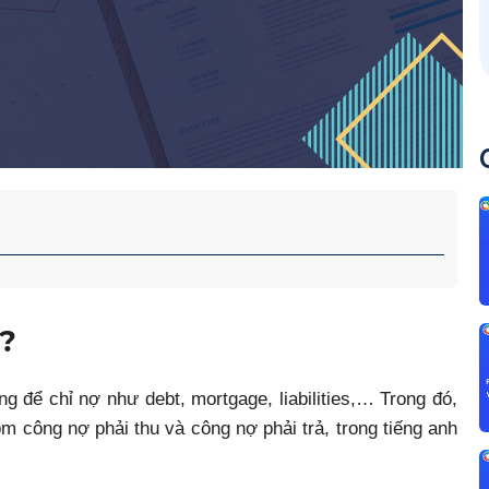
ì?
g để chỉ nợ như debt, mortgage, liabilities,… Trong đó,
m công nợ phải thu và công nợ phải trả, trong tiếng anh