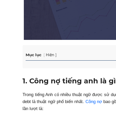
Mục lục
Hiện
1. Công nợ tiếng anh là g
Trong tiếng Anh có nhiều thuật ngữ được sử dụn
debt là thuật ngữ phổ biến nhất.
Công nợ
bao gồ
lần lượt là: