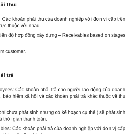
ải thu:
: Các khoản phải thu của doanh nghiệp với đơn vị cấp trên
rực thuộc với nhau.
 tiến độ hợp đồng xây dựng – Receivables based on stages
om customer.
ải trả
loyees: Các khoản phải trả cho người lao động của doanh
g, bảo hiểm xã hội và các khoản phải trả khác thuộc về thu
phí chưa phát sinh nhưng có kế hoạch cụ thể ( sẽ phát sinh
à thời gian thanh toán.
ables: Các khoản phải trả của doanh nghiệp với đơn vị cấp