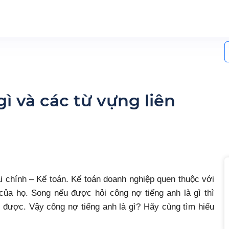
S
f
ì và các từ vựng liên
i chính – Kế toán. Kế toán doanh nghiệp quen thuộc với
của họ. Song nếu được hỏi công nợ tiếng anh là gì thì
 được. Vậy công nợ tiếng anh là gì? Hãy cùng tìm hiểu