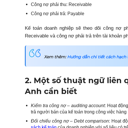
Công nợ phải thu: Receivable
Công nợ phải trả: Payable
Kế toán doanh nghiệp sẽ theo dõi công nợ phả
Receivable và công nợ phải trả trên tài khoản ph
Xem thêm:
Hướng dẫn chi tiết cách hạch 
2. Một số thuật ngữ liên
Anh cần biết
Kiểm tra công nợ – auditing account
: Hoạt động
trả người bán của kế toán trong công việc hàng
Đối chiếu công nợ – Debt comparison
: Hoạt đ
sách kế toán
của doanh nghiệp với số liệu có tr