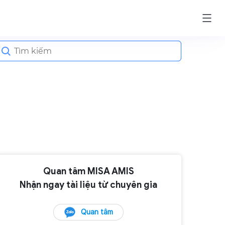
earch
or:
Quan tâm MISA AMIS
Nhận ngay tài liệu từ chuyên gia
Quan tâm