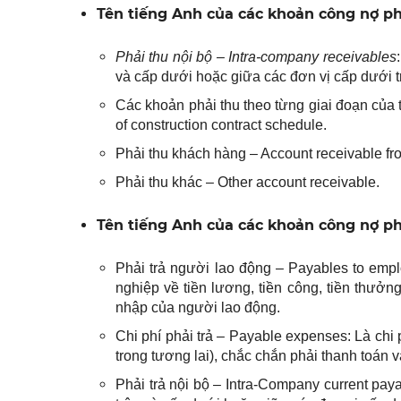
Tên tiếng Anh của các khoản công nợ ph
Phải thu nội bộ – Intra-company receivables
và cấp dưới hoặc giữa các đơn vị cấp dưới t
Các khoản phải thu theo từng giai đoạn của
of construction contract schedule.
Phải thu khách hàng – Account receivable fr
Phải thu khác – Other account receivable.
Tên tiếng Anh của các khoản công nợ ph
Phải trả người lao động – Payables to emp
nghiệp về tiền lương, tiền công, tiền thưởn
nhập của người lao động.
Chi phí phải trả – Payable expenses: Là chi 
trong tương lai), chắc chắn phải thanh toán v
Phải trả nội bộ – Intra-Company current pay