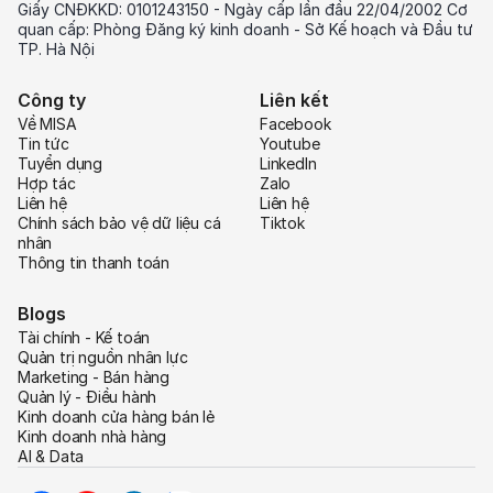
Giấy CNĐKKD: 0101243150 - Ngày cấp lần đầu 22/04/2002 Cơ
quan cấp: Phòng Đăng ký kinh doanh - Sở Kế hoạch và Đầu tư
TP. Hà Nội
Công ty
Liên kết
Về MISA
Facebook
Tin tức
Youtube
Tuyển dụng
LinkedIn
Hợp tác
Zalo
Liên hệ
Liên hệ
Chính sách bảo vệ dữ liệu cá
Tiktok
nhân
Thông tin thanh toán
Blogs
Tài chính - Kế toán
Quản trị nguồn nhân lực
Marketing - Bán hàng
Quản lý - Điều hành
Kinh doanh cửa hàng bán lẻ
Kinh doanh nhà hàng
AI & Data