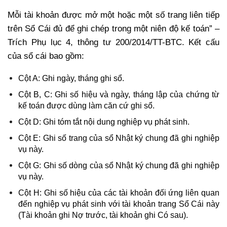
Mỗi tài khoản được mở một hoặc một số trang liên tiếp
trên Sổ Cái đủ để ghi chép trong một niên độ kế toán” –
Trích Phụ lục 4, thông tư 200/2014/TT-BTC. Kết cấu
của sổ cái bao gồm:
Cột A: Ghi ngày, tháng ghi sổ.
Cột B, C: Ghi số hiệu và ngày, tháng lập của chứng từ
kế toán được dùng làm căn cứ ghi sổ.
Cột D: Ghi tóm tắt nội dung nghiệp vụ phát sinh.
Cột E: Ghi số trang của sổ Nhật ký chung đã ghi nghiệp
vụ này.
Cột G: Ghi số dòng của sổ Nhật ký chung đã ghi nghiệp
vụ này.
Cột H: Ghi số hiệu của các tài khoản đối ứng liên quan
đến nghiệp vụ phát sinh với tài khoản trang Sổ Cái này
(Tài khoản ghi Nợ trước, tài khoản ghi Có sau).