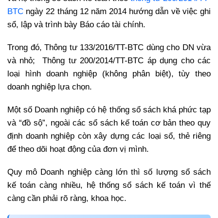
BTC
ngày 22 tháng 12 năm 2014
hướng dẫn về việc ghi
sổ, lập và trình bày Báo cáo tài chính.
Trong đó, Thông tư 133/2016/TT-BTC dùng cho DN vừa
và nhỏ;
Thông tư 200/2014/TT-BTC áp dụng cho các
loại hình doanh nghiệp (không phân biệt), tùy theo
doanh nghiệp lựa chọn.
Một số Doanh nghiệp có hệ thống sổ sách khá phức tạp
và “đồ sộ”, ngoài các sổ sách kế toán cơ bản theo quy
định
doanh nghiệp còn xây dựng các loại sổ, thẻ riêng
để theo dõi hoạt động của đơn vị mình.
Quy mô Doanh nghiệp càng lớn thì số lượng sổ sách
kế toán càng nhiều, hệ thống sổ sách kế toán vì thế
càng cần phải rõ ràng, khoa học.