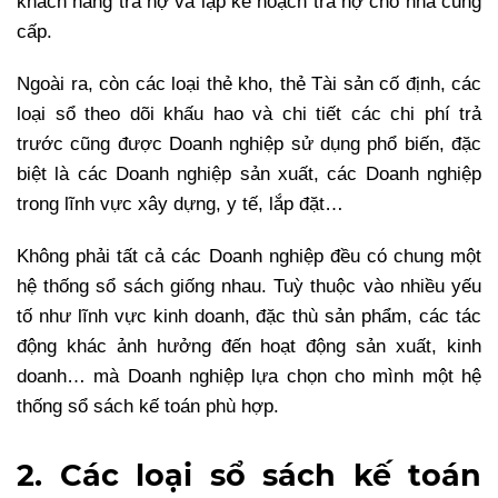
khách hàng trả nợ và lập kế hoạch trả nợ cho nhà cung
cấp.
Ngoài ra, còn các loại thẻ kho, thẻ Tài sản cố định, các
loại sổ theo dõi khấu hao và chi tiết các chi phí trả
trước cũng được Doanh nghiệp sử dụng phổ biến, đặc
biệt là các Doanh nghiệp sản xuất, các Doanh nghiệp
trong lĩnh vực xây dựng, y tế, lắp đặt…
Không phải tất cả các Doanh nghiệp đều có chung một
hệ thống sổ sách giống nhau. Tuỳ thuộc vào nhiều yếu
tố như lĩnh vực kinh doanh, đặc thù sản phẩm, các tác
động khác ảnh hưởng đến hoạt động sản xuất, kinh
doanh… mà Doanh nghiệp lựa chọn cho mình một hệ
thống sổ sách kế toán phù hợp.
2. Các loại sổ sách kế toán