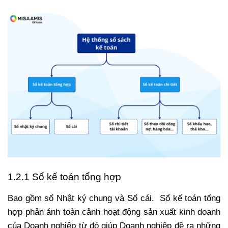
1.2.1 Sổ kế toán tổng hợp
Bao gồm sổ Nhật ký chung và Sổ cái. Sổ kế toán tổng
hợp phản ánh toàn cảnh hoạt động sản xuất kinh doanh
của Doanh nghiệp từ đó giúp Doanh nghiệp đề ra những