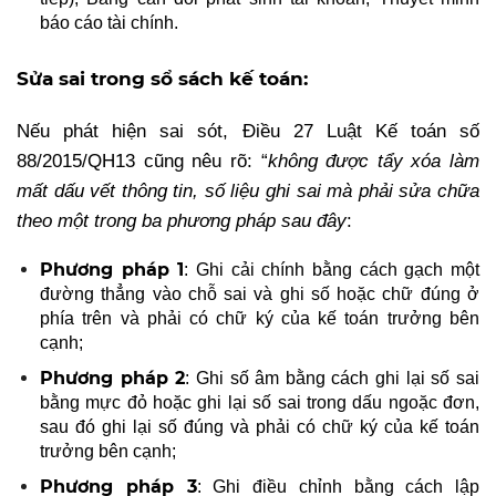
báo cáo tài chính.
Sửa sai trong sổ sách kế toán:
Nếu phát hiện sai sót, Điều 27 Luật Kế toán số
88/2015/QH13 cũng nêu rõ: “
không được tẩy xóa làm
mất dấu vết thông tin, số liệu ghi sai mà phải sửa chữa
theo một trong ba phương pháp sau đây
:
Phương pháp 1
: Ghi cải chính bằng cách gạch một
đường thẳng vào chỗ sai và ghi số hoặc chữ đúng ở
phía trên và phải có chữ ký của kế toán trưởng bên
cạnh;
Phương pháp 2
: Ghi số âm bằng cách ghi lại số sai
bằng mực đỏ hoặc ghi lại số sai trong dấu ngoặc đơn,
sau đó ghi lại số đúng và phải có chữ ký của kế toán
trưởng bên cạnh;
Phương pháp 3
: Ghi điều chỉnh bằng cách lập