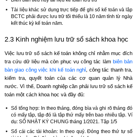
Tài liệu khác sử dụng trực tiếp để ghi sổ kế toán và lập
BCTC phải được lưu trữ tối thiểu là 10 năm tính từ ngày
kết thúc kỳ kế toán năm.
2.3 Kinh nghiệm lưu trữ sổ sách khoa học
Việc lưu trữ sổ sách kế toán không chỉ nhằm mục đích
tra cứu dữ liệu mà còn phục vụ công tác làm
biên bản
bàn giao công việc khi kế toán nghỉ
, công tác thanh tra,
kiểm tra, quyết toán của các cơ quan quản lý Nhà
nước. Vì thế, Doanh nghiệp cần phải lưu trữ sổ sách kế
toán một cách khoa học và đầy đủ:
Sổ tổng hợp: In theo tháng, đóng bìa và ghi rõ tháng đó
có mấy tập, tập đó là tập thứ mấy trên bao nhiêu tập. Ví
dụ: SỔ NHẬT KÝ CHUNG tháng 1/2021. Tập 1/5
Sổ cái các tài khoản: In theo quý. Đóng theo thứ tự số