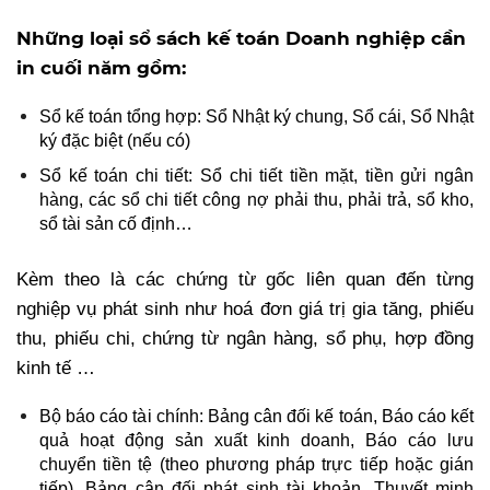
Những loại sổ sách kế toán Doanh nghiệp cần
in cuối năm gồm:
Sổ kế toán tổng hợp: Sổ Nhật ký chung, Sổ cái, Sổ Nhật
ký đặc biệt (nếu có)
Sổ kế toán chi tiết: Sổ chi tiết tiền mặt, tiền gửi ngân
hàng, các sổ chi tiết công nợ phải thu, phải trả, sổ kho,
sổ tài sản cố định…
Kèm theo là các chứng từ gốc liên quan đến từng
nghiệp vụ phát sinh như hoá đơn giá trị gia tăng, phiếu
thu, phiếu chi, chứng từ ngân hàng, sổ phụ, hợp đồng
kinh tế …
Bộ báo cáo tài chính: Bảng cân đối kế toán, Báo cáo kết
quả hoạt động sản xuất kinh doanh, Báo cáo lưu
chuyển tiền tệ (theo phương pháp trực tiếp hoặc gián
tiếp), Bảng cân đối phát sinh tài khoản, Thuyết minh