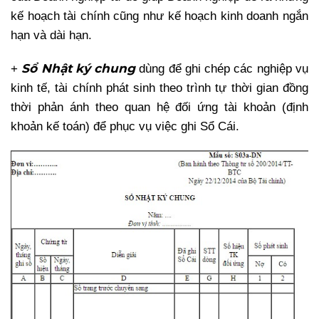
kế hoạch tài chính cũng như kế hoạch kinh doanh ngắn
hạn và dài hạn.
Sổ Nhật ký chung
+
dùng để ghi chép các nghiệp vụ
kinh tế, tài chính phát sinh theo trình tự thời gian đồng
thời phản ánh theo quan hệ đối ứng tài khoản (định
khoản kế toán) để phục vụ việc ghi Sổ Cái.