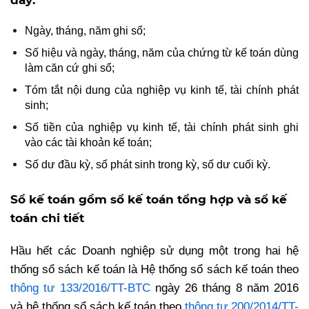
đây:
Ngày, tháng, năm ghi sổ;
Số hiệu và ngày, tháng, năm của chứng từ kế toán dùng
làm căn cứ ghi sổ;
Tóm tắt nội dung của nghiệp vụ kinh tế, tài chính phát
sinh;
Số tiền của nghiệp vụ kinh tế, tài chính phát sinh ghi
vào các tài khoản kế toán;
Số dư đầu kỳ, số phát sinh trong kỳ, số dư cuối kỳ.
Sổ kế toán gồm sổ kế toán tổng hợp và sổ kế
toán chi tiết
Hầu hết các Doanh nghiệp sử dụng một trong hai hệ
thống sổ sách kế toán là Hệ thống sổ sách kế toán theo
thông tư 133/2016/TT-BTC
ngày 26 tháng 8 năm 2016
và hệ thống sổ sách kế toán theo
thông tư 200/2014/TT-