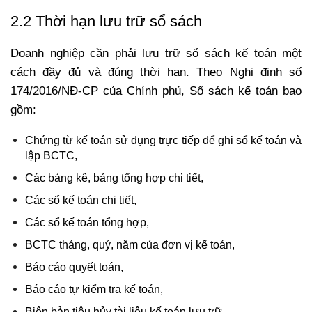
2.2 Thời hạn lưu trữ sổ sách
Doanh nghiệp cần phải lưu trữ sổ sách kế toán một
cách đầy đủ và đúng thời hạn.
Theo Nghị định số
174/2016/NĐ-CP của Chính phủ, Sổ sách kế toán bao
gồm:
Chứng từ kế toán sử dụng trực tiếp để ghi sổ kế toán và
lập BCTC,
Các bảng kê, bảng tổng hợp chi tiết,
Các sổ kế toán chi tiết,
Các sổ kế toán tổng hợp,
BCTC tháng, quý, năm của đơn vị kế toán,
Báo cáo quyết toán,
Báo cáo tự kiểm tra kế toán,
Biên bản tiêu hủy tài liệu kế toán lưu trữ