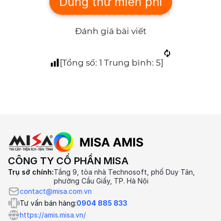
Dùng thử miễn phí
Đánh giá bài viết
[Tổng số:
1
Trung bình:
5
]
CÔNG TY CỔ PHẦN MISA
Trụ sở chính:
Tầng 9, tòa nhà Technosoft, phố Duy Tân,
phường Cầu Giấy, TP. Hà Nội
contact@misa.com.vn
Tư vấn bán hàng:
0904 885 833
https://amis.misa.vn/