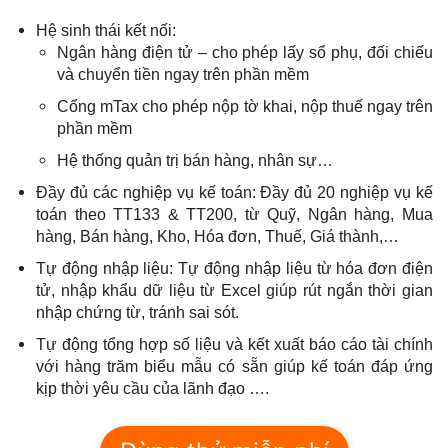
Hệ sinh thái kết nối:
Ngân hàng điện tử – cho phép lấy sổ phụ, đối chiếu
và chuyển tiền ngay trên phần mềm
Cổng mTax cho phép nộp tờ khai, nộp thuế ngay trên
phần mềm
Hệ thống quản trị bán hàng, nhân sự…
Đầy đủ các nghiệp vụ kế toán: Đầy đủ 20 nghiệp vụ kế
toán theo TT133 & TT200, từ Quỹ, Ngân hàng, Mua
hàng, Bán hàng, Kho, Hóa đơn, Thuế, Giá thành,…
Tự động nhập liệu: Tự động nhập liệu từ hóa đơn điện
tử, nhập khẩu dữ liệu từ Excel giúp rút ngắn thời gian
nhập chứng từ, tránh sai sót.
Tự động tổng hợp số liệu và kết xuất báo cáo tài chính
với hàng trăm biểu mẫu có sẵn giúp kế toán đáp ứng
kịp thời yêu cầu của lãnh đạo
….