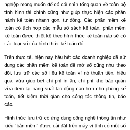
nghiệp mong muốn để có cái nhìn tổng quan về toàn bộ
tình hình tài chính cũng như giúp thực hiện các phần
hành kế toán nhanh gọn, tự động. Các phần mềm kế
toán có tích hợp các mẫu sổ sách kế toán, phần mềm
kế toán được thiết kế theo hình thức kế toán nào sẽ có
các loại sổ của hình thức kế toán đó.
Trên thực tế, hiện nay hầu hết các doanh nghiệp đã sử
dụng các phần mềm kế toán để mở sổ cũng như theo
dõi, lưu trữ các số liệu kế toán vì nó thuận tiện, hiệu
quả, vừa giúp bớt chi phí in ấn, chi phí kho bảo quản
vừa đem lại năng suất lao động cao hơn cho phòng kế
toán, tiết kiệm thời gian cho công tác thông tin, báo
cáo.
Hình thức lưu trữ có ứng dụng công nghệ thông tin như
kiểu “bản mềm” được cài đặt trên máy vi tính có một số