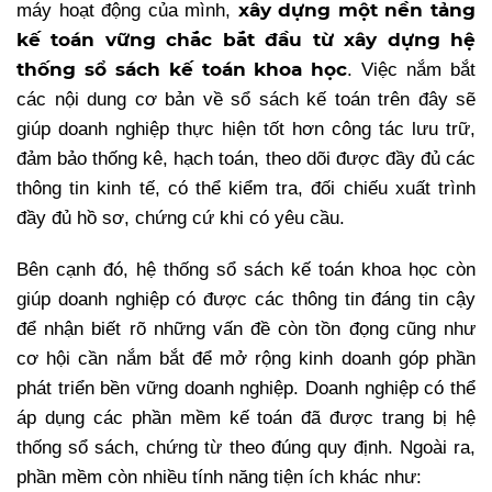
xây dựng một nền tảng
máy hoạt động của mình,
kế toán vững chắc bắt đầu từ xây dựng hệ
thống sổ sách kế toán khoa học
. Việc nắm bắt
các nội dung cơ bản về sổ sách kế toán trên đây sẽ
giúp doanh nghiệp thực hiện tốt hơn công tác lưu trữ,
đảm bảo thống kê, hạch toán, theo dõi được đầy đủ các
thông tin kinh tế, có thể kiểm tra, đối chiếu xuất trình
đầy đủ hồ sơ, chứng cứ khi có yêu cầu.
Bên cạnh đó, hệ thống sổ sách kế toán khoa học còn
giúp doanh nghiệp có được các thông tin đáng tin cậy
để nhận biết rõ những vấn đề còn tồn đọng cũng như
cơ hội cần nắm bắt để mở rộng kinh doanh góp phần
phát triển bền vững doanh nghiệp. Doanh nghiệp có thể
áp dụng các phần mềm kế toán đã được trang bị hệ
thống sổ sách, chứng từ theo đúng quy định. Ngoài ra,
phần mềm còn nhiều tính năng tiện ích khác như: