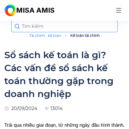
MISA AMIS
Search
for:
Tài chính - kế toán
Kế toán tài chính
Sổ sách kế toán là gì?
Các vấn đề sổ sách kế
toán thường gặp trong
doanh nghiệp
20/09/2024
13014
Trải qua nhiều giai đoạn, từ những ngày đầu hình thành,