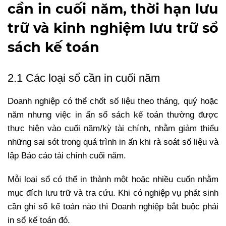
cần in cuối năm, thời hạn lưu
trữ và kinh nghiệm lưu trữ sổ
sách kế toán
2.1 Các loại sổ cần in cuối năm
Doanh nghiệp có thể chốt số liệu theo tháng, quý hoặc
năm nhưng việc in ấn sổ sách kế toán thường được
thực hiện vào cuối năm/kỳ tài chính, nhằm giảm thiểu
những sai sót trong quá trình in ấn khi rà soát số liệu và
lập Báo cáo tài chính cuối năm.
Mỗi loại sổ có thể in thành một hoặc nhiều cuốn nhằm
mục đích lưu trữ và tra cứu. Khi có nghiệp vụ phát sinh
cần ghi sổ kế toán nào thì Doanh nghiệp bắt buộc phải
in sổ kế toán đó.