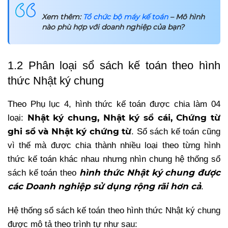
Xem thêm:
Tổ chức bộ máy kế toán
– Mô hình
nào phù hợp với doanh nghiệp của bạn?
1.2 Phân loại sổ sách kế toán theo hình
thức Nhật ký chung
Theo Phụ lục 4, hình thức kế toán được chia làm 04
Nhật ký chung, Nhật ký sổ cái, Chứng từ
loại:
ghi sổ và Nhật ký chứng từ
. Sổ sách kế toán cũng
vì thế mà được chia thành nhiều loại theo từng hình
thức kế toán khác nhau nhưng nhìn chung hệ thống sổ
hình thức Nhật ký chung được
sách kế toán theo
các Doanh nghiệp sử dụng rộng rãi hơn cả
.
Hệ thống sổ sách kế toán theo hình thức Nhật ký chung
được mô tả theo trình tự như sau: