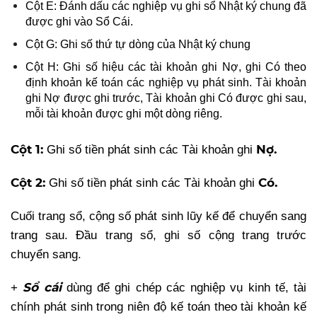
Cột E: Đánh dấu các nghiệp vụ ghi sổ Nhật ký chung đã
được ghi vào Sổ Cái.
Cột G: Ghi số thứ tự dòng của Nhật ký chung
Cột H: Ghi số hiệu các tài khoản ghi Nợ, ghi Có theo
định khoản kế toán các nghiệp vụ phát sinh. Tài khoản
ghi Nợ được ghi trước, Tài khoản ghi Có được ghi sau,
mỗi tài khoản được ghi một dòng riêng.
Cột 1:
Nợ.
Ghi số tiền phát sinh các Tài khoản ghi
Cột 2:
Có.
Ghi số tiền phát sinh các Tài khoản ghi
Cuối trang sổ, cộng số phát sinh lũy kế để chuyển sang
trang sau. Đầu trang sổ, ghi số cộng trang trước
chuyển sang.
Sổ cái
+
dùng để ghi chép các nghiệp vụ kinh tế, tài
chính phát sinh trong niên độ kế toán theo tài khoản kế