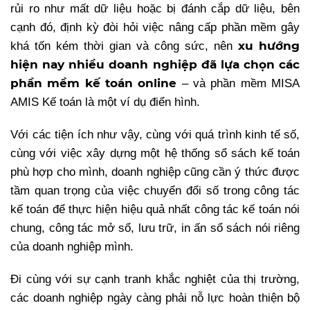
rủi ro như mất dữ liệu hoặc bị đánh cắp dữ liệu, bên
cạnh đó, định kỳ đòi hỏi việc nâng cấp phần mềm gây
xu hướng
khá tốn kém thời gian và công sức, nên
hiện nay nhiều doanh nghiệp đã lựa chọn các
phần mềm kế toán online
– và phần mềm MISA
AMIS Kế toán là một ví dụ điển hình.
Với các tiện ích như vậy, cùng với quá trình kinh tế số,
cùng với việc xây dựng một hệ thống sổ sách kế toán
phù hợp cho mình, doanh nghiệp cũng cần ý thức được
tầm quan trọng của việc chuyển đổi số trong công tác
kế toán để thực hiện hiệu quả nhất công tác kế toán nói
chung, công tác mở sổ, lưu trữ, in ấn sổ sách nói riêng
của doanh nghiệp mình.
Đi cùng với sự cạnh tranh khắc nghiệt của thị trường,
các doanh nghiệp ngày càng phải nỗ lực hoàn thiện bộ