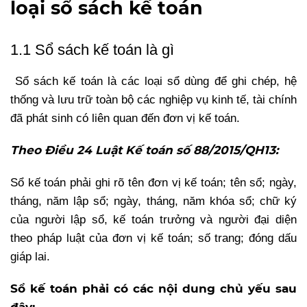
loại sổ sách kế toán
1.1 Sổ sách kế toán là gì
Sổ sách kế toán là các loại sổ dùng để ghi chép, hệ
thống và lưu trữ toàn bộ các nghiệp vụ kinh tế, tài chính
đã phát sinh có liên quan đến đơn vị kế toán.
Theo Điều 24 Luật Kế toán số 88/2015/QH13:
Sổ kế toán phải ghi rõ tên đơn vị kế toán; tên sổ; ngày,
tháng, năm lập sổ; ngày, tháng, năm khóa sổ; chữ ký
của người lập sổ, kế toán trưởng và người đại diện
theo pháp luật của đơn vị kế toán; số trang; đóng dấu
giáp lai.
Sổ kế toán phải có các nội dung chủ yếu sau