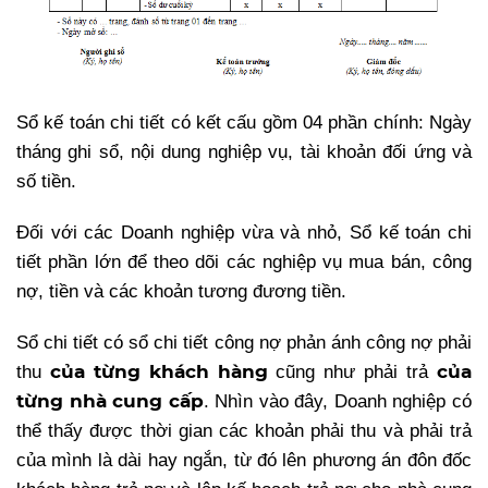
Sổ kế toán chi tiết có kết cấu gồm 04 phần chính: Ngày
tháng ghi sổ, nội dung nghiệp vụ, tài khoản đối ứng và
số tiền.
Đối với các Doanh nghiệp vừa và nhỏ, Sổ kế toán chi
tiết phần lớn để theo dõi các nghiệp vụ mua bán, công
nợ, tiền và các khoản tương đương tiền.
Sổ chi tiết có sổ chi tiết công nợ phản ánh công nợ phải
của từng khách hàng
của
thu
cũng như phải trả
từng nhà cung cấp
. Nhìn vào đây, Doanh nghiệp có
thể thấy được thời gian các khoản phải thu và phải trả
của mình là dài hay ngắn, từ đó lên phương án đôn đốc