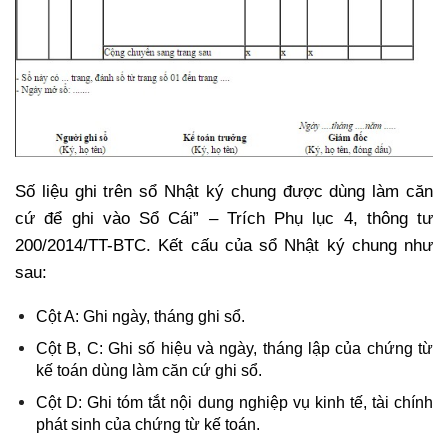
Số liệu ghi trên sổ Nhật ký chung được dùng làm căn
cứ để ghi vào Sổ Cái”
–
Trích Phụ lục 4, thông tư
200/2014/TT-BTC. Kết cấu của sổ Nhật ký chung như
sau:
Cột A: Ghi ngày, tháng ghi sổ.
Cột B, C: Ghi số hiệu và ngày, tháng lập của chứng từ
kế toán dùng làm căn cứ ghi sổ.
Cột D: Ghi tóm tắt nội dung nghiệp vụ kinh tế, tài chính
phát sinh của chứng từ kế toán.