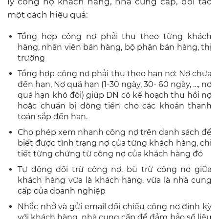
lý công nợ khách hàng, nhà cung cấp, đối tác
một cách hiệu quả:
Tổng hợp công nợ phải thu theo từng khách
hàng, nhân viên bán hàng, bộ phận bán hàng, thị
trường
Tổng hợp công nợ phải thu theo hạn nợ: Nợ chưa
đến hạn, Nợ quá hạn (1-30 ngày, 30- 60 ngày, …, nợ
quá hạn khó đòi) giúp DN có kế hoạch thu hồi nợ
hoặc chuẩn bị dòng tiền cho các khoản thanh
toán sắp đến hạn.
Cho phép xem nhanh công nợ trên danh sách để
biết được tình trạng nợ của từng khách hàng, chi
tiết từng chứng từ công nợ của khách hàng đó
Tự động đối trừ công nợ, bù trừ công nợ giữa
khách hàng vừa là khách hàng, vừa là nhà cung
cấp của doanh nghiệp
Nhắc nhở và gửi email đối chiếu công nợ định kỳ
với khách hàng, nhà cung cấp để đảm bảo số liệu