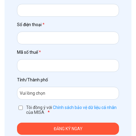
Số điện thoại
*
Mã số thuế
*
Tỉnh/Thành phố
Tôi đồng ý với
Chính sách bảo vệ dữ liệu cá nhân
của MISA
*