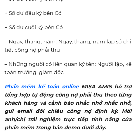
+ Số dư đầu kỳ bên Có
+ Số dư cuối kỳ bên Có
– Ngày, tháng, năm: Ngày, tháng, năm lập sổ chi
tiết công nợ phải thu
– Những người có liên quan ký tên: Người lập, kế
toán trưởng, giám đốc
Phần mềm kế toán online
MISA AMIS hỗ trợ
tổng hợp tự động công nợ phải thu theo từng
khách hàng và cảnh báo nhắc nhở nhắc nhở,
gửi email đối chiếu công nợ định kỳ. Mời
anh/chị trải nghiệm trực tiếp tính năng của
phần mềm trong bản demo dưới đây.