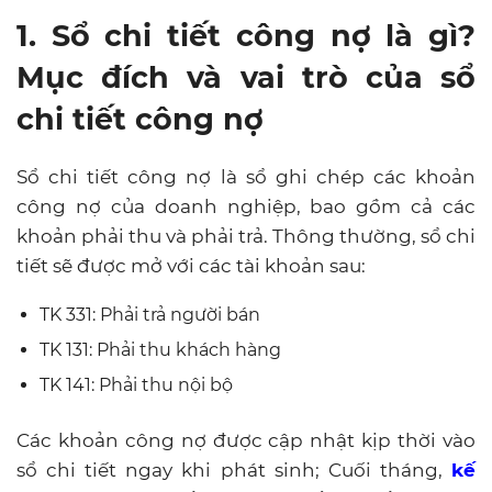
1. Sổ chi tiết công nợ là gì?
Mục đích và vai trò của sổ
chi tiết công nợ
Sổ chi tiết công nợ là sổ ghi chép các khoản
công nợ của doanh nghiệp, bao gồm cả các
khoản phải thu và phải trả. Thông thường, sổ chi
tiết sẽ được mở với các tài khoản sau:
TK 331: Phải trả người bán
TK 131: Phải thu khách hàng
TK 141: Phải thu nội bộ
Các khoản công nợ được cập nhật kịp thời vào
sổ chi tiết ngay khi phát sinh; Cuối tháng,
kế