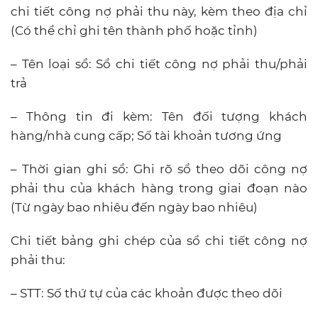
chi tiết công nợ phải thu này, kèm theo địa chỉ
(Có thể chỉ ghi tên thành phố hoặc tỉnh)
– Tên loại sổ: Sổ chi tiết công nợ phải thu/phải
trả
– Thông tin đi kèm: Tên đối tượng khách
hàng/nhà cung cấp; Số tài khoản tương ứng
– Thời gian ghi sổ: Ghi rõ sổ theo dõi công nợ
phải thu của khách hàng trong giai đoạn nào
(Từ ngày bao nhiêu đến ngày bao nhiêu)
Chi tiết bảng ghi chép của sổ chi tiết công nợ
phải thu:
– STT: Số thứ tự của các khoản được theo dõi