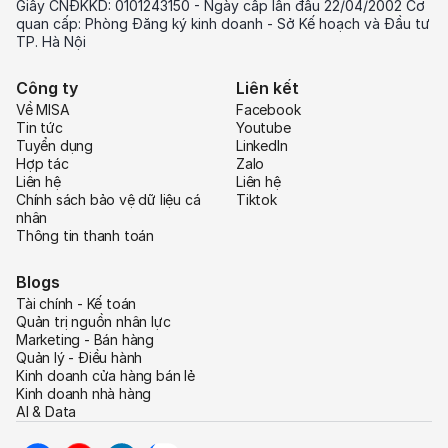
Giấy CNĐKKD: 0101243150 - Ngày cấp lần đầu 22/04/2002 Cơ
quan cấp: Phòng Đăng ký kinh doanh - Sở Kế hoạch và Đầu tư
TP. Hà Nội
Công ty
Liên kết
Về MISA
Facebook
Tin tức
Youtube
Tuyển dụng
LinkedIn
Hợp tác
Zalo
Liên hệ
Liên hệ
Chính sách bảo vệ dữ liệu cá
Tiktok
nhân
Thông tin thanh toán
Blogs
Tài chính - Kế toán
Quản trị nguồn nhân lực
Marketing - Bán hàng
Quản lý - Điều hành
Kinh doanh cửa hàng bán lẻ
Kinh doanh nhà hàng
AI & Data