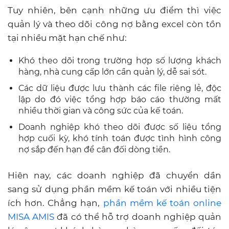
Tuy nhiên, bên cạnh những ưu điểm thì việc
quản lý và theo dõi công nợ bằng excel còn tồn
tại nhiều mặt hạn chế như:
Khó theo dõi trong trường hợp số lượng khách
hàng, nhà cung cấp lớn cần quản lý, dễ sai sót.
Các dữ liệu được lưu thành các file riêng lẻ, độc
lập do đó việc tổng hợp báo cáo thường mất
nhiều thời gian và công sức của kế toán.
Doanh nghiệp khó theo dõi được số liệu tổng
hợp cuối kỳ, khó tính toán được tình hình công
nợ sắp đến hạn để cân đối dòng tiền.
Hiên nay, các doanh nghiệp đã chuyển dần
sang sử dụng phần mềm kế toán với nhiều tiện
ích hơn. Chẳng hạn,
phần mềm kế toán online
MISA AMIS
đã có thể hỗ trợ doanh nghiệp quản