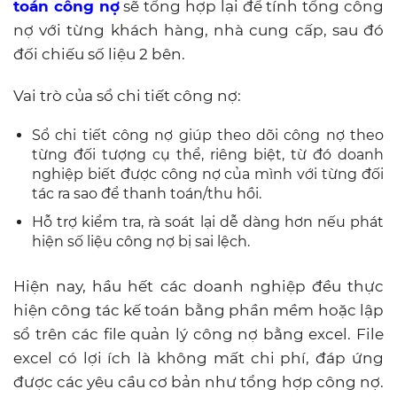
toán công nợ
sẽ tổng hợp lại để tính tổng công
nợ với từng khách hàng, nhà cung cấp, sau đó
đối chiếu số liệu 2 bên.
Vai trò của sổ chi tiết công nợ:
Sổ chi tiết công nợ giúp theo dõi công nợ theo
từng đối tượng cụ thể, riêng biệt, từ đó doanh
nghiệp biết được công nợ của mình với từng đối
tác ra sao để thanh toán/thu hồi.
Hỗ trợ kiểm tra, rà soát lại dễ dàng hơn nếu phát
hiện số liệu công nợ bị sai lệch.
Hiện nay, hầu hết các doanh nghiệp đều thực
hiện công tác kế toán bằng phần mềm hoặc lập
sổ trên các file quản lý công nợ bằng excel. File
excel có lợi ích là không mất chi phí, đáp ứng
được các yêu cầu cơ bản như tổng hợp công nợ.