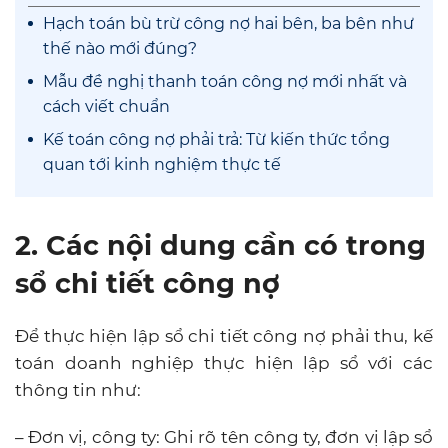
Hạch toán bù trừ công nợ hai bên, ba bên như
thế nào mới đúng?
Mẫu đề nghị thanh toán công nợ mới nhất và
cách viết chuẩn
Kế toán công nợ phải trả: Từ kiến thức tổng
quan tới kinh nghiệm thực tế
2. Các nội dung cần có trong
sổ chi tiết công nợ
Để thực hiện lập sổ chi tiết công nợ phải thu, kế
toán doanh nghiệp thực hiện lập sổ với các
thông tin như:
– Đơn vị, công ty: Ghi rõ tên công ty, đơn vị lập sổ