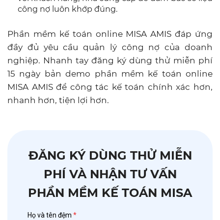
công nợ luôn khớp đúng.
Phần mềm kế toán online MISA AMIS đáp ứng
đầy đủ yêu cầu quản lý công nợ của doanh
nghiệp. Nhanh tay đăng ký dùng thử miễn phí
15 ngày bản demo phần mềm kế toán online
MISA AMIS để công tác kế toán chính xác hơn,
nhanh hơn, tiện lợi hơn.
ĐĂNG KÝ DÙNG THỬ MIỄN
PHÍ VÀ NHẬN TƯ VẤN
PHẦN MỀM KẾ TOÁN MISA
Họ và tên đệm
*