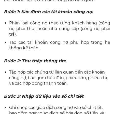
Bước 1: Xác định các tài khoản công nợ:
Phân loại công nợ theo từng khách hàng (công
nợ phải thu) hoặc nhà cung cấp (công nợ phải
trả).
Tạo các tài khoản công nợ phù hợp trong hệ
thống kế toán.
Bước 2: Thu thập thông tin:
Tập hợp các chứng từ liên quan đến các khoản
công nợ, bao gồm hóa đơn, phiếu thu, phiếu chi,
và các hợp đồng thanh toán.
Bước 3: Nhập dữ liệu vào sổ chi tiết
:
Ghi chép các giao dịch công nợ vào sổ chi tiết,
bao gồm ngày giao dịch, số hóa đơn, số tiền, và