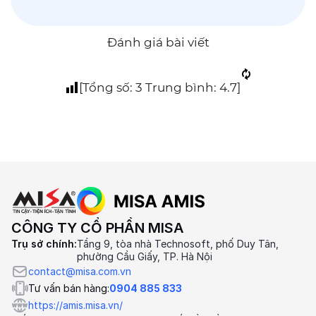
Đánh giá bài viết
[Tổng số:
3
Trung bình:
4.7
]
CÔNG TY CỔ PHẦN MISA
Trụ sở chính:
Tầng 9, tòa nhà Technosoft, phố Duy Tân,
phường Cầu Giấy, TP. Hà Nội
contact@misa.com.vn
Tư vấn bán hàng:
0904 885 833
https://amis.misa.vn/