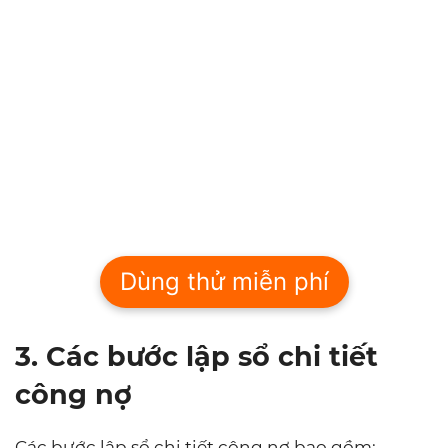
Dùng thử miễn phí
3. Các bước lập sổ chi tiết
công nợ
Các bước lập sổ chi tiết công nợ bao gồm: