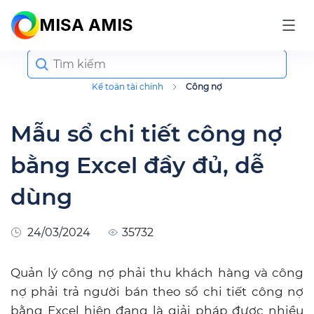
MISA AMIS
Search
for:
Kế toán tài chính
Công nợ
Mẫu sổ chi tiết công nợ
bằng Excel đầy đủ, dễ
dùng
24/03/2024
35732
Quản lý công nợ phải thu khách hàng và công
nợ phải trả người bán theo sổ chi tiết công nợ
bằng Excel hiện đang là giải pháp được nhiều