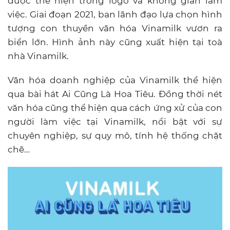
được thể hiện trong logo và không gian làm
việc. Giai đoạn 2021, ban lãnh đạo lựa chọn hình
tượng con thuyền văn hóa Vinamilk vươn ra
biển lớn. Hình ảnh này cũng xuất hiện tại toà
nhà Vinamilk.
Văn hóa doanh nghiệp của Vinamilk thể hiện
qua bài hát Ai Cũng Là Hoa Tiêu. Đồng thời nét
văn hóa cũng thể hiện qua cách ứng xử của con
người làm việc tại Vinamilk, nổi bật với sự
chuyên nghiệp, sự quy mô, tính hệ thống chặt
chẽ…