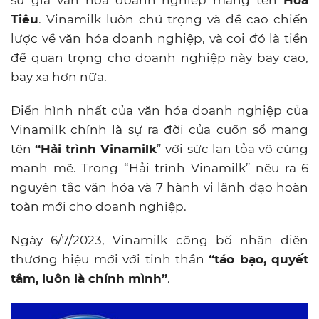
sứ giả văn hóa doanh nghiệp mang tên
Hoa
Tiêu
. Vinamilk luôn chú trọng và đề cao chiến
lược về văn hóa doanh nghiệp, và coi đó là tiền
đề quan trọng cho doanh nghiệp này bay cao,
bay xa hơn nữa.
Điển hình nhất của văn hóa doanh nghiệp của
Vinamilk chính là sự ra đời của cuốn sổ mang
tên
“Hải trình Vinamilk
” với sức lan tỏa vô cùng
mạnh mẽ. Trong “Hải trình Vinamilk” nêu ra 6
nguyên tắc văn hóa và 7 hành vi lãnh đạo hoàn
toàn mới cho doanh nghiệp.
Ngày 6/7/2023, Vinamilk công bố nhận diện
thương hiệu mới với tinh thần
“táo bạo, quyết
tâm, luôn là chính mình”
.