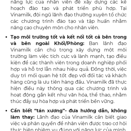
năng lực của nhân viên để xây dựng các kế
hoạch đào tạo và phát triển phù hợp. Tại
Vinamilk, đội ngũ lãnh đạo thường xuyên tổ chức
các chương trình đào tạo và tập huấn nhằm
nâng cao chuyên môn cho nhân viên.
Tạo môi trường tốt và kết nối tốt cả bên trong
và bên ngoài Khối/Phòng:
Ban lãnh đạo
Vinamilk cần chú trọng xây dựng một môi
trường làm việc tích cực và lành mạnh, tạo điều
kiện để các thành viên trong doanh nghiệp phối
hợp và hỗ trợ lẫn nhau hiệu quả. Đồng thời, việc
duy trì mối quan hệ tốt đẹp với đối tác và khách
hàng cũng là ưu tiên hàng đầu. Vinamilk đã thực
hiện điều này thông qua các chương trình và
hoạt động gắn kết như văn hóa, thể thao, nhằm
thúc đẩy sự hòa hợp và phát triển bền vững.
Cần biết “tán xương”- đưa hướng dẫn, không
làm thay:
Lãnh đạo của Vinamilk cần biết giao
việc và phân quyền để nhân viên được trao cơ hội
thực hiện nhiệm vụ đúng với năng lực của mình.