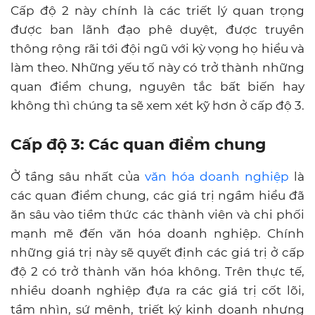
Cấp độ 2 này chính là các triết lý quan trọng
được ban lãnh đạo phê duyệt, được truyền
thông rộng rãi tới đội ngũ với kỳ vọng họ hiểu và
làm theo. Những yếu tố này có trở thành những
quan điểm chung, nguyên tắc bất biến hay
không thì chúng ta sẽ xem xét kỹ hơn ở cấp độ 3.
Cấp độ 3: Các quan điểm chung
Ở tầng sâu nhất của
văn hóa doanh nghiệp
là
các quan điểm chung, các giá trị ngầm hiểu đã
ăn sâu vào tiềm thức các thành viên và chi phối
mạnh mẽ đến văn hóa doanh nghiệp. Chính
những giá trị này sẽ quyết định các giá trị ở cấp
độ 2 có trở thành văn hóa không. Trên thực tế,
nhiều doanh nghiệp đựa ra các giá trị cốt lõi,
tầm nhìn, sứ mệnh, triết ký kinh doanh nhưng