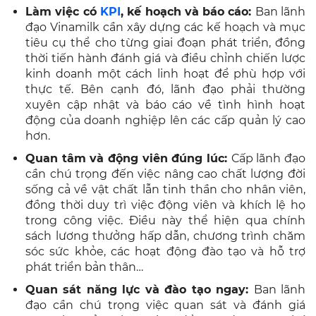
Làm việc có
KPI
, kế hoạch và báo cáo:
Ban lãnh
đạo Vinamilk cần xây dựng các kế hoạch và mục
tiêu cụ thể cho từng giai đoạn phát triển, đồng
thời tiến hành đánh giá và điều chỉnh chiến lược
kinh doanh một cách linh hoạt để phù hợp với
thực tế. Bên cạnh đó, lãnh đạo phải thường
xuyên cập nhật và báo cáo về tình hình hoạt
động của doanh nghiệp lên các cấp quản lý cao
hơn.
Quan tâm và động viên đúng lúc:
Cấp lãnh đạo
cần chú trọng đến việc nâng cao chất lượng đời
sống cả về vật chất lẫn tinh thần cho nhân viên,
đồng thời duy trì việc động viên và khích lệ họ
trong công việc. Điều này thể hiện qua chính
sách lương thưởng hấp dẫn, chương trình chăm
sóc sức khỏe, các hoạt động đào tạo và hỗ trợ
phát triển bản thân…
Quan sát năng lực và đào tạo ngay:
Ban lãnh
đạo cần chú trọng việc quan sát và đánh giá