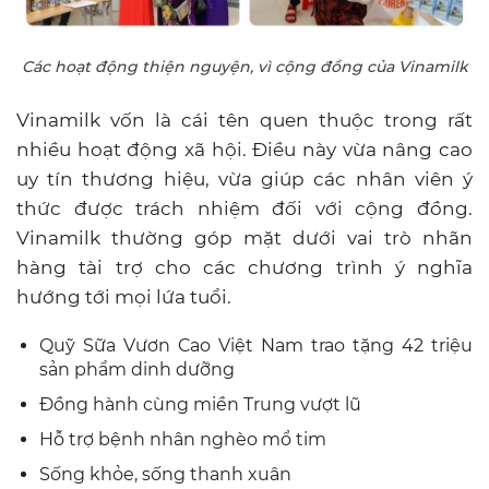
Các hoạt động thiện nguyện, vì cộng đồng của Vinamilk
Vinamilk vốn là cái tên quen thuộc trong rất
nhiều hoạt động xã hội. Điều này vừa nâng cao
uy tín thương hiệu, vừa giúp các nhân viên ý
thức được trách nhiệm đối với cộng đồng.
Vinamilk thường góp mặt dưới vai trò nhãn
hàng tài trợ cho các chương trình ý nghĩa
hướng tới mọi lứa tuổi.
Quỹ Sữa Vươn Cao Việt Nam trao tặng 42 triệu
sản phẩm dinh dưỡng
Đồng hành cùng miền Trung vượt lũ
Hỗ trợ bệnh nhân nghèo mổ tim
Sống khỏe, sống thanh xuân