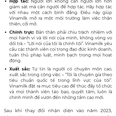
Hợp tác:
Người lớn không cần người lớn hơn
giám sát mà cần người để hợp tác. Hãy hợp tác
với nhau một cách bình đẳng. Điều này giúp
Vinamilk mở ra một môi trường làm việc thân
thiện, cởi mở.
Chính trực:
Bản thân phải chịu trách nhiệm với
mọi hành vi và lời nói của mình, không vòng vo
dối trá – “Lời nói của tôi là chính tôi”. Vinamilk yêu
cầu các thành viên coi trọng đạo đức kinh doanh,
tuân thủ pháp luật, minh bạch trong mọi hoạt
động.
Xuất sắc:
Tự tin là người có chuyên môn cao,
xuất sắc trong công việc – “Tôi là chuyên gia theo
tiêu chuẩn quốc tế trong lĩnh vực của tôi”.
Vinamilk đặt ra mục tiêu cao để thúc đẩy tổ chức
và mọi thành viên táo bạo, quyết tâm, luôn là
chính mình để vươn đến những tầm cao mới.
Sau khi thay đổi nhận diện vào năm 2023,