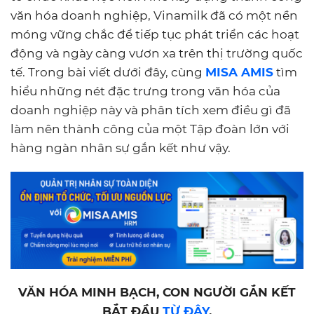
văn hóa doanh nghiệp, Vinamilk đã có một nền
móng vững chắc để tiếp tục phát triển các hoạt
động và ngày càng vươn xa trên thị trường quốc
tế. Trong bài viết dưới đây, cùng
MISA AMIS
tìm
hiểu những nét đặc trưng trong văn hóa của
doanh nghiệp này và phân tích xem điều gì đã
làm nên thành công của một Tập đoàn lớn với
hàng ngàn nhân sự gắn kết như vậy.
VĂN HÓA MINH BẠCH, CON NGƯỜI GẮN KẾT
BẮT ĐẦU
TỪ ĐÂY
.