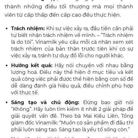
thành những điều tối thượng mà mọi thành
viên từ cấp thấp đến cấp cao đều thực hiện.
Trách nhiệm:
Khi sự việc xảy ra, đầu tiên cần phải
tự biết nhận trách nhiệm về mình. – “Trách nhiệm
là do tôi”. Vinamilk yêu cầu mỗi cá nhân xem xét
trách nhiệm của bản thân trước tiên khi có sự
việc xảy ra, tránh tư duy đổ lỗi cho người khác.
Hướng kết quả:
Hãy nói chuyện với nhau bằng
lượng hoá. Điều này thể hiện ở mục tiêu và kết
quả công việc phải được thể hiện bằng con số để
dễ dàng đánh giá hiệu quả, điều chỉnh phù hợp
với thực tế.
Sáng tạo và chủ động:
Đừng bao giờ nói
“Không”. Hãy luôn tìm kiếm ít nhất 2 giải pháp để
giải quyết vấn đề. Theo bà Mai Kiều Liên, Tổng
giám đốc Vinamilk: “Muốn có sản phẩm đi đầu thì
phải luôn sáng tạo. Sáng tạo là yếu tố sống còn.”