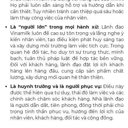
Họ phải luôn sẵn sàng hỗ trợ và hướng dẫn khi
cần thiết. Tuy nhiên tránh can thiệp quá sâu hoặc
làm thay công việc của nhân viên.
Là “người lớn” trong mọi hành xử:
Lãnh đạo
Vinamilk luôn đề cao sự tôn trọng và lắng nghe ý
kiến nhân viên, tạo điều kiện phát huy sáng tạo
và xây dựng môi trường làm việc tích cực. Trong
quan hệ đối tác, họ duy trì sự trung thực, minh
bạch, tuân thủ pháp luật để hợp tác bền vững.
Đối với khách hàng, lãnh đạo đặt lợi ích khách
hàng lên hàng đầu, cung cấp sản phẩm chất
lượng, xây dựng mối quan hệ thân thiện.
Là huynh trưởng và là người phục vụ:
Điều này
được thể hiện qua tư duy, thái độ làm việc và các
chính sách chăm sóc khách hàng. Nhà lãnh đạo
là người dẫn dắt, tiên phong, đồng thời phải chú
trọng tinh thần phục vụ, hướng đến lợi ích của
nhân viên, khách hàng, đối tác và cộng đồng.