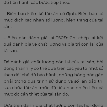
để tiến hành các bước tiếp theo.
– Biên bản kiểm kê tài sản cố định: Biên bản có
mục đích xác nhận số lượng, hiện trạng của tài
sản.
– Biên bản đánh giá lại TSCĐ: Ghi chép lại kết
quả đánh giá về chất lượng và giá trị còn lại của
tài sản.
Để đánh giá chất lượng còn lại của tài sản, hội
đồng thanh lý có thể dựa trên các yếu tố như: sổ
theo dõi chế độ bảo hành, những hỏng hóc gặp
phải trong quá trình sử dụng và số lần bảo trì,
sửa chữa tài sản; mức độ tiêu hao nhiên liệu; và
mức độ cần thiết của tài sản đó.
Dựa trên đánh giá chất lượng còn lại, hội đồng