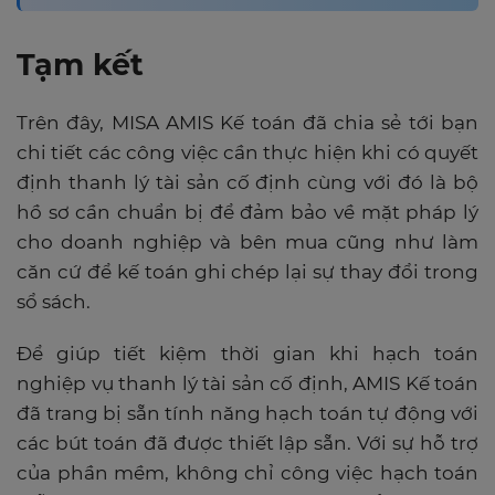
Tạm kết
Trên đây, MISA AMIS Kế toán đã chia sẻ tới bạn
chi tiết các công việc cần thực hiện khi có quyết
định thanh lý tài sản cố định cùng với đó là bộ
hồ sơ cần chuẩn bị để đảm bảo về mặt pháp lý
cho doanh nghiệp và bên mua cũng như làm
căn cứ để kế toán ghi chép lại sự thay đổi trong
sổ sách.
Để giúp tiết kiệm thời gian khi hạch toán
nghiệp vụ thanh lý tài sản cố định, AMIS Kế toán
đã trang bị sẵn tính năng hạch toán tự động với
các bút toán đã được thiết lập sẵn. Với sự hỗ trợ
của phần mềm, không chỉ công việc hạch toán