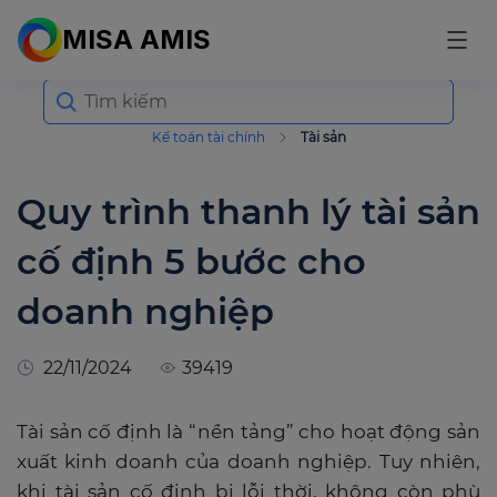
MISA AMIS
Search
for:
Kế toán tài chính
Tài sản
Quy trình thanh lý tài sản
cố định 5 bước cho
doanh nghiệp
22/11/2024
39419
Tài sản cố định là “nền tảng” cho hoạt động sản
xuất kinh doanh của doanh nghiệp. Tuy nhiên,
khi tài sản cố định bị lỗi thời, không còn phù