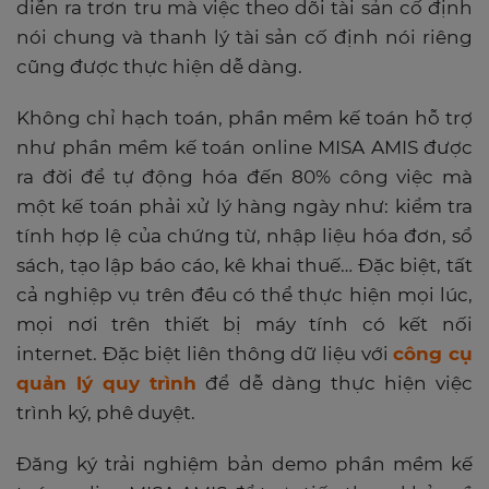
diễn ra trơn tru mà việc theo dõi tài sản cố định
nói chung và thanh lý tài sản cố định nói riêng
cũng được thực hiện dễ dàng.
Không chỉ hạch toán, phần mềm kế toán hỗ trợ
như phần mềm kế toán online MISA AMIS được
ra đời để tự động hóa đến 80% công việc mà
một kế toán phải xử lý hàng ngày như: kiểm tra
tính hợp lệ của chứng từ, nhập liệu hóa đơn, sổ
sách, tạo lập báo cáo, kê khai thuế… Đặc biệt, tất
cả nghiệp vụ trên đều có thể thực hiện mọi lúc,
mọi nơi trên thiết bị máy tính có kết nối
internet. Đặc biệt liên thông dữ liệu với
công cụ
quản lý quy trình
để dễ dàng thực hiện việc
trình ký, phê duyệt.
Đăng ký trải nghiệm bản demo phần mềm kế