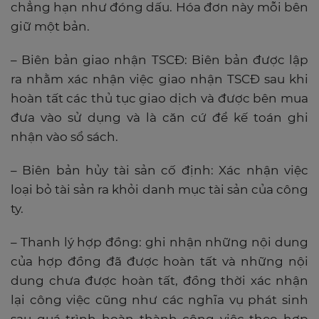
chẳng hạn như đóng dấu. Hóa đơn này mỗi bên
giữ một bản.
– Biên bản giao nhận TSCĐ: Biên bản được lập
ra nhằm xác nhận việc giao nhận TSCĐ sau khi
hoàn tất các thủ tục giao dịch và được bên mua
đưa vào sử dụng và là căn cứ để kế toán ghi
nhận vào sổ sách.
– Biên bản hủy tài sản cố định: Xác nhận việc
loại bỏ tài sản ra khỏi danh mục tài sản của công
ty.
– Thanh lý hợp đồng: ghi nhận những nội dung
của hợp đồng đã được hoàn tất và những nội
dung chưa được hoàn tất, đồng thời xác nhận
lại công việc cũng như các nghĩa vụ phát sinh
sau quá trình hoàn thành công việc theo hợp