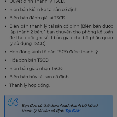
Quyết định Thanh lý TSCĐ.
Biên bản kiểm kê tài sản cố định.
Biên bản đánh giá lại TSCĐ.
Biên bản thanh lý tài sản cố định (Biên bản được
lập thành 2 bản, 1 bản chuyển cho phòng kế toán
để theo dõi ghi sổ, 1 bản giao cho bộ phận quản
lý, sử dụng TSCĐ).
Hợp đồng kinh tế bán TSCĐ được thanh lý.
Hóa đơn bán TSCĐ.
Biên bản giao nhận TSCĐ.
Biên bản hủy tài sản cố định.
Thanh lý hợp đồng.
Bạn đọc có thể download nhanh bộ hồ sơ
thanh lý tài sản cố định
TẠI ĐÂY