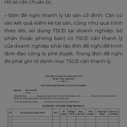
Hồ sơ cần chuẩn bị:
– Đơn đề nghị thanh lý tài sản cố định: Căn cứ
vào kết quả kiểm kê tài sản, cũng như quá trình
theo dõi, sử dụng TSCĐ tại doanh nghiệp, bộ
phận (hoặc phòng ban) có TSCĐ cần thanh lý
của doanh nghiệp phải lập đơn đề nghị để trình
lãnh đạo công ty phê duyệt. Trong đơn đề nghị
đó phải ghi rõ danh mục TSCĐ cần thanh lý.