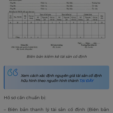
Biên bản kiểm kê tài sản cố định
Xem cách xác định nguyên giá tài sản cố định
hữu hình theo nguồn hình thành
TẠI ĐÂY
Hồ sơ cần chuẩn bị:
– Biên bản thanh lý tài sản cố định (Biên bản