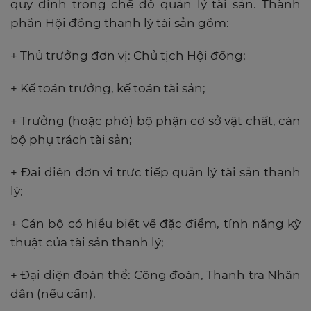
quy định trong chế độ quản lý tài sản. Thành
phần Hội đồng thanh lý tài sản gồm:
+ Thủ trưởng đơn vị: Chủ tịch Hội đồng;
+ Kế toán trưởng, kế toán tài sản;
+ Trưởng (hoặc phó) bộ phận cơ sở vật chất, cán
bộ phụ trách tài sản;
+ Đại diện đơn vị trực tiếp quản lý tài sản thanh
lý;
+ Cán bộ có hiểu biết về đặc điểm, tính năng kỹ
thuật của tài sản thanh lý;
+ Đại diện đoàn thể: Công đoàn, Thanh tra Nhân
dân (nếu cần).