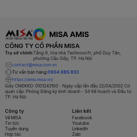
CÔNG TY CỔ PHẦN MISA
Trụ sở chính:
Tầng 9, tòa nhà Technosoft, phố Duy Tân,
phường Cầu Giấy, TP. Hà Nội
contact@misa.com.vn
Tư vấn bán hàng:
0904 885 833
https://amis.misa.vn/
Giấy CNĐKKD: 0101243150 - Ngày cấp lần đầu 22/04/2002 Cơ
quan cấp: Phòng Đăng ký kinh doanh - Sở Kế hoạch và Đầu tư
TP. Hà Nội
Công ty
Liên kết
Về MISA
Facebook
Tin tức
Youtube
Tuyển dụng
LinkedIn
Hợp tác
Zalo