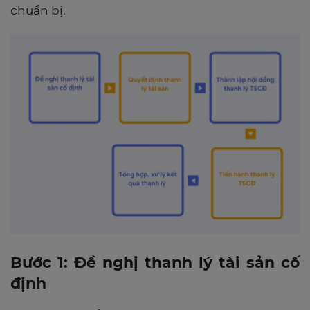
chuẩn bị.
Bước 1: Đề nghị thanh lý tài sản cố
định