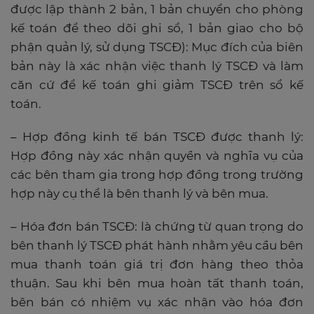
được lập thành 2 bản, 1 bản chuyển cho phòng
kế toán để theo dõi ghi sổ, 1 bản giao cho bộ
phận quản lý, sử dụng TSCĐ): Mục đích của biên
bản này là xác nhận việc thanh lý TSCĐ và làm
căn cứ để kế toán ghi giảm TSCĐ trên sổ kế
toán.
– Hợp đồng kinh tế bán TSCĐ được thanh lý:
Hợp đồng này xác nhận quyền và nghĩa vụ của
các bên tham gia trong hợp đồng trong trường
hợp này cụ thể là bên thanh lý và bên mua.
– Hóa đơn bán TSCĐ: là chứng từ quan trọng do
bên thanh lý TSCĐ phát hành nhằm yêu cầu bên
mua thanh toán giá trị đơn hàng theo thỏa
thuận. Sau khi bên mua hoàn tất thanh toán,
bên bán có nhiệm vụ xác nhận vào hóa đơn