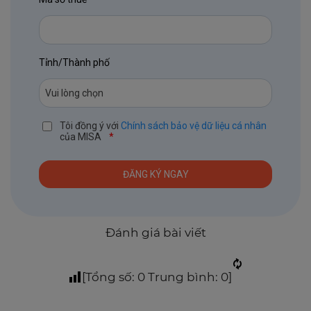
Tỉnh/Thành phố
Tôi đồng ý với
Chính sách bảo vệ dữ liệu cá nhân
của MISA
*
Đánh giá bài viết
[Tổng số:
0
Trung bình:
0
]