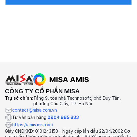
CÔNG TY CỔ PHẦN MISA
Trụ sở chính:
Tầng 9, tòa nhà Technosoft, phố Duy Tân,
phường Cầu Giấy, TP. Hà Nội
contact@misa.com.vn
Tư vấn bán hàng:
0904 885 833
https://amis.misa.vn/
Giấy CNĐKKD: 0101243150 - Ngày cấp lần đầu 22/04/2002 Cơ
quan cấp: Phòng Đăng ký kinh doanh - Sở Kế hoạch và Đầu tư