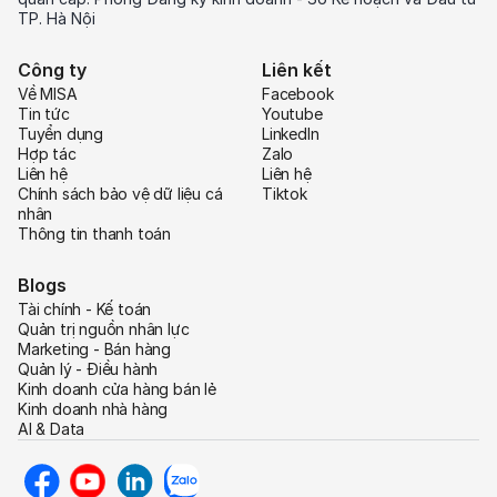
TP. Hà Nội
Công ty
Liên kết
Về MISA
Facebook
Tin tức
Youtube
Tuyển dụng
LinkedIn
Hợp tác
Zalo
Liên hệ
Liên hệ
Chính sách bảo vệ dữ liệu cá
Tiktok
nhân
Thông tin thanh toán
Blogs
Tài chính - Kế toán
Quản trị nguồn nhân lực
Marketing - Bán hàng
Quản lý - Điều hành
Kinh doanh cửa hàng bán lẻ
Kinh doanh nhà hàng
AI & Data