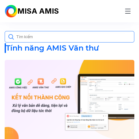
MISA AMIS
Search
for:
Tính năng AMIS Văn thư