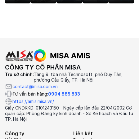
CÔNG TY CỔ PHẦN MISA
Trụ sở chính:
Tầng 9, tòa nhà Technosoft, phố Duy Tân,
phường Cầu Giấy, TP. Hà Nội
contact@misa.com.vn
Tư vấn bán hàng:
0904 885 833
https://amis.misa.vn/
Giấy CNĐKKD: 0101243150 - Ngày cấp lần đầu 22/04/2002 Cơ
quan cấp: Phòng Đăng ký kinh doanh - Sở Kế hoạch và Đầu tư
TP. Hà Nội
Công ty
Liên kết