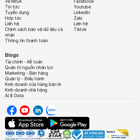
Về MISA
Facebook
Tin tức
Youtube
Tuyển dụng
LinkedIn
Hợp tác
Zalo
Liên hệ
Liên hệ
Chính sách bảo vệ dữ liệu cá
Tiktok
nhân
Thông tin thanh toán
Blogs
Tài chính - Kế toán
Quản trị nguồn nhân lực
Marketing - Bán hàng
Quản lý - Điều hành
Kinh doanh cửa hàng bán lẻ
Kinh doanh nhà hàng
AI & Data