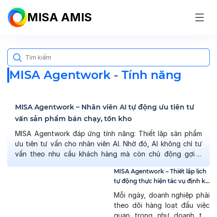
MISA AMIS
Search
for:
MISA Agentwork - Tính năng
MISA Agentwork – Nhân viên AI tự động ưu tiên tư
vấn sản phẩm bán chạy, tồn kho
MISA Agentwork đáp ứng tính năng: Thiết lập sản phẩm
ưu tiên tư vấn cho nhân viên AI. Nhờ đó, AI không chỉ tư
vấn theo nhu cầu khách hàng mà còn chủ động gợi ý
đúng các sản phẩm cần ưu tiên, giúp doanh nghiệp bám
MISA Agentwork – Thiết lập lịch
sát chiến lược kinh doanh và tối ưu […]
tự động thực hiện tác vụ định kỳ
cho AI Agent
Mỗi ngày, doanh nghiệp phải
theo dõi hàng loạt đầu việc
quan trọng như doanh thu