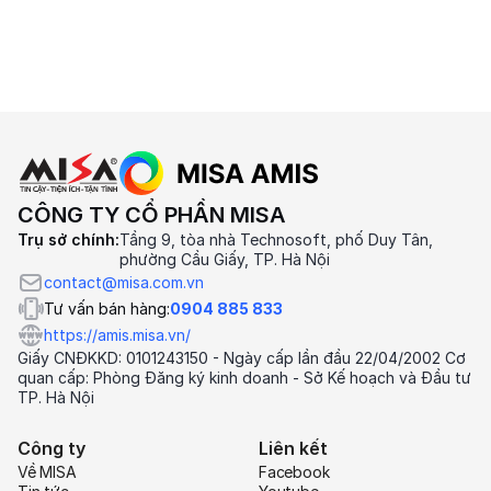
CÔNG TY CỔ PHẦN MISA
Trụ sở chính:
Tầng 9, tòa nhà Technosoft, phố Duy Tân,
phường Cầu Giấy, TP. Hà Nội
contact@misa.com.vn
Tư vấn bán hàng:
0904 885 833
https://amis.misa.vn/
Giấy CNĐKKD: 0101243150 - Ngày cấp lần đầu 22/04/2002 Cơ
quan cấp: Phòng Đăng ký kinh doanh - Sở Kế hoạch và Đầu tư
TP. Hà Nội
Công ty
Liên kết
Về MISA
Facebook