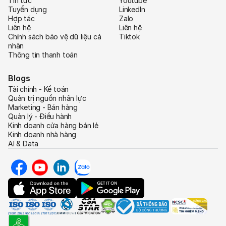
Tin tức
Youtube
Tuyển dụng
LinkedIn
Hợp tác
Zalo
Liên hệ
Liên hệ
Chính sách bảo vệ dữ liệu cá
Tiktok
nhân
Thông tin thanh toán
Blogs
Tài chính - Kế toán
Quản trị nguồn nhân lực
Marketing - Bán hàng
Quản lý - Điều hành
Kinh doanh cửa hàng bán lẻ
Kinh doanh nhà hàng
AI & Data