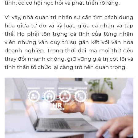
tính, có cơ hội học hỏi và phát triển rõ ràng.
Vì vậy, nhà quản trị nhân sự cần tìm cách dung
hòa giữa tự do và kỷ luật, giữa cá nhân và tập
thể. Họ phải tôn trọng cá tính của từng nhân
viên nhưng vẫn duy trì sự gắn kết với văn hóa
doanh nghiệp. Trong thời đại mà mọi thứ đều
thay đổi nhanh chóng, giữ vững giá trị cốt lõi và
tinh thần tổ chức lại càng trở nên quan trọng.