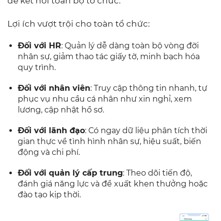
để kết nối toàn bộ tổ chức.
Lợi ích vượt trội cho toàn tổ chức:
Đối với HR
: Quản lý dễ dàng toàn bộ vòng đời
nhân sự, giảm thao tác giấy tờ, minh bạch hóa
quy trình.
Đối với nhân viên
: Truy cập thông tin nhanh, tự
phục vụ nhu cầu cá nhân như xin nghỉ, xem
lương, cập nhật hồ sơ.
Đối với lãnh đạo
: Có ngay dữ liệu phân tích thời
gian thực về tình hình nhân sự, hiệu suất, biến
động và chi phí.
Đối với quản lý cấp trung
: Theo dõi tiến độ,
đánh giá năng lực và đề xuất khen thưởng hoặc
đào tạo kịp thời.