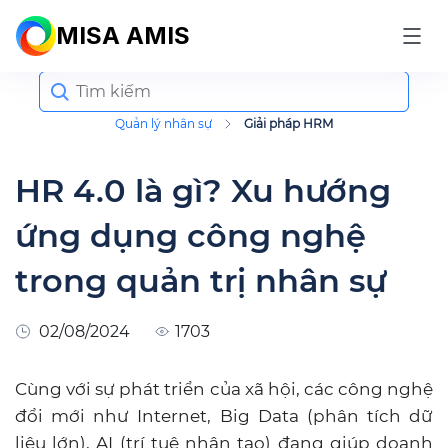
MISA AMIS
Search
for:
Quản lý nhân sự
Giải pháp HRM
HR 4.0 là gì? Xu hướng
ứng dụng công nghệ
trong quản trị nhân sự
02/08/2024
1703
Cùng với sự phát triển của xã hội, các công nghệ
đổi mới như Internet, Big Data (phân tích dữ
liệu lớn), AI (trí tuệ nhân tạo) đang giúp doanh