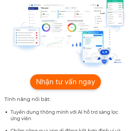
Nhận tư vấn ngay
Tính năng nổi bật:
Tuyển dụng thông minh với AI hỗ trợ sàng lọc
ứng viên
Chấm công qua app di động kết hợp định vị và