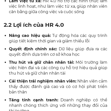
Làm việc từ xa:
HR 4.0 hỗ trợ các hình thức làm
việc linh hoạt, như làm việc từ xa, giúp nhân viên
cân bằng giữa công việc và cuộc sống
2.2 Lợi ích của HR 4.0
Nâng cao hiệu quả:
Tự động hóa các quy trình
giúp tiết kiệm thời gian và giảm thiểu lỗi
Quyết định chính xác:
Dữ liệu giúp đưa ra các
quyết định dựa trên cơ sở khoa học
Thu hút và giữ chân nhân tài:
Môi trường làm
việc hiện đại và các công cụ hỗ trợ hiệu quả giúp
thu hút và giữ chân nhân tài
Cải thiện trải nghiệm nhân viên:
Nhân viên cảm
thấy được đánh giá cao và có cơ hội phát triển
bản thân
Tăng tính cạnh tranh:
Doanh nghiệp có thể
nhanh chóng thích ứng với những thay đổi của
thị trường