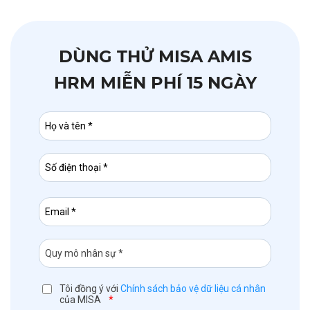
DÙNG THỬ MISA AMIS
HRM MIỄN PHÍ 15 NGÀY
Tôi đồng ý với
Chính sách bảo vệ dữ liệu cá nhân
của MISA
*