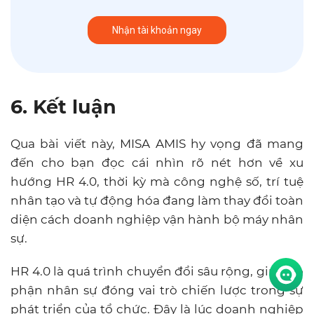
6. Kết luận
Qua bài viết này, MISA AMIS hy vọng đã mang
đến cho bạn đọc cái nhìn rõ nét hơn về xu
hướng HR 4.0, thời kỳ mà công nghệ số, trí tuệ
nhân tạo và tự động hóa đang làm thay đổi toàn
diện cách doanh nghiệp vận hành bộ máy nhân
sự.
HR 4.0 là quá trình chuyển đổi sâu rộng, giúp bộ
phận nhân sự đóng vai trò chiến lược trong sự
phát triển của tổ chức. Đây là lúc doanh nghiệp