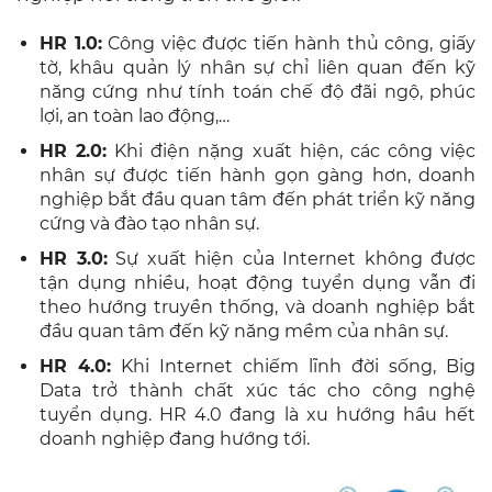
HR 1.0:
Công việc được tiến hành thủ công, giấy
tờ, khâu quản lý nhân sự chỉ liên quan đến kỹ
năng cứng như tính toán chế độ đãi ngộ, phúc
lợi, an toàn lao động,…
HR 2.0:
Khi điện nặng xuất hiện, các công việc
nhân sự được tiến hành gọn gàng hơn, doanh
nghiệp bắt đầu quan tâm đến phát triển kỹ năng
cứng và đào tạo nhân sự.
HR 3.0:
Sự xuất hiện của Internet không được
tận dụng nhiều, hoạt động tuyển dụng vẫn đi
theo hướng truyền thống, và doanh nghiệp bắt
đầu quan tâm đến kỹ năng mềm của nhân sự.
HR 4.0:
Khi Internet chiếm lĩnh đời sống, Big
Data trở thành chất xúc tác cho công nghệ
tuyển dụng. HR 4.0 đang là xu hướng hầu hết
doanh nghiệp đang hướng tới.