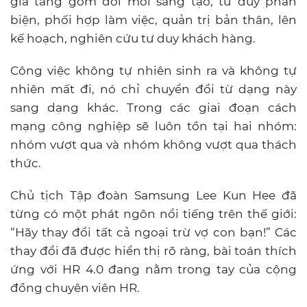
gia tăng gồm đổi mới sáng tạo, tư duy phản
biện, phối hợp làm việc, quản trị bản thân, lên
kế hoạch, nghiên cứu tư duy khách hàng.
Công việc không tự nhiên sinh ra và không tự
nhiên mất đi, nó chỉ chuyển đổi từ dạng này
sang dạng khác. Trong các giai đoạn cách
mạng công nghiệp sẽ luôn tồn tại hai nhóm:
nhóm vượt qua và nhóm không vượt qua thách
thức.
Chủ tịch Tập đoàn Samsung Lee Kun Hee đã
từng có một phát ngôn nổi tiếng trên thế giới:
“Hãy thay đổi tất cả ngoại trừ vợ con bạn!” Các
thay đổi đã được hiển thị rõ ràng, bài toán thích
ứng với HR 4.0 đang nằm trong tay của cộng
đồng chuyên viên HR.