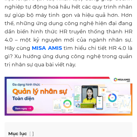
nghiệp tự động hoá hầu hết các quy trình nhân
sự giúp bộ máy tinh gọn và hiệu quả hơn. Hơn
thế, những ứng dụng công nghệ hiện đại đang
dần biến hình thức HR truyền thống thành HR
4.0 – một kỷ nguyên mới của ngành nhân sự.
Hãy cùng
MISA AMIS
tìm hiểu chi tiết HR 4.0 là
gì? Xu hướng ứng dụng công nghệ trong quản
trị nhân sự qua bài viết này.
Mục lục