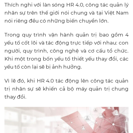
Thích nghi với làn sóng HR 4.0, công tác quản lý
nhân sự trên thế giới nói chung và tại Việt Nam
nói riêng đều có những biến chuyển lớn.
Trong quy trình vận hành quản trị bao gồm 4
yếu tố cốt lõi và tác động trực tiếp với nhau: con
người, quy trình, công nghệ và cơ cấu tổ chức.
Khi một trong bốn yếu tố thiết yếu thay đổi, các
yếu tố còn lại sẽ bị ảnh hưởng.
Vì lẽ đó, khi HR 4.0 tác động lên công tác quản
trị nhân sự sẽ khiến cả bộ máy quản trị chung
thay đổi.