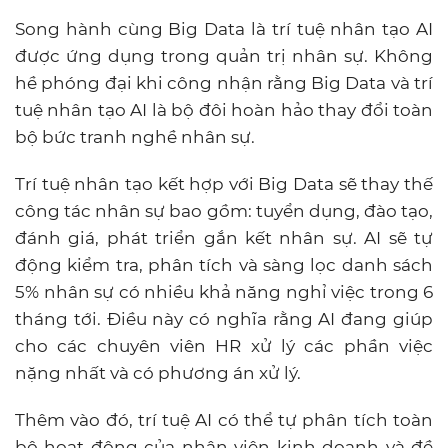
Song hành cùng Big Data là trí tuệ nhân tạo AI
được ứng dụng trong quản trị nhân sự. Không
hề phóng đại khi công nhận rằng Big Data và trí
tuệ nhân tạo AI là bộ đôi hoàn hảo thay đổi toàn
bộ bức tranh nghề nhân sự.
Trí tuệ nhân tạo kết hợp với Big Data sẽ thay thế
công tác nhân sự bao gồm: tuyển dụng, đào tạo,
đánh giá, phát triển gắn kết nhân sự. AI sẽ tự
động kiểm tra, phân tích và sàng lọc danh sách
5% nhân sự có nhiều khả năng nghỉ việc trong 6
tháng tới. Điều này có nghĩa rằng AI đang giúp
cho các chuyên viên HR xử lý các phần việc
nặng nhất và có phương án xử lý.
Thêm vào đó, trí tuệ AI có thể tự phân tích toàn
bộ hoạt động của nhân viên kinh doanh và đề