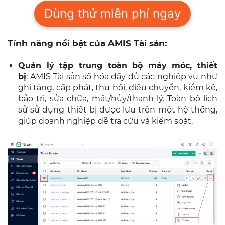
Dùng thử miễn phí ngay
Tính năng nổi bật của AMIS Tài sản:
Quản lý tập trung toàn bộ máy móc, thiết
bị
: AMIS Tài sản số hóa đầy đủ các nghiệp vụ như
ghi tăng, cấp phát, thu hồi, điều chuyển, kiểm kê,
bảo trì, sửa chữa, mất/hủy/thanh lý. Toàn bộ lịch
sử sử dụng thiết bị được lưu trên một hệ thống,
giúp doanh nghiệp dễ tra cứu và kiểm soát.