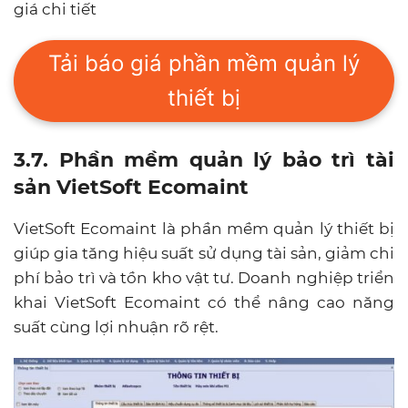
giá chi tiết
Tải báo giá phần mềm quản lý
thiết bị
3.7. Phần mềm quản lý bảo trì tài
sản VietSoft Ecomaint
VietSoft Ecomaint là phần mềm quản lý thiết bị
giúp gia tăng hiệu suất sử dụng tài sản, giảm chi
phí bảo trì và tồn kho vật tư. Doanh nghiệp triển
khai VietSoft Ecomaint có thể nâng cao năng
suất cùng lợi nhuận rõ rệt.