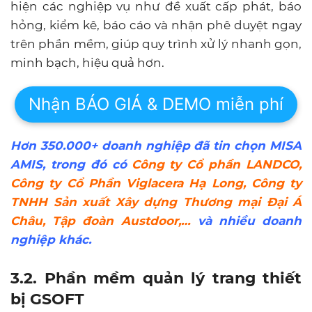
hiện các nghiệp vụ như đề xuất cấp phát, báo
hỏng, kiểm kê, báo cáo và nhận phê duyệt ngay
trên phần mềm, giúp quy trình xử lý nhanh gọn,
minh bạch, hiệu quả hơn.
Nhận BÁO GIÁ & DEMO miễn phí
Hơn 350.000+ doanh nghiệp đã tin chọn MISA
AMIS, trong đó có
Công ty Cổ phần LANDCO
,
Công ty Cổ Phần Viglacera Hạ Long
,
Công ty
TNHH Sản xuất Xây dựng Thương mại Đại Á
Châu
,
Tập đoàn Austdoor
,…
và nhiều doanh
nghiệp khác.
3.2. Phần mềm quản lý trang thiết
bị GSOFT