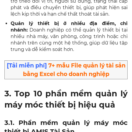
trợ theo dõi vị trí, người sử dụng, trạng thái cấp
phát và điều chuyển thiết bị, giúp phát hiện sai
lệch kịp thời và hạn chế thất thoát tài sản.
Quản lý thiết bị ở nhiều địa điểm, chi
nhánh:
Doanh nghiệp có thể quản lý thiết bị tại
nhiều nhà máy, văn phòng, công trình hoặc chi
nhánh trên cùng một hệ thống, giúp dữ liệu tập
trung và dễ kiểm soát hơn.
[
Tải miễn phí]
7+ mẫu File quản lý tài sản
bằng Excel cho doanh nghiệp
3. Top 10 phần mềm quản lý
máy móc thiết bị hiệu quả
3.1. Phần mềm quản lý máy móc
thiết bị AMIS Tài Sản