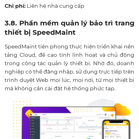
Chi phí:
Liên hệ nhà cung cấp
3.8. Phần mềm quản lý bảo trì trang
thiết bị SpeedMaint
SpeedMaint tiên phong thực hiện triển khai nền
tảng Cloud, đề cao tính linh hoạt và chủ động
trong công tác quản lý thiết bị. Nhờ đó, doanh
nghiệp có thể đăng nhập, sử dụng trực tiếp trên
trình duyệt Web mọi lúc, mọi nơi, từ mọi thiết bị
mà không cần cài đặt hệ thống phức tạp.