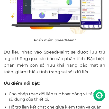
Phần mềm SpeedMaint
Dữ liệu nhập vào SpeedMaint sẽ được lưu trữ
logic thông qua các báo cáo phân tích. Đặc biệt,
phần mềm còn sở hữu khả năng bảo mật an
toàn, giảm thiểu tình trạng sai sót dữ liệu.
Ưu điểm nổi bật:
Cho phép theo dõi liên tục hoạt động và tần suất
sử dụng của thiết bị.
Hỗ trợ liên kết chặt chẽ giữa kiểm toán và quản