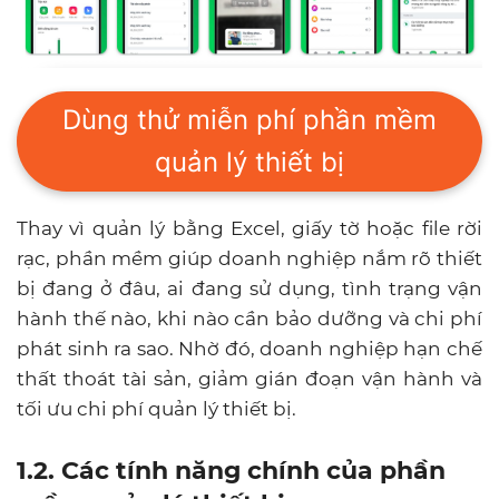
Dùng thử miễn phí phần mềm
quản lý thiết bị
Thay vì quản lý bằng Excel, giấy tờ hoặc file rời
rạc, phần mềm giúp doanh nghiệp nắm rõ thiết
bị đang ở đâu, ai đang sử dụng, tình trạng vận
hành thế nào, khi nào cần bảo dưỡng và chi phí
phát sinh ra sao. Nhờ đó, doanh nghiệp hạn chế
thất thoát tài sản, giảm gián đoạn vận hành và
tối ưu chi phí quản lý thiết bị.
1.2. Các tính năng chính của phần