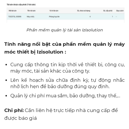
Phần mềm quản lý tài sản Izisolution
Tính năng nổi bật của phần mềm quản lý máy
móc thiết bị Izisolution :
Cung cấp thông tin kịp thời về thiết bị, công cụ,
máy móc, tài sản khác của công ty.
Lên kế hoạch sửa chữa định kỳ, tự động nhắc
nhở lịch hẹn để bảo dưỡng đúng quy định.
Quản lý chi phí mua sắm, bảo dưỡng, thay thế,…
Chi phí:
Cần liên hệ trực tiếp nhà cung cấp để
được báo giá