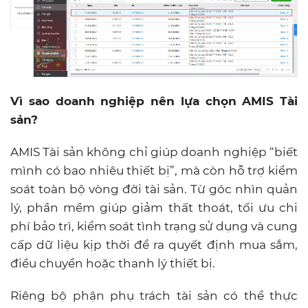
Vì sao doanh nghiệp nên lựa chọn AMIS Tài
sản?
AMIS Tài sản không chỉ giúp doanh nghiệp “biết
mình có bao nhiêu thiết bị”, mà còn hỗ trợ kiểm
soát toàn bộ vòng đời tài sản. Từ góc nhìn quản
lý, phần mềm giúp giảm thất thoát, tối ưu chi
phí bảo trì, kiểm soát tình trạng sử dụng và cung
cấp dữ liệu kịp thời để ra quyết định mua sắm,
điều chuyển hoặc thanh lý thiết bị.
Riêng bộ phận phụ trách tài sản có thể thực