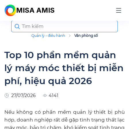
MISA AMIS
Search
for:
Quản lý - điều hành
Văn phòng số
Top 10 phần mềm quản
lý máy móc thiết bị miễn
phí, hiệu quả 2026
27/07/2026
4141
Nếu không có phần mềm quản lý thiết bị phù
hợp, doanh nghiệp rất dễ gặp tình trạng thất lạc
máy móc, bảo trì chậm, khó kiểm soát tình trạng