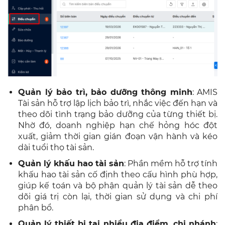
Quản lý bảo trì, bảo dưỡng thông minh
: AMIS
Tài sản hỗ trợ lập lịch bảo trì, nhắc việc đến hạn và
theo dõi tình trạng bảo dưỡng của từng thiết bị.
Nhờ đó, doanh nghiệp hạn chế hỏng hóc đột
xuất, giảm thời gian gián đoạn vận hành và kéo
dài tuổi thọ tài sản.
Quản lý khấu hao tài sản
: Phần mềm hỗ trợ tính
khấu hao tài sản cố định theo cấu hình phù hợp,
giúp kế toán và bộ phận quản lý tài sản dễ theo
dõi giá trị còn lại, thời gian sử dụng và chi phí
phân bổ.
Quản lý thiết bị tại nhiều địa điểm, chi nhánh
: