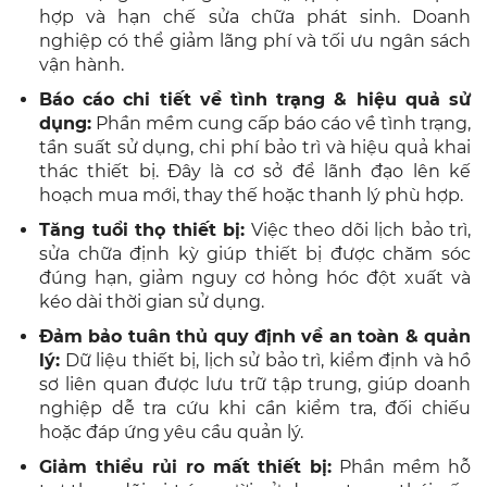
hợp và hạn chế sửa chữa phát sinh. Doanh
nghiệp có thể giảm lãng phí và tối ưu ngân sách
vận hành.
Báo cáo chi tiết về tình trạng & hiệu quả sử
dụng:
Phần mềm cung cấp báo cáo về tình trạng,
tần suất sử dụng, chi phí bảo trì và hiệu quả khai
thác thiết bị. Đây là cơ sở để lãnh đạo lên kế
hoạch mua mới, thay thế hoặc thanh lý phù hợp.
Tăng tuổi thọ thiết bị:
Việc theo dõi lịch bảo trì,
sửa chữa định kỳ giúp thiết bị được chăm sóc
đúng hạn, giảm nguy cơ hỏng hóc đột xuất và
kéo dài thời gian sử dụng.
Đảm bảo tuân thủ quy định về an toàn & quản
lý:
Dữ liệu thiết bị, lịch sử bảo trì, kiểm định và hồ
sơ liên quan được lưu trữ tập trung, giúp doanh
nghiệp dễ tra cứu khi cần kiểm tra, đối chiếu
hoặc đáp ứng yêu cầu quản lý.
Giảm thiểu rủi ro mất thiết bị:
Phần mềm hỗ