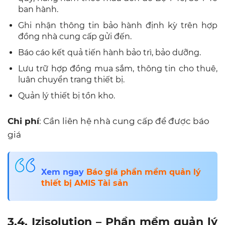
ban hành.
Ghi nhận thông tin bảo hành định kỳ trên hợp
đồng nhà cung cấp gửi đến.
Báo cáo kết quả tiến hành bảo trì, bảo dưỡng.
Lưu trữ hợp đồng mua sắm, thông tin cho thuê,
luân chuyển trang thiết bị.
Quản lý thiết bị tồn kho.
Chi phí
: Cần liên hệ nhà cung cấp để được báo
giá
Xem ngay
Báo giá phần mềm quản lý
thiết bị AMIS Tài sản
3.4. Izisolution – Phần mềm quản lý