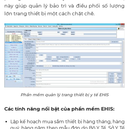
này giúp quản lý bảo trì và điều phối số lượng
lớn trang thiết bị một cách chặt chẽ.
Phần mềm quản lý trang thiết bị y tế EHIS
Các tính năng nổi bật của phần mềm EHIS:
Lập kế hoạch mua sắm thiết bị hàng tháng, hàng
quý, hàng năm theo mẫu đơn do Bộ Y Tế, Sở Y Tế