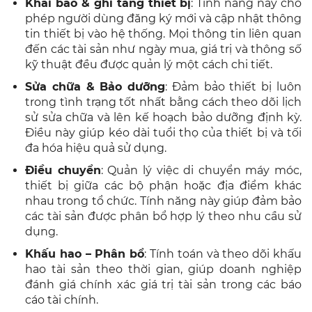
Khai báo & ghi tăng thiết bị
: Tính năng này cho
phép người dùng đăng ký mới và cập nhật thông
tin thiết bị vào hệ thống. Mọi thông tin liên quan
đến các tài sản như ngày mua, giá trị và thông số
kỹ thuật đều được quản lý một cách chi tiết.
Sửa chữa & Bảo dưỡng
: Đảm bảo thiết bị luôn
trong tình trạng tốt nhất bằng cách theo dõi lịch
sử sửa chữa và lên kế hoạch bảo dưỡng định kỳ.
Điều này giúp kéo dài tuổi thọ của thiết bị và tối
đa hóa hiệu quả sử dụng.
Điều chuyển
: Quản lý việc di chuyển máy móc,
thiết bị giữa các bộ phận hoặc địa điểm khác
nhau trong tổ chức. Tính năng này giúp đảm bảo
các tài sản được phân bổ hợp lý theo nhu cầu sử
dụng.
Khấu hao – Phân bổ
: Tính toán và theo dõi khấu
hao tài sản theo thời gian, giúp doanh nghiệp
đánh giá chính xác giá trị tài sản trong các báo
cáo tài chính.