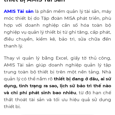
AMIS Tài sản
là phần mềm quản lý tài sản, máy
móc thiết bị do Tập đoàn MISA phát triển, phù
hợp với doanh nghiệp cần số hóa toàn bộ
nghiệp vụ quản lý thiết bị từ ghi tăng, cấp phát,
điều chuyển, kiểm kê, bảo trì, sửa chữa đến
thanh lý.
Thay vì quản lý bằng Excel, giấy tờ thủ công,
AMIS Tài sản giúp doanh nghiệp quản lý tập
trung toàn bộ thiết bị trên một nền tảng. Nhà
quản lý có thể nắm rõ
thiết bị đang ở đâu, ai sử
dụng, tình trạng ra sao, lịch sử bảo trì thế nào
và chi phí phát sinh bao nhiêu
, từ đó hạn chế
thất thoát tài sản và tối ưu hiệu quả sử dụng
thiết bị.