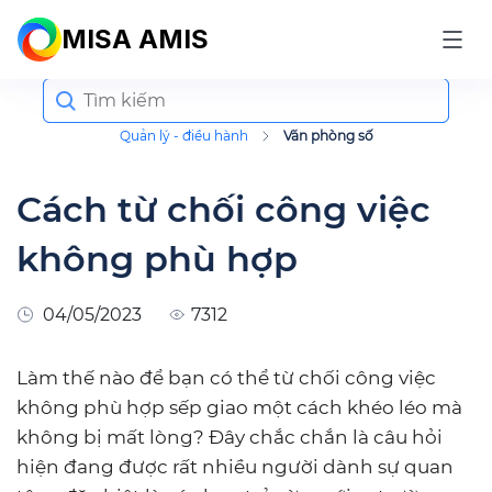
MISA AMIS
Search
for:
Quản lý - điều hành
Văn phòng số
Cách từ chối công việc
không phù hợp
04/05/2023
7312
Làm thế nào để bạn có thể từ chối công việc
không phù hợp sếp giao một cách khéo léo mà
không bị mất lòng? Đây chắc chắn là câu hỏi
hiện đang được rất nhiều người dành sự quan