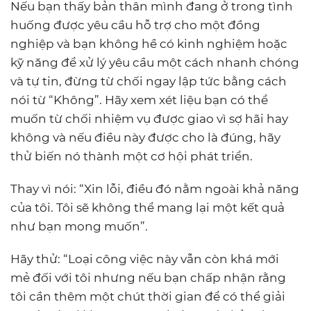
Nếu bạn thấy bản thân mình đang ở trong tình
huống được yêu cầu hỗ trợ cho một đồng
nghiệp và bạn không hề có kinh nghiệm hoặc
kỹ năng để xử lý yêu cầu một cách nhanh chóng
và tự tin, đừng từ chối ngay lập tức bằng cách
nói từ “Không”. Hãy xem xét liệu bạn có thể
muốn từ chối nhiệm vụ được giao vì sợ hãi hay
không và nếu điều này được cho là đúng, hãy
thử biến nó thành một cơ hội phát triển.
Thay vì nói: “Xin lỗi, điều đó nằm ngoài khả năng
của tôi. Tôi sẽ không thể mang lại một kết quả
như bạn mong muốn”.
Hãy thử: “Loại công việc này vẫn còn khá mới
mẻ đối với tôi nhưng nếu bạn chấp nhận rằng
tôi cần thêm một chút thời gian để có thể giải