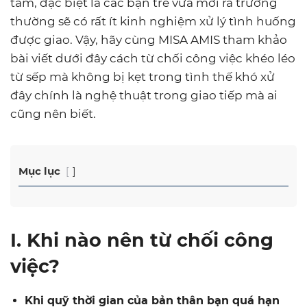
tâm, đặc biệt là các bạn trẻ vừa mới ra trường
thường sẽ có rất ít kinh nghiệm xử lý tình huống
được giao. Vậy, hãy cùng MISA AMIS tham khảo
bài viết dưới đây cách từ chối công việc khéo léo
từ sếp mà không bị kẹt trong tình thế khó xử
đây chính là nghệ thuật trong giao tiếp mà ai
cũng nên biết.
Mục lục
I. Khi nào nên từ chối công
việc?
Khi quỹ thời gian của bản thân bạn quá hạn