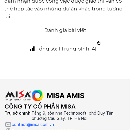
đảm nhận được công việc được giao thì vẫn có
thể hợp tác vào những dự án khác trong tương
lai.
Đánh giá bài viết
[Tổng số:
1
Trung bình:
4
]
CÔNG TY CỔ PHẦN MISA
Trụ sở chính:
Tầng 9, tòa nhà Technosoft, phố Duy Tân,
phường Cầu Giấy, TP. Hà Nội
contact@misa.com.vn