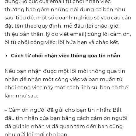
dụng.Bố cục của email từ chối nhận việc
thường bao gồm những nội dung cơ bản như
sau: tiêu đề, một số doanh nghiệp sẽ yêu cầu cần
đặt tên theo quy định, mở đầu (lời chào, giới
thiệu bản thân, lý do viết email) cùng lời cảm ơn,
ời từ chối công việc; lời hứa hẹn và chào kết.
Cách từ chối nhận việc thông qua tin nhắn
Nếu bạn nhận được một lời mời thông qua tin
nhắn để nhận một công việc và bạn muốn từ
chối công việc này một cách lịch sự, bạn có thể
làm như sau:
– Cảm ơn người đã gửi cho bạn tin nhắn: Bắt
đầu tin nhắn của bạn bằng cách cảm ơn người
đã gửi tin nhắn vì đã quan tâm đến bạn cũng
như gửi lời mời cho bạn.