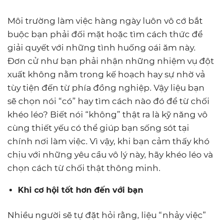
Môi trường làm việc hàng ngày luôn vô cớ bắt
buộc bạn phải đối mặt hoặc tìm cách thức để
giải quyết với những tình huống oái ăm này.
Đơn cử như bạn phải nhận những nhiệm vụ đột
xuất không nằm trong kế hoạch hay sự nhờ vả
tùy tiện đến từ phía đồng nghiệp. Vậy liệu bạn
sẽ chọn nói “có” hay tìm cách nào đó để từ chối
khéo léo? Biết nói “không” thật ra là kỹ năng vô
cùng thiết yếu có thể giúp bạn sống sót tại
chính nơi làm việc. Vì vậy, khi bạn cảm thấy khó
chịu với những yêu cầu vô lý này, hãy khéo léo và
chọn cách từ chối thật thông minh.
Khi cơ hội tốt hơn đến với bạn
Nhiều người sẽ tự đặt hỏi rằng, liệu “nhảy việc”