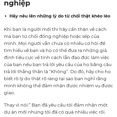
nghiệp
Hãy nêu lên những lý do từ chối thật khéo léo
Khi bạn là người mới thì hãy cẩn thận về cách
mà bạn từ chối đồng nghiệp hoặc sếp của
mình. Mọi người vẫn chưa có nhiều cơ hội để
tìm hiểu về bạn và họ có thể đưa ra những giả
định tiêu cực về tính cách lẫn đạo đức làm việc
của bạn nếu bạn trả lời yêu cầu của họ bằng câu
trả lời thẳng thắn là “Không”. Do đó, hãy cho họ
biết rõ lý do thật rõ ràng tại sao bạn nghĩ rằng
mình không thể đảm nhận được nhiệm vụ được
giao.
Thay vì nói:” Bạn đã yêu cầu tôi đảm nhận một
dự án mới nhưng tôi đã có quá nhiều việc rồi.