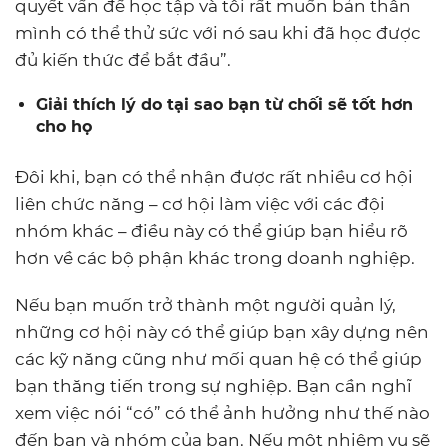
quyết vấn đề học tập và tôi rất muốn bản thân
mình có thể thử sức với nó sau khi đã học được
đủ kiến thức để bắt đầu”.
Giải thích lý do tại sao bạn từ chối sẽ tốt hơn
cho họ
Đôi khi, bạn có thể nhận được rất nhiều cơ hội
liên chức năng – cơ hội làm việc với các đội
nhóm khác – điều này có thể giúp bạn hiểu rõ
hơn về các bộ phận khác trong doanh nghiệp.
Nếu bạn muốn trở thành một người quản lý,
những cơ hội này có thể giúp bạn xây dựng nên
các kỹ năng cũng như mối quan hệ có thể giúp
bạn thăng tiến trong sự nghiệp. Bạn cần nghĩ
xem việc nói “có” có thể ảnh hưởng như thế nào
đến bạn và nhóm của bạn. Nếu một nhiệm vụ sẽ