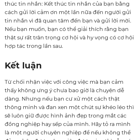
thúc tin nhắn: Kết thúc tin nhắn của bạn bằng
cách gửi lời cảm ơn một lần nữa đến người gửi
tin nhắn vì đã quan tâm đến bạn và gửi lời mời.
Nếu bạn muốn, bạn có thể giải thích rằng bạn
thật sự rất trân trọng cơ hội và hy vọng có cơ hội
hợp tác trong lần sau.
Kết luận
Từ chối nhận việc với công việc mà bạn cảm
thấy không ưng ý chưa bao giờ là chuyện dễ
dàng. Nhưng nếu bạn cư xử một cách thật
thông minh và đan xen một chút sự khéo léo thì
sẽ luôn giữ được hình ảnh đẹp trong mắt các
đồng nghiệp hay sếp của mình. Hãy tỏ ra mình
là một người chuyên nghiệp để nếu không thể