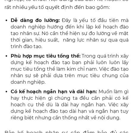
rất nhiều yếu tố quyết định đến bao gồm:
Dễ dàng đo lường:
Đây là yếu tố đầu tiên mà
doanh nghiệp hướng đến khi lập kế hoạch đào
tạo nhân sự. Nó cần thể hiện sự đo lường về mặt
thời gian, hiệu suất, năng lực nhân sự qua quá
trình đào tạo.
Phù hợp mục tiêu tổng thể:
Trong quá trình xây
dựng kế hoạch đào tạo bạn phải luôn luôn lấy
mục tiêu tổng thể làm kim chỉ nam. Việc đào tạo
nhân sự sẽ phải dựa trên mục tiêu chung của
doanh nghiệp.
Có kế hoạch ngắn hạn và dài hạn:
Muốn làm gì
hay thực hiện gì chúng ta đều cần phải có kế
hoạch cụ thể dù là dài hay ngắn hạn. Việc xây
dựng kế hoạch đào tạo dài hạn và ngắn hạn tuy
riêng biệt nhưng cần thống nhất về nội dung.
Bản kế hoạch nhân sự cần đảm bảo đủ các