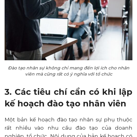
Đào tạo nhân sự không chỉ mang đến lợi ích cho nhân
viên mà cũng rất có ý nghĩa với tổ chức
3. Các tiêu chí cần có khi lập
kế hoạch đào tạo nhân viên
Một bản kế hoạch đào tạo nhân sự phụ thuộc
rất nhiều vào nhu cầu đào tạo của doanh
nghiệp, tổ chức. Nội dung của bản kế hoạch có