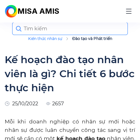
MISA AMIS
Search
for:
Kiến thức nhân sự
Đào tạo và Phát triển
Kế hoạch đào tạo nhân
viên là gì? Chi tiết 6 bước
thực hiện
25/10/2022
2657
Mỗi khi doanh nghiệp có nhân sự mới hoặc
nhân sự được luân chuyển công tác sang vị trí
mới sẽ cần có một
kế hoạch đào tạo
nhân viên.