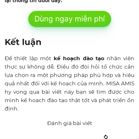
lại thông tin dưới đây:
Dùng ngay miễn phí
Kết luận
Để thiết lập một
kế hoạch đào tạo
nhân viên
thực sự không dễ. Điều đó đòi hỏi tổ chức cần
lựa chọn ra một phương pháp phù hợp và hiệu
quả nhất đối với kế hoạch của mình. MISA AMIS
hy vọng qua bài viết này bạn sẽ tìm được cho
mình kế hoạch đào tạo thật tốt và phát triển ổn
định.
Đánh giá bài viết