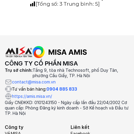
[Tổng số:
3
Trung bình:
5
]
CÔNG TY CỔ PHẦN MISA
Trụ sở chính:
Tầng 9, tòa nhà Technosoft, phố Duy Tân,
phường Cầu Giấy, TP. Hà Nội
contact@misa.com.vn
Tư vấn bán hàng:
0904 885 833
https://amis.misa.vn/
Giấy CNĐKKD: 0101243150 - Ngày cấp lần đầu 22/04/2002 Cơ
quan cấp: Phòng Đăng ký kinh doanh - Sở Kế hoạch và Đầu tư
TP. Hà Nội
Công ty
Liên kết
Về MISA
Facebook