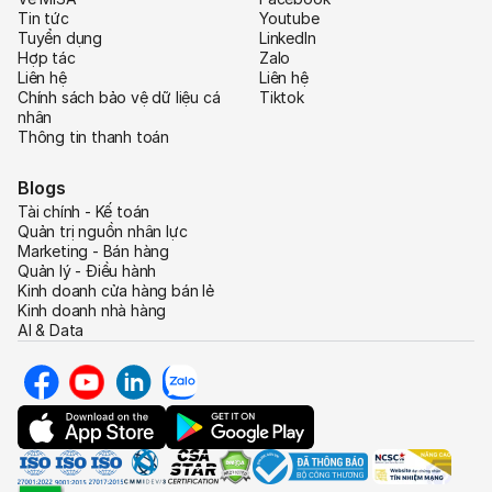
Tin tức
Youtube
Tuyển dụng
LinkedIn
Hợp tác
Zalo
Liên hệ
Liên hệ
Chính sách bảo vệ dữ liệu cá
Tiktok
nhân
Thông tin thanh toán
Blogs
Tài chính - Kế toán
Quản trị nguồn nhân lực
Marketing - Bán hàng
Quản lý - Điều hành
Kinh doanh cửa hàng bán lẻ
Kinh doanh nhà hàng
AI & Data