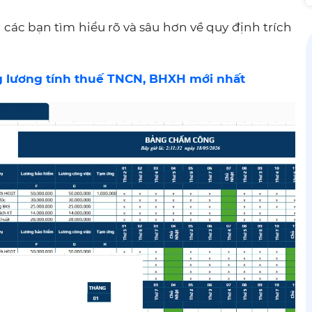
 các bạn tìm hiểu rõ và sâu hơn về quy định trích
ng lương tính thuế TNCN, BHXH mới nhất