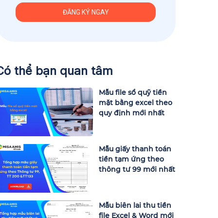
Có thể bạn quan tâm
Mẫu file sổ quỹ tiền
mặt bằng excel theo
quy định mới nhất
Mẫu giấy thanh toán
tiền tạm ứng theo
thông tư 99 mới nhất
Mẫu biên lai thu tiền
file Excel & Word mới