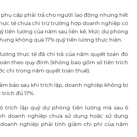
ản phụ cấp phải trả cho người lao động nhưng hết
thực tế chưa chi trừ trường hợp doanh nghiệp có
uỹ tiền lương của năm sau liền kề. Mức dự phòng
ưng không quá 17% quỹ tiền lương thực hiện.
 lương thực tế đã chi trả của năm quyết toán đó
toán theo quy định (không bao gồm số tiền trích
c chi trong năm quyết toán thuế).
đảm bảo sau khi trích lập, doanh nghiệp không bị
 trích đủ 17%.
 trích lập quỹ dự phòng tiền lương mà sau 6
hính doanh nghiệp chưa sử dụng hoặc sử dụng
 doanh nghiệp phải tính giảm chi phí của năm