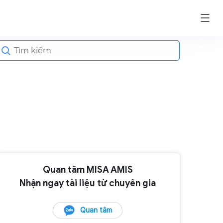
earch
or:
Quan tâm MISA AMIS
Nhận ngay tài liệu từ chuyên gia
Quan tâm