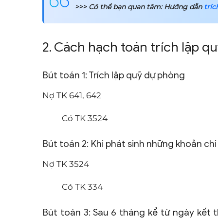
>>> Có thể bạn quan tâm: Hướng dẫn
tríc
2. Cách hạch toán trích lập q
Bút toán 1: Trích lập quỹ dự phòng
Nợ TK 641, 642
Có TK 3524
Bút toán 2: Khi phát sinh những khoản chi
Nợ TK 3524
Có TK 334
Bút toán 3: Sau 6 tháng kể từ ngày kết