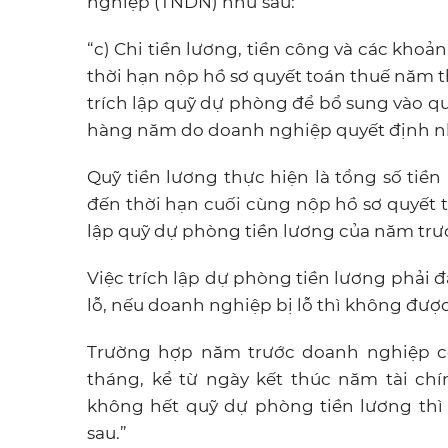
nghiệp (TNDN) như sau:
“c) Chi tiền lương, tiền công và các kho
thời hạn nộp hồ sơ quyết toán thuế năm 
trích lập quỹ dự phòng để bổ sung vào q
hàng năm do doanh nghiệp quyết định nh
Quỹ tiền lương thực hiện là tổng số tiền
đến thời hạn cuối cùng nộp hồ sơ quyết 
lập quỹ dự phòng tiền lương của năm trướ
Việc trích lập dự phòng tiền lương phải 
lỗ, nếu doanh nghiệp bị lỗ thì không được
Trường hợp năm trước doanh nghiệp có
tháng, kể từ ngày kết thúc năm tài c
không hết quỹ dự phòng tiền lương thì
sau.”