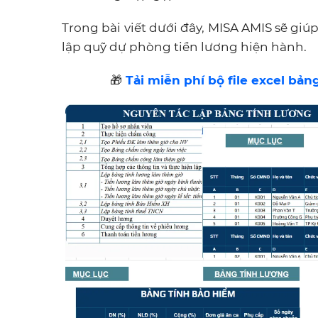
Trong bài viết dưới đây, MISA AMIS sẽ giúp
lập quỹ dự phòng tiền lương hiện hành.
🎁
Tải miễn phí bộ file excel bả