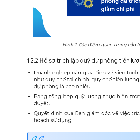
Hình 1: Các điểm quan trọng cần lưu
1.2.2 Hồ sơ trích lập quỹ dự phòng tiền lư
Doanh nghiệp cần quy định về việc trích
như quy chế tài chính, quy chế tiền lương v
dự phòng là bao nhiêu.
Bảng tổng hợp quỹ lương thực hiện tron
duyệt.
Quyết định của Ban giám đốc về việc tríc
hoạch sử dụng.