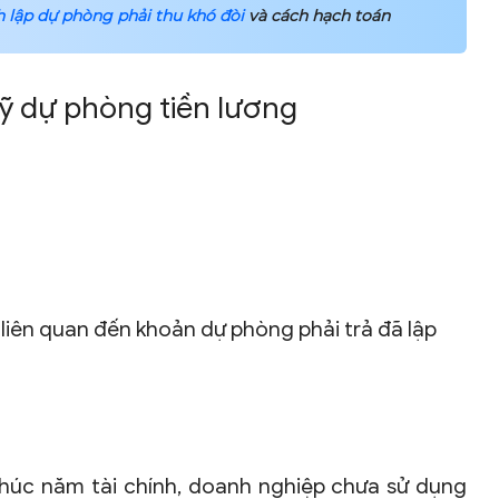
h lập dự phòng phải thu khó đòi
và cách hạch toán
uỹ dự phòng tiền lương
 liên quan đến khoản dự phòng phải trả đã lập
 thúc năm tài chính, doanh nghiệp chưa sử dụng