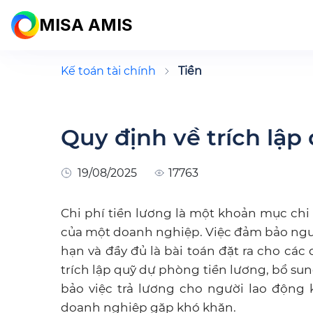
MISA AMIS
Kế toán tài chính
Tiền
Quy định về trích lập
19/08/2025
17763
Chi phí tiền lương là một khoản mục chi
của một doanh nghiệp. Việc đảm bảo nguồ
hạn và đầy đủ là bài toán đặt ra cho cá
trích lập quỹ dự phòng tiền lương, bổ su
bảo việc trả lương cho người lao động kh
doanh nghiệp gặp khó khăn.