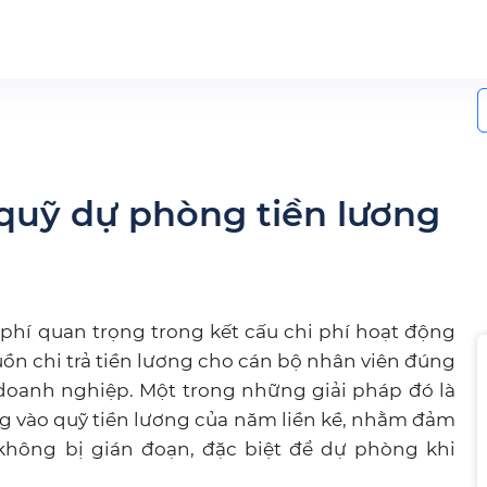
S
f
 quỹ dự phòng tiền lương
 phí quan trọng trong kết cấu chi phí hoạt động
n chi trả tiền lương cho cán bộ nhân viên đúng
c doanh nghiệp. Một trong những giải pháp đó là
ng vào quỹ tiền lương của năm liền kề, nhằm đảm
ông bị gián đoạn, đặc biệt để dự phòng khi