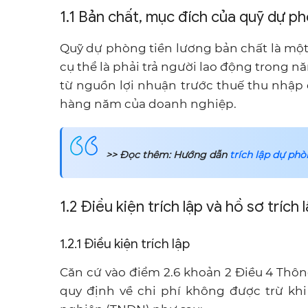
1.1 Bản chất, mục đích của quỹ dự p
Quỹ dự phòng tiền lương bản chất là mộ
cụ thể là phải trả người lao động trong n
từ nguồn lợi nhuận trước thuế thu nhập
hàng năm của doanh nghiệp.
>> Đọc thêm: Hướng dẫn
trích lập dự ph
1.2 Điều kiện trích lập và hồ sơ trích
1.2.1 Điều kiện trích lập
Căn cứ vào điểm 2.6 khoản 2 Điều 4 Thôn
quy định về chi phí không được trừ kh