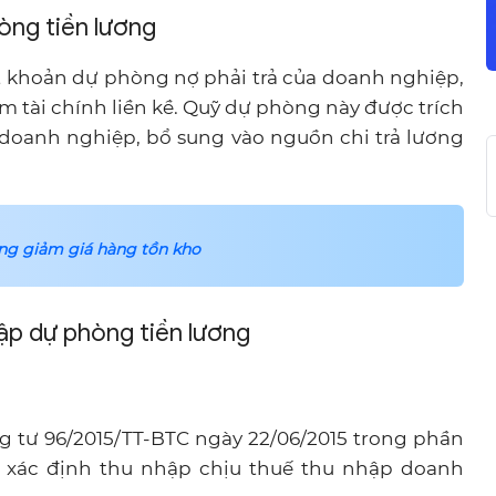
hòng tiền lương
t khoản dự phòng nợ phải trả của doanh nghiệp,
ăm tài chính liền kề. Quỹ dự phòng này được trích
 doanh nghiệp, bổ sung vào nguồn chi trả lương
òng giảm giá hàng tồn kho
 lập dự phòng tiền lương
g tư 96/2015/TT-BTC ngày 22/06/2015 trong phần
i xác định thu nhập chịu thuế thu nhập doanh