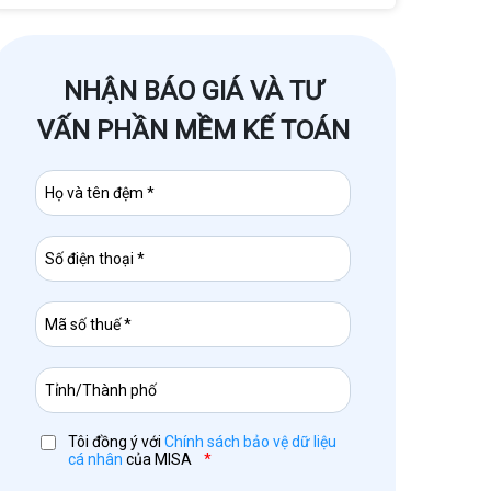
NHẬN BÁO GIÁ VÀ TƯ
VẤN PHẦN MỀM KẾ TOÁN
Tôi đồng ý với
Chính sách bảo vệ dữ liệu
cá nhân
của MISA
*