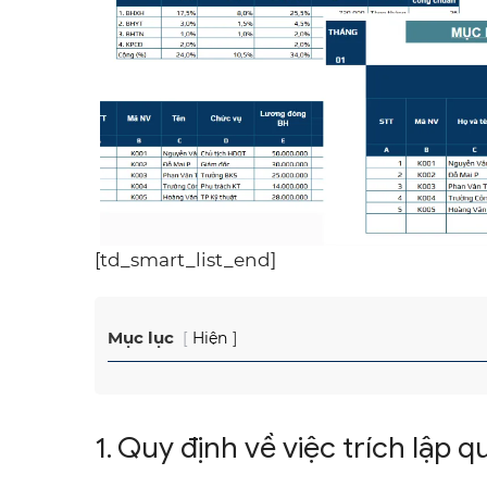
[td_smart_list_end]
Mục lục
Hiện
1. Quy định về việc trích lập 