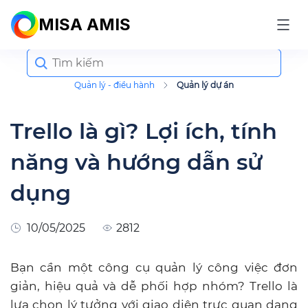
MISA AMIS
Search
for:
Quản lý - điều hành
Quản lý dự án
Trello là gì? Lợi ích, tính
năng và hướng dẫn sử
dụng
10/05/2025
2812
Bạn cần một công cụ quản lý công việc đơn
giản, hiệu quả và dễ phối hợp nhóm? Trello là
lựa chọn lý tưởng với giao diện trực quan dạng