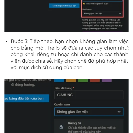
Bước 3: Tiếp theo, bạn chọn không gian làm việc
cho bảng mới. Trello sẽ đưa ra các tùy chọn như:
công khai, riêng tư hoặc chỉ dành cho các thành
viên được chia sẻ. Hãy chọn chế độ phù hợp nhất
với mục đích sử dụng của bạn.