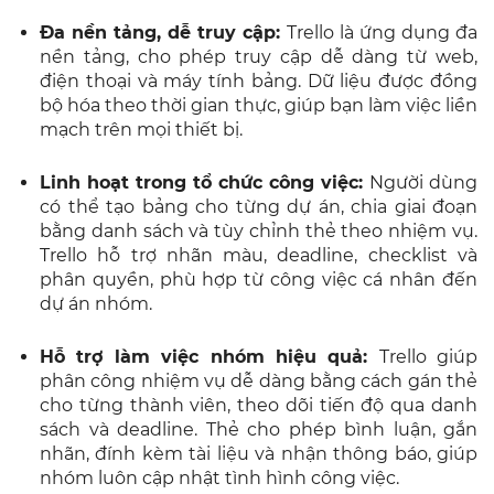
Đa nền tảng, dễ truy cập:
Trello là ứng dụng đa
nền tảng, cho phép truy cập dễ dàng từ web,
điện thoại và máy tính bảng. Dữ liệu được đồng
bộ hóa theo thời gian thực, giúp bạn làm việc liền
mạch trên mọi thiết bị.
Linh hoạt trong tổ chức công việc:
Người dùng
có thể tạo bảng cho từng dự án, chia giai đoạn
bằng danh sách và tùy chỉnh thẻ theo nhiệm vụ.
Trello hỗ trợ nhãn màu, deadline, checklist và
phân quyền, phù hợp từ công việc cá nhân đến
dự án nhóm.
Hỗ trợ làm việc nhóm hiệu quả:
Trello giúp
phân công nhiệm vụ dễ dàng bằng cách gán thẻ
cho từng thành viên, theo dõi tiến độ qua danh
sách và deadline. Thẻ cho phép bình luận, gắn
nhãn, đính kèm tài liệu và nhận thông báo, giúp
nhóm luôn cập nhật tình hình công việc.