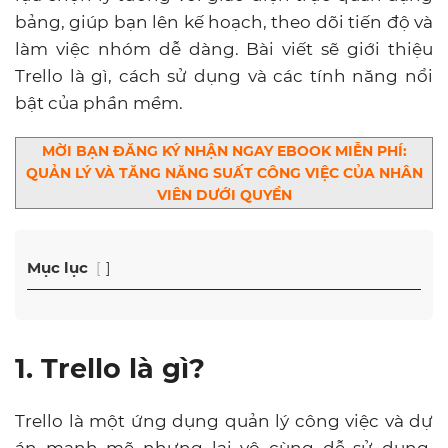
bảng, giúp bạn lên kế hoạch, theo dõi tiến độ và
làm việc nhóm dễ dàng. Bài viết sẽ giới thiệu
Trello là gì, cách sử dụng và các tính năng nổi
bật của phần mềm.
MỜI BẠN ĐĂNG KÝ NHẬN NGAY EBOOK MIỄN PHÍ:
QUẢN LÝ VÀ TĂNG NĂNG SUẤT CÔNG VIỆC CỦA NHÂN
VIÊN DƯỚI QUYỀN
Mục lục
1. Trello là gì?
Trello là một ứng dụng quản lý công việc và dự