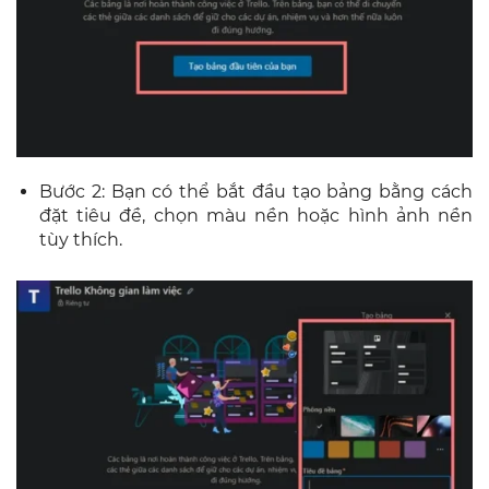
Bước 2: Bạn có thể bắt đầu tạo bảng bằng cách
đặt tiêu đề, chọn màu nền hoặc hình ảnh nền
tùy thích.