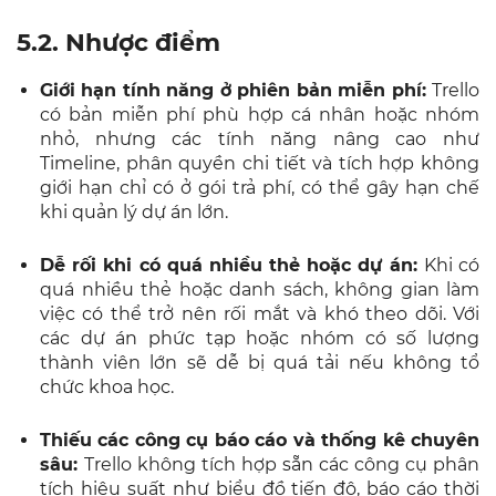
5.2. Nhược điểm
Giới hạn tính năng ở phiên bản miễn phí:
Trello
có bản miễn phí phù hợp cá nhân hoặc nhóm
nhỏ, nhưng các tính năng nâng cao như
Timeline, phân quyền chi tiết và tích hợp không
giới hạn chỉ có ở gói trả phí, có thể gây hạn chế
khi quản lý dự án lớn.
Dễ rối khi có quá nhiều thẻ hoặc dự án:
Khi có
quá nhiều thẻ hoặc danh sách, không gian làm
việc có thể trở nên rối mắt và khó theo dõi. Với
các dự án phức tạp hoặc nhóm có số lượng
thành viên lớn sẽ dễ bị quá tải nếu không tổ
chức khoa học.
Thiếu các công cụ báo cáo và thống kê chuyên
sâu:
Trello không tích hợp sẵn các công cụ phân
tích hiệu suất như biểu đồ tiến độ, báo cáo thời