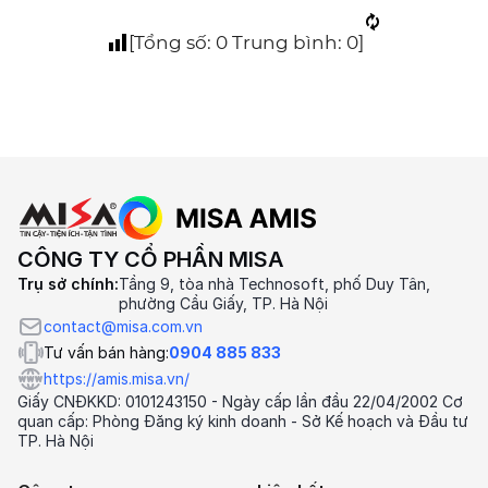
[Tổng số:
0
Trung bình:
0
]
CÔNG TY CỔ PHẦN MISA
Trụ sở chính:
Tầng 9, tòa nhà Technosoft, phố Duy Tân,
phường Cầu Giấy, TP. Hà Nội
contact@misa.com.vn
Tư vấn bán hàng:
0904 885 833
https://amis.misa.vn/
Giấy CNĐKKD: 0101243150 - Ngày cấp lần đầu 22/04/2002 Cơ
quan cấp: Phòng Đăng ký kinh doanh - Sở Kế hoạch và Đầu tư
TP. Hà Nội