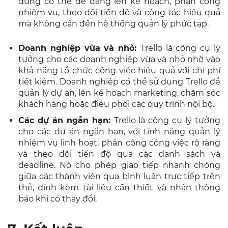
dùng có thể dễ dàng lên kế hoạch, phân công
nhiệm vụ, theo dõi tiến độ và cộng tác hiệu quả
mà không cần đến hệ thống quản lý phức tạp.
Doanh nghiệp vừa và nhỏ:
Trello là công cụ lý
tưởng cho các doanh nghiệp vừa và nhỏ nhờ vào
khả năng tổ chức công việc hiệu quả với chi phí
tiết kiệm. Doanh nghiệp có thể sử dụng Trello để
quản lý dự án, lên kế hoạch marketing, chăm sóc
khách hàng hoặc điều phối các quy trình nội bộ.
Các dự án ngắn hạn:
Trello là công cụ lý tưởng
cho các dự án ngắn hạn, với tính năng quản lý
nhiệm vụ linh hoạt, phân công công việc rõ ràng
và theo dõi tiến độ qua các danh sách và
deadline. Nó cho phép giao tiếp nhanh chóng
giữa các thành viên qua bình luận trực tiếp trên
thẻ, đính kèm tài liệu cần thiết và nhận thông
báo khi có thay đổi.