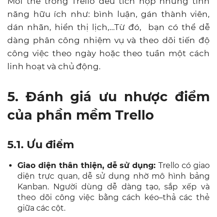
Mỗi thẻ trong Trello đều tích hợp những tính
năng hữu ích như: bình luận, gán thành viên,
dán nhãn, hiển thị lịch,…Từ đó, bạn có thể dễ
dàng phân công nhiệm vụ và theo dõi tiến độ
công việc theo ngày hoặc theo tuần một cách
linh hoạt và chủ động.
5. Đánh giá ưu nhược điểm
của phần mềm Trello
5.1. Ưu điểm
Giao diện thân thiện, dễ sử dụng:
Trello có giao
diện trực quan, dễ sử dụng nhờ mô hình bảng
Kanban. Người dùng dễ dàng tạo, sắp xếp và
theo dõi công việc bằng cách kéo–thả các thẻ
giữa các cột.