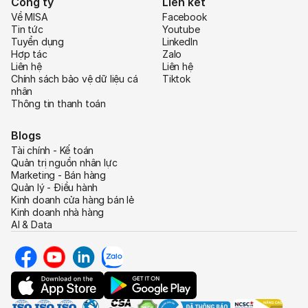
Công ty
Liên kết
Về MISA
Facebook
Tin tức
Youtube
Tuyển dụng
LinkedIn
Hợp tác
Zalo
Liên hệ
Liên hệ
Chính sách bảo vệ dữ liệu cá
Tiktok
nhân
Thông tin thanh toán
Blogs
Tài chính - Kế toán
Quản trị nguồn nhân lực
Marketing - Bán hàng
Quản lý - Điều hành
Kinh doanh cửa hàng bán lẻ
Kinh doanh nhà hàng
AI & Data