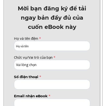
Mời bạn đăng ký để tải
ngay bản đầy đủ của
cuốn eBook này
Họ và tên đệm
*
Chức vụ/Vai trò của bạn
*
*
Số điện thoại
*
Email nhận eBook