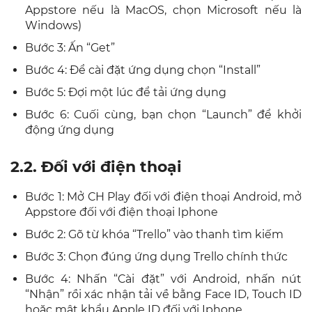
Appstore nếu là MacOS, chọn Microsoft nếu là
Windows)
Bước 3: Ấn “Get”
Bước 4: Để cài đặt ứng dụng chọn “Install”
Bước 5: Đợi một lúc để tải ứng dụng
Bước 6: Cuối cùng, bạn chọn “Launch” để khởi
động ứng dụng
2.2. Đối với điện thoại
Bước 1: Mở CH Play đối với điện thoại Android, mở
Appstore đối với điện thoại Iphone
Bước 2: Gõ từ khóa “Trello” vào thanh tìm kiếm
Bước 3: Chọn đúng ứng dụng Trello chính thức
Bước 4: Nhấn “Cài đặt” với Android, nhấn nút
“Nhận” rồi xác nhận tải về bằng Face ID, Touch ID
hoặc mật khẩu Apple ID đối với Iphone