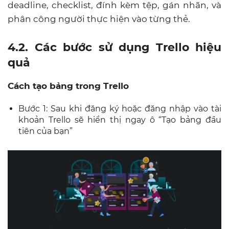
deadline, checklist, đính kèm tệp, gán nhãn, và
phân công người thực hiện vào từng thẻ.
4.2. Các bước sử dụng Trello hiệu
quả
Cách tạo bảng trong Trello
Bước 1: Sau khi đăng ký hoặc đăng nhập vào tài
khoản Trello sẽ hiển thị ngay ô “Tạo bảng đầu
tiên của bạn”