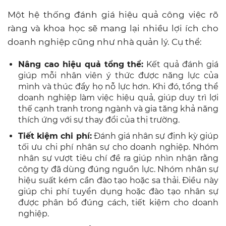
Một hệ thống đánh giá hiệu quả công việc rõ
ràng và khoa học sẽ mang lại nhiều lợi ích cho
doanh nghiệp cũng như nhà quản lý. Cụ thể:
Nâng cao hiệu quả tổng thể:
Kết quả đánh giá
giúp mỗi nhân viên ý thức được năng lực của
mình và thúc đẩy họ nỗ lực hơn. Khi đó, tổng thể
doanh nghiệp làm việc hiệu quả, giúp duy trì lợi
thế cạnh tranh trong ngành và gia tăng khả năng
thích ứng với sự thay đổi của thị trường.
Tiết kiệm chi phí:
Đánh giá nhân sự định kỳ giúp
tối ưu chi phí nhân sự cho doanh nghiệp. Nhóm
nhân sự vượt tiêu chí đề ra giúp nhìn nhận rằng
công ty đã dùng đúng nguồn lực. Nhóm nhân sự
hiệu suất kém cần đào tạo hoặc sa thải. Điều này
giúp chi phí tuyển dụng hoặc đào tạo nhân sự
được phân bổ đúng cách, tiết kiệm cho doanh
nghiệp.