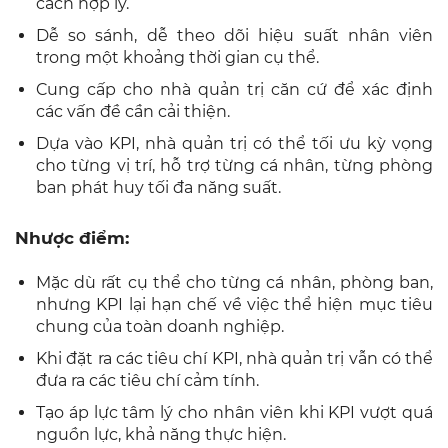
cách hợp lý.
Dễ so sánh, dễ theo dõi hiệu suất nhân viên
trong một khoảng thời gian cụ thể.
Cung cấp cho nhà quản trị căn cứ để xác định
các vấn đề cần cải thiện.
Dựa vào KPI, nhà quản trị có thể tối ưu kỳ vọng
cho từng vị trí, hỗ trợ từng cá nhân, từng phòng
ban phát huy tối đa năng suất.
Nhược điểm:
Mặc dù rất cụ thể cho từng cá nhân, phòng ban,
nhưng KPI lại hạn chế về việc thể hiện mục tiêu
chung của toàn doanh nghiệp.
Khi đặt ra các tiêu chí KPI, nhà quản trị vẫn có thể
đưa ra các tiêu chí cảm tính.
Tạo áp lực tâm lý cho nhân viên khi KPI vượt quá
nguồn lực, khả năng thực hiện.