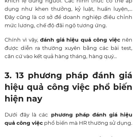
khích lệ đúng người. Các hình thức có thể áp
dụng như khen thưởng, kỷ luật, huấn luyện,…
Đây cũng là cơ sở để doanh nghiệp điều chỉnh
mức lương, chế độ đãi ngộ tương ứng.
Chính vì vậy,
đánh giá hiệu quả công việc
nên
được diễn ra thường xuyên bằng các bài test,
căn cứ vào kết quả hàng tháng, hàng quý…
3. 13 phương pháp đánh giá
hiệu quả công việc phổ biến
hiện nay
Dưới đây là các
phương pháp đánh giá hiệu
quả công việc
phổ biến mà HR thường sử dụng.