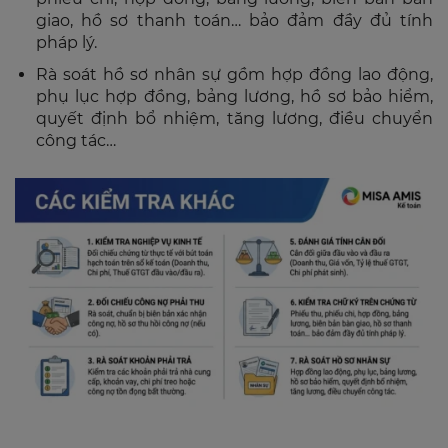
giao, hồ sơ thanh toán… bảo đảm đầy đủ tính
pháp lý.
Rà soát hồ sơ nhân sự gồm hợp đồng lao động,
phụ lục hợp đồng, bảng lương, hồ sơ bảo hiểm,
quyết định bổ nhiệm, tăng lương, điều chuyển
công tác…