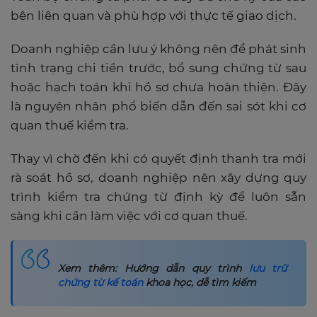
bên liên quan và phù hợp với thực tế giao dịch.
Doanh nghiệp cần lưu ý không nên để phát sinh
tình trạng chi tiền trước, bổ sung chứng từ sau
hoặc hạch toán khi hồ sơ chưa hoàn thiện. Đây
là nguyên nhân phổ biến dẫn đến sai sót khi cơ
quan thuế kiểm tra.
Thay vì chờ đến khi có quyết định thanh tra mới
rà soát hồ sơ, doanh nghiệp nên xây dựng quy
trình kiểm tra chứng từ định kỳ để luôn sẵn
sàng khi cần làm việc với cơ quan thuế.
Xem thêm: Hướng dẫn quy trình
lưu trữ
chứng từ kế toán
khoa học, dễ tìm kiếm