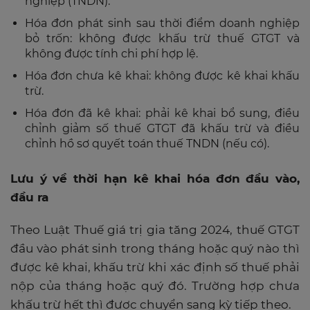
nghiệp (TNDN).
Hóa đơn phát sinh sau thời điểm doanh nghiệp
bỏ trốn: không được khấu trừ thuế GTGT và
không được tính chi phí hợp lệ.
Hóa đơn chưa kê khai: không được kê khai khấu
trừ.
Hóa đơn đã kê khai: phải kê khai bổ sung, điều
chỉnh giảm số thuế GTGT đã khấu trừ và điều
chỉnh hồ sơ quyết toán thuế TNDN (nếu có).
Lưu ý về thời hạn kê khai hóa đơn đầu vào,
đầu ra
Theo Luật Thuế giá trị gia tăng 2024, thuế GTGT
đầu vào phát sinh trong tháng hoặc quý nào thì
được kê khai, khấu trừ khi xác định số thuế phải
nộp của tháng hoặc quý đó. Trường hợp chưa
khấu trừ hết thì được chuyển sang kỳ tiếp theo.