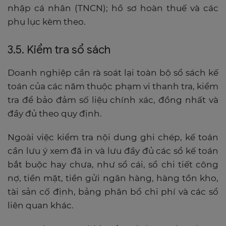
nhập cá nhân (TNCN); hồ sơ hoàn thuế và các
phụ lục kèm theo.
3.5. Kiểm tra sổ sách
Doanh nghiệp cần rà soát lại toàn bộ sổ sách kế
toán của các năm thuộc phạm vi thanh tra, kiểm
tra để bảo đảm số liệu chính xác, đồng nhất và
đầy đủ theo quy định.
Ngoài việc kiểm tra nội dung ghi chép, kế toán
cần lưu ý xem đã in và lưu đầy đủ các sổ kế toán
bắt buộc hay chưa, như sổ cái, sổ chi tiết công
nợ, tiền mặt, tiền gửi ngân hàng, hàng tồn kho,
tài sản cố định, bảng phân bổ chi phí và các sổ
liên quan khác.