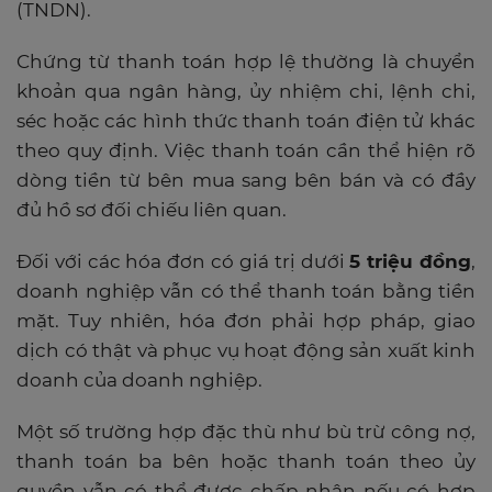
(TNDN).
Chứng từ thanh toán hợp lệ thường là chuyển
khoản qua ngân hàng, ủy nhiệm chi, lệnh chi,
séc hoặc các hình thức thanh toán điện tử khác
theo quy định. Việc thanh toán cần thể hiện rõ
dòng tiền từ bên mua sang bên bán và có đầy
đủ hồ sơ đối chiếu liên quan.
Đối với các hóa đơn có giá trị dưới
5 triệu đồng
,
doanh nghiệp vẫn có thể thanh toán bằng tiền
mặt. Tuy nhiên, hóa đơn phải hợp pháp, giao
dịch có thật và phục vụ hoạt động sản xuất kinh
doanh của doanh nghiệp.
Một số trường hợp đặc thù như bù trừ công nợ,
thanh toán ba bên hoặc thanh toán theo ủy
quyền vẫn có thể được chấp nhận nếu có hợp