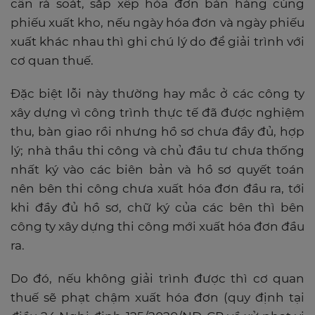
cần rà soát, sắp xếp hóa đơn bán hàng cùng
phiếu xuất kho, nếu ngày hóa đơn và ngày phiếu
xuất khác nhau thì ghi chú lý do để giải trình với
cơ quan thuế.
Đặc biệt lỗi này thường hay mắc ở các công ty
xây dựng vì công trình thực tế đã được nghiệm
thu, bàn giao rồi nhưng hồ sơ chưa đầy đủ, hợp
lý; nhà thầu thi công và chủ đầu tư chưa thống
nhất ký vào các biên bản và hồ sơ quyết toán
nên bên thi công chưa xuất hóa đơn đầu ra, tới
khi đầy đủ hồ sơ, chữ ký của các bên thì bên
công ty xây dựng thi công mới xuất hóa đơn đầu
ra.
Do đó, nếu không giải trình được thì cơ quan
thuế sẽ phạt chậm xuất hóa đơn (quy định tại