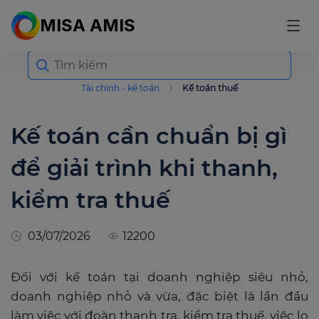
MISA AMIS
Search
for:
Tài chính - kế toán
Kế toán thuế
Kế toán cần chuẩn bị gì
để giải trình khi thanh,
kiểm tra thuế
03/07/2026
12200
Đối với kế toán tại doanh nghiệp siêu nhỏ,
doanh nghiệp nhỏ và vừa, đặc biệt là lần đầu
làm việc với đoàn thanh tra, kiểm tra thuế, việc lo