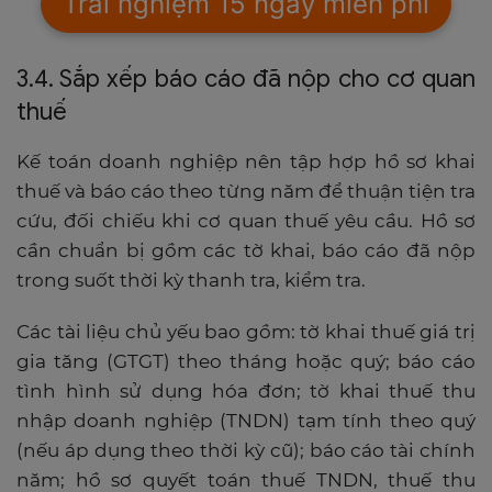
Trải nghiệm 15 ngày miễn phí
3.4. Sắp xếp báo cáo đã nộp cho cơ quan
thuế
Kế toán doanh nghiệp nên tập hợp hồ sơ khai
thuế và báo cáo theo từng năm để thuận tiện tra
cứu, đối chiếu khi cơ quan thuế yêu cầu. Hồ sơ
cần chuẩn bị gồm các tờ khai, báo cáo đã nộp
trong suốt thời kỳ thanh tra, kiểm tra.
Các tài liệu chủ yếu bao gồm: tờ khai thuế giá trị
gia tăng (GTGT) theo tháng hoặc quý; báo cáo
tình hình sử dụng hóa đơn; tờ khai thuế thu
nhập doanh nghiệp (TNDN) tạm tính theo quý
(nếu áp dụng theo thời kỳ cũ); báo cáo tài chính
năm; hồ sơ quyết toán thuế TNDN, thuế thu