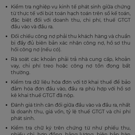
Kiểm tra nghiệp vụ kinh tế phát sinh giữa chứng
từ thực tế với bút toán hạch toán trên sổ kế toán,
đặc biệt đối với doanh thu, chi phí, thuế GTGT
đầu vào và đầu ra.
Đối chiếu công nợ phải thu khách hàng và chuẩn
bị đầy đủ biên bản xác nhận công nợ, hồ sơ thu
hồi công nợ (nếu có).
Rà soát các khoản phải trả nhà cung cấp, khoản
vay, chi phí treo hoặc công nợ tồn đọng bất
thường.
Kiểm tra dữ liệu hóa đơn với tờ khai thuế để bảo
đảm hóa đơn đầu vào, đầu ra phù hợp với hồ sơ
kê khai thuế GTGT đã nộp.
Đánh giá tính cân đối giữa đầu vào và đầu ra, nhất
là doanh thu, giá vốn, tỷ lệ thuế GTGT và chi phí
phát sinh.
Kiểm tra chữ ký trên chứng từ như phiếu thu,
phiếu chi, hợp đồng, bảng lương, biên bản bàn