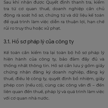
Sau khi nhận được Quyết định thanh tra, kiểm
tra từ cơ quan thuế, doanh nghiệp cần chủ
động rà soát hồ sơ, chứng từ và dữ liệu kế toán
để quá trình làm việc diễn ra thuận lợi, hạn chế
rủi ro truy thu hoặc xử phạt.
3.1. Hồ sơ pháp lý của công ty
Kế toán cần kiểm tra lại toàn bộ hồ sơ pháp lý
hiện hành của công ty, bảo đảm đầy đủ và
thống nhất thông tin. Hồ sơ cần lưu ý gồm giấy
chứng nhận đăng ký doanh nghiệp, đăng ký
thuế, điều lệ công ty, quyết định bổ nhiệm, giấy
phép con (nếu có), cùng các công văn đi – đến
liên quan đến thuế, pháp lý và quá trình làm việc
với cơ quan nhà nước.