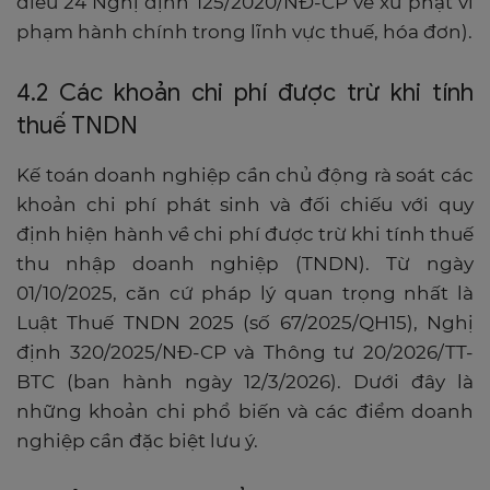
điều 24 Nghị định 125/2020/NĐ-CP về xử phạt vi
phạm hành chính trong lĩnh vực thuế, hóa đơn).
4.2 Các khoản chi phí được trừ khi tính
thuế TNDN
Kế toán doanh nghiệp cần chủ động rà soát các
khoản chi phí phát sinh và đối chiếu với quy
định hiện hành về chi phí được trừ khi tính thuế
thu nhập doanh nghiệp (TNDN). Từ ngày
01/10/2025, căn cứ pháp lý quan trọng nhất là
Luật Thuế TNDN 2025 (số 67/2025/QH15), Nghị
định 320/2025/NĐ-CP và Thông tư 20/2026/TT-
BTC (ban hành ngày 12/3/2026). Dưới đây là
những khoản chi phổ biến và các điểm doanh
nghiệp cần đặc biệt lưu ý.