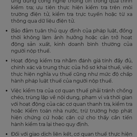
ứng dụng công nghệ thông tin trong quá trình
kiểm tra; ưu tiên thực hiện kiểm tra trên môi
trường điện tử, kiểm tra trực tuyến hoặc từ xa
thông qua dữ liệu điện tử.
Bảo đảm tuân thủ quy định của pháp luật, đồng
thời không làm ảnh hưởng hoặc cản trở hoạt
động sản xuất, kinh doanh bình thường của
người nộp thuế.
Hoạt động kiểm tra nhằm đánh giá tính đầy đủ,
chính xác và trung thực của hồ sơ khai thuế, việc
thực hiện nghĩa vụ thuế cũng như mức độ chấp
hành pháp luật thuế của người nộp thuế.
Việc kiểm tra của cơ quan thuế phải tránh chồng
chéo, trùng lặp về nội dung, phạm vi và thời gian
với hoạt động của các cơ quan thanh tra, kiểm tra
hoặc Kiểm toán nhà nước, trừ trường hợp phát
hiện chứng cứ hoặc căn cứ cho thấy cần tiến
hành kiểm tra lại theo quy định.
Đối với giao dịch liên kết, cơ quan thuế thực hiện