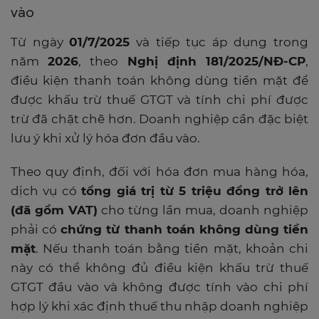
vào
Từ ngày
01/7/2025
và tiếp tục áp dụng trong
năm
2026
, theo
Nghị định 181/2025/NĐ-CP
,
điều kiện thanh toán không dùng tiền mặt để
được khấu trừ thuế GTGT và tính chi phí được
trừ đã chặt chẽ hơn. Doanh nghiệp cần đặc biệt
lưu ý khi xử lý hóa đơn đầu vào.
Theo quy định, đối với hóa đơn mua hàng hóa,
dịch vụ có
tổng giá trị từ 5 triệu đồng trở lên
(đã gồm VAT)
cho từng lần mua, doanh nghiệp
phải có
chứng từ thanh toán không dùng tiền
mặt
. Nếu thanh toán bằng tiền mặt, khoản chi
này có thể không đủ điều kiện khấu trừ thuế
GTGT đầu vào và không được tính vào chi phí
hợp lý khi xác định thuế thu nhập doanh nghiệp