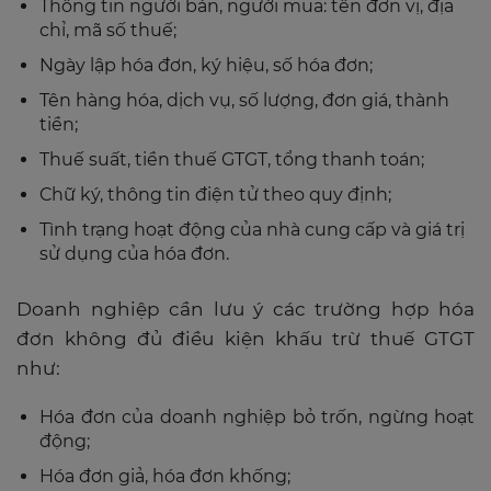
Thông tin người bán, người mua: tên đơn vị, địa
chỉ, mã số thuế;
Ngày lập hóa đơn, ký hiệu, số hóa đơn;
Tên hàng hóa, dịch vụ, số lượng, đơn giá, thành
tiền;
Thuế suất, tiền thuế GTGT, tổng thanh toán;
Chữ ký, thông tin điện tử theo quy định;
Tình trạng hoạt động của nhà cung cấp và giá trị
sử dụng của hóa đơn.
Doanh nghiệp cần lưu ý các trường hợp hóa
đơn không đủ điều kiện khấu trừ thuế GTGT
như:
Hóa đơn của doanh nghiệp bỏ trốn, ngừng hoạt
động;
Hóa đơn giả, hóa đơn khống;