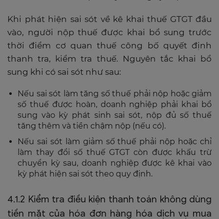
Khi phát hiện sai sót về kê khai thuế GTGT đầu
vào, người nộp thuế được khai bổ sung trước
thời điểm cơ quan thuế công bố quyết định
thanh tra, kiểm tra thuế. Nguyên tắc khai bổ
sung khi có sai sót như sau:
Nếu sai sót làm tăng số thuế phải nộp hoặc giảm
số thuế được hoàn, doanh nghiệp phải khai bổ
sung vào kỳ phát sinh sai sót, nộp đủ số thuế
tăng thêm và tiền chậm nộp (nếu có).
Nếu sai sót làm giảm số thuế phải nộp hoặc chỉ
làm thay đổi số thuế GTGT còn được khấu trừ
chuyển kỳ sau, doanh nghiệp được kê khai vào
kỳ phát hiện sai sót theo quy định.
4.1.2 Kiểm tra điều kiện thanh toán không dùng
tiền mặt của hóa đơn hàng hóa dịch vụ mua