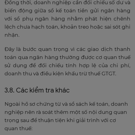
Đồng thời, doanh nghiệp cần đối chiếu số dư và
biến động giữa sổ kế toán tiền gửi ngân hàng
với sổ phụ ngân hàng nhằm phát hiện chênh
lệch chưa hạch toán, khoản treo hoặc sai sót ghi
nhận.
Đây là bước quan trọng vì các giao dịch thanh
toán qua ngân hàng thường được cơ quan thuế
sử dụng để đối chiếu tính hợp lệ của chi phí,
doanh thu và điều kiện khấu trừ thuế GTGT.
3.8. Các kiểm tra khác
Ngoài hồ sơ chứng từ và sổ sách kế toán, doanh
nghiệp nên rà soát thêm một số nội dung quan
trọng sau để thuận tiện khi giải trình với cơ
quan thuế: