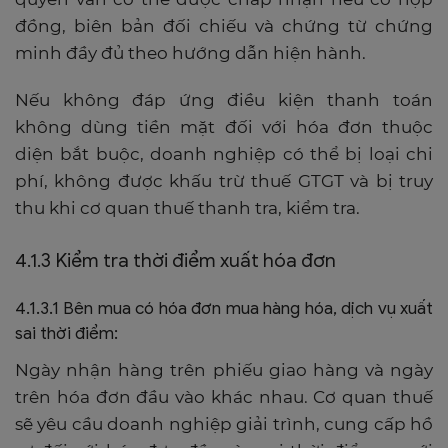
đồng, biên bản đối chiếu và chứng từ chứng
minh đầy đủ theo hướng dẫn hiện hành.
Nếu không đáp ứng điều kiện thanh toán
không dùng tiền mặt đối với hóa đơn thuộc
diện bắt buộc, doanh nghiệp có thể bị loại chi
phí, không được khấu trừ thuế GTGT và bị truy
thu khi cơ quan thuế thanh tra, kiểm tra.
4.1.3 Kiểm tra thời điểm xuất hóa đơn
4.1.3.1 Bên mua có hóa đơn mua hàng hóa, dịch vụ xuất
sai thời điểm:
Ngày nhận hàng trên phiếu giao hàng và ngày
trên hóa đơn đầu vào khác nhau. Cơ quan thuế
sẽ yêu cầu doanh nghiệp giải trình, cung cấp hồ